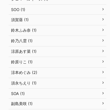
SOO (1)
須賀葵 (1)
鈴木ふみ奈 (1)
鈴乃八雲 (1)
涼原あす菜 (1)
鈴原りこ (1)
涼本めぐみ (2)
須永ちえり (1)
SOA (1)
副島美咲 (1)