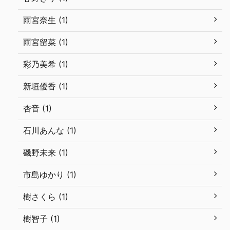
雨宮奈生 (1)
雨宮留菜 (1)
彩乃美希 (1)
新垣優香 (1)
杏音 (1)
石川あんな (1)
磯野未来 (1)
市島ゆかり (1)
樹さくら (1)
樹智子 (1)