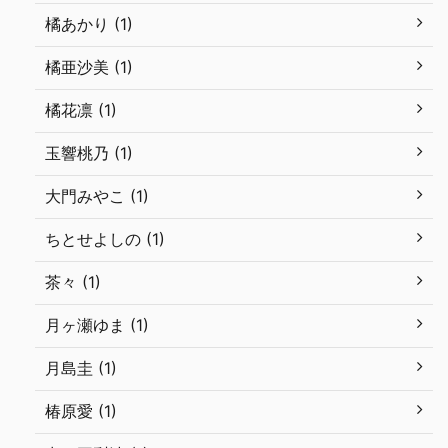
橘あかり (1)
橘亜沙美 (1)
橘花凛 (1)
玉響桃乃 (1)
大門みやこ (1)
ちとせよしの (1)
茶々 (1)
月ヶ瀬ゆま (1)
月島圭 (1)
椿原愛 (1)