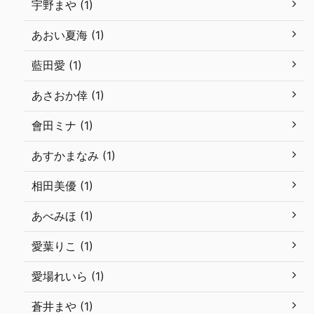
宇野まや (1)
あおい夏海 (1)
藍田愛 (1)
あさおか倖 (1)
會田ミナ (1)
あすかまなみ (1)
相田美優 (1)
あべみほ (1)
愛葉りこ (1)
愛場れいら (1)
蒼井まや (1)