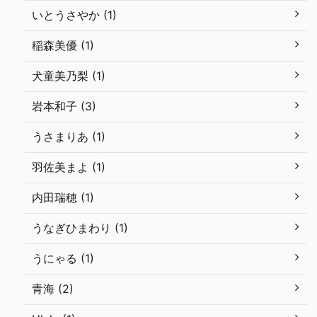
いとうさやか (1)
稲森美優 (1)
犬童美乃梨 (1)
岩本和子 (3)
うさまりあ (1)
羽佐美まよ (1)
内田瑞穂 (1)
うなぎひまわり (1)
うにゃる (1)
青海 (2)