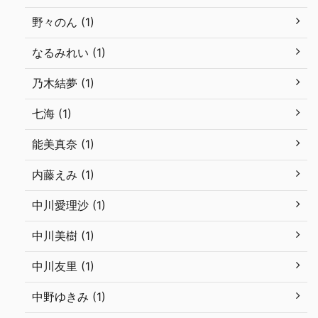
野々のん (1)
なるみれい (1)
乃木結夢 (1)
七海 (1)
能美真奈 (1)
内藤えみ (1)
中川愛理沙 (1)
中川美樹 (1)
中川友里 (1)
中野ゆきみ (1)