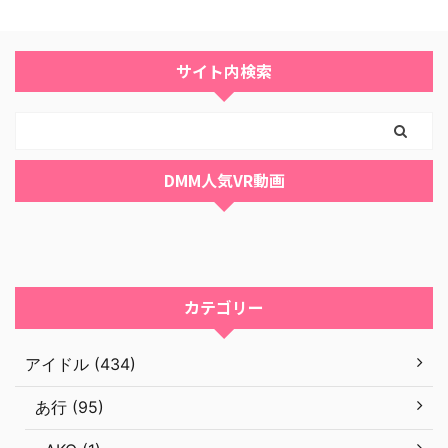
サイト内検索
DMM人気VR動画
カテゴリー
アイドル (434)
あ行 (95)