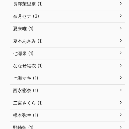
長澤茉里奈 (1)
奈月セナ (3)
夏来唯 (1)
夏本あさみ (1)
七瀬泉 (1)
ななせ結衣 (1)
七海マキ (1)
西永彩奈 (1)
二宮さくら (1)
根本弥生 (1)
野崎藍 (1)