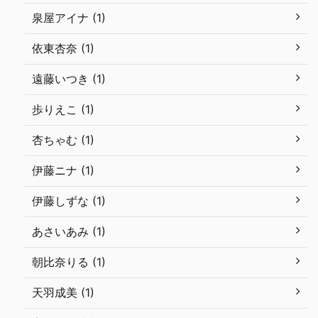
泉屋アイナ (1)
依東杏奈 (1)
遠藤いつき (1)
歩りえこ (1)
杏ちゃむ (1)
伊藤ニナ (1)
伊藤しずな (1)
あさいあみ (1)
朝比奈りる (1)
天羽成美 (1)