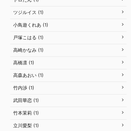
ツジルイス (1)
小鳥遊くれあ (1)
戸塚こはる (1)
高崎かなみ (1)
高橋凛 (1)
高森あおい (1)
竹内渉 (1)
武田華恋 (1)
竹本茉莉 (1)
立川愛梨 (1)