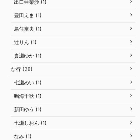
出口亜梨沙 (1)
豊田えま (1)
鳥住奈央 (1)
辻りん (1)
貴瀬ゆか (1)
な行 (28)
七瀬めい (1)
鳴海千秋 (1)
新田ゆう (1)
七瀬しおん (1)
なみ (1)