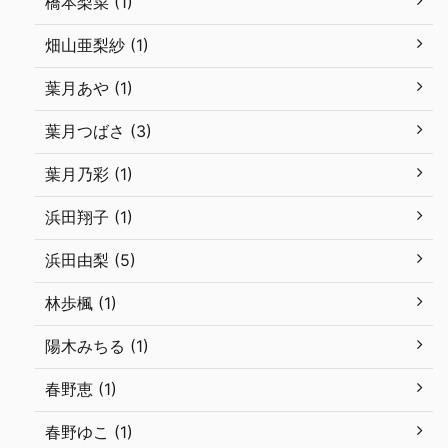
橋本梨菜 (1)
畑山亜梨紗 (1)
葉月あや (1)
葉月つばさ (3)
葉月乃彩 (1)
浜田翔子 (1)
浜田由梨 (5)
林歩楓 (1)
陽木みちる (1)
春野恵 (1)
春野ゆこ (1)