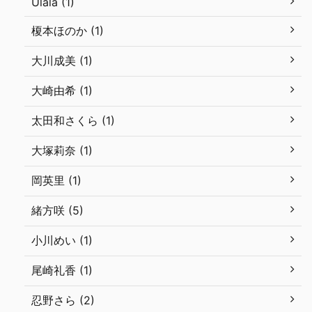
Ulala (1)
榎本ほのか (1)
大川成美 (1)
大崎由希 (1)
太田和さくら (1)
大塚莉奈 (1)
岡英里 (1)
緒方咲 (5)
小川めい (1)
尾崎礼香 (1)
忍野さら (2)