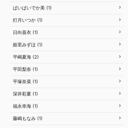
ぱいぱいでか美 (1)
灯月いつか (1)
日向葵衣 (1)
姫里みずほ (1)
平嶋夏海 (2)
平田梨奈 (1)
平塚奈菜 (1)
深井彩夏 (1)
福永幸海 (1)
藤嶋もなみ (1)