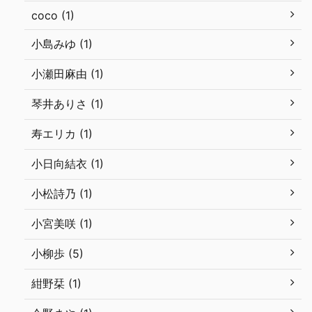
coco (1)
小島みゆ (1)
小瀬田麻由 (1)
琴井ありさ (1)
寿エリカ (1)
小日向結衣 (1)
小松詩乃 (1)
小宮美咲 (1)
小柳歩 (5)
紺野栞 (1)