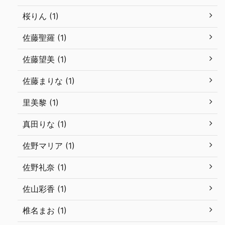
桜りん (1)
佐藤聖羅 (1)
佐藤望美 (1)
佐藤まりな (1)
里美黎 (1)
真田りな (1)
佐野マリア (1)
佐野礼奈 (1)
佐山彩香 (1)
椎名まお (1)