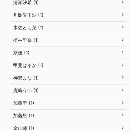
清瀬汐希 (1)
川島愛里沙 (1)
木佐とも菜 (1)
榑林里奈 (1)
京佳 (1)
甲斐はるか (1)
神楽まな (1)
鹿嶋うい (1)
加藤圭 (1)
加藤悠 (1)
金山睦 (1)