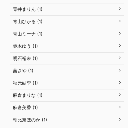
青井まりん (1)
青山ひかる (1)
青山ミーナ (1)
赤木ゆう (1)
明石裕未 (1)
茜さや (1)
秋元結季 (1)
麻倉まりな (1)
麻倉美香 (1)
朝比奈ほのか (1)