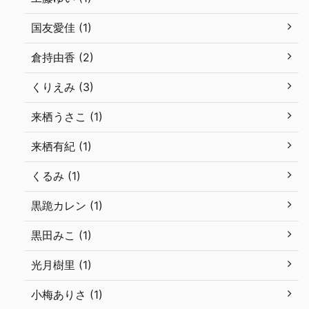
国友愛佳 (1)
倉持由香 (2)
くりえみ (3)
来栖うさこ (1)
来栖有紀 (1)
くるみ (1)
黒跪カレン (1)
黒田みこ (1)
光月樹里 (1)
小梅ありさ (1)