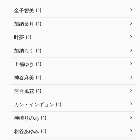
金子智美 (1)
加納葉月 (1)
叶夢 (1)
加納ろく (1)
上福ゆき (1)
神谷麻美 (1)
河合風花 (1)
カン・インギョン (1)
神崎りのあ (1)
柑谷あゆみ (1)