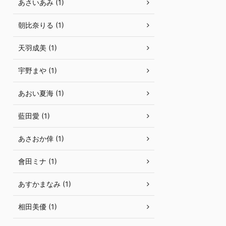
あさいあみ (1)
朝比奈りる (1)
天羽成美 (1)
宇野まや (1)
あおい夏海 (1)
藍田愛 (1)
あさおか倖 (1)
會田ミナ (1)
あすかまなみ (1)
相田美優 (1)