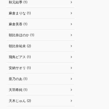
秋元結季 (1)
麻倉まりな (1)
麻倉美香 (1)
朝比奈ほのか (1)
朝比奈祐未 (2)
飛鳥ピアス (1)
安納サオリ (1)
亜乃のあ (1)
天羽希純 (1)
天木じゅん (2)