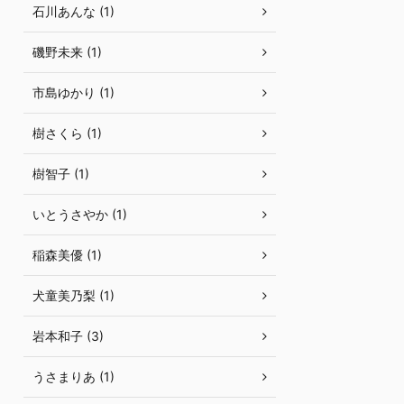
石川あんな (1)
磯野未来 (1)
市島ゆかり (1)
樹さくら (1)
樹智子 (1)
いとうさやか (1)
稲森美優 (1)
犬童美乃梨 (1)
岩本和子 (3)
うさまりあ (1)