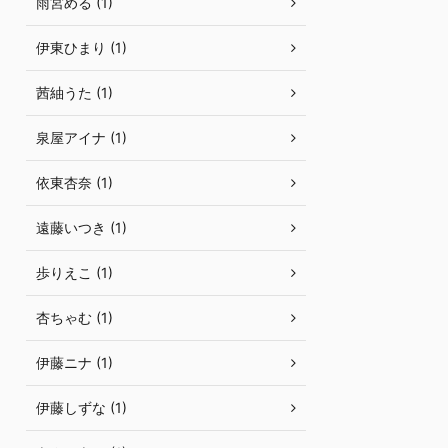
雨宮める (1)
伊東ひまり (1)
茜紬うた (1)
泉屋アイナ (1)
依東杏奈 (1)
遠藤いつき (1)
歩りえこ (1)
杏ちゃむ (1)
伊藤ニナ (1)
伊藤しずな (1)