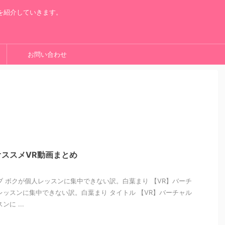
を紹介していきます。
お問い合わせ
ススメVR動画まとめ
ブ ボクが個人レッスンに集中できない訳。白葉まり 【VR】バーチ
レッスンに集中できない訳。白葉まり タイトル 【VR】バーチャル
に ...