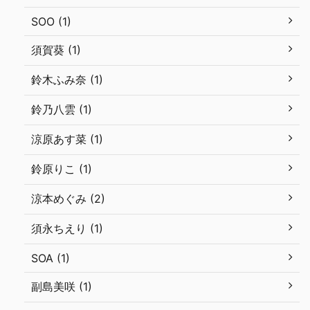
SOO (1)
須賀葵 (1)
鈴木ふみ奈 (1)
鈴乃八雲 (1)
涼原あす菜 (1)
鈴原りこ (1)
涼本めぐみ (2)
須永ちえり (1)
SOA (1)
副島美咲 (1)