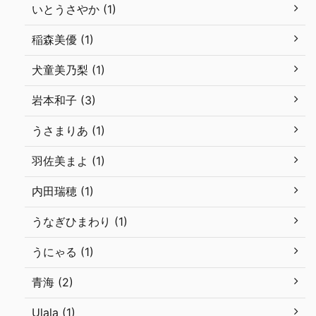
いとうさやか (1)
稲森美優 (1)
犬童美乃梨 (1)
岩本和子 (3)
うさまりあ (1)
羽佐美まよ (1)
内田瑞穂 (1)
うなぎひまわり (1)
うにゃる (1)
青海 (2)
Ulala (1)