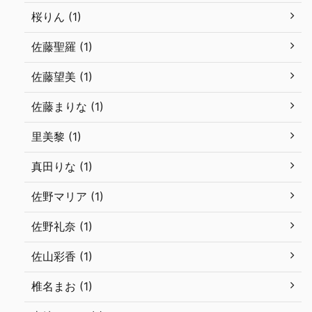
桜りん (1)
佐藤聖羅 (1)
佐藤望美 (1)
佐藤まりな (1)
里美黎 (1)
真田りな (1)
佐野マリア (1)
佐野礼奈 (1)
佐山彩香 (1)
椎名まお (1)