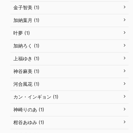
金子智美 (1)
加納葉月 (1)
叶夢 (1)
加納ろく (1)
上福ゆき (1)
神谷麻美 (1)
河合風花 (1)
カン・インギョン (1)
神崎りのあ (1)
柑谷あゆみ (1)