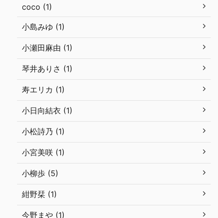
coco (1)
小島みゆ (1)
小瀬田麻由 (1)
琴井ありさ (1)
寿エリカ (1)
小日向結衣 (1)
小松詩乃 (1)
小宮美咲 (1)
小柳歩 (5)
紺野栞 (1)
今野まや (1)