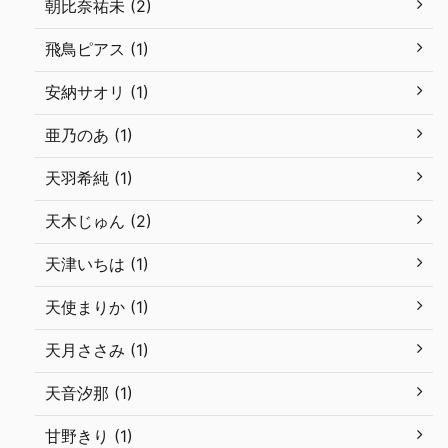
朝比奈祐未 (2)
飛鳥ピアス (1)
安納サオリ (1)
亜乃のあ (1)
天羽希純 (1)
天木じゅん (2)
天津いちは (1)
天使まりか (1)
天月ささみ (1)
天音汐那 (1)
甘野きり (1)