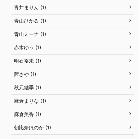
青井まりん (1)
青山ひかる (1)
青山ミーナ (1)
赤木ゆう (1)
明石裕未 (1)
茜さや (1)
秋元結季 (1)
麻倉まりな (1)
麻倉美香 (1)
朝比奈ほのか (1)