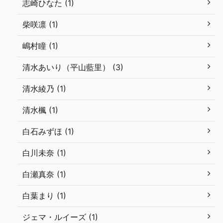
志崎ひなた (1)
柴咲凛 (1)
嶋村瞳 (1)
清水あいり（平山藍里） (3)
清水綾乃 (1)
清水楓 (1)
白石みずほ (1)
白川未奈 (1)
白瀬真奈 (1)
白葉まり (1)
ジェマ・ルイーズ (1)