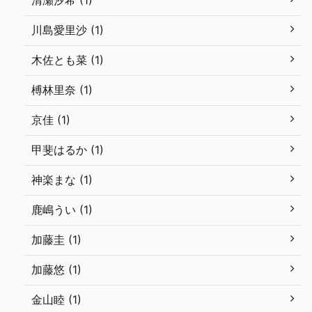
清瀬汐希 (1)
川島愛里沙 (1)
木佐とも菜 (1)
榑林里奈 (1)
京佳 (1)
甲斐はるか (1)
神楽まな (1)
鹿嶋うい (1)
加藤圭 (1)
加藤悠 (1)
金山睦 (1)