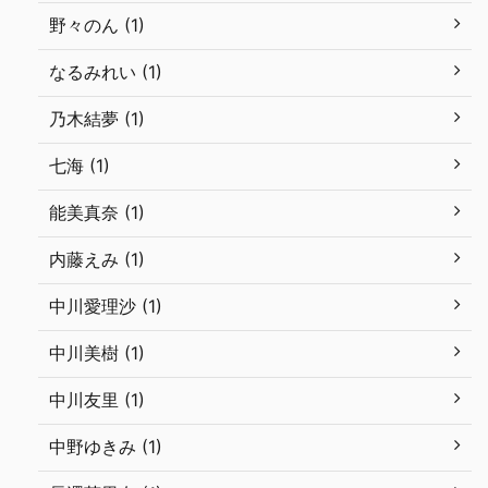
野々のん (1)
なるみれい (1)
乃木結夢 (1)
七海 (1)
能美真奈 (1)
内藤えみ (1)
中川愛理沙 (1)
中川美樹 (1)
中川友里 (1)
中野ゆきみ (1)