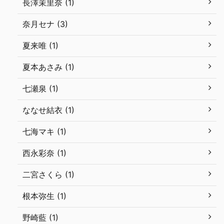
長澤茉里奈 (1)
奈月セナ (3)
夏来唯 (1)
夏本あさみ (1)
七瀬泉 (1)
ななせ結衣 (1)
七海マキ (1)
西永彩奈 (1)
二宮さくら (1)
根本弥生 (1)
野崎藍 (1)