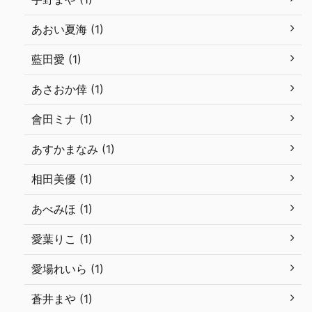
あおい夏海 (1)
藍田愛 (1)
あさおか倖 (1)
會田ミナ (1)
あすかまなみ (1)
相田美優 (1)
あべみほ (1)
愛葉りこ (1)
愛場れいら (1)
蒼井まや (1)