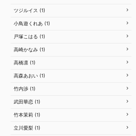
ツジルイス (1)
小鳥遊くれあ (1)
戸塚こはる (1)
高崎かなみ (1)
高橋凛 (1)
高森あおい (1)
竹内渉 (1)
武田華恋 (1)
竹本茉莉 (1)
立川愛梨 (1)