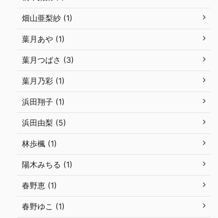
畑山亜梨紗 (1)
葉月あや (1)
葉月つばさ (3)
葉月乃彩 (1)
浜田翔子 (1)
浜田由梨 (5)
林歩楓 (1)
陽木みちる (1)
春野恵 (1)
春野ゆこ (1)