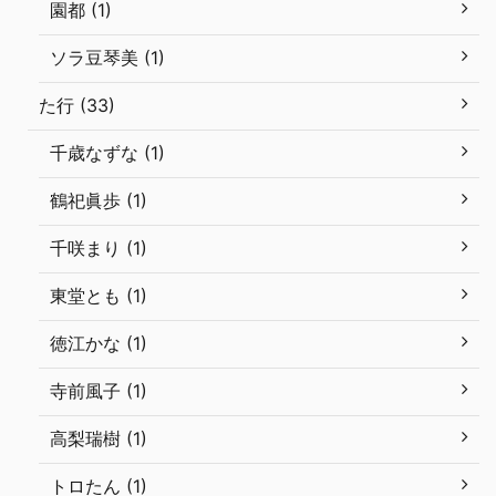
園都 (1)
ソラ豆琴美 (1)
た行 (33)
千歳なずな (1)
鶴祀眞歩 (1)
千咲まり (1)
東堂とも (1)
徳江かな (1)
寺前風子 (1)
高梨瑞樹 (1)
トロたん (1)