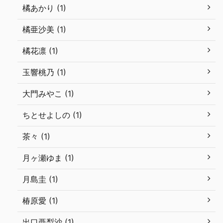
橘あかり (1)
橘亜沙美 (1)
橘花凛 (1)
玉響桃乃 (1)
大門みやこ (1)
ちとせよしの (1)
茶々 (1)
月ヶ瀬ゆま (1)
月島圭 (1)
椿原愛 (1)
出口亜梨沙 (1)