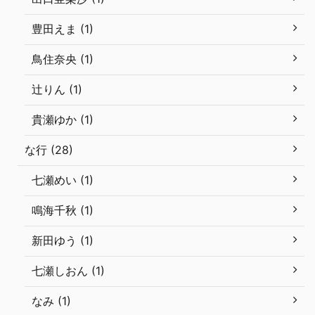
豊田えま (1)
鳥住奈央 (1)
辻りん (1)
貴瀬ゆか (1)
な行 (28)
七瀬めい (1)
鳴海千秋 (1)
新田ゆう (1)
七瀬しおん (1)
なみ (1)