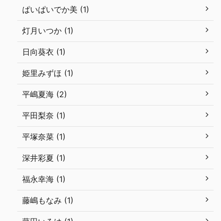
ぱいぱいでか美 (1)
灯月いつか (1)
日向葵衣 (1)
姫里みずほ (1)
平嶋夏海 (2)
平田梨奈 (1)
平塚奈菜 (1)
深井彩夏 (1)
福永幸海 (1)
藤嶋もなみ (1)