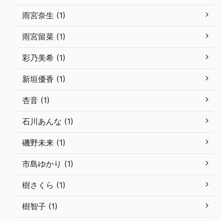
雨宮奈生 (1)
雨宮留菜 (1)
彩乃美希 (1)
新垣優香 (1)
杏音 (1)
石川あんな (1)
磯野未来 (1)
市島ゆかり (1)
樹さくら (1)
樹智子 (1)