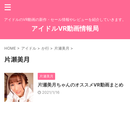
アイドルのVR動画の新作・セール情報やレビューを紹介していきます。
アイドルVR動画情報局
HOME
>
アイドル
>
か行
>
片瀬美月
>
片瀬美月
片瀬美月
片瀬美月ちゃんのオススメVR動画まとめ
2021/1/16