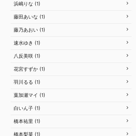
浜嶋りな (1)
藤田あいな (1)
藤乃あおい (1)
速水ゆき (1)
八反美咲 (1)
花宮すずか (1)
羽川るる (1)
葉加瀬マイ (1)
白いん子 (1)
橋本祐里 (1)
橋本梨菜 (1)