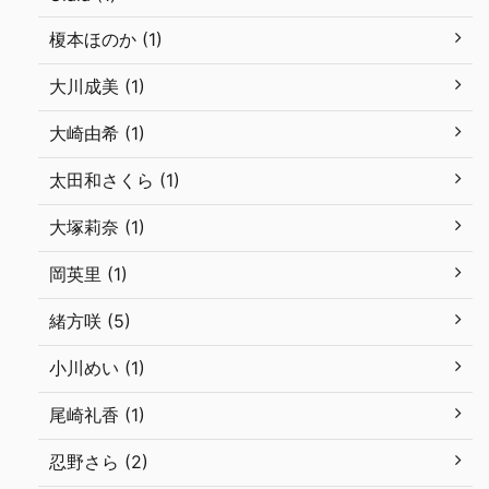
榎本ほのか (1)
大川成美 (1)
大崎由希 (1)
太田和さくら (1)
大塚莉奈 (1)
岡英里 (1)
緒方咲 (5)
小川めい (1)
尾崎礼香 (1)
忍野さら (2)