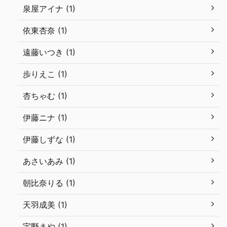
泉屋アイナ (1)
依東杏奈 (1)
遠藤いつき (1)
歩りえこ (1)
杏ちゃむ (1)
伊藤ニナ (1)
伊藤しずな (1)
あさいあみ (1)
朝比奈りる (1)
天羽成美 (1)
宇野まや (1)