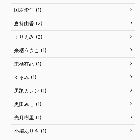
国友愛佳 (1)
倉持由香 (2)
くりえみ (3)
来栖うさこ (1)
来栖有紀 (1)
くるみ (1)
黒跪カレン (1)
黒田みこ (1)
光月樹里 (1)
小梅ありさ (1)