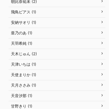
朝比奈祐未 (2)
飛鳥ピアス (1)
安納サオリ (1)
亜乃のあ (1)
天羽希純 (1)
天木じゅん (2)
天津いちは (1)
天使まりか (1)
天月ささみ (1)
天音汐那 (1)
甘野きり (1)