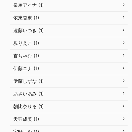
泉屋アイナ (1)
依東杏奈 (1)
遠藤いつき (1)
歩りえこ (1)
杏ちゃむ (1)
伊藤ニナ (1)
伊藤しずな (1)
あさいあみ (1)
朝比奈りる (1)
天羽成美 (1)
宇野まや (1)