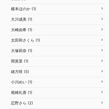
榎本ほのか (1)
大川成美 (1)
大崎由希 (1)
太田和さくら (1)
大塚莉奈 (1)
岡英里 (1)
緒方咲 (5)
小川めい (1)
尾崎礼香 (1)
忍野さら (2)