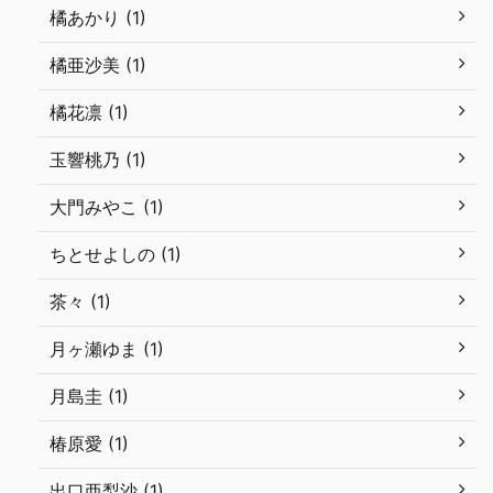
橘あかり (1)
橘亜沙美 (1)
橘花凛 (1)
玉響桃乃 (1)
大門みやこ (1)
ちとせよしの (1)
茶々 (1)
月ヶ瀬ゆま (1)
月島圭 (1)
椿原愛 (1)
出口亜梨沙 (1)