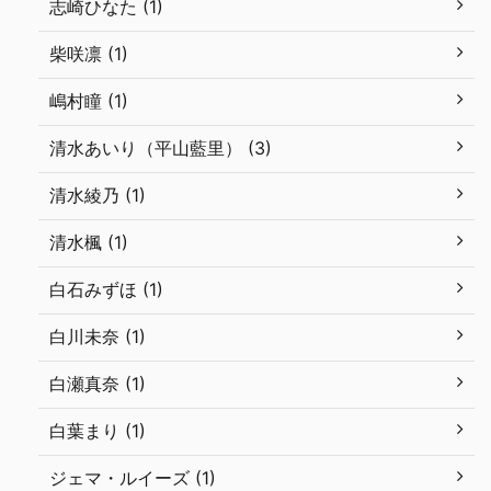
志崎ひなた (1)
柴咲凛 (1)
嶋村瞳 (1)
清水あいり（平山藍里） (3)
清水綾乃 (1)
清水楓 (1)
白石みずほ (1)
白川未奈 (1)
白瀬真奈 (1)
白葉まり (1)
ジェマ・ルイーズ (1)