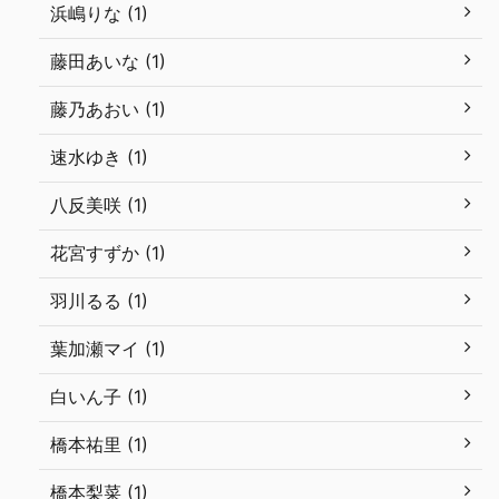
浜嶋りな (1)
藤田あいな (1)
藤乃あおい (1)
速水ゆき (1)
八反美咲 (1)
花宮すずか (1)
羽川るる (1)
葉加瀬マイ (1)
白いん子 (1)
橋本祐里 (1)
橋本梨菜 (1)