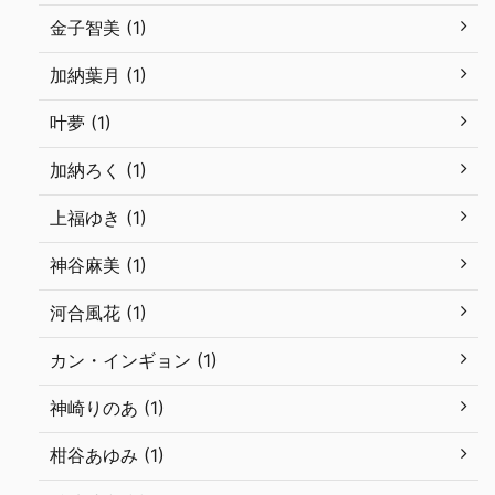
金子智美 (1)
加納葉月 (1)
叶夢 (1)
加納ろく (1)
上福ゆき (1)
神谷麻美 (1)
河合風花 (1)
カン・インギョン (1)
神崎りのあ (1)
柑谷あゆみ (1)