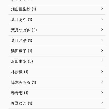
畑山亜梨紗 (1)
葉月あや (1)
葉月つばさ (3)
葉月乃彩 (1)
浜田翔子 (1)
浜田由梨 (5)
林歩楓 (1)
陽木みちる (1)
春野恵 (1)
春野ゆこ (1)