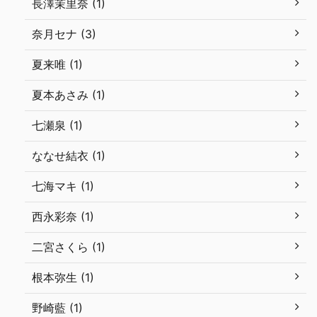
長澤茉里奈 (1)
奈月セナ (3)
夏来唯 (1)
夏本あさみ (1)
七瀬泉 (1)
ななせ結衣 (1)
七海マキ (1)
西永彩奈 (1)
二宮さくら (1)
根本弥生 (1)
野崎藍 (1)