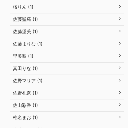
桜りん (1)
佐藤聖羅 (1)
佐藤望美 (1)
佐藤まりな (1)
里美黎 (1)
真田りな (1)
佐野マリア (1)
佐野礼奈 (1)
佐山彩香 (1)
椎名まお (1)