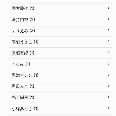
国友愛佳 (1)
倉持由香 (2)
くりえみ (3)
来栖うさこ (1)
来栖有紀 (1)
くるみ (1)
黒跪カレン (1)
黒田みこ (1)
光月樹里 (1)
小梅ありさ (1)