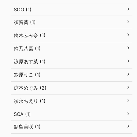
SOO (1)
須賀葵 (1)
鈴木ふみ奈 (1)
鈴乃八雲 (1)
涼原あす菜 (1)
鈴原りこ (1)
涼本めぐみ (2)
須永ちえり (1)
SOA (1)
副島美咲 (1)