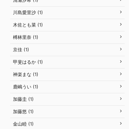
清瀬汐希 (1)
川島愛里沙 (1)
木佐とも菜 (1)
榑林里奈 (1)
京佳 (1)
甲斐はるか (1)
神楽まな (1)
鹿嶋うい (1)
加藤圭 (1)
加藤悠 (1)
金山睦 (1)