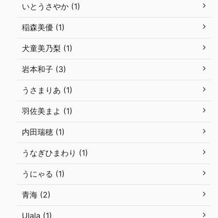
いとうさやか (1)
稲森美優 (1)
犬童美乃梨 (1)
岩本和子 (3)
うさまりあ (1)
羽佐美まよ (1)
内田瑞穂 (1)
うなぎひまわり (1)
うにゃる (1)
青海 (2)
Ulala (1)