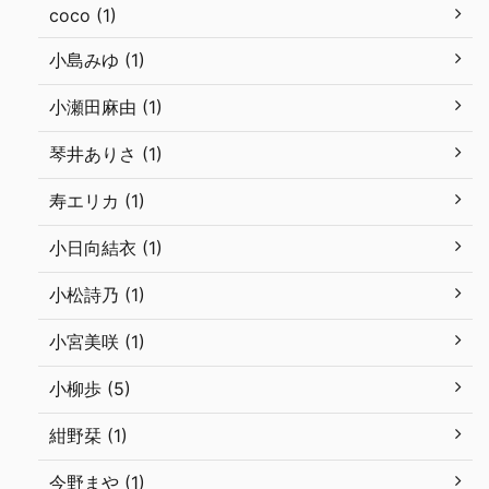
coco (1)
小島みゆ (1)
小瀬田麻由 (1)
琴井ありさ (1)
寿エリカ (1)
小日向結衣 (1)
小松詩乃 (1)
小宮美咲 (1)
小柳歩 (5)
紺野栞 (1)
今野まや (1)