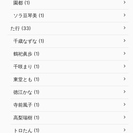
園都 (1)
ソラ豆琴美 (1)
た行 (33)
千歳なずな (1)
鶴祀眞歩 (1)
千咲まり (1)
東堂とも (1)
徳江かな (1)
寺前風子 (1)
高梨瑞樹 (1)
トロたん (1)