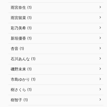
雨宮奈生 (1)
雨宮留菜 (1)
彩乃美希 (1)
新垣優香 (1)
杏音 (1)
石川あんな (1)
磯野未来 (1)
市島ゆかり (1)
樹さくら (1)
樹智子 (1)