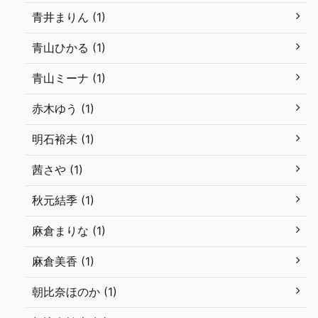
青井まりん (1)
青山ひかる (1)
青山ミーナ (1)
赤木ゆう (1)
明石裕未 (1)
茜さや (1)
秋元結季 (1)
麻倉まりな (1)
麻倉美香 (1)
朝比奈ほのか (1)