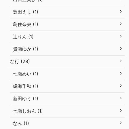
豊田えま (1)
鳥住奈央 (1)
辻りん (1)
貴瀬ゆか (1)
な行 (28)
七瀬めい (1)
鳴海千秋 (1)
新田ゆう (1)
七瀬しおん (1)
なみ (1)