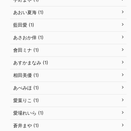
あおい夏海 (1)
藍田愛 (1)
あさおか倖 (1)
會田ミナ (1)
あすかまなみ (1)
相田美優 (1)
あべみほ (1)
愛葉りこ (1)
愛場れいら (1)
蒼井まや (1)