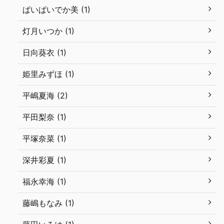
ぱいぱいでか美 (1)
灯月いつか (1)
日向葵衣 (1)
姫里みずほ (1)
平嶋夏海 (2)
平田梨奈 (1)
平塚奈菜 (1)
深井彩夏 (1)
福永幸海 (1)
藤嶋もなみ (1)