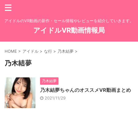
アイドルのVR動画の新作・セール情報やレビューを紹介していきます。
アイドルVR動画情報局
HOME
>
アイドル
>
な行
>
乃木結夢
>
乃木結夢
乃木結夢
乃木結夢ちゃんのオススメVR動画まとめ
2021/11/29