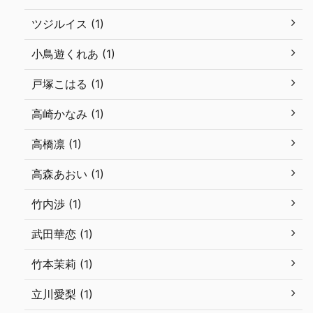
ツジルイス (1)
小鳥遊くれあ (1)
戸塚こはる (1)
高崎かなみ (1)
高橋凛 (1)
高森あおい (1)
竹内渉 (1)
武田華恋 (1)
竹本茉莉 (1)
立川愛梨 (1)