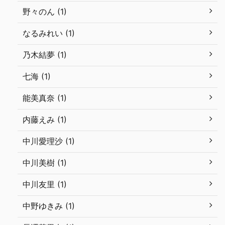
野々のん (1)
なるみれい (1)
乃木結夢 (1)
七海 (1)
能美真奈 (1)
内藤えみ (1)
中川愛理沙 (1)
中川美樹 (1)
中川友里 (1)
中野ゆきみ (1)