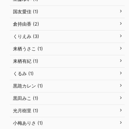
国友愛佳 (1)
倉持由香 (2)
くりえみ (3)
来栖うさこ (1)
来栖有紀 (1)
くるみ (1)
黒跪カレン (1)
黒田みこ (1)
光月樹里 (1)
小梅ありさ (1)