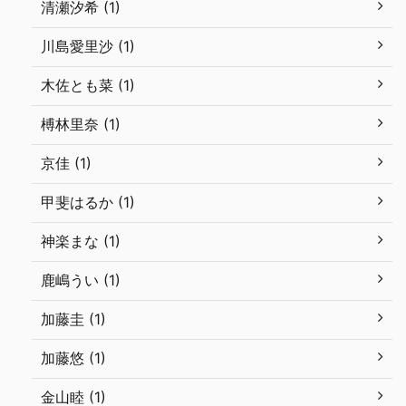
清瀬汐希 (1)
川島愛里沙 (1)
木佐とも菜 (1)
榑林里奈 (1)
京佳 (1)
甲斐はるか (1)
神楽まな (1)
鹿嶋うい (1)
加藤圭 (1)
加藤悠 (1)
金山睦 (1)