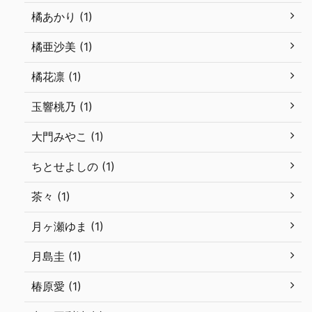
橘あかり (1)
橘亜沙美 (1)
橘花凛 (1)
玉響桃乃 (1)
大門みやこ (1)
ちとせよしの (1)
茶々 (1)
月ヶ瀬ゆま (1)
月島圭 (1)
椿原愛 (1)