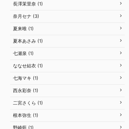
長澤茉里奈 (1)
奈月セナ (3)
夏来唯 (1)
夏本あさみ (1)
七瀬泉 (1)
ななせ結衣 (1)
七海マキ (1)
西永彩奈 (1)
二宮さくら (1)
根本弥生 (1)
野崎藍 (1)