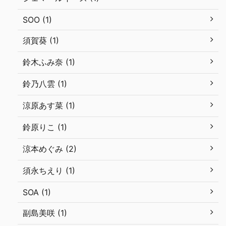
SOO (1)
須賀葵 (1)
鈴木ふみ奈 (1)
鈴乃八雲 (1)
涼原あす菜 (1)
鈴原りこ (1)
涼本めぐみ (2)
須永ちえり (1)
SOA (1)
副島美咲 (1)