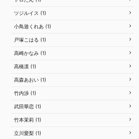
ツジルイス (1)
小鳥遊くれあ (1)
戸塚こはる (1)
高崎かなみ (1)
高橋凛 (1)
高森あおい (1)
竹内渉 (1)
武田華恋 (1)
竹本茉莉 (1)
立川愛梨 (1)