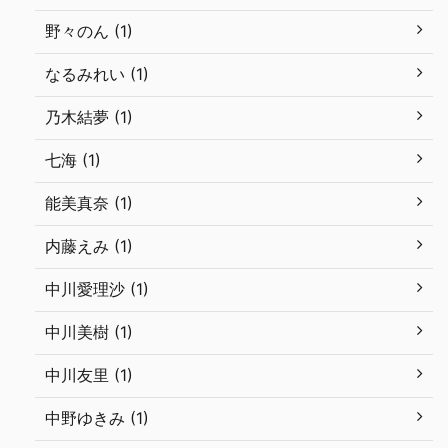
野々のん (1)
なるみれい (1)
乃木結夢 (1)
七海 (1)
能美真奈 (1)
内藤えみ (1)
中川愛理沙 (1)
中川美樹 (1)
中川友里 (1)
中野ゆきみ (1)