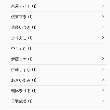
泉屋アイナ (1)
依東杏奈 (1)
遠藤いつき (1)
歩りえこ (1)
杏ちゃむ (1)
伊藤ニナ (1)
伊藤しずな (1)
あさいあみ (1)
朝比奈りる (1)
天羽成美 (1)