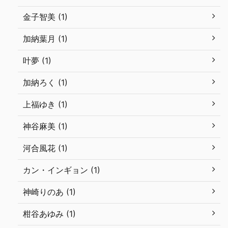
金子智美 (1)
加納葉月 (1)
叶夢 (1)
加納ろく (1)
上福ゆき (1)
神谷麻美 (1)
河合風花 (1)
カン・インギョン (1)
神崎りのあ (1)
柑谷あゆみ (1)