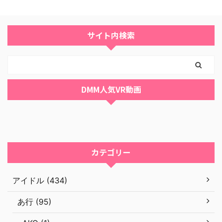
サイト内検索
DMM人気VR動画
カテゴリー
アイドル (434)
あ行 (95)