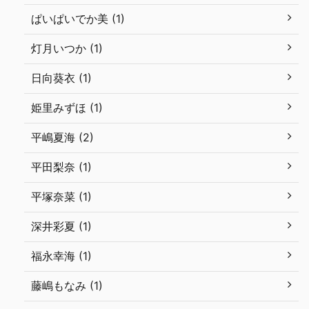
ぱいぱいでか美 (1)
灯月いつか (1)
日向葵衣 (1)
姫里みずほ (1)
平嶋夏海 (2)
平田梨奈 (1)
平塚奈菜 (1)
深井彩夏 (1)
福永幸海 (1)
藤嶋もなみ (1)