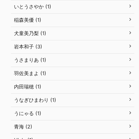
いとうさやか (1)
稲森美優 (1)
犬童美乃梨 (1)
岩本和子 (3)
うさまりあ (1)
羽佐美まよ (1)
内田瑞穂 (1)
うなぎひまわり (1)
うにゃる (1)
青海 (2)