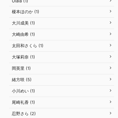
Ulala (1)
榎本ほのか (1)
大川成美 (1)
大崎由希 (1)
太田和さくら (1)
大塚莉奈 (1)
岡英里 (1)
緒方咲 (5)
小川めい (1)
尾崎礼香 (1)
忍野さら (2)