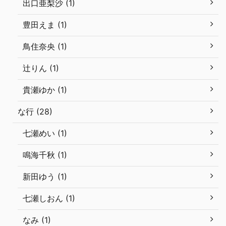
出口亜梨沙 (1)
豊田えま (1)
鳥住奈央 (1)
辻りん (1)
貴瀬ゆか (1)
な行 (28)
七瀬めい (1)
鳴海千秋 (1)
新田ゆう (1)
七瀬しおん (1)
なみ (1)