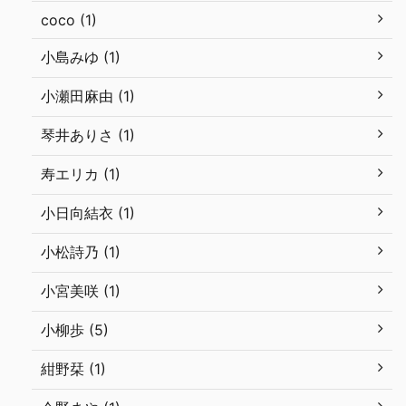
coco (1)
小島みゆ (1)
小瀬田麻由 (1)
琴井ありさ (1)
寿エリカ (1)
小日向結衣 (1)
小松詩乃 (1)
小宮美咲 (1)
小柳歩 (5)
紺野栞 (1)