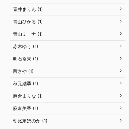
青井まりん (1)
青山ひかる (1)
青山ミーナ (1)
赤木ゆう (1)
明石裕未 (1)
茜さや (1)
秋元結季 (1)
麻倉まりな (1)
麻倉美香 (1)
朝比奈ほのか (1)