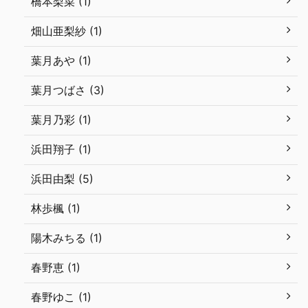
橋本梨菜 (1)
畑山亜梨紗 (1)
葉月あや (1)
葉月つばさ (3)
葉月乃彩 (1)
浜田翔子 (1)
浜田由梨 (5)
林歩楓 (1)
陽木みちる (1)
春野恵 (1)
春野ゆこ (1)