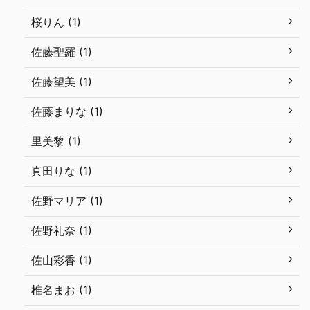
桜りん (1)
佐藤聖羅 (1)
佐藤望美 (1)
佐藤まりな (1)
里美黎 (1)
真田りな (1)
佐野マリア (1)
佐野礼奈 (1)
佐山彩香 (1)
椎名まお (1)