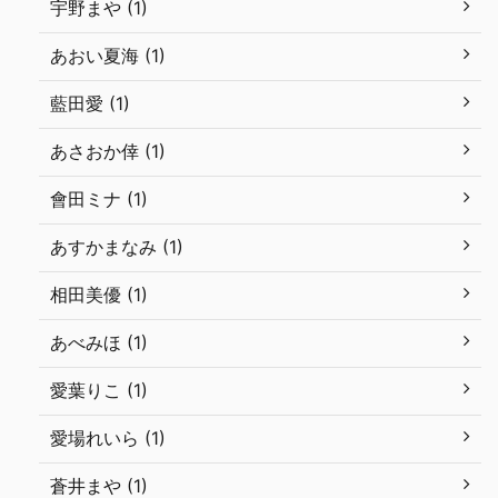
宇野まや (1)
あおい夏海 (1)
藍田愛 (1)
あさおか倖 (1)
會田ミナ (1)
あすかまなみ (1)
相田美優 (1)
あべみほ (1)
愛葉りこ (1)
愛場れいら (1)
蒼井まや (1)