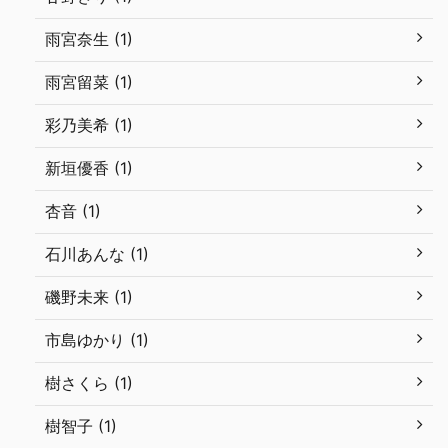
雨宮奈生 (1)
雨宮留菜 (1)
彩乃美希 (1)
新垣優香 (1)
杏音 (1)
石川あんな (1)
磯野未来 (1)
市島ゆかり (1)
樹さくら (1)
樹智子 (1)