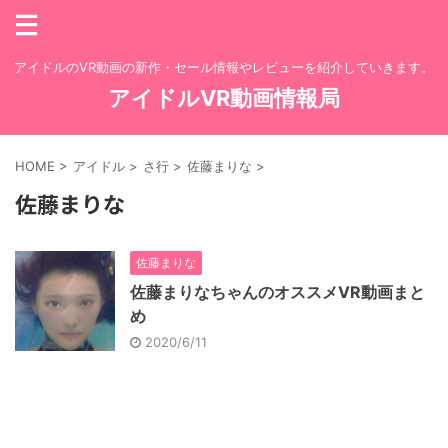
アイドルのVR動画の新作・セール情報やレビューを紹介していきます。
アイドルVR動画情報局
HOME
>
アイドル
>
さ行
>
佐藤まりな
>
佐藤まりな
佐藤まりな
佐藤まりなちゃんのオススメVR動画まと
め
2020/6/11