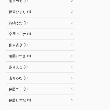
雨宮める (1)
伊東ひまり (1)
茜紬うた (1)
泉屋アイナ (1)
依東杏奈 (1)
遠藤いつき (1)
歩りえこ (1)
杏ちゃむ (1)
伊藤ニナ (1)
伊藤しずな (1)