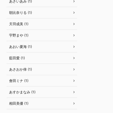
あさいあみ (1)
朝比奈りる (1)
天羽成美 (1)
宇野まや (1)
あおい夏海 (1)
藍田愛 (1)
あさおか倖 (1)
會田ミナ (1)
あすかまなみ (1)
相田美優 (1)