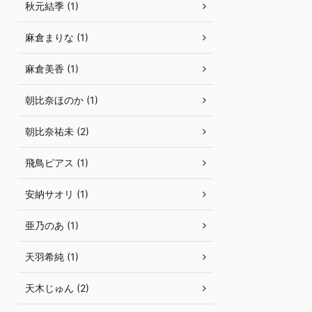
秋元結季 (1)
麻倉まりな (1)
麻倉美香 (1)
朝比奈ほのか (1)
朝比奈祐未 (2)
飛鳥ピアス (1)
安納サオリ (1)
亜乃のあ (1)
天羽希純 (1)
天木じゅん (2)