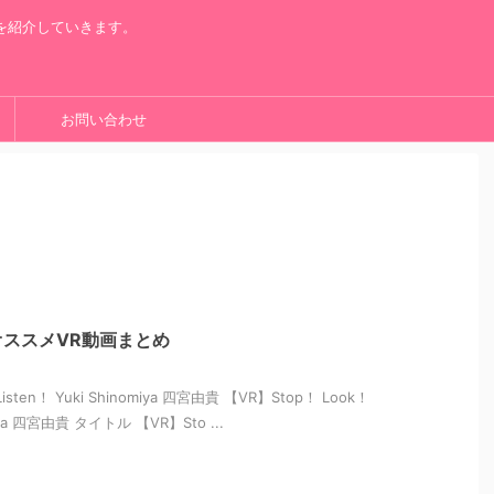
を紹介していきます。
お問い合わせ
ススメVR動画まとめ
isten！ Yuki Shinomiya 四宮由貴 【VR】Stop！ Look！
miya 四宮由貴 タイトル 【VR】Sto ...