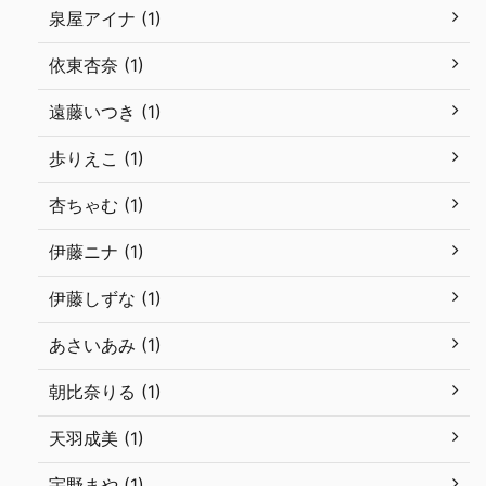
泉屋アイナ (1)
依東杏奈 (1)
遠藤いつき (1)
歩りえこ (1)
杏ちゃむ (1)
伊藤ニナ (1)
伊藤しずな (1)
あさいあみ (1)
朝比奈りる (1)
天羽成美 (1)
宇野まや (1)