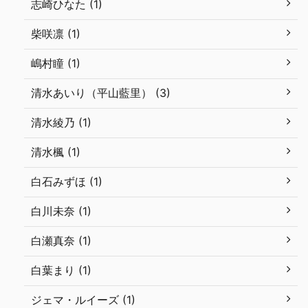
志崎ひなた (1)
柴咲凛 (1)
嶋村瞳 (1)
清水あいり（平山藍里） (3)
清水綾乃 (1)
清水楓 (1)
白石みずほ (1)
白川未奈 (1)
白瀬真奈 (1)
白葉まり (1)
ジェマ・ルイーズ (1)