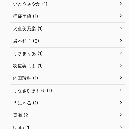
いとうさやか (1)
稲森美優 (1)
犬童美乃梨 (1)
岩本和子 (3)
うさまりあ (1)
羽佐美まよ (1)
内田瑞穂 (1)
うなぎひまわり (1)
うにゃる (1)
青海 (2)
Ulala (1)