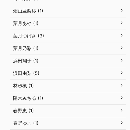
畑山亜梨紗 (1)
葉月あや (1)
葉月つばさ (3)
葉月乃彩 (1)
浜田翔子 (1)
浜田由梨 (5)
林歩楓 (1)
陽木みちる (1)
春野恵 (1)
春野ゆこ (1)