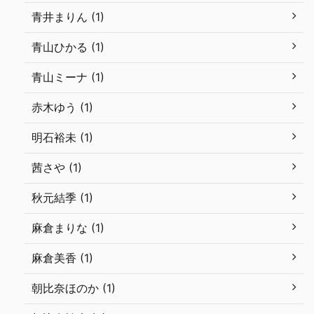
青井まりん (1)
青山ひかる (1)
青山ミーナ (1)
赤木ゆう (1)
明石裕未 (1)
茜さや (1)
秋元結季 (1)
麻倉まりな (1)
麻倉美香 (1)
朝比奈ほのか (1)