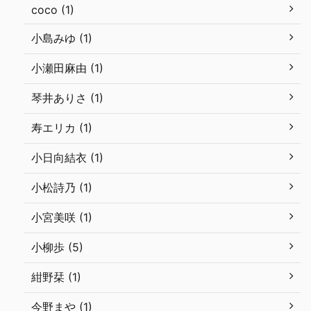
coco (1)
小島みゆ (1)
小瀬田麻由 (1)
琴井ありさ (1)
寿エリカ (1)
小日向結衣 (1)
小松詩乃 (1)
小宮美咲 (1)
小柳歩 (5)
紺野栞 (1)
今野まや (1)