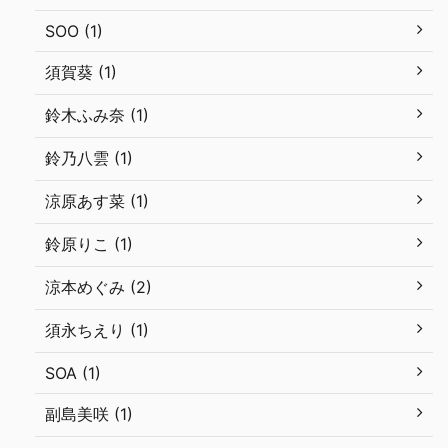
SOO (1)
須賀葵 (1)
鈴木ふみ奈 (1)
鈴乃八雲 (1)
涼原あす菜 (1)
鈴原りこ (1)
涼本めぐみ (2)
須永ちえり (1)
SOA (1)
副島美咲 (1)