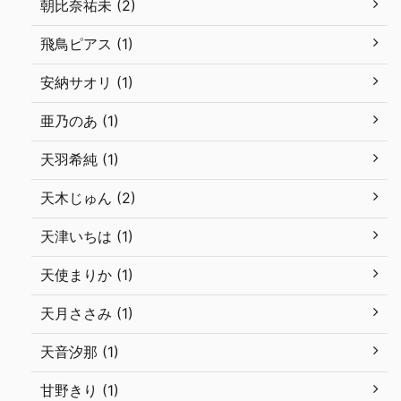
朝比奈祐未 (2)
飛鳥ピアス (1)
安納サオリ (1)
亜乃のあ (1)
天羽希純 (1)
天木じゅん (2)
天津いちは (1)
天使まりか (1)
天月ささみ (1)
天音汐那 (1)
甘野きり (1)