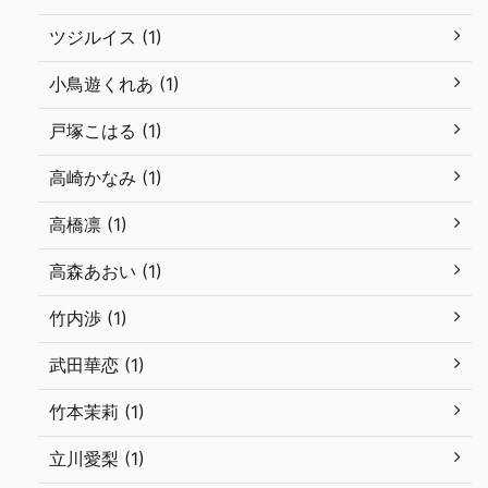
ツジルイス (1)
小鳥遊くれあ (1)
戸塚こはる (1)
高崎かなみ (1)
高橋凛 (1)
高森あおい (1)
竹内渉 (1)
武田華恋 (1)
竹本茉莉 (1)
立川愛梨 (1)