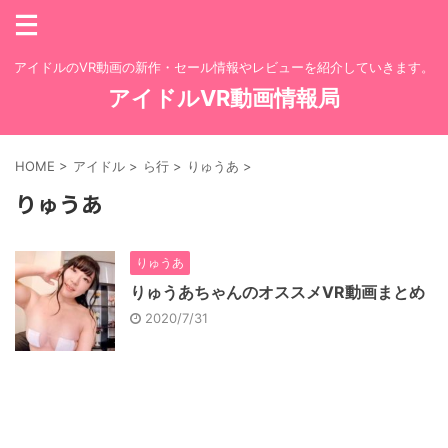
アイドルのVR動画の新作・セール情報やレビューを紹介していきます。
アイドルVR動画情報局
HOME
>
アイドル
>
ら行
>
りゅうあ
>
りゅうあ
りゅうあ
りゅうあちゃんのオススメVR動画まとめ
2020/7/31