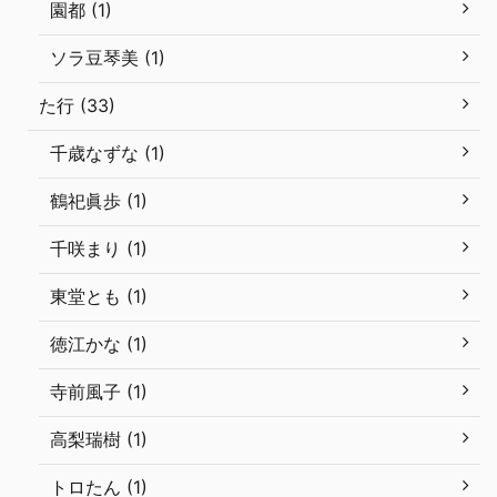
園都 (1)
ソラ豆琴美 (1)
た行 (33)
千歳なずな (1)
鶴祀眞歩 (1)
千咲まり (1)
東堂とも (1)
徳江かな (1)
寺前風子 (1)
高梨瑞樹 (1)
トロたん (1)