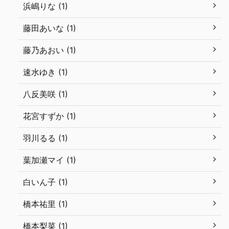
浜嶋りな (1)
藤田あいな (1)
藤乃あおい (1)
速水ゆき (1)
八反美咲 (1)
花宮すずか (1)
羽川るる (1)
葉加瀬マイ (1)
白いん子 (1)
橋本祐里 (1)
橋本梨菜 (1)