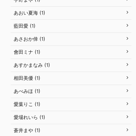
あおい夏海 (1)
藍田愛 (1)
あさおか倖 (1)
會田ミナ (1)
あすかまなみ (1)
相田美優 (1)
あべみほ (1)
愛葉りこ (1)
愛場れいら (1)
蒼井まや (1)