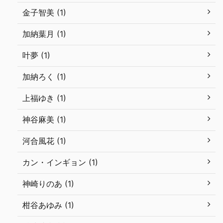
金子智美 (1)
加納葉月 (1)
叶夢 (1)
加納ろく (1)
上福ゆき (1)
神谷麻美 (1)
河合風花 (1)
カン・インギョン (1)
神崎りのあ (1)
柑谷あゆみ (1)