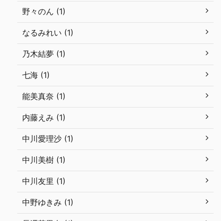
野々のん (1)
なるみれい (1)
乃木結夢 (1)
七海 (1)
能美真奈 (1)
内藤えみ (1)
中川愛理沙 (1)
中川美樹 (1)
中川友里 (1)
中野ゆきみ (1)