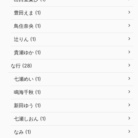
豊田えま (1)
鳥住奈央 (1)
辻りん (1)
貴瀬ゆか (1)
な行 (28)
七瀬めい (1)
鳴海千秋 (1)
新田ゆう (1)
七瀬しおん (1)
なみ (1)