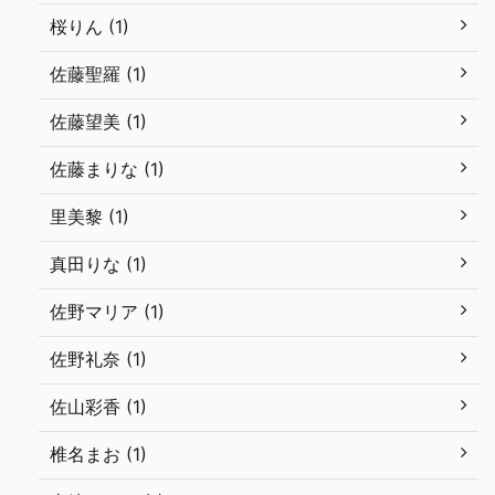
桜りん (1)
佐藤聖羅 (1)
佐藤望美 (1)
佐藤まりな (1)
里美黎 (1)
真田りな (1)
佐野マリア (1)
佐野礼奈 (1)
佐山彩香 (1)
椎名まお (1)