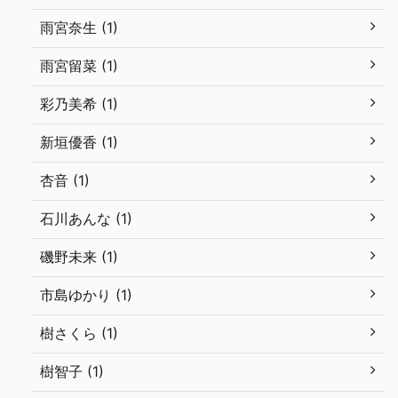
雨宮奈生 (1)
雨宮留菜 (1)
彩乃美希 (1)
新垣優香 (1)
杏音 (1)
石川あんな (1)
磯野未来 (1)
市島ゆかり (1)
樹さくら (1)
樹智子 (1)