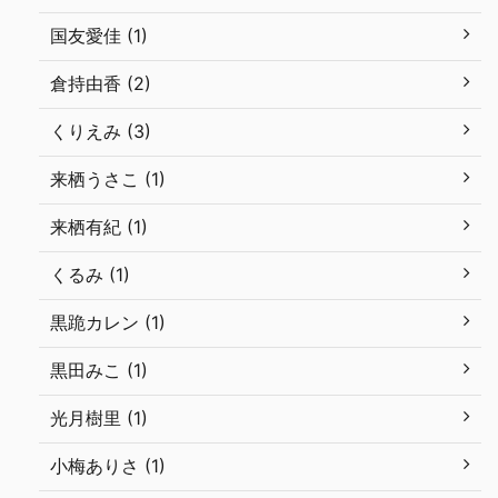
国友愛佳 (1)
倉持由香 (2)
くりえみ (3)
来栖うさこ (1)
来栖有紀 (1)
くるみ (1)
黒跪カレン (1)
黒田みこ (1)
光月樹里 (1)
小梅ありさ (1)