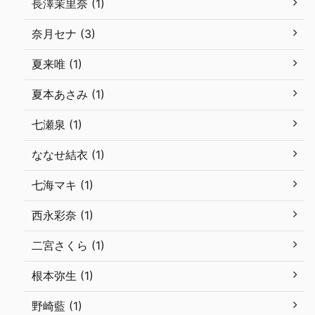
長澤茉里奈 (1)
奈月セナ (3)
夏来唯 (1)
夏本あさみ (1)
七瀬泉 (1)
ななせ結衣 (1)
七海マキ (1)
西永彩奈 (1)
二宮さくら (1)
根本弥生 (1)
野崎藍 (1)