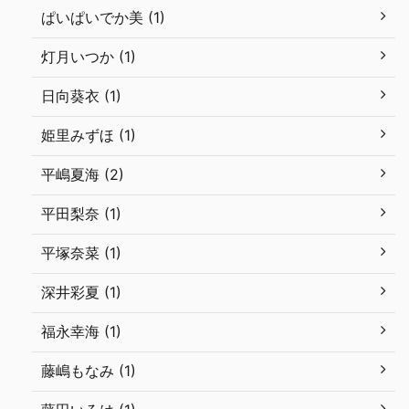
ぱいぱいでか美 (1)
灯月いつか (1)
日向葵衣 (1)
姫里みずほ (1)
平嶋夏海 (2)
平田梨奈 (1)
平塚奈菜 (1)
深井彩夏 (1)
福永幸海 (1)
藤嶋もなみ (1)