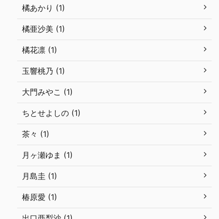
橘あかり (1)
橘亜沙美 (1)
橘花凛 (1)
玉響桃乃 (1)
大門みやこ (1)
ちとせよしの (1)
茶々 (1)
月ヶ瀬ゆま (1)
月島圭 (1)
椿原愛 (1)
出口亜梨沙 (1)