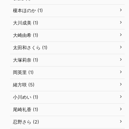
榎本ほのか (1)
大川成美 (1)
大崎由希 (1)
太田和さくら (1)
大塚莉奈 (1)
岡英里 (1)
緒方咲 (5)
小川めい (1)
尾崎礼香 (1)
忍野さら (2)