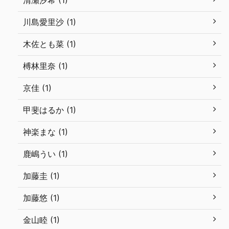
清瀬汐希 (1)
川島愛里沙 (1)
木佐とも菜 (1)
榑林里奈 (1)
京佳 (1)
甲斐はるか (1)
神楽まな (1)
鹿嶋うい (1)
加藤圭 (1)
加藤悠 (1)
金山睦 (1)