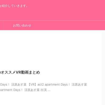
を紹介していきます。
お問い合わせ
オススメVR動画まとめ
nt Days！ 涼原あす菜 【VR】act2 apartment Days！ 涼原あす菜
artment Days！ 涼原あす菜 出演 ...