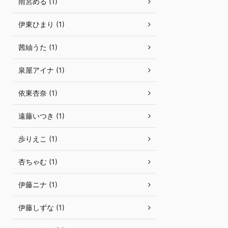
雨宮める (1)
伊東ひまり (1)
茜紬うた (1)
泉屋アイナ (1)
依東杏奈 (1)
遠藤いつき (1)
歩りえこ (1)
杏ちゃむ (1)
伊藤ニナ (1)
伊藤しずな (1)