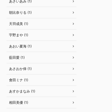
あさいあみ (1)
朝比奈りる (1)
天羽成美 (1)
宇野まや (1)
あおい夏海 (1)
藍田愛 (1)
あさおか倖 (1)
會田ミナ (1)
あすかまなみ (1)
相田美優 (1)