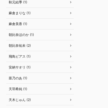
秋元結季 (1)
麻倉まりな (1)
麻倉美香 (1)
朝比奈ほのか (1)
朝比奈祐未 (2)
飛鳥ピアス (1)
安納サオリ (1)
亜乃のあ (1)
天羽希純 (1)
天木じゅん (2)