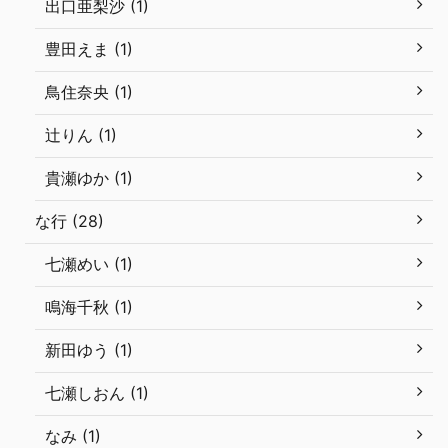
出口亜梨沙 (1)
豊田えま (1)
鳥住奈央 (1)
辻りん (1)
貴瀬ゆか (1)
な行 (28)
七瀬めい (1)
鳴海千秋 (1)
新田ゆう (1)
七瀬しおん (1)
なみ (1)