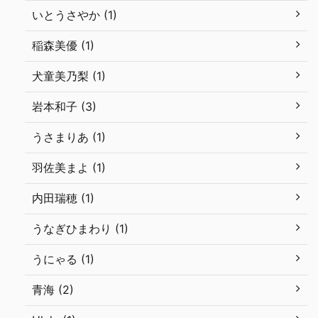
いとうさやか (1)
稲森美優 (1)
犬童美乃梨 (1)
岩本和子 (3)
うさまりあ (1)
羽佐美まよ (1)
内田瑞穂 (1)
うなぎひまわり (1)
うにゃる (1)
青海 (2)