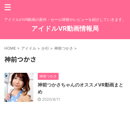
アイドルのVR動画の新作・セール情報やレビューを紹介していきます。
アイドルVR動画情報局
HOME
>
アイドル
>
か行
>
神前つかさ
>
神前つかさ
神前つかさ
神前つかさちゃんのオススメVR動画まと
め
2020/9/11