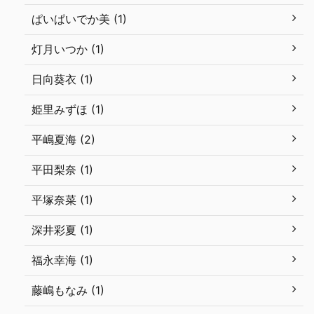
ぱいぱいでか美 (1)
灯月いつか (1)
日向葵衣 (1)
姫里みずほ (1)
平嶋夏海 (2)
平田梨奈 (1)
平塚奈菜 (1)
深井彩夏 (1)
福永幸海 (1)
藤嶋もなみ (1)