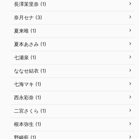
長澤茉里奈 (1)
奈月セナ (3)
夏来唯 (1)
夏本あさみ (1)
七瀬泉 (1)
ななせ結衣 (1)
七海マキ (1)
西永彩奈 (1)
二宮さくら (1)
根本弥生 (1)
野崎藍 (1)