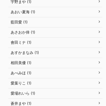
宇野まや (1)
あおい夏海 (1)
藍田愛 (1)
あさおか倖 (1)
會田ミナ (1)
あすかまなみ (1)
相田美優 (1)
あべみほ (1)
愛葉りこ (1)
愛場れいら (1)
蒼井まや (1)