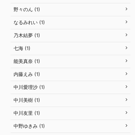
野々のん (1)
なるみれい (1)
乃木結夢 (1)
七海 (1)
能美真奈 (1)
内藤えみ (1)
中川愛理沙 (1)
中川美樹 (1)
中川友里 (1)
中野ゆきみ (1)