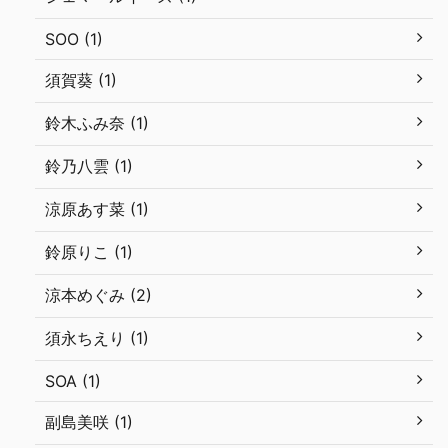
SOO (1)
須賀葵 (1)
鈴木ふみ奈 (1)
鈴乃八雲 (1)
涼原あす菜 (1)
鈴原りこ (1)
涼本めぐみ (2)
須永ちえり (1)
SOA (1)
副島美咲 (1)