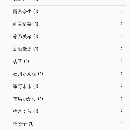
雨宮奈生 (1)
雨宮留菜 (1)
彩乃美希 (1)
新垣優香 (1)
杏音 (1)
石川あんな (1)
磯野未来 (1)
市島ゆかり (1)
樹さくら (1)
樹智子 (1)