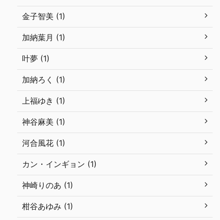
金子智美 (1)
加納葉月 (1)
叶夢 (1)
加納ろく (1)
上福ゆき (1)
神谷麻美 (1)
河合風花 (1)
カン・インギョン (1)
神崎りのあ (1)
柑谷あゆみ (1)