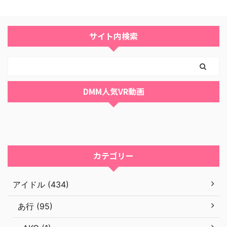
サイト内検索
DMM人気VR動画
カテゴリー
アイドル (434)
あ行 (95)