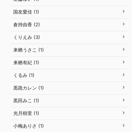
国友愛佳 (1)
倉持由香 (2)
くりえみ (3)
来栖うさこ (1)
来栖有紀 (1)
くるみ (1)
黒跪カレン (1)
黒田みこ (1)
光月樹里 (1)
小梅ありさ (1)