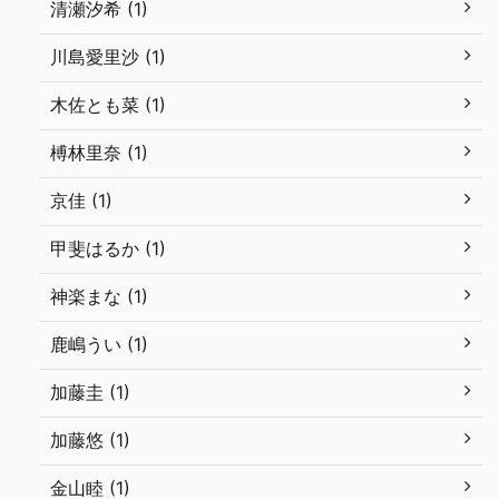
清瀬汐希 (1)
川島愛里沙 (1)
木佐とも菜 (1)
榑林里奈 (1)
京佳 (1)
甲斐はるか (1)
神楽まな (1)
鹿嶋うい (1)
加藤圭 (1)
加藤悠 (1)
金山睦 (1)