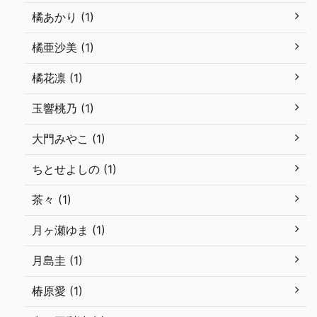
橘あかり (1)
橘亜沙美 (1)
橘花凛 (1)
玉響桃乃 (1)
大門みやこ (1)
ちとせよしの (1)
茶々 (1)
月ヶ瀬ゆま (1)
月島圭 (1)
椿原愛 (1)