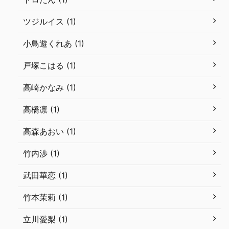
ツジルイス (1)
小鳥遊くれあ (1)
戸塚こはる (1)
高崎かなみ (1)
高橋凛 (1)
高森あおい (1)
竹内渉 (1)
武田華恋 (1)
竹本茉莉 (1)
立川愛梨 (1)