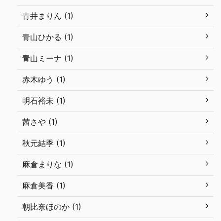
青井まりん (1)
青山ひかる (1)
青山ミーナ (1)
赤木ゆう (1)
明石裕未 (1)
茜さや (1)
秋元結季 (1)
麻倉まりな (1)
麻倉美香 (1)
朝比奈ほのか (1)