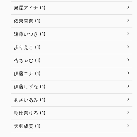
泉屋アイナ (1)
依東杏奈 (1)
遠藤いつき (1)
歩りえこ (1)
杏ちゃむ (1)
伊藤ニナ (1)
伊藤しずな (1)
あさいあみ (1)
朝比奈りる (1)
天羽成美 (1)