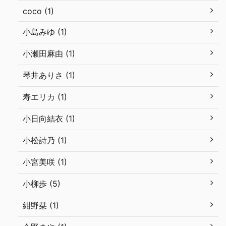
coco (1)
小島みゆ (1)
小瀬田麻由 (1)
琴井ありさ (1)
寿エリカ (1)
小日向結衣 (1)
小松詩乃 (1)
小宮美咲 (1)
小柳歩 (5)
紺野栞 (1)