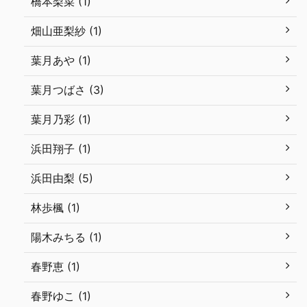
橋本梨菜 (1)
畑山亜梨紗 (1)
葉月あや (1)
葉月つばさ (3)
葉月乃彩 (1)
浜田翔子 (1)
浜田由梨 (5)
林歩楓 (1)
陽木みちる (1)
春野恵 (1)
春野ゆこ (1)