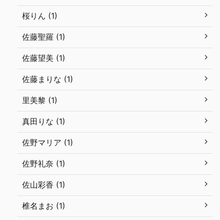
桜りん (1)
佐藤聖羅 (1)
佐藤望美 (1)
佐藤まりな (1)
里美黎 (1)
真田りな (1)
佐野マリア (1)
佐野礼奈 (1)
佐山彩香 (1)
椎名まお (1)