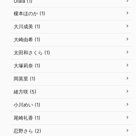
Ulala (1)
榎本ほのか (1)
大川成美 (1)
大崎由希 (1)
太田和さくら (1)
大塚莉奈 (1)
岡英里 (1)
緒方咲 (5)
小川めい (1)
尾崎礼香 (1)
忍野さら (2)