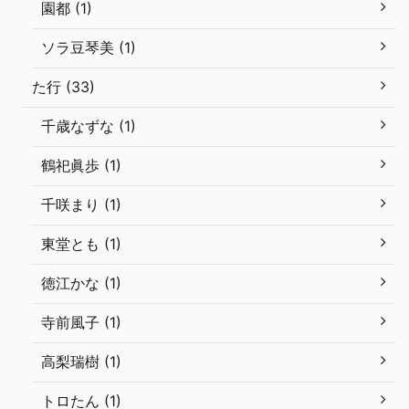
園都 (1)
ソラ豆琴美 (1)
た行 (33)
千歳なずな (1)
鶴祀眞歩 (1)
千咲まり (1)
東堂とも (1)
徳江かな (1)
寺前風子 (1)
高梨瑞樹 (1)
トロたん (1)