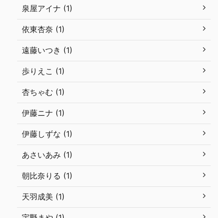
泉屋アイナ (1)
依東杏奈 (1)
遠藤いつき (1)
歩りえこ (1)
杏ちゃむ (1)
伊藤ニナ (1)
伊藤しずな (1)
あさいあみ (1)
朝比奈りる (1)
天羽成美 (1)
宇野まや (1)