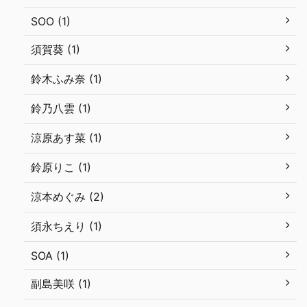
SOO (1)
須賀葵 (1)
鈴木ふみ奈 (1)
鈴乃八雲 (1)
涼原あす菜 (1)
鈴原りこ (1)
涼本めぐみ (2)
須永ちえり (1)
SOA (1)
副島美咲 (1)