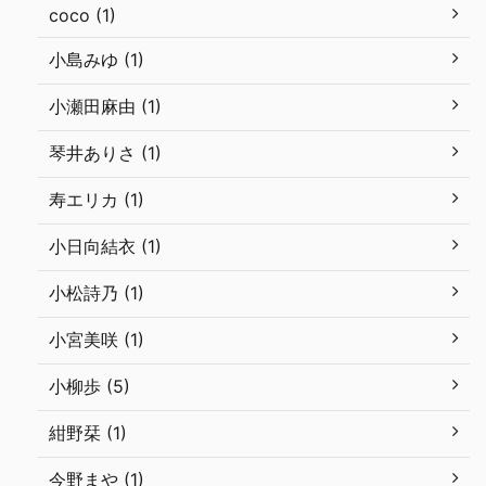
coco (1)
小島みゆ (1)
小瀬田麻由 (1)
琴井ありさ (1)
寿エリカ (1)
小日向結衣 (1)
小松詩乃 (1)
小宮美咲 (1)
小柳歩 (5)
紺野栞 (1)
今野まや (1)