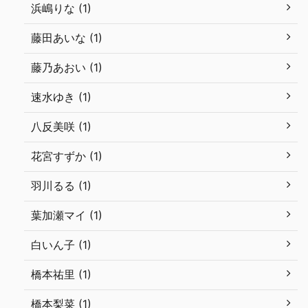
浜嶋りな (1)
藤田あいな (1)
藤乃あおい (1)
速水ゆき (1)
八反美咲 (1)
花宮すずか (1)
羽川るる (1)
葉加瀬マイ (1)
白いん子 (1)
橋本祐里 (1)
橋本梨菜 (1)