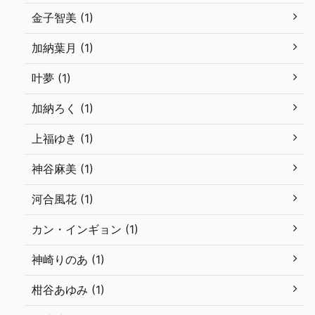
金子智美 (1)
加納葉月 (1)
叶夢 (1)
加納ろく (1)
上福ゆき (1)
神谷麻美 (1)
河合風花 (1)
カン・インギョン (1)
神崎りのあ (1)
柑谷あゆみ (1)