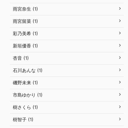
雨宮奈生 (1)
雨宮留菜 (1)
彩乃美希 (1)
新垣優香 (1)
杏音 (1)
石川あんな (1)
磯野未来 (1)
市島ゆかり (1)
樹さくら (1)
樹智子 (1)