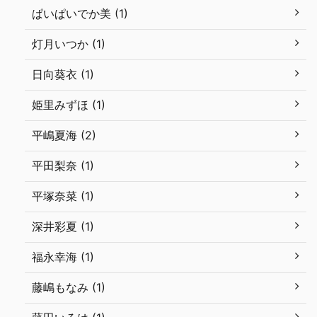
ぱいぱいでか美 (1)
灯月いつか (1)
日向葵衣 (1)
姫里みずほ (1)
平嶋夏海 (2)
平田梨奈 (1)
平塚奈菜 (1)
深井彩夏 (1)
福永幸海 (1)
藤嶋もなみ (1)