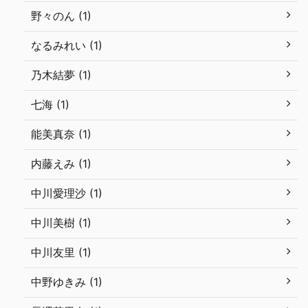
野々のん (1)
なるみれい (1)
乃木結夢 (1)
七海 (1)
能美真奈 (1)
内藤えみ (1)
中川愛理沙 (1)
中川美樹 (1)
中川友里 (1)
中野ゆきみ (1)