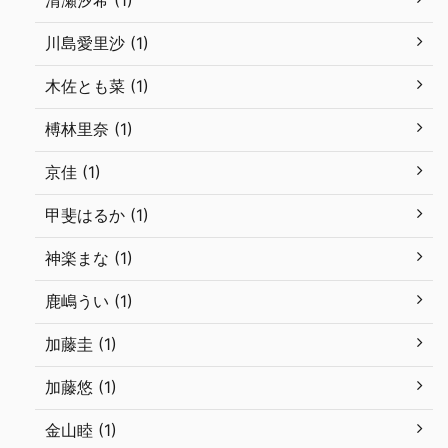
清瀬汐希 (1)
川島愛里沙 (1)
木佐とも菜 (1)
榑林里奈 (1)
京佳 (1)
甲斐はるか (1)
神楽まな (1)
鹿嶋うい (1)
加藤圭 (1)
加藤悠 (1)
金山睦 (1)