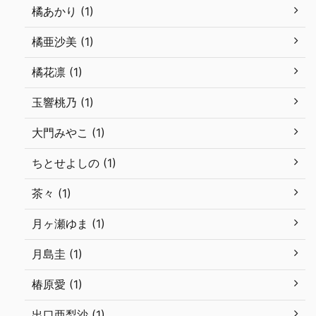
橘あかり (1)
橘亜沙美 (1)
橘花凛 (1)
玉響桃乃 (1)
大門みやこ (1)
ちとせよしの (1)
茶々 (1)
月ヶ瀬ゆま (1)
月島圭 (1)
椿原愛 (1)
出口亜梨沙 (1)