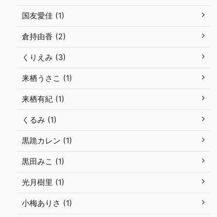
国友愛佳 (1)
倉持由香 (2)
くりえみ (3)
来栖うさこ (1)
来栖有紀 (1)
くるみ (1)
黒跪カレン (1)
黒田みこ (1)
光月樹里 (1)
小梅ありさ (1)