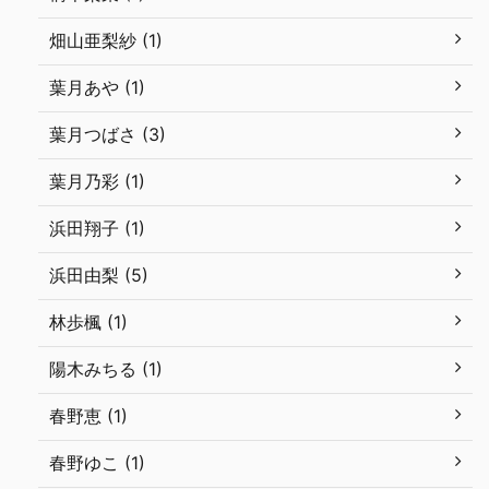
畑山亜梨紗 (1)
葉月あや (1)
葉月つばさ (3)
葉月乃彩 (1)
浜田翔子 (1)
浜田由梨 (5)
林歩楓 (1)
陽木みちる (1)
春野恵 (1)
春野ゆこ (1)