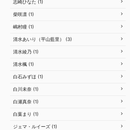
志崎ひなた (1)
柴咲凛 (1)
嶋村瞳 (1)
清水あいり（平山藍里） (3)
清水綾乃 (1)
清水楓 (1)
白石みずほ (1)
白川未奈 (1)
白瀬真奈 (1)
白葉まり (1)
ジェマ・ルイーズ (1)