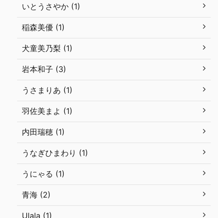
いとうさやか (1)
稲森美優 (1)
犬童美乃梨 (1)
岩本和子 (3)
うさまりあ (1)
羽佐美まよ (1)
内田瑞穂 (1)
うなぎひまわり (1)
うにゃる (1)
青海 (2)
Ulala (1)