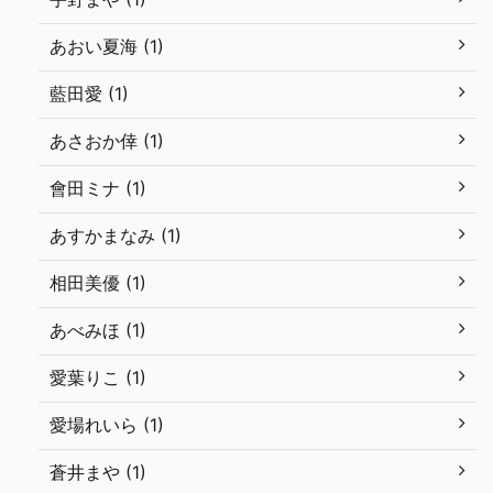
あおい夏海 (1)
藍田愛 (1)
あさおか倖 (1)
會田ミナ (1)
あすかまなみ (1)
相田美優 (1)
あべみほ (1)
愛葉りこ (1)
愛場れいら (1)
蒼井まや (1)