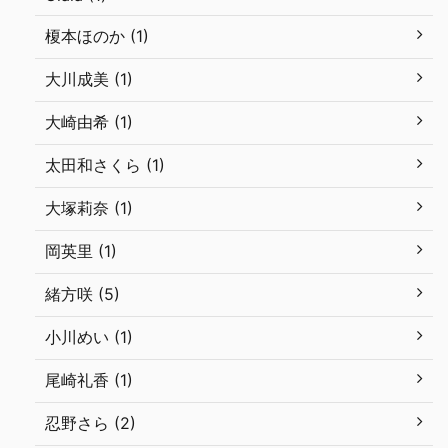
榎本ほのか (1)
大川成美 (1)
大崎由希 (1)
太田和さくら (1)
大塚莉奈 (1)
岡英里 (1)
緒方咲 (5)
小川めい (1)
尾崎礼香 (1)
忍野さら (2)