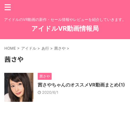
アイドルのVR動画の新作・セール情報やレビューを紹介していきます。
アイドルVR動画情報局
HOME
>
アイドル
>
あ行
>
茜さや
>
茜さや
茜さや
茜さやちゃんのオススメVR動画まとめ(1)
2020/6/1