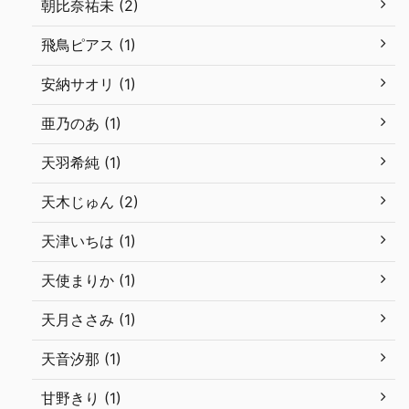
朝比奈祐未 (2)
飛鳥ピアス (1)
安納サオリ (1)
亜乃のあ (1)
天羽希純 (1)
天木じゅん (2)
天津いちは (1)
天使まりか (1)
天月ささみ (1)
天音汐那 (1)
甘野きり (1)