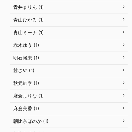
青井まりん (1)
青山ひかる (1)
青山ミーナ (1)
赤木ゆう (1)
明石裕未 (1)
茜さや (1)
秋元結季 (1)
麻倉まりな (1)
麻倉美香 (1)
朝比奈ほのか (1)