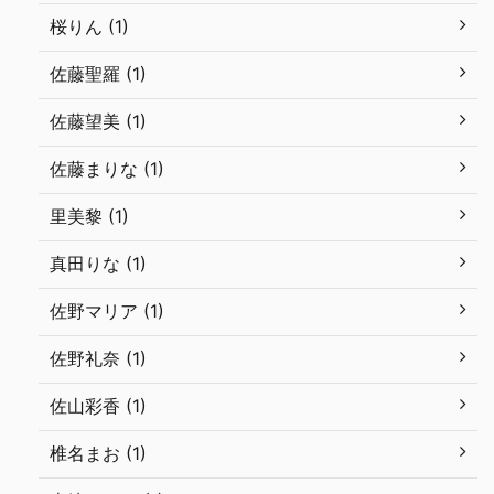
桜りん (1)
佐藤聖羅 (1)
佐藤望美 (1)
佐藤まりな (1)
里美黎 (1)
真田りな (1)
佐野マリア (1)
佐野礼奈 (1)
佐山彩香 (1)
椎名まお (1)