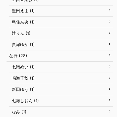
豊田えま (1)
鳥住奈央 (1)
辻りん (1)
貴瀬ゆか (1)
な行 (28)
七瀬めい (1)
鳴海千秋 (1)
新田ゆう (1)
七瀬しおん (1)
なみ (1)