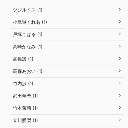
ツジルイス (1)
小鳥遊くれあ (1)
戸塚こはる (1)
高崎かなみ (1)
高橋凛 (1)
高森あおい (1)
竹内渉 (1)
武田華恋 (1)
竹本茉莉 (1)
立川愛梨 (1)