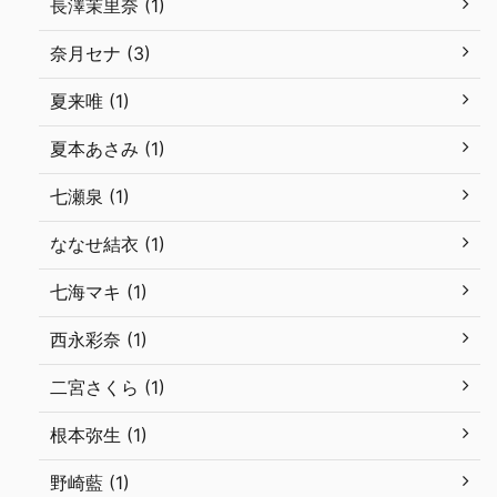
長澤茉里奈 (1)
奈月セナ (3)
夏来唯 (1)
夏本あさみ (1)
七瀬泉 (1)
ななせ結衣 (1)
七海マキ (1)
西永彩奈 (1)
二宮さくら (1)
根本弥生 (1)
野崎藍 (1)