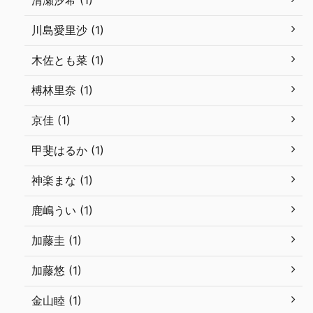
清瀬汐希 (1)
川島愛里沙 (1)
木佐とも菜 (1)
榑林里奈 (1)
京佳 (1)
甲斐はるか (1)
神楽まな (1)
鹿嶋うい (1)
加藤圭 (1)
加藤悠 (1)
金山睦 (1)