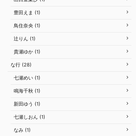
豊田えま (1)
鳥住奈央 (1)
辻りん (1)
貴瀬ゆか (1)
な行 (28)
七瀬めい (1)
鳴海千秋 (1)
新田ゆう (1)
七瀬しおん (1)
なみ (1)