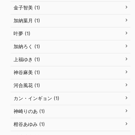
金子智美 (1)
加納葉月 (1)
叶夢 (1)
加納ろく (1)
上福ゆき (1)
神谷麻美 (1)
河合風花 (1)
カン・インギョン (1)
神崎りのあ (1)
柑谷あゆみ (1)