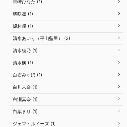
志崎ひなた (1)
柴咲凛 (1)
嶋村瞳 (1)
清水あいり（平山藍里） (3)
清水綾乃 (1)
清水楓 (1)
白石みずほ (1)
白川未奈 (1)
白瀬真奈 (1)
白葉まり (1)
ジェマ・ルイーズ (1)