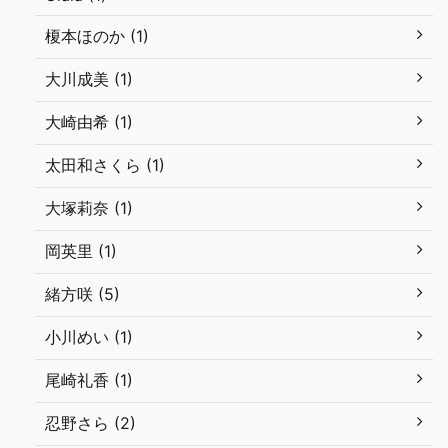
榎本ほのか (1)
大川成美 (1)
大崎由希 (1)
太田和さくら (1)
大塚莉奈 (1)
岡英里 (1)
緒方咲 (5)
小川めい (1)
尾崎礼香 (1)
忍野さら (2)