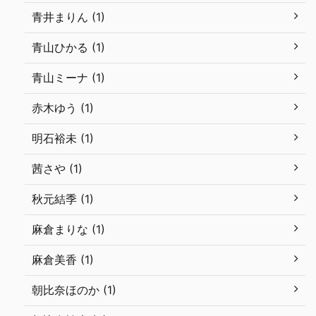
青井まりん (1)
青山ひかる (1)
青山ミーナ (1)
赤木ゆう (1)
明石裕未 (1)
茜さや (1)
秋元結季 (1)
麻倉まりな (1)
麻倉美香 (1)
朝比奈ほのか (1)