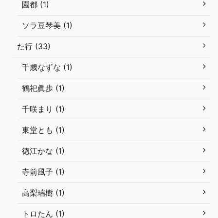
園都 (1)
ソラ豆琴美 (1)
た行 (33)
千歳なずな (1)
鶴祀眞歩 (1)
千咲まり (1)
東堂とも (1)
徳江かな (1)
寺前風子 (1)
高梨瑞樹 (1)
トロたん (1)