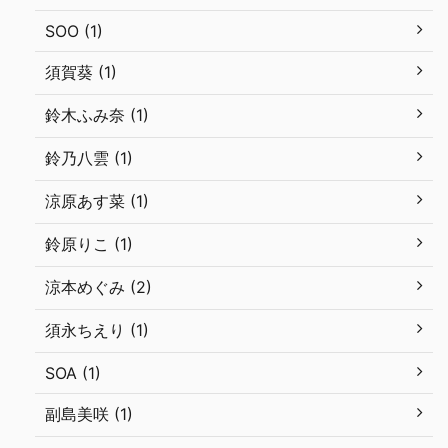
SOO (1)
須賀葵 (1)
鈴木ふみ奈 (1)
鈴乃八雲 (1)
涼原あす菜 (1)
鈴原りこ (1)
涼本めぐみ (2)
須永ちえり (1)
SOA (1)
副島美咲 (1)