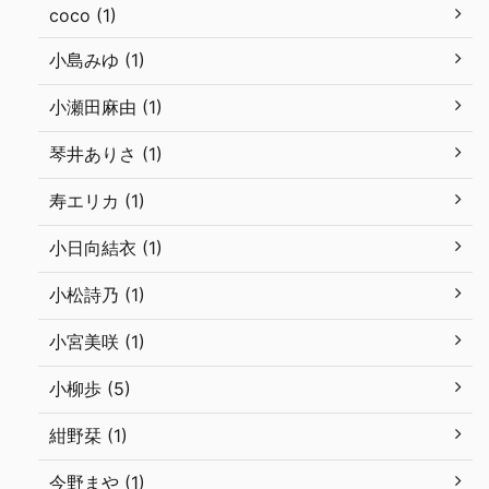
coco (1)
小島みゆ (1)
小瀬田麻由 (1)
琴井ありさ (1)
寿エリカ (1)
小日向結衣 (1)
小松詩乃 (1)
小宮美咲 (1)
小柳歩 (5)
紺野栞 (1)
今野まや (1)