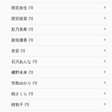
雨宮奈生 (1)
雨宮留菜 (1)
彩乃美希 (1)
新垣優香 (1)
杏音 (1)
石川あんな (1)
磯野未来 (1)
市島ゆかり (1)
樹さくら (1)
樹智子 (1)