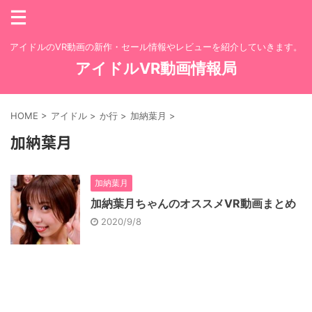
アイドルのVR動画の新作・セール情報やレビューを紹介していきます。
アイドルVR動画情報局
HOME
>
アイドル
>
か行
>
加納葉月
>
加納葉月
加納葉月
加納葉月ちゃんのオススメVR動画まとめ
2020/9/8