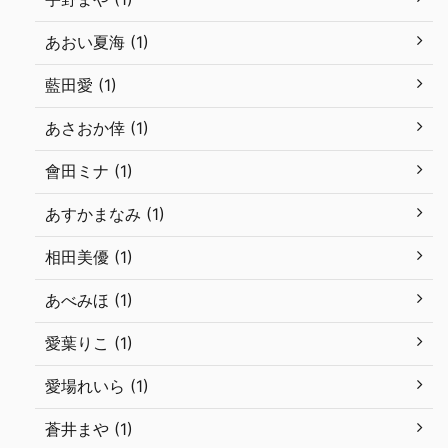
あおい夏海 (1)
藍田愛 (1)
あさおか倖 (1)
會田ミナ (1)
あすかまなみ (1)
相田美優 (1)
あべみほ (1)
愛葉りこ (1)
愛場れいら (1)
蒼井まや (1)