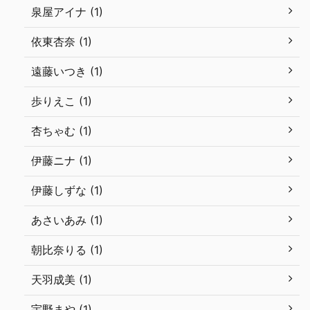
泉屋アイナ (1)
依東杏奈 (1)
遠藤いつき (1)
歩りえこ (1)
杏ちゃむ (1)
伊藤ニナ (1)
伊藤しずな (1)
あさいあみ (1)
朝比奈りる (1)
天羽成美 (1)
宇野まや (1)