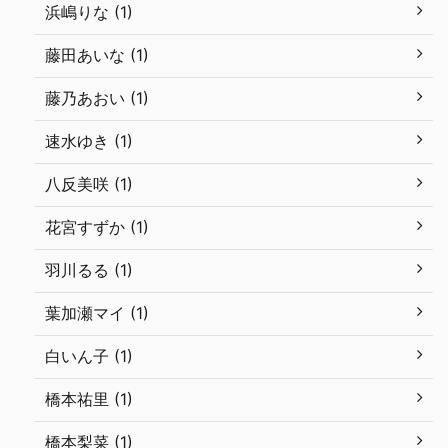
浜嶋りな (1)
藤田あいな (1)
藤乃あおい (1)
速水ゆき (1)
八反美咲 (1)
花宮すずか (1)
羽川るる (1)
葉加瀬マイ (1)
白いん子 (1)
橋本祐里 (1)
橋本梨菜 (1)