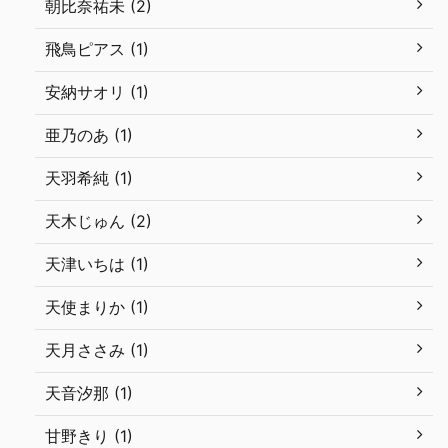
朝比奈祐未 (2)
飛鳥ピアス (1)
安納サオリ (1)
亜乃のあ (1)
天羽希純 (1)
天木じゅん (2)
天津いちは (1)
天使まりか (1)
天月ささみ (1)
天音汐那 (1)
甘野きり (1)