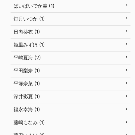
ぱいぱいでか美 (1)
灯月いつか (1)
日向葵衣 (1)
姫里みずほ (1)
平嶋夏海 (2)
平田梨奈 (1)
平塚奈菜 (1)
深井彩夏 (1)
福永幸海 (1)
藤嶋もなみ (1)