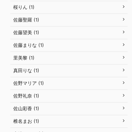
桜りん (1)
佐藤聖羅 (1)
佐藤望美 (1)
佐藤まりな (1)
里美黎 (1)
真田りな (1)
佐野マリア (1)
佐野礼奈 (1)
佐山彩香 (1)
椎名まお (1)