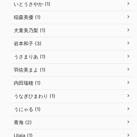
いとうさやか (1)
稲森美優 (1)
犬童美乃梨 (1)
岩本和子 (3)
うさまりあ (1)
羽佐美まよ (1)
内田瑞穂 (1)
うなぎひまわり (1)
うにゃる (1)
青海 (2)
Ulala (1)