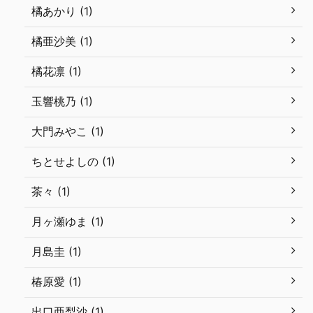
橘あかり (1)
橘亜沙美 (1)
橘花凛 (1)
玉響桃乃 (1)
大門みやこ (1)
ちとせよしの (1)
茶々 (1)
月ヶ瀬ゆま (1)
月島圭 (1)
椿原愛 (1)
出口亜梨沙 (1)