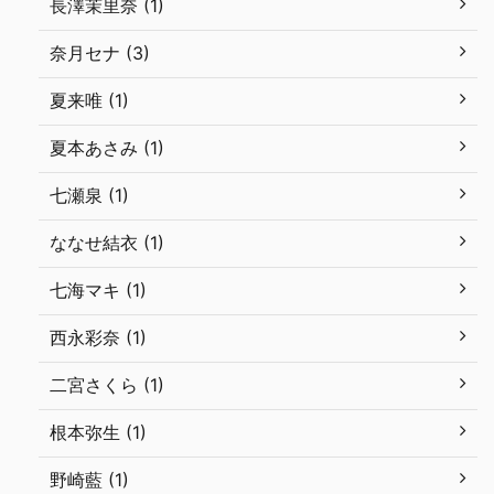
長澤茉里奈 (1)
奈月セナ (3)
夏来唯 (1)
夏本あさみ (1)
七瀬泉 (1)
ななせ結衣 (1)
七海マキ (1)
西永彩奈 (1)
二宮さくら (1)
根本弥生 (1)
野崎藍 (1)