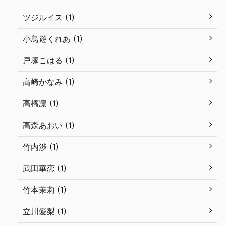
ツジルイス (1)
小鳥遊くれあ (1)
戸塚こはる (1)
高崎かなみ (1)
高橋凛 (1)
高森あおい (1)
竹内渉 (1)
武田華恋 (1)
竹本茉莉 (1)
立川愛梨 (1)