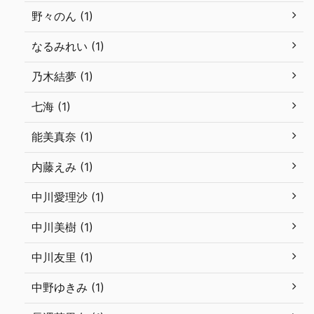
野々のん (1)
なるみれい (1)
乃木結夢 (1)
七海 (1)
能美真奈 (1)
内藤えみ (1)
中川愛理沙 (1)
中川美樹 (1)
中川友里 (1)
中野ゆきみ (1)