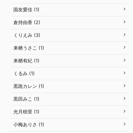
国友愛佳 (1)
倉持由香 (2)
くりえみ (3)
来栖うさこ (1)
来栖有紀 (1)
くるみ (1)
黒跪カレン (1)
黒田みこ (1)
光月樹里 (1)
小梅ありさ (1)