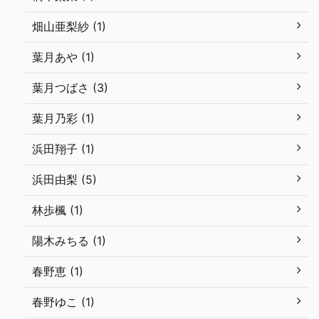
畑山亜梨紗 (1)
葉月あや (1)
葉月つばさ (3)
葉月乃彩 (1)
浜田翔子 (1)
浜田由梨 (5)
林歩楓 (1)
陽木みちる (1)
春野恵 (1)
春野ゆこ (1)