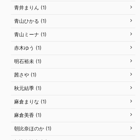
青井まりん (1)
青山ひかる (1)
青山ミーナ (1)
赤木ゆう (1)
明石裕未 (1)
茜さや (1)
秋元結季 (1)
麻倉まりな (1)
麻倉美香 (1)
朝比奈ほのか (1)