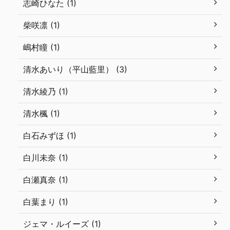
志崎ひなた (1)
柴咲凛 (1)
嶋村瞳 (1)
清水あいり（平山藍里） (3)
清水綾乃 (1)
清水楓 (1)
白石みずほ (1)
白川未奈 (1)
白瀬真奈 (1)
白葉まり (1)
ジェマ・ルイーズ (1)