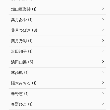
畑山亜梨紗 (1)
葉月あや (1)
葉月つばさ (3)
葉月乃彩 (1)
浜田翔子 (1)
浜田由梨 (5)
林歩楓 (1)
陽木みちる (1)
春野恵 (1)
春野ゆこ (1)