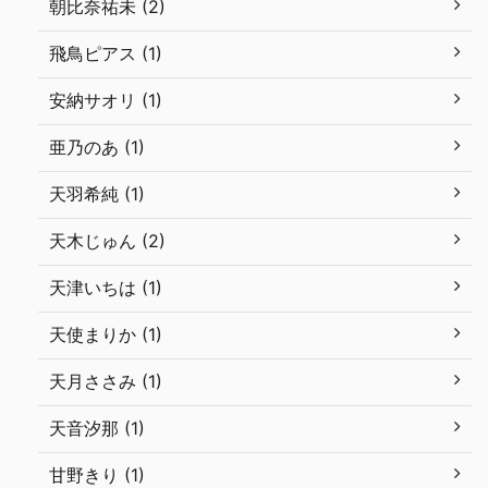
朝比奈祐未 (2)
飛鳥ピアス (1)
安納サオリ (1)
亜乃のあ (1)
天羽希純 (1)
天木じゅん (2)
天津いちは (1)
天使まりか (1)
天月ささみ (1)
天音汐那 (1)
甘野きり (1)