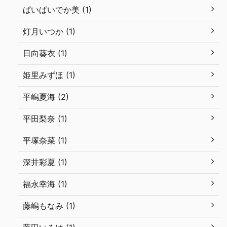
ぱいぱいでか美 (1)
灯月いつか (1)
日向葵衣 (1)
姫里みずほ (1)
平嶋夏海 (2)
平田梨奈 (1)
平塚奈菜 (1)
深井彩夏 (1)
福永幸海 (1)
藤嶋もなみ (1)