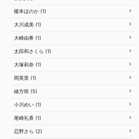
榎本ほのか (1)
大川成美 (1)
大崎由希 (1)
太田和さくら (1)
大塚莉奈 (1)
岡英里 (1)
緒方咲 (5)
小川めい (1)
尾崎礼香 (1)
忍野さら (2)