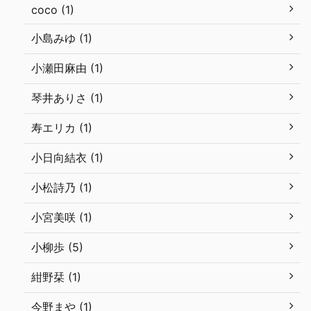
coco (1)
小島みゆ (1)
小瀬田麻由 (1)
琴井ありさ (1)
寿エリカ (1)
小日向結衣 (1)
小松詩乃 (1)
小宮美咲 (1)
小柳歩 (5)
紺野栞 (1)
今野まや (1)