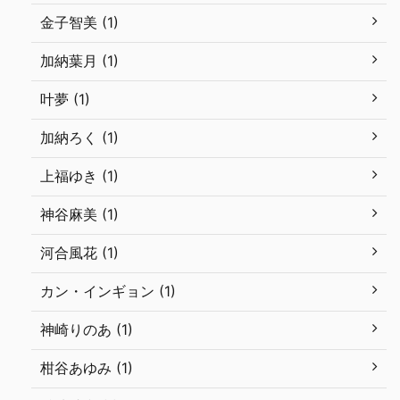
金子智美 (1)
加納葉月 (1)
叶夢 (1)
加納ろく (1)
上福ゆき (1)
神谷麻美 (1)
河合風花 (1)
カン・インギョン (1)
神崎りのあ (1)
柑谷あゆみ (1)