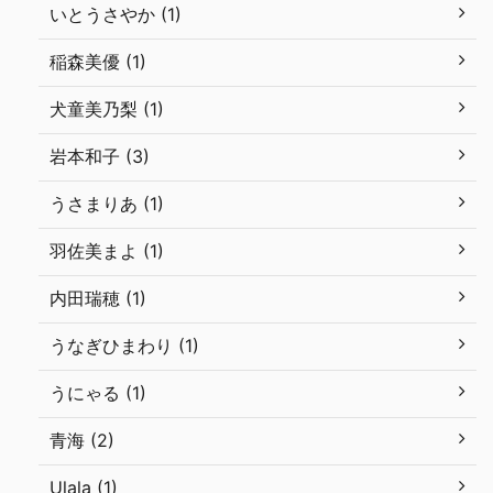
いとうさやか (1)
稲森美優 (1)
犬童美乃梨 (1)
岩本和子 (3)
うさまりあ (1)
羽佐美まよ (1)
内田瑞穂 (1)
うなぎひまわり (1)
うにゃる (1)
青海 (2)
Ulala (1)