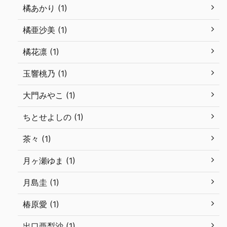
橘あかり (1)
橘亜沙美 (1)
橘花凛 (1)
玉響桃乃 (1)
大門みやこ (1)
ちとせよしの (1)
茶々 (1)
月ヶ瀬ゆま (1)
月島圭 (1)
椿原愛 (1)
出口亜梨沙 (1)