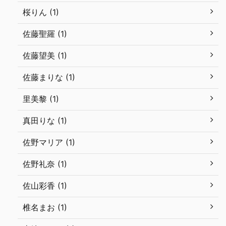
桜りん (1)
佐藤聖羅 (1)
佐藤望美 (1)
佐藤まりな (1)
里美黎 (1)
真田りな (1)
佐野マリア (1)
佐野礼奈 (1)
佐山彩香 (1)
椎名まお (1)