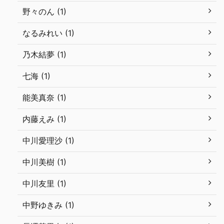
野々のん (1)
なるみれい (1)
乃木結夢 (1)
七海 (1)
能美真奈 (1)
内藤えみ (1)
中川愛理沙 (1)
中川美樹 (1)
中川友里 (1)
中野ゆきみ (1)