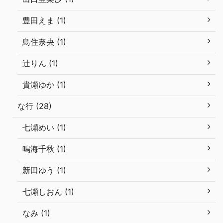
豊田えま (1)
鳥住奈央 (1)
辻りん (1)
貴瀬ゆか (1)
な行 (28)
七瀬めい (1)
鳴海千秋 (1)
新田ゆう (1)
七瀬しおん (1)
なみ (1)