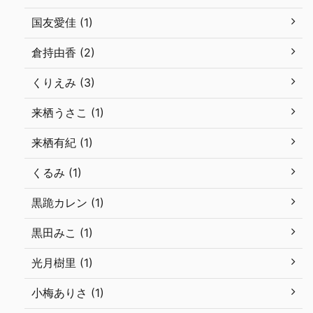
国友愛佳 (1)
倉持由香 (2)
くりえみ (3)
来栖うさこ (1)
来栖有紀 (1)
くるみ (1)
黒跪カレン (1)
黒田みこ (1)
光月樹里 (1)
小梅ありさ (1)