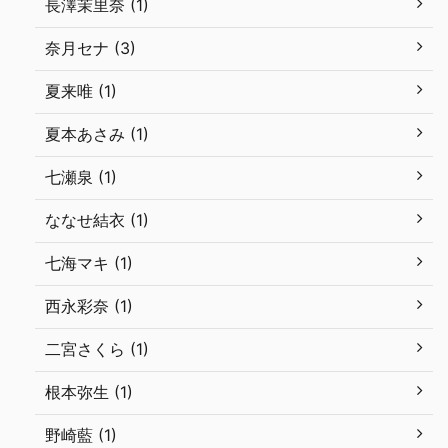
長澤茉里奈 (1)
奈月セナ (3)
夏来唯 (1)
夏本あさみ (1)
七瀬泉 (1)
ななせ結衣 (1)
七海マキ (1)
西永彩奈 (1)
二宮さくら (1)
根本弥生 (1)
野崎藍 (1)