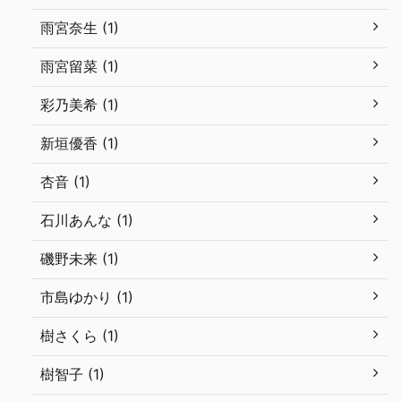
雨宮奈生 (1)
雨宮留菜 (1)
彩乃美希 (1)
新垣優香 (1)
杏音 (1)
石川あんな (1)
磯野未来 (1)
市島ゆかり (1)
樹さくら (1)
樹智子 (1)