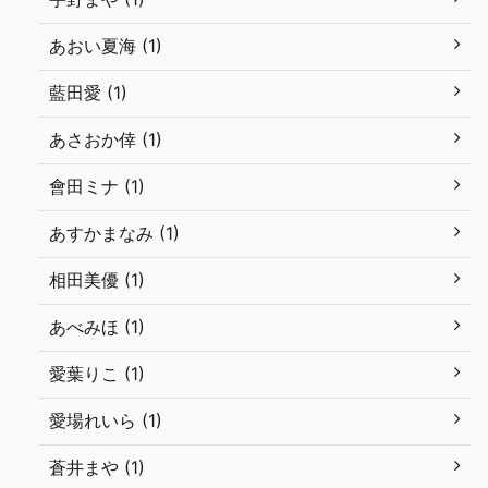
あおい夏海 (1)
藍田愛 (1)
あさおか倖 (1)
會田ミナ (1)
あすかまなみ (1)
相田美優 (1)
あべみほ (1)
愛葉りこ (1)
愛場れいら (1)
蒼井まや (1)