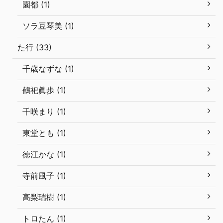
園都 (1)
ソラ豆琴美 (1)
た行 (33)
千歳なずな (1)
鶴祀眞歩 (1)
千咲まり (1)
東堂とも (1)
徳江かな (1)
寺前風子 (1)
高梨瑞樹 (1)
トロたん (1)