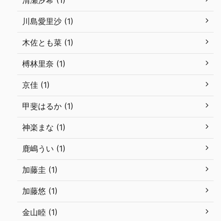
清瀬汐希 (1)
川島愛里沙 (1)
木佐とも菜 (1)
榑林里奈 (1)
京佳 (1)
甲斐はるか (1)
神楽まな (1)
鹿嶋うい (1)
加藤圭 (1)
加藤悠 (1)
金山睦 (1)