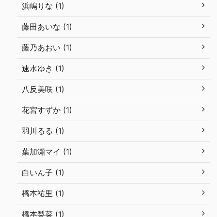
浜嶋りな (1)
藤田あいな (1)
藤乃あおい (1)
速水ゆき (1)
八反美咲 (1)
花宮すずか (1)
羽川るる (1)
葉加瀬マイ (1)
白いん子 (1)
橋本祐里 (1)
橋本梨菜 (1)