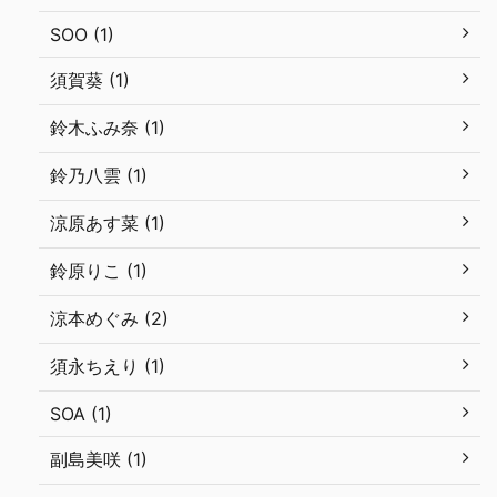
SOO (1)
須賀葵 (1)
鈴木ふみ奈 (1)
鈴乃八雲 (1)
涼原あす菜 (1)
鈴原りこ (1)
涼本めぐみ (2)
須永ちえり (1)
SOA (1)
副島美咲 (1)