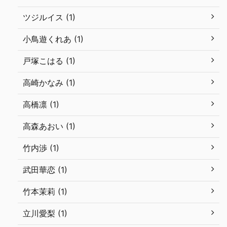
ツジルイス (1)
小鳥遊くれあ (1)
戸塚こはる (1)
高崎かなみ (1)
高橋凛 (1)
高森あおい (1)
竹内渉 (1)
武田華恋 (1)
竹本茉莉 (1)
立川愛梨 (1)