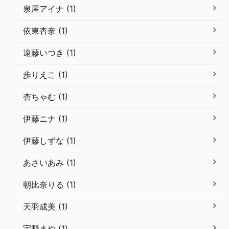
泉屋アイナ (1)
依東杏奈 (1)
遠藤いつき (1)
歩りえこ (1)
杏ちゃむ (1)
伊藤ニナ (1)
伊藤しずな (1)
あさいあみ (1)
朝比奈りる (1)
天羽成美 (1)
宇野まや (1)