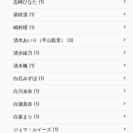
志崎ひなた (1)
柴咲凛 (1)
嶋村瞳 (1)
清水あいり（平山藍里） (3)
清水綾乃 (1)
清水楓 (1)
白石みずほ (1)
白川未奈 (1)
白瀬真奈 (1)
白葉まり (1)
ジェマ・ルイーズ (1)