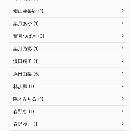
畑山亜梨紗 (1)
葉月あや (1)
葉月つばさ (3)
葉月乃彩 (1)
浜田翔子 (1)
浜田由梨 (5)
林歩楓 (1)
陽木みちる (1)
春野恵 (1)
春野ゆこ (1)