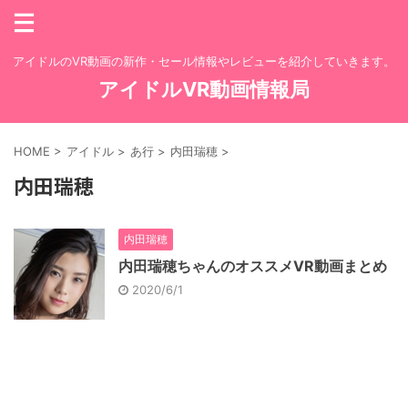
アイドルのVR動画の新作・セール情報やレビューを紹介していきます。
アイドルVR動画情報局
HOME
>
アイドル
>
あ行
>
内田瑞穂
>
内田瑞穂
内田瑞穂
内田瑞穂ちゃんのオススメVR動画まとめ
2020/6/1