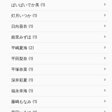
ぱいぱいでか美 (1)
灯月いつか (1)
日向葵衣 (1)
姫里みずほ (1)
平嶋夏海 (2)
平田梨奈 (1)
平塚奈菜 (1)
深井彩夏 (1)
福永幸海 (1)
藤嶋もなみ (1)