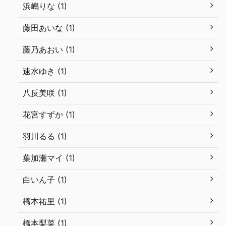
浜嶋りな (1)
藤田あいな (1)
藤乃あおい (1)
速水ゆき (1)
八反美咲 (1)
花宮すずか (1)
羽川るる (1)
葉加瀬マイ (1)
白いん子 (1)
橋本祐里 (1)
橋本梨菜 (1)