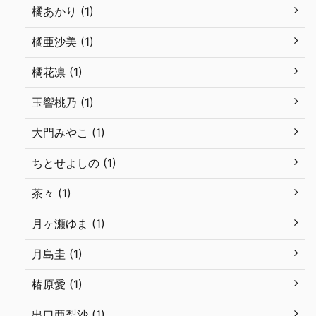
橘あかり (1)
橘亜沙美 (1)
橘花凛 (1)
玉響桃乃 (1)
大門みやこ (1)
ちとせよしの (1)
茶々 (1)
月ヶ瀬ゆま (1)
月島圭 (1)
椿原愛 (1)
出口亜梨沙 (1)