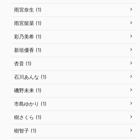
雨宮奈生 (1)
雨宮留菜 (1)
彩乃美希 (1)
新垣優香 (1)
杏音 (1)
石川あんな (1)
磯野未来 (1)
市島ゆかり (1)
樹さくら (1)
樹智子 (1)