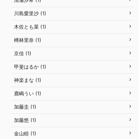
清瀬汐希 (1)
川島愛里沙 (1)
木佐とも菜 (1)
榑林里奈 (1)
京佳 (1)
甲斐はるか (1)
神楽まな (1)
鹿嶋うい (1)
加藤圭 (1)
加藤悠 (1)
金山睦 (1)