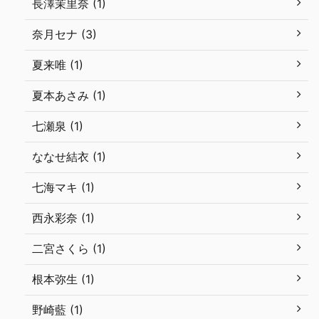
長澤茉里奈 (1)
奈月セナ (3)
夏来唯 (1)
夏本あさみ (1)
七瀬泉 (1)
ななせ結衣 (1)
七海マキ (1)
西永彩奈 (1)
二宮さくら (1)
根本弥生 (1)
野崎藍 (1)