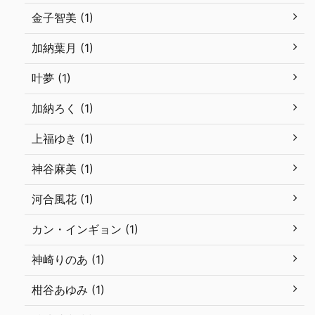
金子智美 (1)
加納葉月 (1)
叶夢 (1)
加納ろく (1)
上福ゆき (1)
神谷麻美 (1)
河合風花 (1)
カン・インギョン (1)
神崎りのあ (1)
柑谷あゆみ (1)