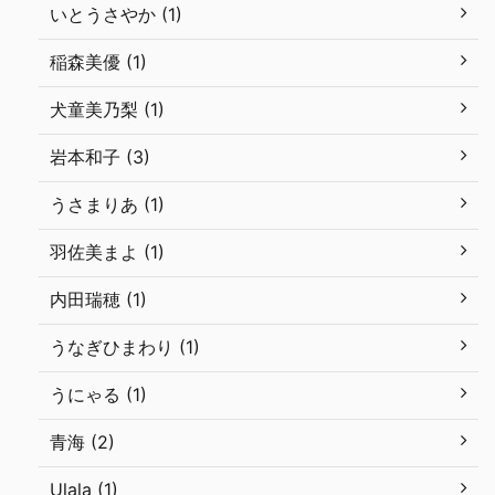
いとうさやか (1)
稲森美優 (1)
犬童美乃梨 (1)
岩本和子 (3)
うさまりあ (1)
羽佐美まよ (1)
内田瑞穂 (1)
うなぎひまわり (1)
うにゃる (1)
青海 (2)
Ulala (1)