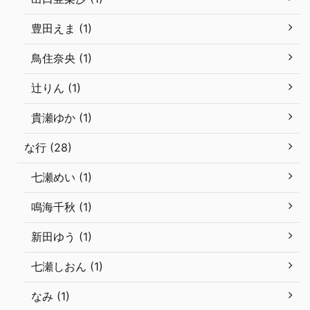
豊田えま (1)
鳥住奈央 (1)
辻りん (1)
貴瀬ゆか (1)
な行 (28)
七瀬めい (1)
鳴海千秋 (1)
新田ゆう (1)
七瀬しおん (1)
なみ (1)