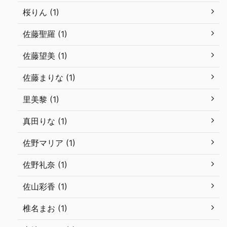
桜りん (1)
佐藤聖羅 (1)
佐藤望美 (1)
佐藤まりな (1)
里美黎 (1)
真田りな (1)
佐野マリア (1)
佐野礼奈 (1)
佐山彩香 (1)
椎名まお (1)