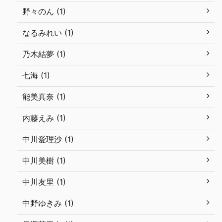
野々のん (1)
なるみれい (1)
乃木結夢 (1)
七海 (1)
能美真奈 (1)
内藤えみ (1)
中川愛理沙 (1)
中川美樹 (1)
中川友里 (1)
中野ゆきみ (1)