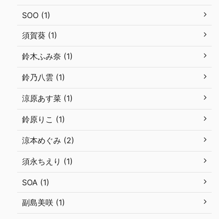
SOO (1)
須賀葵 (1)
鈴木ふみ奈 (1)
鈴乃八雲 (1)
涼原あす菜 (1)
鈴原りこ (1)
涼本めぐみ (2)
須永ちえり (1)
SOA (1)
副島美咲 (1)