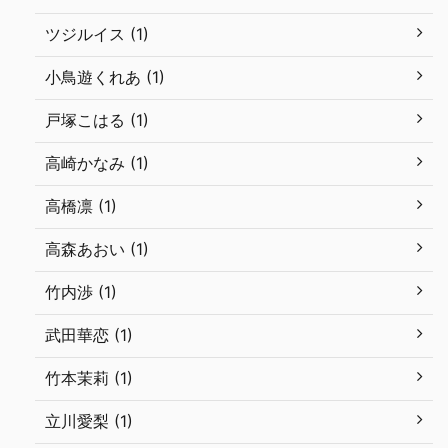
ツジルイス (1)
小鳥遊くれあ (1)
戸塚こはる (1)
高崎かなみ (1)
高橋凛 (1)
高森あおい (1)
竹内渉 (1)
武田華恋 (1)
竹本茉莉 (1)
立川愛梨 (1)