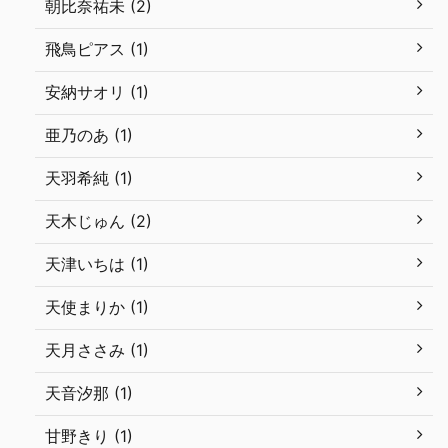
朝比奈祐未 (2)
飛鳥ピアス (1)
安納サオリ (1)
亜乃のあ (1)
天羽希純 (1)
天木じゅん (2)
天津いちは (1)
天使まりか (1)
天月ささみ (1)
天音汐那 (1)
甘野きり (1)