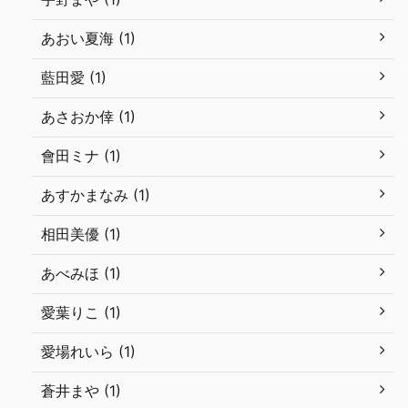
あおい夏海 (1)
藍田愛 (1)
あさおか倖 (1)
會田ミナ (1)
あすかまなみ (1)
相田美優 (1)
あべみほ (1)
愛葉りこ (1)
愛場れいら (1)
蒼井まや (1)