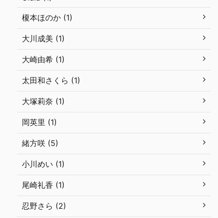
榎本ほのか (1)
大川成美 (1)
大崎由希 (1)
太田和さくら (1)
大塚莉奈 (1)
岡英里 (1)
緒方咲 (5)
小川めい (1)
尾崎礼香 (1)
忍野さら (2)