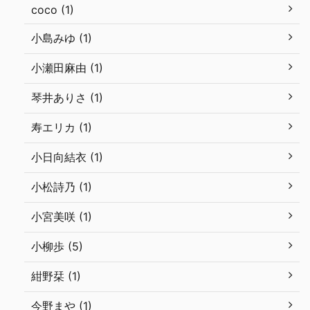
coco (1)
小島みゆ (1)
小瀬田麻由 (1)
琴井ありさ (1)
寿エリカ (1)
小日向結衣 (1)
小松詩乃 (1)
小宮美咲 (1)
小柳歩 (5)
紺野栞 (1)
今野まや (1)