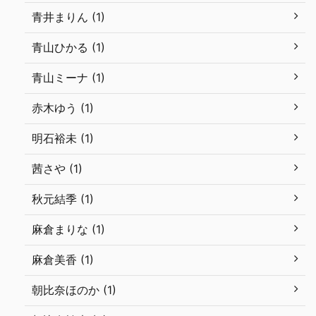
青井まりん (1)
青山ひかる (1)
青山ミーナ (1)
赤木ゆう (1)
明石裕未 (1)
茜さや (1)
秋元結季 (1)
麻倉まりな (1)
麻倉美香 (1)
朝比奈ほのか (1)