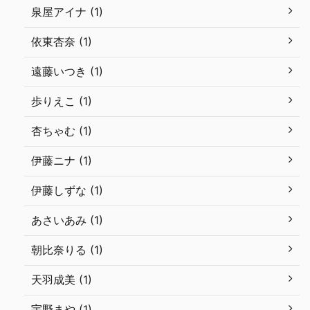
泉屋アイナ (1)
依東杏奈 (1)
遠藤いつき (1)
歩りえこ (1)
杏ちゃむ (1)
伊藤ニナ (1)
伊藤しずな (1)
あさいあみ (1)
朝比奈りる (1)
天羽成美 (1)
宇野まや (1)