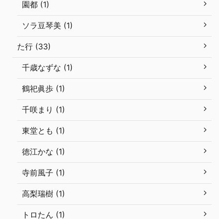
園都 (1)
ソラ豆琴美 (1)
た行 (33)
千歳なずな (1)
鶴祀眞歩 (1)
千咲まり (1)
東堂とも (1)
徳江かな (1)
寺前風子 (1)
高梨瑞樹 (1)
トロたん (1)