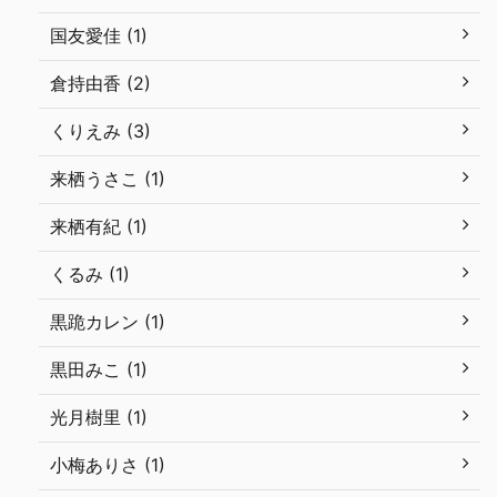
国友愛佳 (1)
倉持由香 (2)
くりえみ (3)
来栖うさこ (1)
来栖有紀 (1)
くるみ (1)
黒跪カレン (1)
黒田みこ (1)
光月樹里 (1)
小梅ありさ (1)