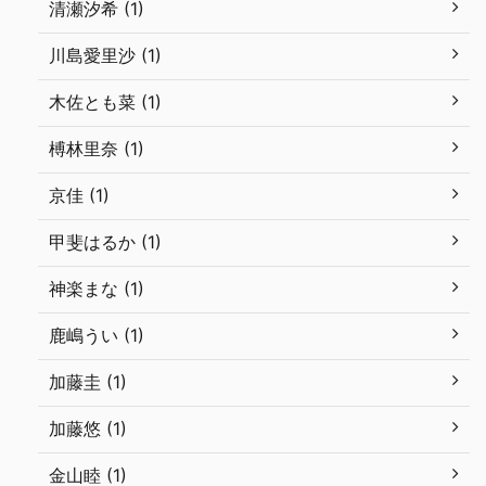
清瀬汐希 (1)
川島愛里沙 (1)
木佐とも菜 (1)
榑林里奈 (1)
京佳 (1)
甲斐はるか (1)
神楽まな (1)
鹿嶋うい (1)
加藤圭 (1)
加藤悠 (1)
金山睦 (1)