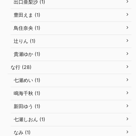
出口亜梨沙 (1)
豊田えま (1)
鳥住奈央 (1)
辻りん (1)
貴瀬ゆか (1)
な行 (28)
七瀬めい (1)
鳴海千秋 (1)
新田ゆう (1)
七瀬しおん (1)
なみ (1)