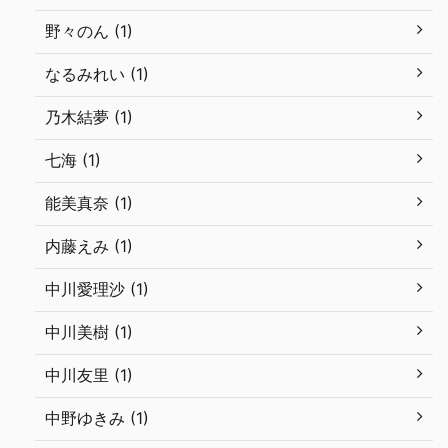
野々のん (1)
なるみれい (1)
乃木結夢 (1)
七海 (1)
能美真奈 (1)
内藤えみ (1)
中川愛理沙 (1)
中川美樹 (1)
中川友里 (1)
中野ゆきみ (1)