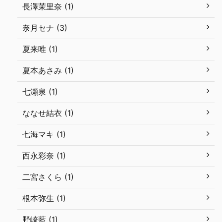
長澤茉里奈 (1)
奈月セナ (3)
夏来唯 (1)
夏本あさみ (1)
七瀬泉 (1)
ななせ結衣 (1)
七海マキ (1)
西永彩奈 (1)
二宮さくら (1)
根本弥生 (1)
野崎藍 (1)