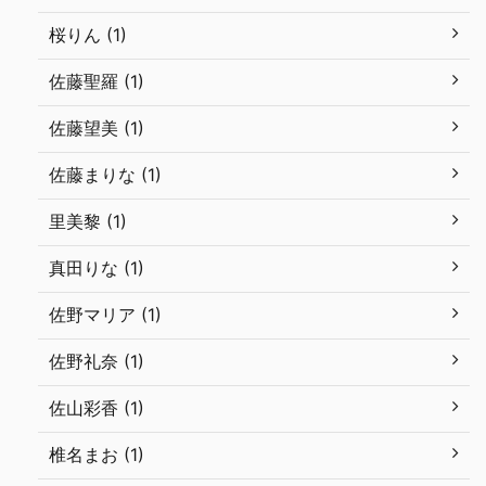
桜りん (1)
佐藤聖羅 (1)
佐藤望美 (1)
佐藤まりな (1)
里美黎 (1)
真田りな (1)
佐野マリア (1)
佐野礼奈 (1)
佐山彩香 (1)
椎名まお (1)