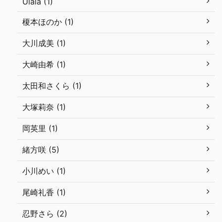
Ulala (1)
榎本ほのか (1)
大川成美 (1)
大崎由希 (1)
太田和さくら (1)
大塚莉奈 (1)
岡英里 (1)
緒方咲 (5)
小川めい (1)
尾崎礼香 (1)
忍野さら (2)