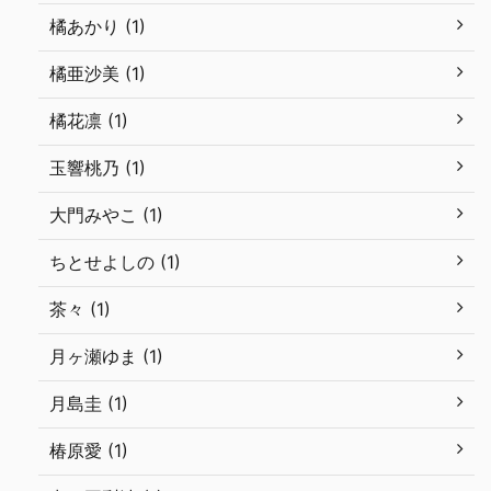
橘あかり (1)
橘亜沙美 (1)
橘花凛 (1)
玉響桃乃 (1)
大門みやこ (1)
ちとせよしの (1)
茶々 (1)
月ヶ瀬ゆま (1)
月島圭 (1)
椿原愛 (1)