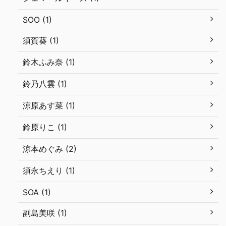
SOO (1)
須賀葵 (1)
鈴木ふみ奈 (1)
鈴乃八雲 (1)
涼原あす菜 (1)
鈴原りこ (1)
涼本めぐみ (2)
須永ちえり (1)
SOA (1)
副島美咲 (1)