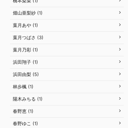
橋本梨菜 (1)
畑山亜梨紗 (1)
葉月あや (1)
葉月つばさ (3)
葉月乃彩 (1)
浜田翔子 (1)
浜田由梨 (5)
林歩楓 (1)
陽木みちる (1)
春野恵 (1)
春野ゆこ (1)