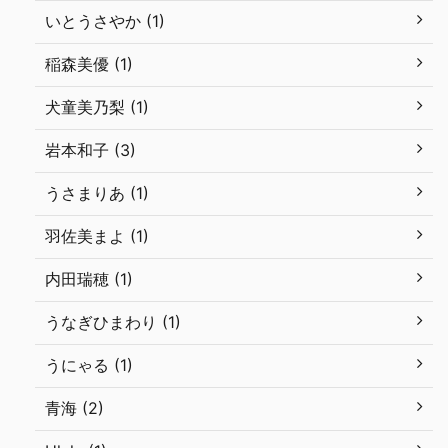
いとうさやか (1)
稲森美優 (1)
犬童美乃梨 (1)
岩本和子 (3)
うさまりあ (1)
羽佐美まよ (1)
内田瑞穂 (1)
うなぎひまわり (1)
うにゃる (1)
青海 (2)