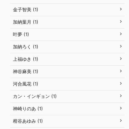
金子智美 (1)
加納葉月 (1)
叶夢 (1)
加納ろく (1)
上福ゆき (1)
神谷麻美 (1)
河合風花 (1)
カン・インギョン (1)
神崎りのあ (1)
柑谷あゆみ (1)