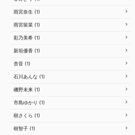
雨宮奈生 (1)
雨宮留菜 (1)
彩乃美希 (1)
新垣優香 (1)
杏音 (1)
石川あんな (1)
磯野未来 (1)
市島ゆかり (1)
樹さくら (1)
樹智子 (1)