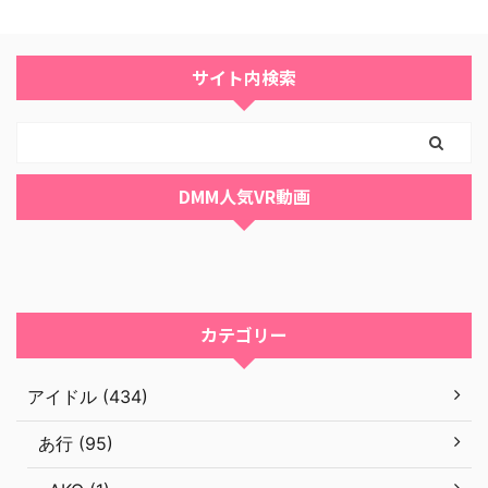
サイト内検索
DMM人気VR動画
カテゴリー
アイドル (434)
あ行 (95)