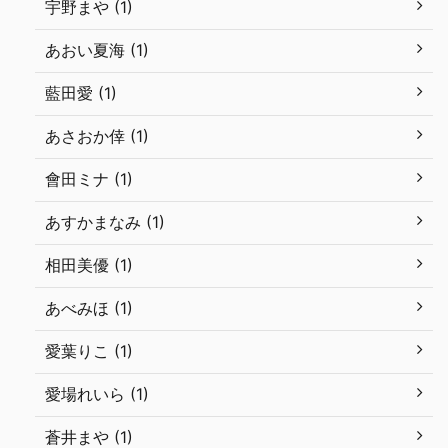
宇野まや (1)
あおい夏海 (1)
藍田愛 (1)
あさおか倖 (1)
會田ミナ (1)
あすかまなみ (1)
相田美優 (1)
あべみほ (1)
愛葉りこ (1)
愛場れいら (1)
蒼井まや (1)