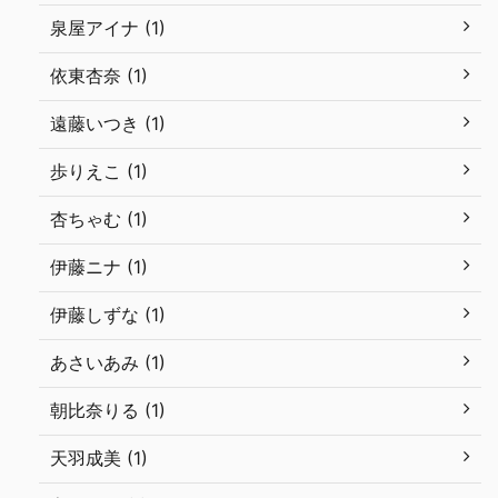
泉屋アイナ (1)
依東杏奈 (1)
遠藤いつき (1)
歩りえこ (1)
杏ちゃむ (1)
伊藤ニナ (1)
伊藤しずな (1)
あさいあみ (1)
朝比奈りる (1)
天羽成美 (1)