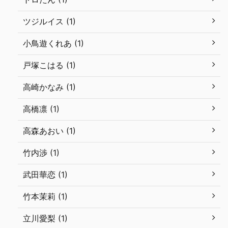
ツジルイス (1)
小鳥遊くれあ (1)
戸塚こはる (1)
高崎かなみ (1)
高橋凛 (1)
高森あおい (1)
竹内渉 (1)
武田華恋 (1)
竹本茉莉 (1)
立川愛梨 (1)