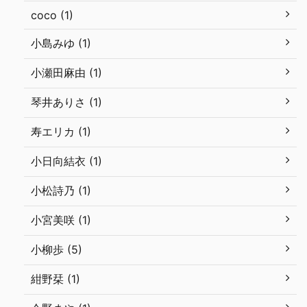
coco (1)
小島みゆ (1)
小瀬田麻由 (1)
琴井ありさ (1)
寿エリカ (1)
小日向結衣 (1)
小松詩乃 (1)
小宮美咲 (1)
小柳歩 (5)
紺野栞 (1)