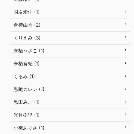
国友愛佳 (1)
倉持由香 (2)
くりえみ (3)
来栖うさこ (1)
来栖有紀 (1)
くるみ (1)
黒跪カレン (1)
黒田みこ (1)
光月樹里 (1)
小梅ありさ (1)