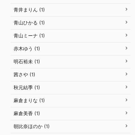
青井まりん (1)
青山ひかる (1)
青山ミーナ (1)
赤木ゆう (1)
明石裕未 (1)
茜さや (1)
秋元結季 (1)
麻倉まりな (1)
麻倉美香 (1)
朝比奈ほのか (1)