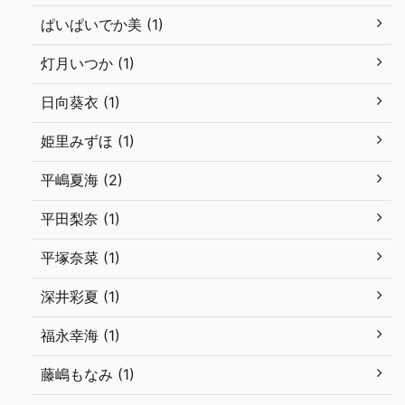
ぱいぱいでか美 (1)
灯月いつか (1)
日向葵衣 (1)
姫里みずほ (1)
平嶋夏海 (2)
平田梨奈 (1)
平塚奈菜 (1)
深井彩夏 (1)
福永幸海 (1)
藤嶋もなみ (1)