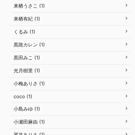
来栖うさこ (1)
来栖有紀 (1)
くるみ (1)
黒跪カレン (1)
黒田みこ (1)
光月樹里 (1)
小梅ありさ (1)
coco (1)
小島みゆ (1)
小瀬田麻由 (1)
琴井ありさ (1)