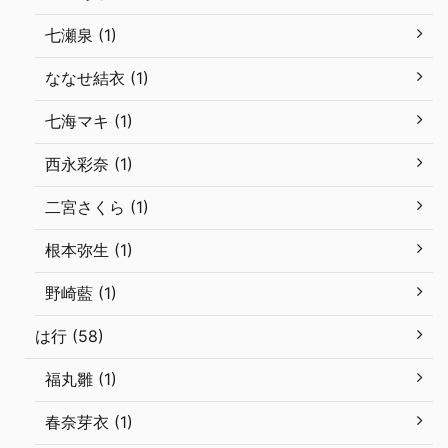
七瀬泉 (1)
ななせ結衣 (1)
七海マキ (1)
西永彩奈 (1)
二宮さくら (1)
根本弥生 (1)
野崎藍 (1)
は行 (58)
福丸雛 (1)
春奈芽衣 (1)