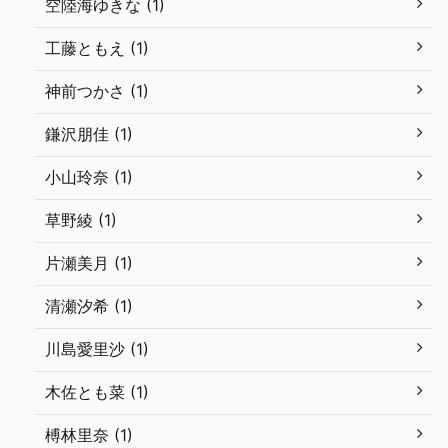
空陸海ゆきな (1)
工藤ともえ (1)
神前つかさ (1)
鎌沢朋佳 (1)
小山玲奈 (1)
草野綾 (1)
片瀬美月 (1)
清瀬汐希 (1)
川島愛里沙 (1)
木佐とも菜 (1)
榑林里奈 (1)