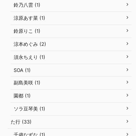
鈴乃八雲 (1)
涼原あす菜 (1)
鈴原りこ (1)
涼本めぐみ (2)
須永ちえり (1)
SOA (1)
副島美咲 (1)
園都 (1)
ソラ豆琴美 (1)
た行 (33)
千歳なずな (1)