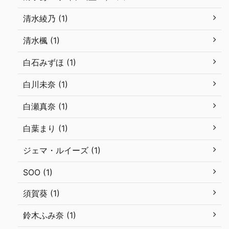
清水綾乃 (1)
清水楓 (1)
白石みずほ (1)
白川未奈 (1)
白瀬真奈 (1)
白葉まり (1)
ジェマ・ルイーズ (1)
SOO (1)
須賀葵 (1)
鈴木ふみ奈 (1)