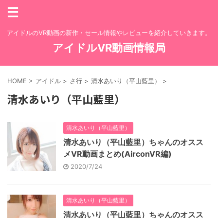
アイドルのVR動画の新作・セール情報やレビューを紹介していきます。
アイドルVR動画情報局
HOME
>
アイドル
>
さ行
>
清水あいり（平山藍里）
>
清水あいり（平山藍里）
清水あいり（平山藍里）
清水あいり（平山藍里）ちゃんのオスス
メVR動画まとめ(AirconVR編)
2020/7/24
清水あいり（平山藍里）
清水あいり（平山藍里）ちゃんのオスス