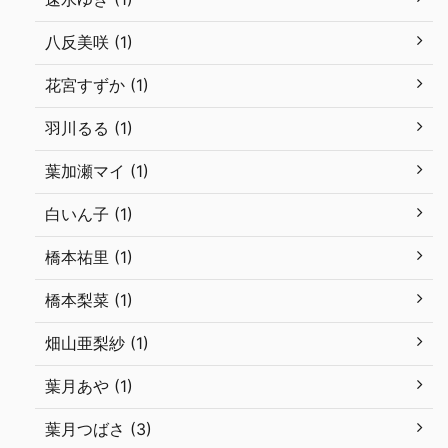
八反美咲 (1)
花宮すずか (1)
羽川るる (1)
葉加瀬マイ (1)
白いん子 (1)
橋本祐里 (1)
橋本梨菜 (1)
畑山亜梨紗 (1)
葉月あや (1)
葉月つばさ (3)