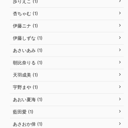
歩りえこ (1)
杏ちゃむ (1)
伊藤ニナ (1)
伊藤しずな (1)
あさいあみ (1)
朝比奈りる (1)
天羽成美 (1)
宇野まや (1)
あおい夏海 (1)
藍田愛 (1)
あさおか倖 (1)