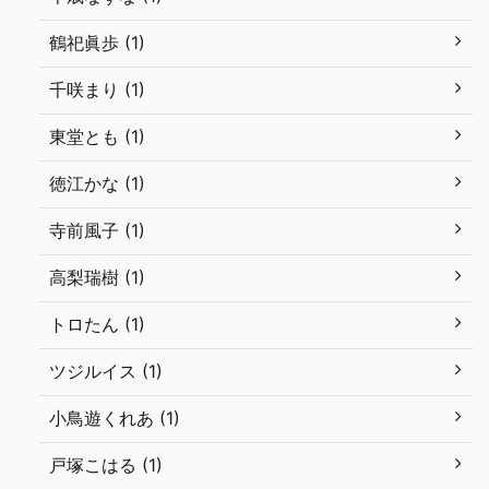
鶴祀眞歩 (1)
千咲まり (1)
東堂とも (1)
徳江かな (1)
寺前風子 (1)
高梨瑞樹 (1)
トロたん (1)
ツジルイス (1)
小鳥遊くれあ (1)
戸塚こはる (1)