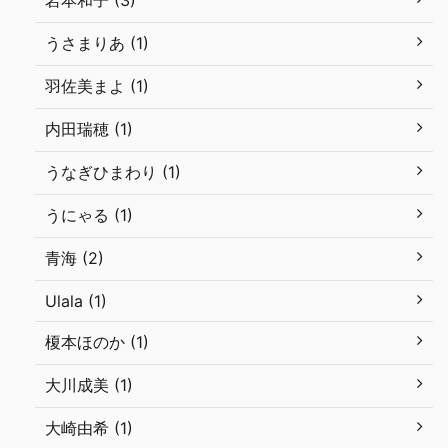
岩本和子 (3)
うさまりあ (1)
羽佐美まよ (1)
内田瑞穂 (1)
うなぎひまわり (1)
うにゃる (1)
青海 (2)
Ulala (1)
榎本ほのか (1)
大川成美 (1)
大崎由希 (1)