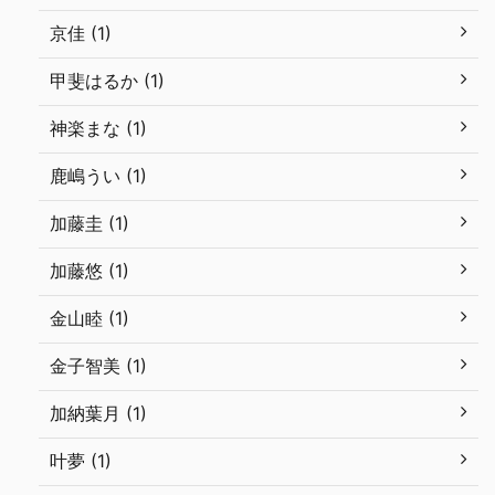
京佳 (1)
甲斐はるか (1)
神楽まな (1)
鹿嶋うい (1)
加藤圭 (1)
加藤悠 (1)
金山睦 (1)
金子智美 (1)
加納葉月 (1)
叶夢 (1)