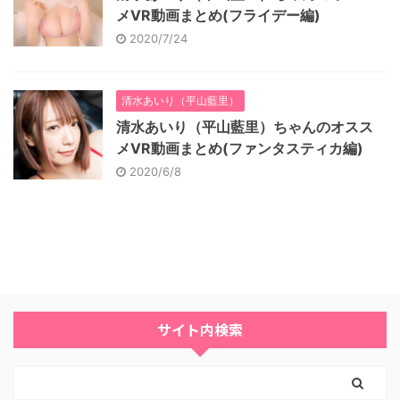
メVR動画まとめ(フライデー編)
2020/7/24
清水あいり（平山藍里）
清水あいり（平山藍里）ちゃんのオスス
メVR動画まとめ(ファンタスティカ編)
2020/6/8
サイト内検索