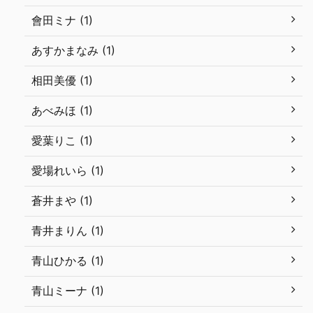
會田ミナ (1)
あすかまなみ (1)
相田美優 (1)
あべみほ (1)
愛葉りこ (1)
愛場れいら (1)
蒼井まや (1)
青井まりん (1)
青山ひかる (1)
青山ミーナ (1)