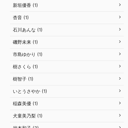
新垣優香 (1)
杏音 (1)
石川あんな (1)
磯野未来 (1)
市島ゆかり (1)
樹さくら (1)
樹智子 (1)
いとうさやか (1)
稲森美優 (1)
犬童美乃梨 (1)