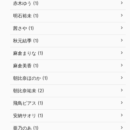
赤木ゆう (1)
明石裕未 (1)
茜さや (1)
秋元結季 (1)
麻倉まりな (1)
麻倉美香 (1)
朝比奈ほのか (1)
朝比奈祐未 (2)
飛鳥ピアス (1)
安納サオリ (1)
亜乃のあ (1)