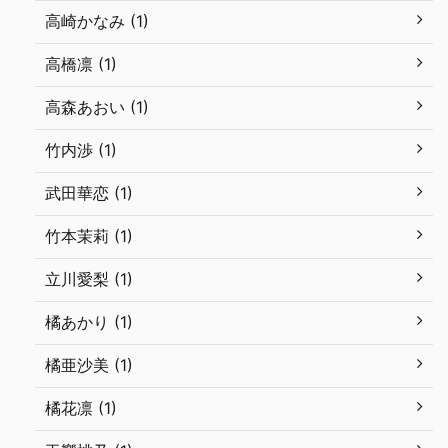
高崎かなみ (1)
高橋凛 (1)
高森あおい (1)
竹内渉 (1)
武田華恋 (1)
竹本茉莉 (1)
立川愛梨 (1)
橘あかり (1)
橘亜沙美 (1)
橘花凛 (1)