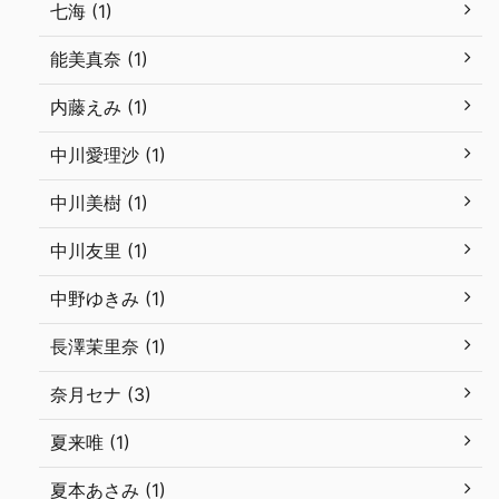
七海 (1)
能美真奈 (1)
内藤えみ (1)
中川愛理沙 (1)
中川美樹 (1)
中川友里 (1)
中野ゆきみ (1)
長澤茉里奈 (1)
奈月セナ (3)
夏来唯 (1)
夏本あさみ (1)