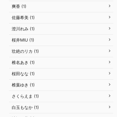
爽香 (1)
佐藤希美 (1)
澄川れみ (1)
桜井MIU (1)
壮絶のリカ (1)
椎名あき (1)
桜田なな (1)
椎葉ゆき (1)
さくらえま (1)
白玉もなか (1)