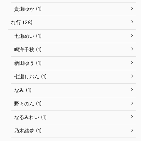
貴瀬ゆか (1)
な行 (28)
七瀬めい (1)
鳴海千秋 (1)
新田ゆう (1)
七瀬しおん (1)
なみ (1)
野々のん (1)
なるみれい (1)
乃木結夢 (1)