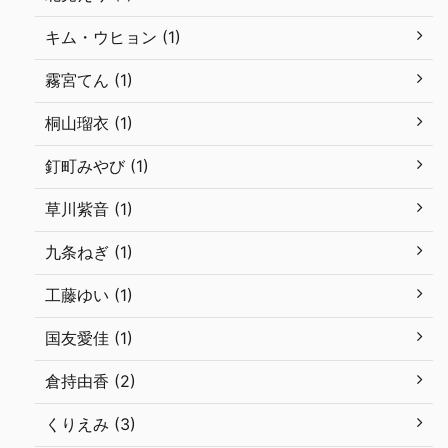
キム・ウヒョン (1)
霧宮てん (1)
桐山瑠衣 (1)
釘町みやび (1)
草川紫音 (1)
九条ねぎ (1)
工藤ゆい (1)
国友愛佳 (1)
倉持由香 (2)
くりえみ (3)