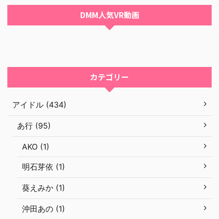
DMM人気VR動画
カテゴリー
アイドル (434)
あ行 (95)
AKO (1)
明石芽依 (1)
葵えみか (1)
沖田あの (1)