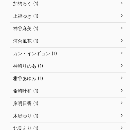
加納ろく (1)
上福ゆき (1)
神谷麻美 (1)
河合風花 (1)
カン・インギョン (1)
神崎りのあ (1)
柑谷あゆみ (1)
希崎叶和 (1)
岸明日香 (1)
木嶋ゆり (1)
北見えり (1)