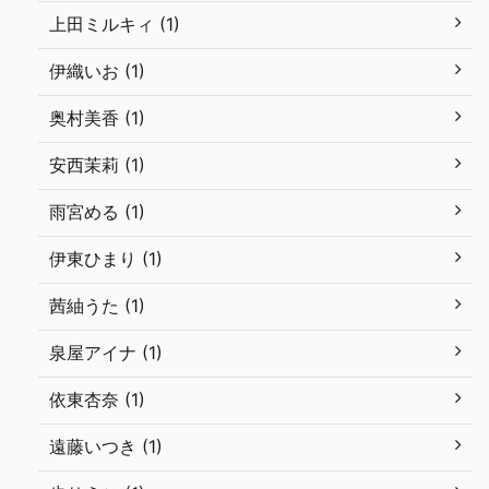
上田ミルキィ (1)
伊織いお (1)
奥村美香 (1)
安西茉莉 (1)
雨宮める (1)
伊東ひまり (1)
茜紬うた (1)
泉屋アイナ (1)
依東杏奈 (1)
遠藤いつき (1)