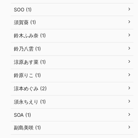
SOO (1)
須賀葵 (1)
鈴木ふみ奈 (1)
鈴乃八雲 (1)
涼原あす菜 (1)
鈴原りこ (1)
涼本めぐみ (2)
須永ちえり (1)
SOA (1)
副島美咲 (1)