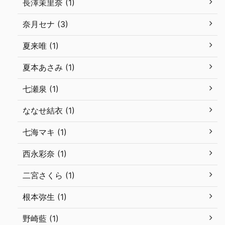
長澤茉里奈 (1)
奈月セナ (3)
夏来唯 (1)
夏本あさみ (1)
七瀬泉 (1)
ななせ結衣 (1)
七海マキ (1)
西永彩奈 (1)
二宮さくら (1)
根本弥生 (1)
野崎藍 (1)