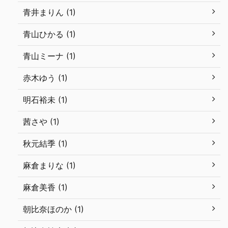
青井まりん (1)
青山ひかる (1)
青山ミーナ (1)
赤木ゆう (1)
明石裕未 (1)
茜さや (1)
秋元結季 (1)
麻倉まりな (1)
麻倉美香 (1)
朝比奈ほのか (1)