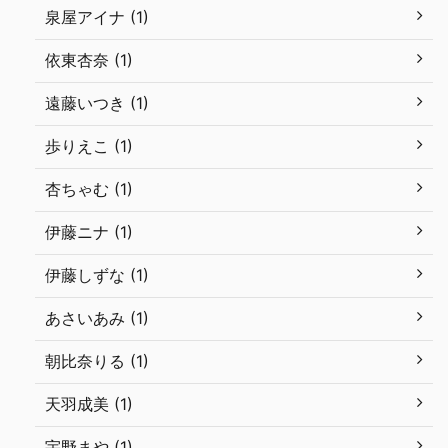
泉屋アイナ (1)
依東杏奈 (1)
遠藤いつき (1)
歩りえこ (1)
杏ちゃむ (1)
伊藤ニナ (1)
伊藤しずな (1)
あさいあみ (1)
朝比奈りる (1)
天羽成美 (1)
宇野まや (1)