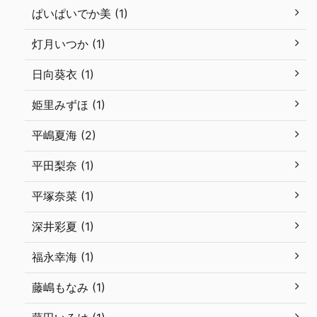
ぱいぱいでか美 (1)
灯月いつか (1)
日向葵衣 (1)
姫里みずほ (1)
平嶋夏海 (2)
平田梨奈 (1)
平塚奈菜 (1)
深井彩夏 (1)
福永幸海 (1)
藤嶋もなみ (1)