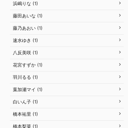
浜嶋りな (1)
藤田あいな (1)
藤乃あおい (1)
速水ゆき (1)
八反美咲 (1)
花宮すずか (1)
羽川るる (1)
葉加瀬マイ (1)
白いん子 (1)
橋本祐里 (1)
橋本梨菜 (1)