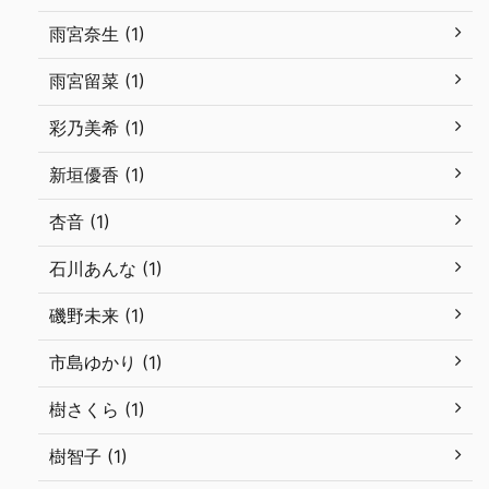
雨宮奈生 (1)
雨宮留菜 (1)
彩乃美希 (1)
新垣優香 (1)
杏音 (1)
石川あんな (1)
磯野未来 (1)
市島ゆかり (1)
樹さくら (1)
樹智子 (1)