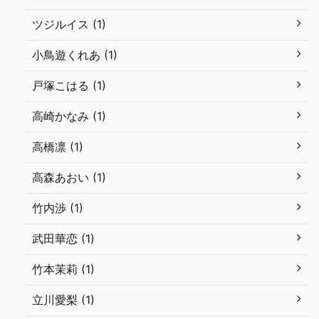
ツジルイス (1)
小鳥遊くれあ (1)
戸塚こはる (1)
高崎かなみ (1)
高橋凛 (1)
高森あおい (1)
竹内渉 (1)
武田華恋 (1)
竹本茉莉 (1)
立川愛梨 (1)