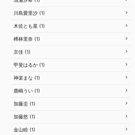
清瀬汐希 (1)
川島愛里沙 (1)
木佐とも菜 (1)
榑林里奈 (1)
京佳 (1)
甲斐はるか (1)
神楽まな (1)
鹿嶋うい (1)
加藤圭 (1)
加藤悠 (1)
金山睦 (1)