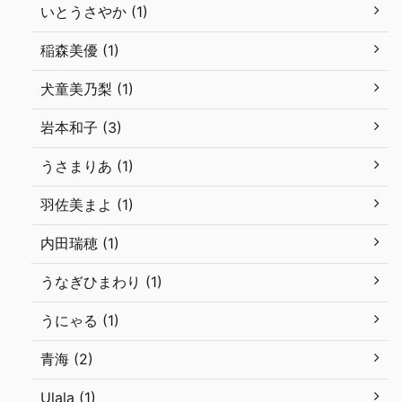
いとうさやか (1)
稲森美優 (1)
犬童美乃梨 (1)
岩本和子 (3)
うさまりあ (1)
羽佐美まよ (1)
内田瑞穂 (1)
うなぎひまわり (1)
うにゃる (1)
青海 (2)
Ulala (1)