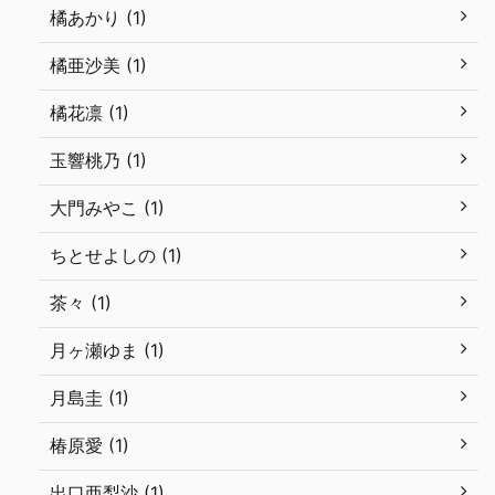
橘あかり (1)
橘亜沙美 (1)
橘花凛 (1)
玉響桃乃 (1)
大門みやこ (1)
ちとせよしの (1)
茶々 (1)
月ヶ瀬ゆま (1)
月島圭 (1)
椿原愛 (1)
出口亜梨沙 (1)