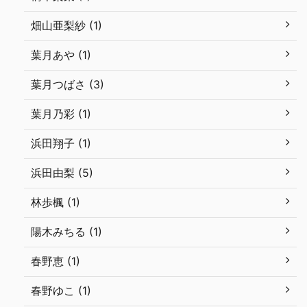
畑山亜梨紗 (1)
葉月あや (1)
葉月つばさ (3)
葉月乃彩 (1)
浜田翔子 (1)
浜田由梨 (5)
林歩楓 (1)
陽木みちる (1)
春野恵 (1)
春野ゆこ (1)