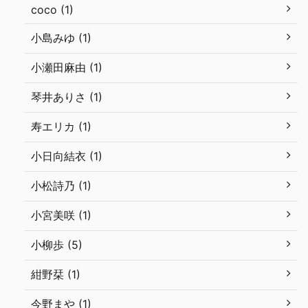
coco (1)
小島みゆ (1)
小瀬田麻由 (1)
琴井ありさ (1)
寿エリカ (1)
小日向結衣 (1)
小松詩乃 (1)
小宮美咲 (1)
小柳歩 (5)
紺野栞 (1)
今野まや (1)