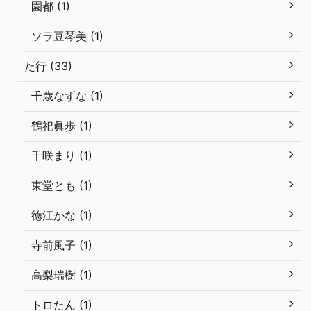
園都 (1)
ソラ豆琴美 (1)
た行 (33)
千歳なずな (1)
鶴祀眞歩 (1)
千咲まり (1)
東堂とも (1)
徳江かな (1)
寺前風子 (1)
高梨瑞樹 (1)
トロたん (1)