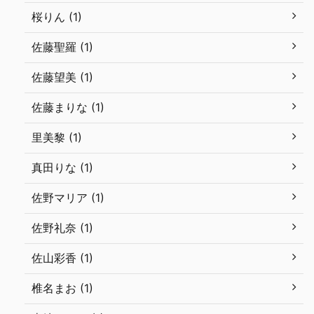
桜りん (1)
佐藤聖羅 (1)
佐藤望美 (1)
佐藤まりな (1)
里美黎 (1)
真田りな (1)
佐野マリア (1)
佐野礼奈 (1)
佐山彩香 (1)
椎名まお (1)