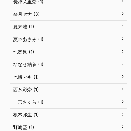
長澤茉里奈 (1)
奈月セナ (3)
夏来唯 (1)
夏本あさみ (1)
七瀬泉 (1)
ななせ結衣 (1)
七海マキ (1)
西永彩奈 (1)
二宮さくら (1)
根本弥生 (1)
野崎藍 (1)