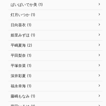
ぱいぱいでか美 (1)
灯月いつか (1)
日向葵衣 (1)
姫里みずほ (1)
平嶋夏海 (2)
平田梨奈 (1)
平塚奈菜 (1)
深井彩夏 (1)
福永幸海 (1)
藤嶋もなみ (1)