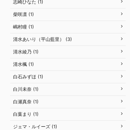
志崎ひなた (1)
柴咲凛 (1)
嶋村瞳 (1)
清水あいり（平山藍里） (3)
清水綾乃 (1)
清水楓 (1)
白石みずほ (1)
白川未奈 (1)
白瀬真奈 (1)
白葉まり (1)
ジェマ・ルイーズ (1)