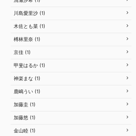
清瀬汐希 (1)
川島愛里沙 (1)
木佐とも菜 (1)
榑林里奈 (1)
京佳 (1)
甲斐はるか (1)
神楽まな (1)
鹿嶋うい (1)
加藤圭 (1)
加藤悠 (1)
金山睦 (1)