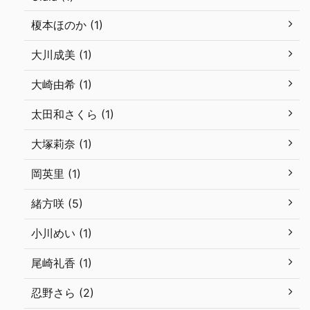
榎本ほのか (1)
大川成美 (1)
大崎由希 (1)
太田和さくら (1)
大塚莉奈 (1)
岡英里 (1)
緒方咲 (5)
小川めい (1)
尾崎礼香 (1)
忍野さら (2)