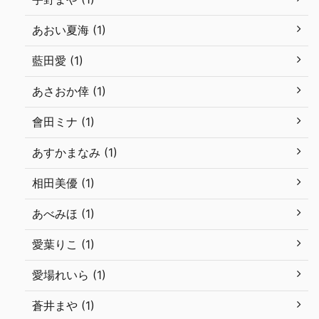
あおい夏海 (1)
藍田愛 (1)
あさおか倖 (1)
會田ミナ (1)
あすかまなみ (1)
相田美優 (1)
あべみほ (1)
愛葉りこ (1)
愛場れいら (1)
蒼井まや (1)