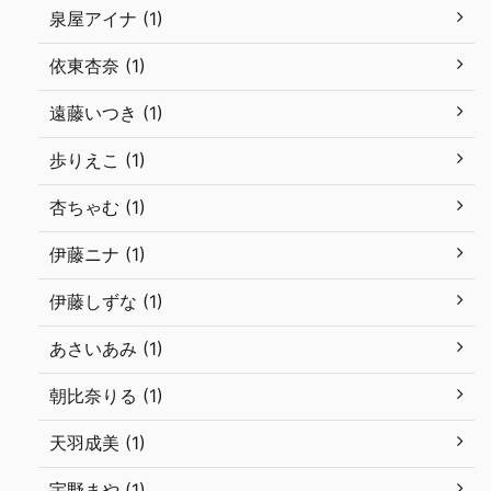
泉屋アイナ (1)
依東杏奈 (1)
遠藤いつき (1)
歩りえこ (1)
杏ちゃむ (1)
伊藤ニナ (1)
伊藤しずな (1)
あさいあみ (1)
朝比奈りる (1)
天羽成美 (1)
宇野まや (1)