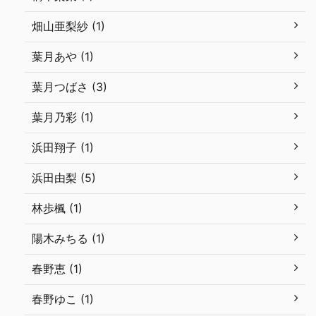
畑山亜梨紗 (1)
葉月あや (1)
葉月つばさ (3)
葉月乃彩 (1)
浜田翔子 (1)
浜田由梨 (5)
林歩楓 (1)
陽木みちる (1)
春野恵 (1)
春野ゆこ (1)