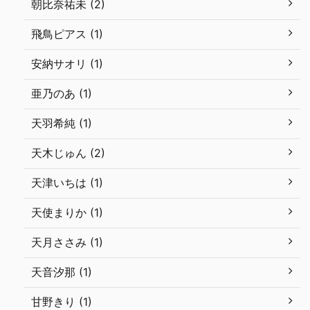
朝比奈祐未 (2)
飛鳥ピアス (1)
安納サオリ (1)
亜乃のあ (1)
天羽希純 (1)
天木じゅん (2)
天津いちは (1)
天使まりか (1)
天月ささみ (1)
天音汐那 (1)
甘野きり (1)