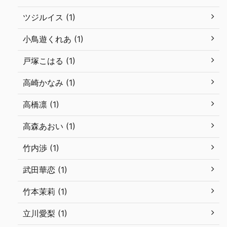
ツジルイス (1)
小鳥遊くれあ (1)
戸塚こはる (1)
高崎かなみ (1)
高橋凛 (1)
高森あおい (1)
竹内渉 (1)
武田華恋 (1)
竹本茉莉 (1)
立川愛梨 (1)