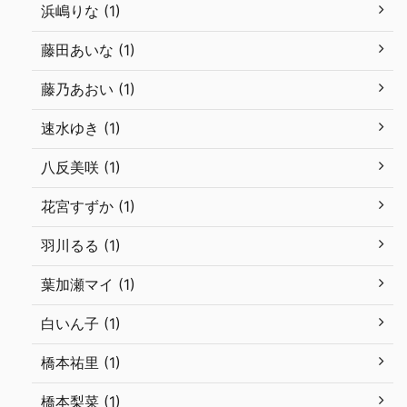
浜嶋りな (1)
藤田あいな (1)
藤乃あおい (1)
速水ゆき (1)
八反美咲 (1)
花宮すずか (1)
羽川るる (1)
葉加瀬マイ (1)
白いん子 (1)
橋本祐里 (1)
橋本梨菜 (1)