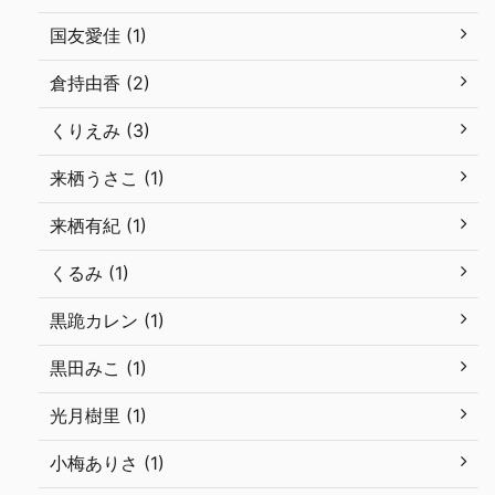
国友愛佳 (1)
倉持由香 (2)
くりえみ (3)
来栖うさこ (1)
来栖有紀 (1)
くるみ (1)
黒跪カレン (1)
黒田みこ (1)
光月樹里 (1)
小梅ありさ (1)