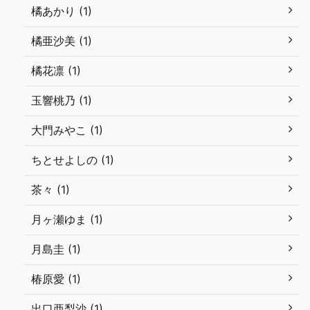
橘あかり (1)
橘亜沙美 (1)
橘花凛 (1)
玉響桃乃 (1)
大門みやこ (1)
ちとせよしの (1)
茶々 (1)
月ヶ瀬ゆま (1)
月島圭 (1)
椿原愛 (1)
出口亜梨沙 (1)