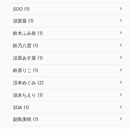
SOO (1)
須賀葵 (1)
鈴木ふみ奈 (1)
鈴乃八雲 (1)
涼原あす菜 (1)
鈴原りこ (1)
涼本めぐみ (2)
須永ちえり (1)
SOA (1)
副島美咲 (1)