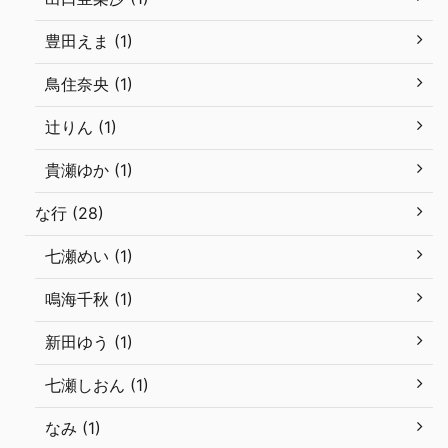
豊田えま (1)
鳥住奈央 (1)
辻りん (1)
貴瀬ゆか (1)
な行 (28)
七瀬めい (1)
鳴海千秋 (1)
新田ゆう (1)
七瀬しおん (1)
なみ (1)