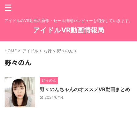
アイドルのVR動画の新作・セール情報やレビューを紹介していきます。
アイドルVR動画情報局
HOME
>
アイドル
>
な行
>
野々のん
>
野々のん
野々のん
野々のんちゃんのオススメVR動画まとめ
2021/6/14