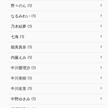
野々のん (1)
なるみれい (1)
乃木結夢 (1)
七海 (1)
能美真奈 (1)
内藤えみ (1)
中川愛理沙 (1)
中川美樹 (1)
中川友里 (1)
中野ゆきみ (1)