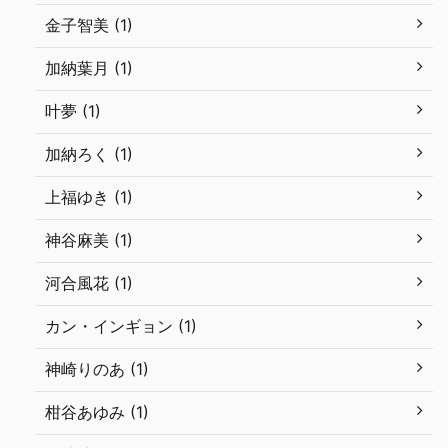
金子智美 (1)
加納葉月 (1)
叶夢 (1)
加納ろく (1)
上福ゆき (1)
神谷麻美 (1)
河合風花 (1)
カン・インギョン (1)
神崎りのあ (1)
柑谷あゆみ (1)