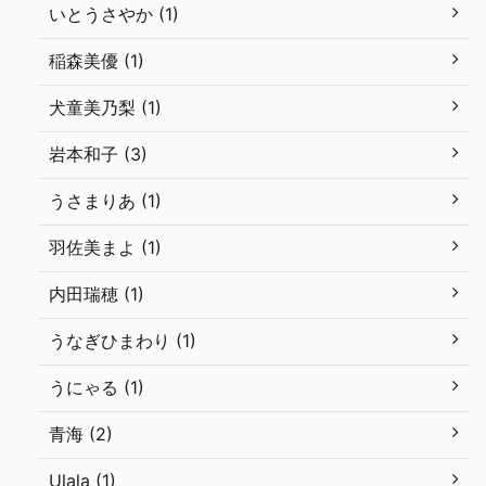
いとうさやか (1)
稲森美優 (1)
犬童美乃梨 (1)
岩本和子 (3)
うさまりあ (1)
羽佐美まよ (1)
内田瑞穂 (1)
うなぎひまわり (1)
うにゃる (1)
青海 (2)
Ulala (1)