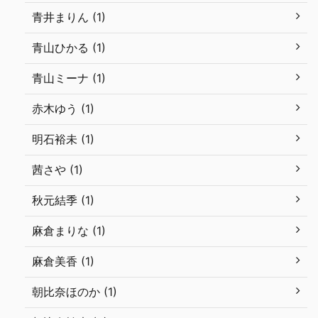
青井まりん (1)
青山ひかる (1)
青山ミーナ (1)
赤木ゆう (1)
明石裕未 (1)
茜さや (1)
秋元結季 (1)
麻倉まりな (1)
麻倉美香 (1)
朝比奈ほのか (1)