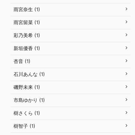
雨宮奈生 (1)
雨宮留菜 (1)
彩乃美希 (1)
新垣優香 (1)
杏音 (1)
石川あんな (1)
磯野未来 (1)
市島ゆかり (1)
樹さくら (1)
樹智子 (1)