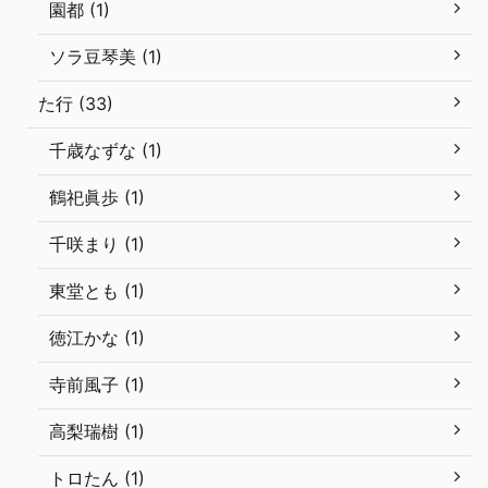
園都 (1)
ソラ豆琴美 (1)
た行 (33)
千歳なずな (1)
鶴祀眞歩 (1)
千咲まり (1)
東堂とも (1)
徳江かな (1)
寺前風子 (1)
高梨瑞樹 (1)
トロたん (1)