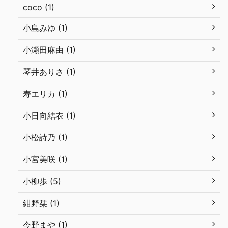
coco (1)
小島みゆ (1)
小瀬田麻由 (1)
琴井ありさ (1)
寿エリカ (1)
小日向結衣 (1)
小松詩乃 (1)
小宮美咲 (1)
小柳歩 (5)
紺野栞 (1)
今野まや (1)