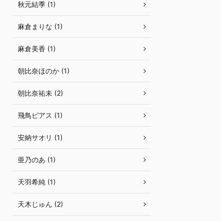
秋元結季 (1)
麻倉まりな (1)
麻倉美香 (1)
朝比奈ほのか (1)
朝比奈祐未 (2)
飛鳥ピアス (1)
安納サオリ (1)
亜乃のあ (1)
天羽希純 (1)
天木じゅん (2)