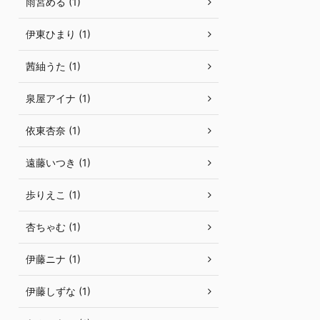
雨宮める (1)
伊東ひまり (1)
茜紬うた (1)
泉屋アイナ (1)
依東杏奈 (1)
遠藤いつき (1)
歩りえこ (1)
杏ちゃむ (1)
伊藤ニナ (1)
伊藤しずな (1)