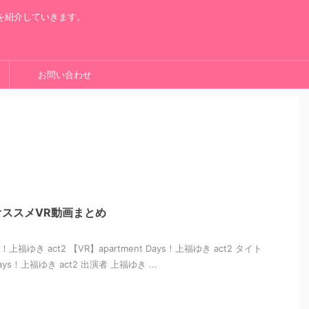
を紹介していきます。
お問い合わせ
ススメVR動画まとめ
ys！上福ゆき act2 【VR】apartment Days！上福ゆき act2 タイト
Days！上福ゆき act2 出演者 上福ゆき ...