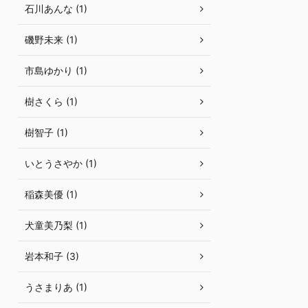
石川あんな (1)
磯野未来 (1)
市島ゆかり (1)
樹さくら (1)
樹智子 (1)
いとうさやか (1)
稲森美優 (1)
犬童美乃梨 (1)
岩本和子 (3)
うさまりあ (1)