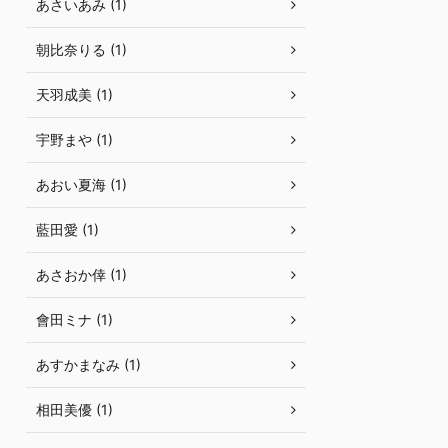
あさいあみ (1)
朝比奈りる (1)
天羽成美 (1)
宇野まや (1)
あおい夏海 (1)
藍田愛 (1)
あさおか倖 (1)
會田ミナ (1)
あすかまなみ (1)
相田美優 (1)