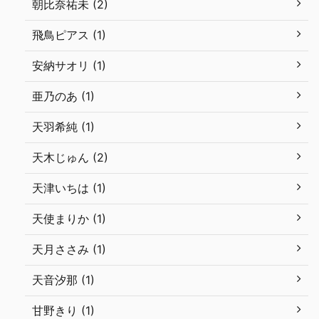
朝比奈祐未 (2)
飛鳥ピアス (1)
安納サオリ (1)
亜乃のあ (1)
天羽希純 (1)
天木じゅん (2)
天津いちは (1)
天使まりか (1)
天月ささみ (1)
天音汐那 (1)
甘野きり (1)