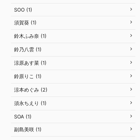
SOO (1)
須賀葵 (1)
鈴木ふみ奈 (1)
鈴乃八雲 (1)
涼原あす菜 (1)
鈴原りこ (1)
涼本めぐみ (2)
須永ちえり (1)
SOA (1)
副島美咲 (1)