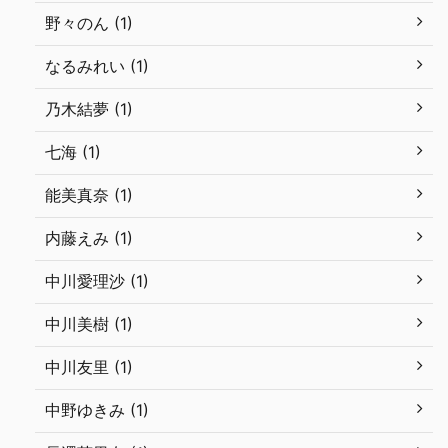
野々のん (1)
なるみれい (1)
乃木結夢 (1)
七海 (1)
能美真奈 (1)
内藤えみ (1)
中川愛理沙 (1)
中川美樹 (1)
中川友里 (1)
中野ゆきみ (1)