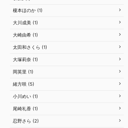
榎本ほのか (1)
大川成美 (1)
大崎由希 (1)
太田和さくら (1)
大塚莉奈 (1)
岡英里 (1)
緒方咲 (5)
小川めい (1)
尾崎礼香 (1)
忍野さら (2)