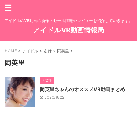
アイドルのVR動画の新作・セール情報やレビューを紹介していきます。
アイドルVR動画情報局
HOME
>
アイドル
>
あ行
>
岡英里
>
岡英里
岡英里
岡英里ちゃんのオススメVR動画まとめ
2020/6/22