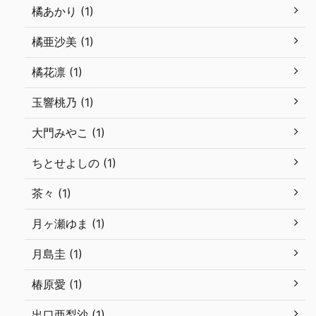
橘あかり (1)
橘亜沙美 (1)
橘花凛 (1)
玉響桃乃 (1)
大門みやこ (1)
ちとせよしの (1)
茶々 (1)
月ヶ瀬ゆま (1)
月島圭 (1)
椿原愛 (1)
出口亜梨沙 (1)