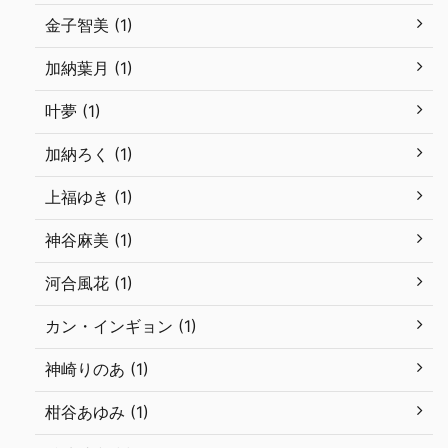
金子智美 (1)
加納葉月 (1)
叶夢 (1)
加納ろく (1)
上福ゆき (1)
神谷麻美 (1)
河合風花 (1)
カン・インギョン (1)
神崎りのあ (1)
柑谷あゆみ (1)