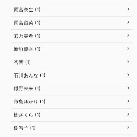
雨宮奈生 (1)
雨宮留菜 (1)
彩乃美希 (1)
新垣優香 (1)
杏音 (1)
石川あんな (1)
磯野未来 (1)
市島ゆかり (1)
樹さくら (1)
樹智子 (1)