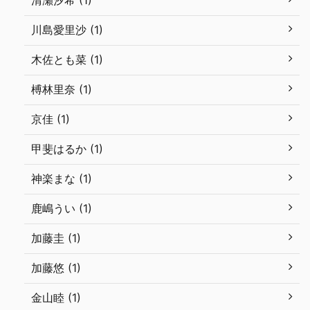
清瀬汐希 (1)
川島愛里沙 (1)
木佐とも菜 (1)
榑林里奈 (1)
京佳 (1)
甲斐はるか (1)
神楽まな (1)
鹿嶋うい (1)
加藤圭 (1)
加藤悠 (1)
金山睦 (1)