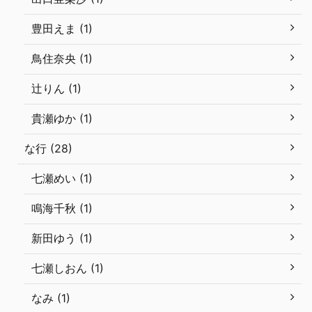
豊田えま (1)
鳥住奈央 (1)
辻りん (1)
貴瀬ゆか (1)
な行 (28)
七瀬めい (1)
鳴海千秋 (1)
新田ゆう (1)
七瀬しおん (1)
なみ (1)