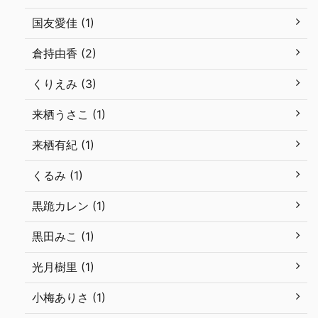
国友愛佳 (1)
倉持由香 (2)
くりえみ (3)
来栖うさこ (1)
来栖有紀 (1)
くるみ (1)
黒跪カレン (1)
黒田みこ (1)
光月樹里 (1)
小梅ありさ (1)