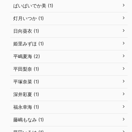
ぱいぱいでか美 (1)
灯月いつか (1)
日向葵衣 (1)
姫里みずほ (1)
平嶋夏海 (2)
平田梨奈 (1)
平塚奈菜 (1)
深井彩夏 (1)
福永幸海 (1)
藤嶋もなみ (1)