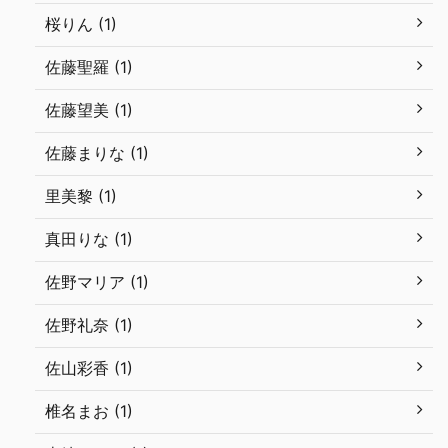
桜りん (1)
佐藤聖羅 (1)
佐藤望美 (1)
佐藤まりな (1)
里美黎 (1)
真田りな (1)
佐野マリア (1)
佐野礼奈 (1)
佐山彩香 (1)
椎名まお (1)