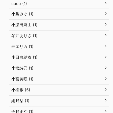
coco (1)
小島みゆ (1)
小瀬田麻由 (1)
琴井ありさ (1)
寿エリカ (1)
小日向結衣 (1)
小松詩乃 (1)
小宮美咲 (1)
小柳歩 (5)
紺野栞 (1)
今野まや (1)