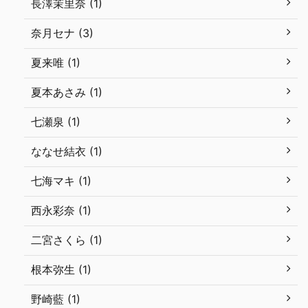
長澤茉里奈 (1)
奈月セナ (3)
夏来唯 (1)
夏本あさみ (1)
七瀬泉 (1)
ななせ結衣 (1)
七海マキ (1)
西永彩奈 (1)
二宮さくら (1)
根本弥生 (1)
野崎藍 (1)