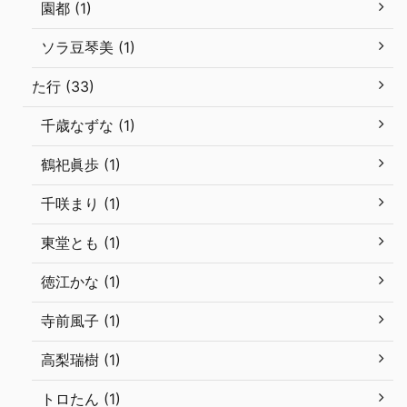
園都 (1)
ソラ豆琴美 (1)
た行 (33)
千歳なずな (1)
鶴祀眞歩 (1)
千咲まり (1)
東堂とも (1)
徳江かな (1)
寺前風子 (1)
高梨瑞樹 (1)
トロたん (1)