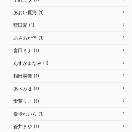
あおい夏海 (1)
藍田愛 (1)
あさおか倖 (1)
會田ミナ (1)
あすかまなみ (1)
相田美優 (1)
あべみほ (1)
愛葉りこ (1)
愛場れいら (1)
蒼井まや (1)