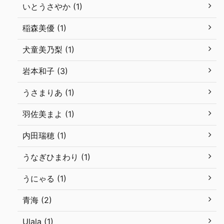
いとうさやか (1)
稲森美優 (1)
犬童美乃梨 (1)
岩本和子 (3)
うさまりあ (1)
羽佐美まよ (1)
内田瑞穂 (1)
うなぎひまわり (1)
うにゃる (1)
青海 (2)
Ulala (1)