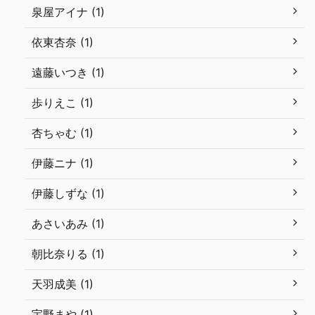
泉屋アイナ (1)
依東杏奈 (1)
遠藤いつき (1)
歩りえこ (1)
杏ちゃむ (1)
伊藤ニナ (1)
伊藤しずな (1)
あさいあみ (1)
朝比奈りる (1)
天羽成美 (1)
宇野まや (1)