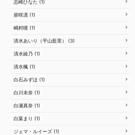
志崎ひなた (1)
柴咲凛 (1)
嶋村瞳 (1)
清水あいり（平山藍里） (3)
清水綾乃 (1)
清水楓 (1)
白石みずほ (1)
白川未奈 (1)
白瀬真奈 (1)
白葉まり (1)
ジェマ・ルイーズ (1)