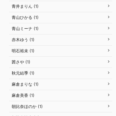
青井まりん (1)
青山ひかる (1)
青山ミーナ (1)
赤木ゆう (1)
明石裕未 (1)
茜さや (1)
秋元結季 (1)
麻倉まりな (1)
麻倉美香 (1)
朝比奈ほのか (1)