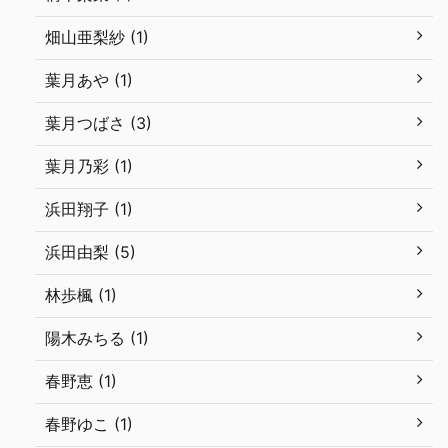
畑山亜梨紗 (1)
葉月あや (1)
葉月つばさ (3)
葉月乃彩 (1)
浜田翔子 (1)
浜田由梨 (5)
林歩楓 (1)
陽木みちる (1)
春野恵 (1)
春野ゆこ (1)