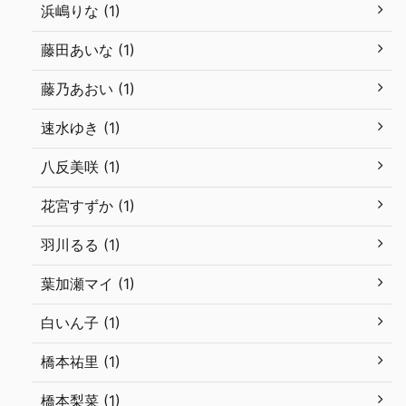
浜嶋りな (1)
藤田あいな (1)
藤乃あおい (1)
速水ゆき (1)
八反美咲 (1)
花宮すずか (1)
羽川るる (1)
葉加瀬マイ (1)
白いん子 (1)
橋本祐里 (1)
橋本梨菜 (1)