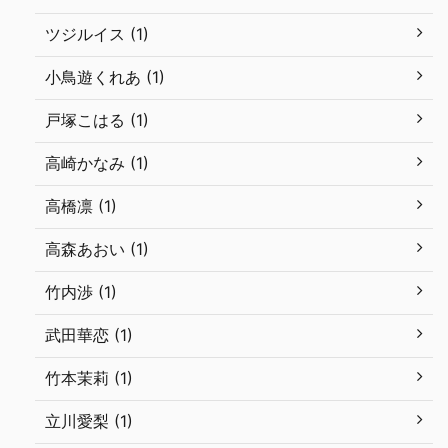
ツジルイス (1)
小鳥遊くれあ (1)
戸塚こはる (1)
高崎かなみ (1)
高橋凛 (1)
高森あおい (1)
竹内渉 (1)
武田華恋 (1)
竹本茉莉 (1)
立川愛梨 (1)