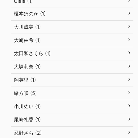
Ulala (1)
榎本ほのか (1)
大川成美 (1)
大崎由希 (1)
太田和さくら (1)
大塚莉奈 (1)
岡英里 (1)
緒方咲 (5)
小川めい (1)
尾崎礼香 (1)
忍野さら (2)