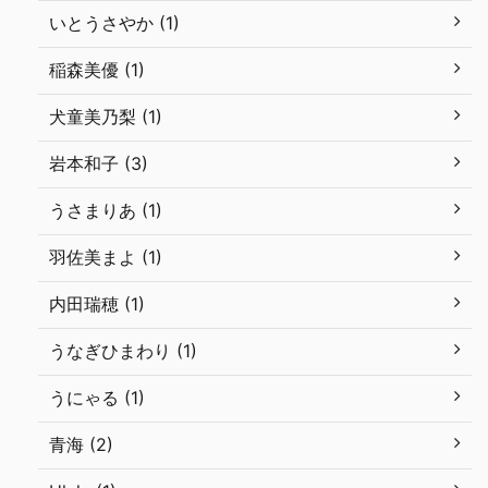
いとうさやか (1)
稲森美優 (1)
犬童美乃梨 (1)
岩本和子 (3)
うさまりあ (1)
羽佐美まよ (1)
内田瑞穂 (1)
うなぎひまわり (1)
うにゃる (1)
青海 (2)