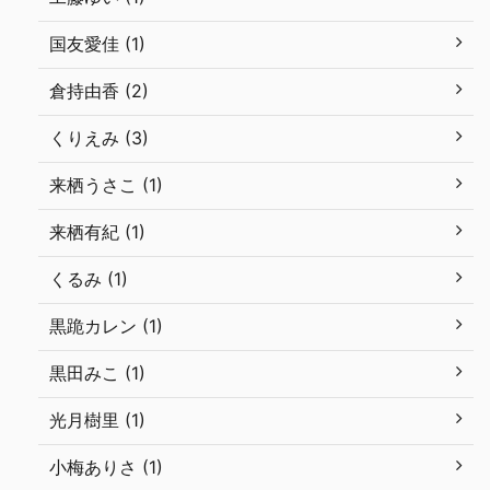
国友愛佳 (1)
倉持由香 (2)
くりえみ (3)
来栖うさこ (1)
来栖有紀 (1)
くるみ (1)
黒跪カレン (1)
黒田みこ (1)
光月樹里 (1)
小梅ありさ (1)