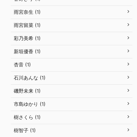
雨宮奈生 (1)
雨宮留菜 (1)
彩乃美希 (1)
新垣優香 (1)
杏音 (1)
石川あんな (1)
磯野未来 (1)
市島ゆかり (1)
樹さくら (1)
樹智子 (1)