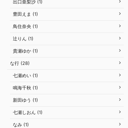
出口亜梨沙 (1)
豊田えま (1)
鳥住奈央 (1)
辻りん (1)
貴瀬ゆか (1)
な行 (28)
七瀬めい (1)
鳴海千秋 (1)
新田ゆう (1)
七瀬しおん (1)
なみ (1)