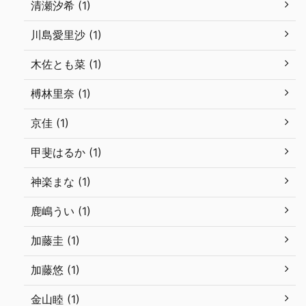
清瀬汐希 (1)
川島愛里沙 (1)
木佐とも菜 (1)
榑林里奈 (1)
京佳 (1)
甲斐はるか (1)
神楽まな (1)
鹿嶋うい (1)
加藤圭 (1)
加藤悠 (1)
金山睦 (1)