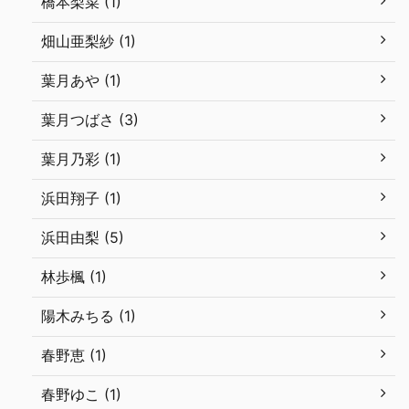
橋本梨菜 (1)
畑山亜梨紗 (1)
葉月あや (1)
葉月つばさ (3)
葉月乃彩 (1)
浜田翔子 (1)
浜田由梨 (5)
林歩楓 (1)
陽木みちる (1)
春野恵 (1)
春野ゆこ (1)