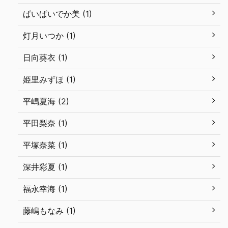
ぱいぱいでか美 (1)
灯月いつか (1)
日向葵衣 (1)
姫里みずほ (1)
平嶋夏海 (2)
平田梨奈 (1)
平塚奈菜 (1)
深井彩夏 (1)
福永幸海 (1)
藤嶋もなみ (1)