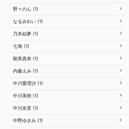
野々のん (1)
なるみれい (1)
乃木結夢 (1)
七海 (1)
能美真奈 (1)
内藤えみ (1)
中川愛理沙 (1)
中川美樹 (1)
中川友里 (1)
中野ゆきみ (1)