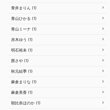
青井まりん (1)
青山ひかる (1)
青山ミーナ (1)
赤木ゆう (1)
明石裕未 (1)
茜さや (1)
秋元結季 (1)
麻倉まりな (1)
麻倉美香 (1)
朝比奈ほのか (1)