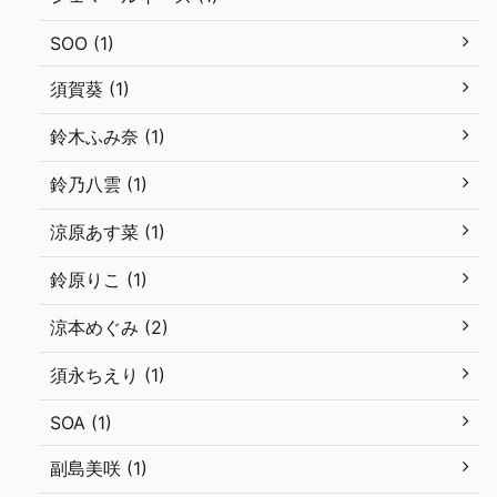
SOO (1)
須賀葵 (1)
鈴木ふみ奈 (1)
鈴乃八雲 (1)
涼原あす菜 (1)
鈴原りこ (1)
涼本めぐみ (2)
須永ちえり (1)
SOA (1)
副島美咲 (1)