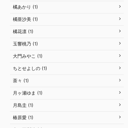
橘あかり (1)
橘亜沙美 (1)
橘花凛 (1)
玉響桃乃 (1)
大門みやこ (1)
ちとせよしの (1)
茶々 (1)
月ヶ瀬ゆま (1)
月島圭 (1)
椿原愛 (1)