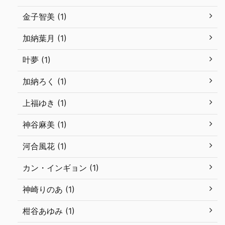
金子智美 (1)
加納葉月 (1)
叶夢 (1)
加納ろく (1)
上福ゆき (1)
神谷麻美 (1)
河合風花 (1)
カン・インギョン (1)
神崎りのあ (1)
柑谷あゆみ (1)