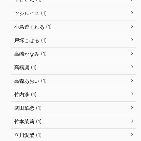
ツジルイス (1)
小鳥遊くれあ (1)
戸塚こはる (1)
高崎かなみ (1)
高橋凛 (1)
高森あおい (1)
竹内渉 (1)
武田華恋 (1)
竹本茉莉 (1)
立川愛梨 (1)