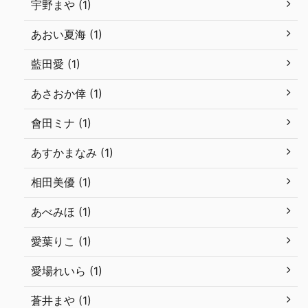
宇野まや (1)
あおい夏海 (1)
藍田愛 (1)
あさおか倖 (1)
會田ミナ (1)
あすかまなみ (1)
相田美優 (1)
あべみほ (1)
愛葉りこ (1)
愛場れいら (1)
蒼井まや (1)