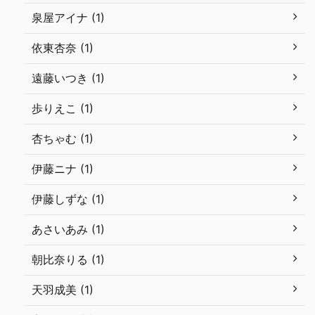
泉屋アイナ (1)
依東杏奈 (1)
遠藤いつき (1)
歩りえこ (1)
杏ちゃむ (1)
伊藤ニナ (1)
伊藤しずな (1)
あさいあみ (1)
朝比奈りる (1)
天羽成美 (1)