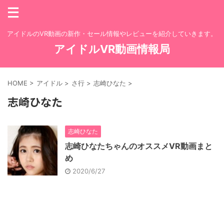
アイドルのVR動画の新作・セール情報やレビューを紹介していきます。
アイドルVR動画情報局
HOME
>
アイドル
>
さ行
>
志崎ひなた
>
志崎ひなた
志崎ひなた
志崎ひなたちゃんのオススメVR動画まと
め
2020/6/27