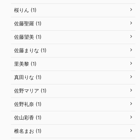
桜りん (1)
佐藤聖羅 (1)
佐藤望美 (1)
佐藤まりな (1)
里美黎 (1)
真田りな (1)
佐野マリア (1)
佐野礼奈 (1)
佐山彩香 (1)
椎名まお (1)