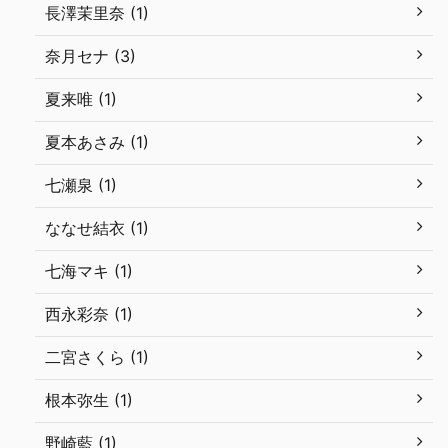
長澤茉里奈 (1)
奈月セナ (3)
夏来唯 (1)
夏本あさみ (1)
七瀬泉 (1)
ななせ結衣 (1)
七海マキ (1)
西永彩奈 (1)
二宮さくら (1)
根本弥生 (1)
野崎藍 (1)