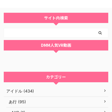
サイト内検索
DMM人気VR動画
カテゴリー
アイドル (434)
あ行 (95)