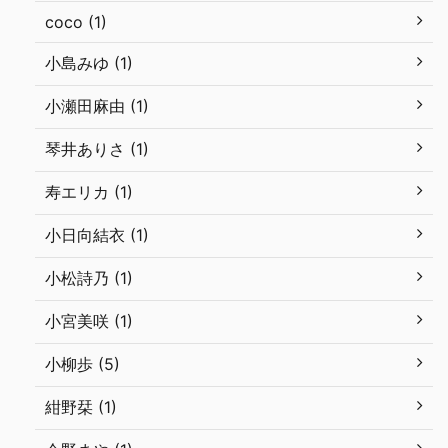
coco (1)
小島みゆ (1)
小瀬田麻由 (1)
琴井ありさ (1)
寿エリカ (1)
小日向結衣 (1)
小松詩乃 (1)
小宮美咲 (1)
小柳歩 (5)
紺野栞 (1)