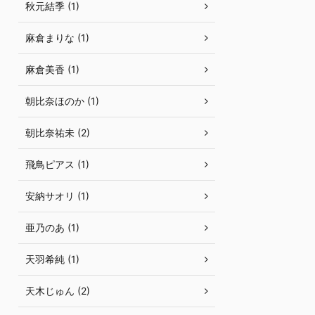
秋元結季 (1)
麻倉まりな (1)
麻倉美香 (1)
朝比奈ほのか (1)
朝比奈祐未 (2)
飛鳥ピアス (1)
安納サオリ (1)
亜乃のあ (1)
天羽希純 (1)
天木じゅん (2)