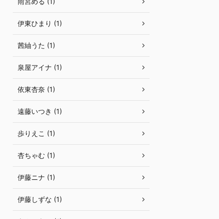
雨宮める (1)
伊東ひまり (1)
茜紬うた (1)
泉屋アイナ (1)
依東杏奈 (1)
遠藤いつき (1)
歩りえこ (1)
杏ちゃむ (1)
伊藤ニナ (1)
伊藤しずな (1)