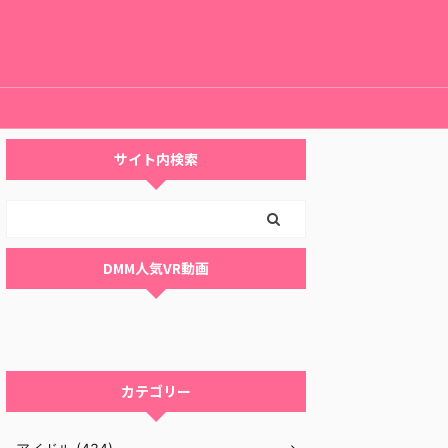
サイト内検索
DMM人気VR動画
カテゴリー