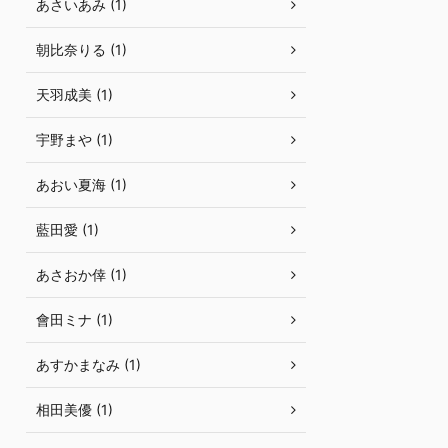
あさいあみ (1)
朝比奈りる (1)
天羽成美 (1)
宇野まや (1)
あおい夏海 (1)
藍田愛 (1)
あさおか倖 (1)
會田ミナ (1)
あすかまなみ (1)
相田美優 (1)