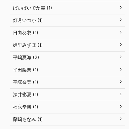
ぱいぱいでか美 (1)
灯月いつか (1)
日向葵衣 (1)
姫里みずほ (1)
平嶋夏海 (2)
平田梨奈 (1)
平塚奈菜 (1)
深井彩夏 (1)
福永幸海 (1)
藤嶋もなみ (1)