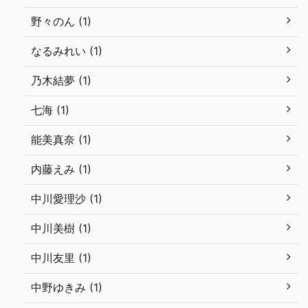
野々のん (1)
なるみれい (1)
乃木結夢 (1)
七海 (1)
能美真奈 (1)
内藤えみ (1)
中川愛理沙 (1)
中川美樹 (1)
中川友里 (1)
中野ゆきみ (1)