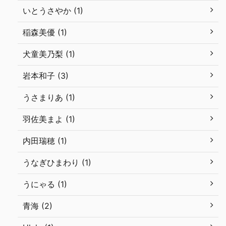
いとうさやか (1)
稲森美優 (1)
犬童美乃梨 (1)
岩本和子 (3)
うさまりあ (1)
羽佐美まよ (1)
内田瑞穂 (1)
うなぎひまわり (1)
うにゃる (1)
青海 (2)