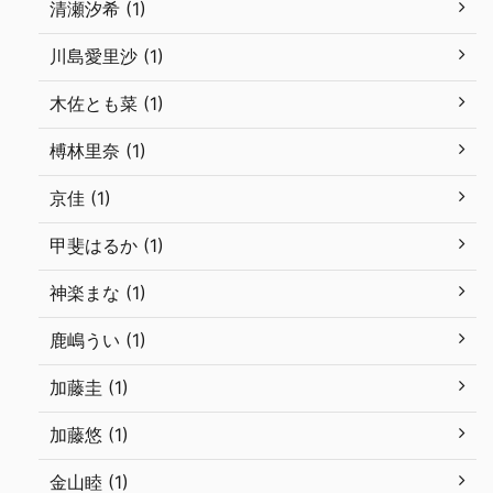
清瀬汐希 (1)
川島愛里沙 (1)
木佐とも菜 (1)
榑林里奈 (1)
京佳 (1)
甲斐はるか (1)
神楽まな (1)
鹿嶋うい (1)
加藤圭 (1)
加藤悠 (1)
金山睦 (1)