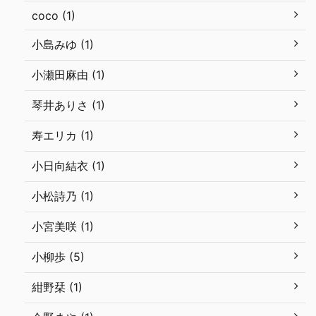
coco (1)
小島みゆ (1)
小瀬田麻由 (1)
琴井ありさ (1)
寿エリカ (1)
小日向結衣 (1)
小松詩乃 (1)
小宮美咲 (1)
小柳歩 (5)
紺野栞 (1)