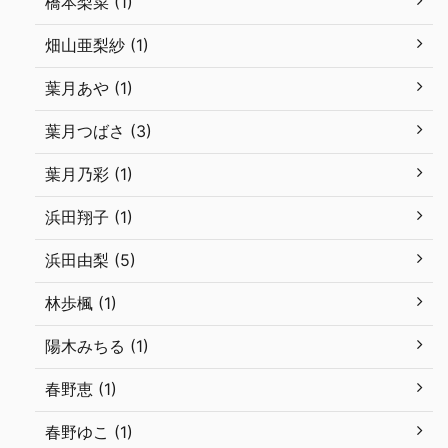
橋本梨菜 (1)
畑山亜梨紗 (1)
葉月あや (1)
葉月つばさ (3)
葉月乃彩 (1)
浜田翔子 (1)
浜田由梨 (5)
林歩楓 (1)
陽木みちる (1)
春野恵 (1)
春野ゆこ (1)