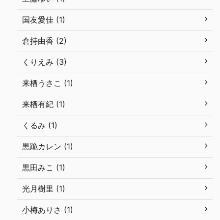
国友愛佳 (1)
倉持由香 (2)
くりえみ (3)
来栖うさこ (1)
来栖有紀 (1)
くるみ (1)
黒跪カレン (1)
黒田みこ (1)
光月樹里 (1)
小梅ありさ (1)