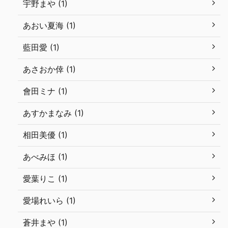
宇野まや (1)
あおい夏海 (1)
藍田愛 (1)
あさおか倖 (1)
會田ミナ (1)
あすかまなみ (1)
相田美優 (1)
あべみほ (1)
愛葉りこ (1)
愛場れいら (1)
蒼井まや (1)