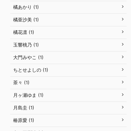
橘あかり (1)
橘亜沙美 (1)
橘花凛 (1)
玉響桃乃 (1)
大門みやこ (1)
ちとせよしの (1)
茶々 (1)
月ヶ瀬ゆま (1)
月島圭 (1)
椿原愛 (1)