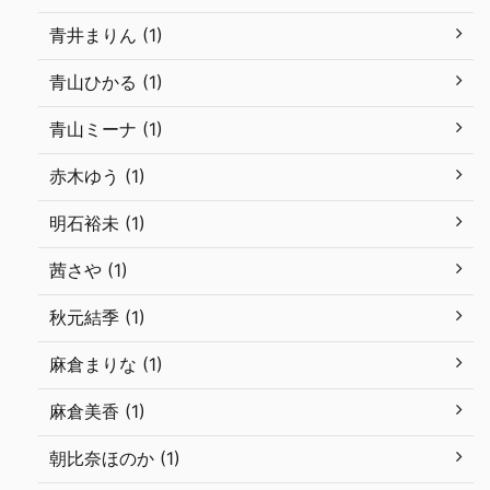
青井まりん (1)
青山ひかる (1)
青山ミーナ (1)
赤木ゆう (1)
明石裕未 (1)
茜さや (1)
秋元結季 (1)
麻倉まりな (1)
麻倉美香 (1)
朝比奈ほのか (1)