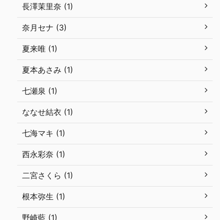
長澤茉里奈 (1)
奈月セナ (3)
夏来唯 (1)
夏本あさみ (1)
七瀬泉 (1)
ななせ結衣 (1)
七海マキ (1)
西永彩奈 (1)
二宮さくら (1)
根本弥生 (1)
野崎藍 (1)