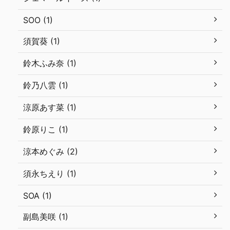
SOO (1)
須賀葵 (1)
鈴木ふみ奈 (1)
鈴乃八雲 (1)
涼原あす菜 (1)
鈴原りこ (1)
涼本めぐみ (2)
須永ちえり (1)
SOA (1)
副島美咲 (1)