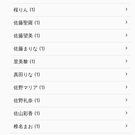
桜りん (1)
佐藤聖羅 (1)
佐藤望美 (1)
佐藤まりな (1)
里美黎 (1)
真田りな (1)
佐野マリア (1)
佐野礼奈 (1)
佐山彩香 (1)
椎名まお (1)