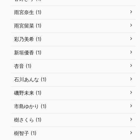
雨宮奈生 (1)
雨宮留菜 (1)
彩乃美希 (1)
新垣優香 (1)
杏音 (1)
石川あんな (1)
磯野未来 (1)
市島ゆかり (1)
樹さくら (1)
樹智子 (1)