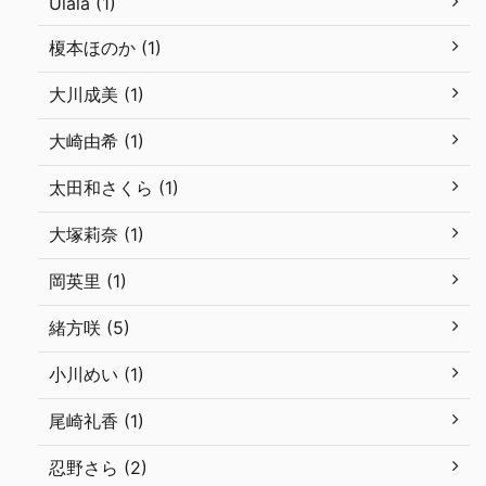
Ulala (1)
榎本ほのか (1)
大川成美 (1)
大崎由希 (1)
太田和さくら (1)
大塚莉奈 (1)
岡英里 (1)
緒方咲 (5)
小川めい (1)
尾崎礼香 (1)
忍野さら (2)