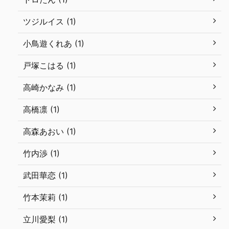
ツジルイス (1)
小鳥遊くれあ (1)
戸塚こはる (1)
高崎かなみ (1)
高橋凛 (1)
高森あおい (1)
竹内渉 (1)
武田華恋 (1)
竹本茉莉 (1)
立川愛梨 (1)