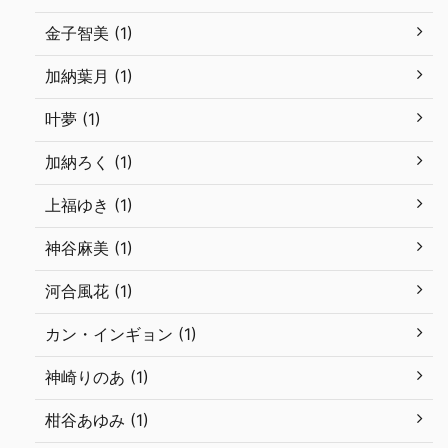
金子智美 (1)
加納葉月 (1)
叶夢 (1)
加納ろく (1)
上福ゆき (1)
神谷麻美 (1)
河合風花 (1)
カン・インギョン (1)
神崎りのあ (1)
柑谷あゆみ (1)