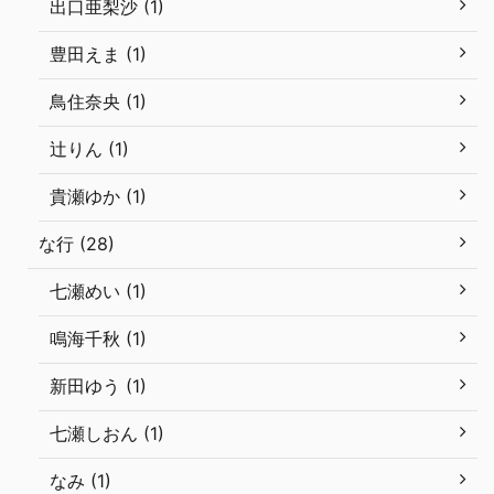
出口亜梨沙 (1)
豊田えま (1)
鳥住奈央 (1)
辻りん (1)
貴瀬ゆか (1)
な行 (28)
七瀬めい (1)
鳴海千秋 (1)
新田ゆう (1)
七瀬しおん (1)
なみ (1)