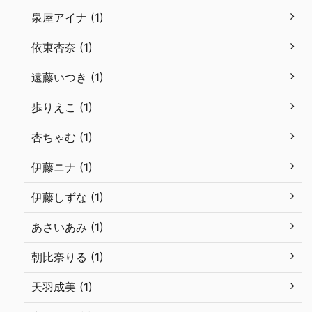
泉屋アイナ (1)
依東杏奈 (1)
遠藤いつき (1)
歩りえこ (1)
杏ちゃむ (1)
伊藤ニナ (1)
伊藤しずな (1)
あさいあみ (1)
朝比奈りる (1)
天羽成美 (1)