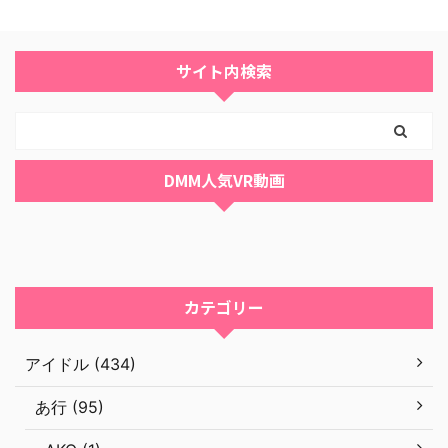
サイト内検索
DMM人気VR動画
カテゴリー
アイドル (434)
あ行 (95)