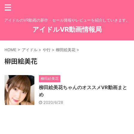
アイドルのVR動画の新作・セール情報やレビューを紹介していきます。
アイドルVR動画情報局
HOME
>
アイドル
>
や行
>
柳田絵美花
>
柳田絵美花
柳田絵美花
柳田絵美花ちゃんのオススメVR動画まと
め
2020/6/28