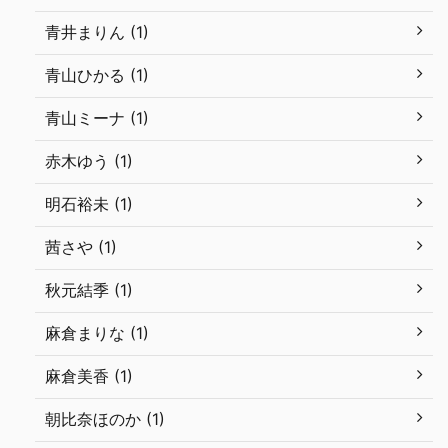
青井まりん (1)
青山ひかる (1)
青山ミーナ (1)
赤木ゆう (1)
明石裕未 (1)
茜さや (1)
秋元結季 (1)
麻倉まりな (1)
麻倉美香 (1)
朝比奈ほのか (1)