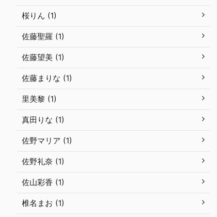
桜りん (1)
佐藤聖羅 (1)
佐藤望美 (1)
佐藤まりな (1)
里美黎 (1)
真田りな (1)
佐野マリア (1)
佐野礼奈 (1)
佐山彩香 (1)
椎名まお (1)