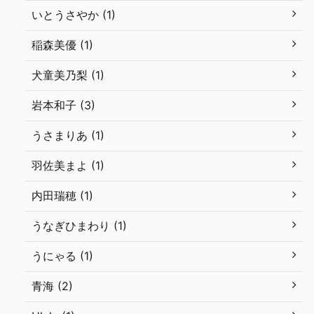
いとうさやか (1)
稲森美優 (1)
犬童美乃梨 (1)
岩本和子 (3)
うさまりあ (1)
羽佐美まよ (1)
内田瑞穂 (1)
うなぎひまわり (1)
うにゃる (1)
青海 (2)