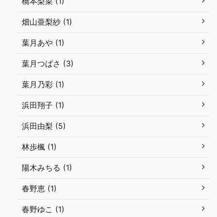
橋本梨菜 (1)
畑山亜梨紗 (1)
葉月あや (1)
葉月つばさ (3)
葉月乃彩 (1)
浜田翔子 (1)
浜田由梨 (5)
林歩楓 (1)
陽木みちる (1)
春野恵 (1)
春野ゆこ (1)