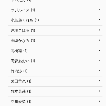
ツジルイス (1)
小鳥遊くれあ (1)
戸塚こはる (1)
高崎かなみ (1)
高橋凛 (1)
高森あおい (1)
竹内渉 (1)
武田華恋 (1)
竹本茉莉 (1)
立川愛梨 (1)