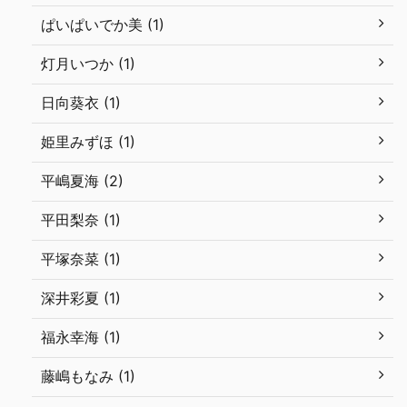
ぱいぱいでか美 (1)
灯月いつか (1)
日向葵衣 (1)
姫里みずほ (1)
平嶋夏海 (2)
平田梨奈 (1)
平塚奈菜 (1)
深井彩夏 (1)
福永幸海 (1)
藤嶋もなみ (1)