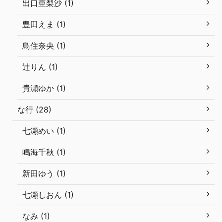
出口亜梨沙 (1)
豊田えま (1)
鳥住奈央 (1)
辻りん (1)
貴瀬ゆか (1)
な行 (28)
七瀬めい (1)
鳴海千秋 (1)
新田ゆう (1)
七瀬しおん (1)
なみ (1)