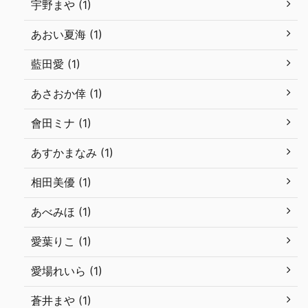
宇野まや (1)
あおい夏海 (1)
藍田愛 (1)
あさおか倖 (1)
會田ミナ (1)
あすかまなみ (1)
相田美優 (1)
あべみほ (1)
愛葉りこ (1)
愛場れいら (1)
蒼井まや (1)