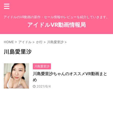
アイドルのVR動画の新作・セール情報やレビューを紹介していきます。
アイドルVR動画情報局
HOME
>
アイドル
>
か行
>
川島愛里沙
>
川島愛里沙
川島愛里沙
川島愛里沙ちゃんのオススメVR動画まと
め
2021/6/4