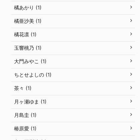
橘あかり (1)
橘亜沙美 (1)
橘花凛 (1)
玉響桃乃 (1)
大門みやこ (1)
ちとせよしの (1)
茶々 (1)
月ヶ瀬ゆま (1)
月島圭 (1)
椿原愛 (1)