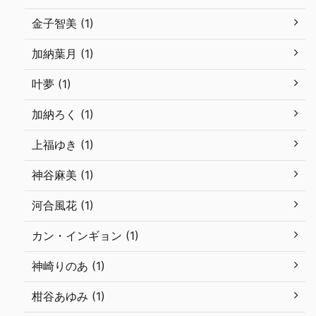
金子智美 (1)
加納葉月 (1)
叶夢 (1)
加納ろく (1)
上福ゆき (1)
神谷麻美 (1)
河合風花 (1)
カン・インギョン (1)
神崎りのあ (1)
柑谷あゆみ (1)