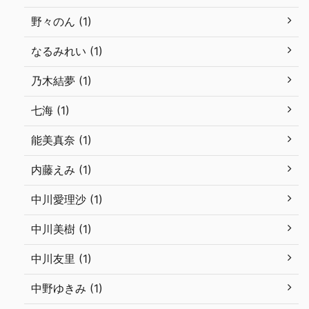
野々のん (1)
なるみれい (1)
乃木結夢 (1)
七海 (1)
能美真奈 (1)
内藤えみ (1)
中川愛理沙 (1)
中川美樹 (1)
中川友里 (1)
中野ゆきみ (1)