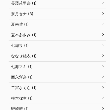
長澤茉里奈 (1)
奈月セナ (3)
夏来唯 (1)
夏本あさみ (1)
七瀬泉 (1)
ななせ結衣 (1)
七海マキ (1)
西永彩奈 (1)
二宮さくら (1)
根本弥生 (1)
野崎藍 (1)