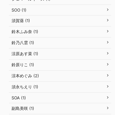
SOO (1)
須賀葵 (1)
鈴木ふみ奈 (1)
鈴乃八雲 (1)
涼原あす菜 (1)
鈴原りこ (1)
涼本めぐみ (2)
須永ちえり (1)
SOA (1)
副島美咲 (1)