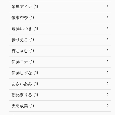
泉屋アイナ (1)
依東杏奈 (1)
遠藤いつき (1)
歩りえこ (1)
杏ちゃむ (1)
伊藤ニナ (1)
伊藤しずな (1)
あさいあみ (1)
朝比奈りる (1)
天羽成美 (1)