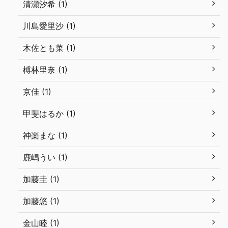
清瀬汐希 (1)
川島愛里沙 (1)
木佐とも菜 (1)
榑林里奈 (1)
京佳 (1)
甲斐はるか (1)
神楽まな (1)
鹿嶋うい (1)
加藤圭 (1)
加藤悠 (1)
金山睦 (1)