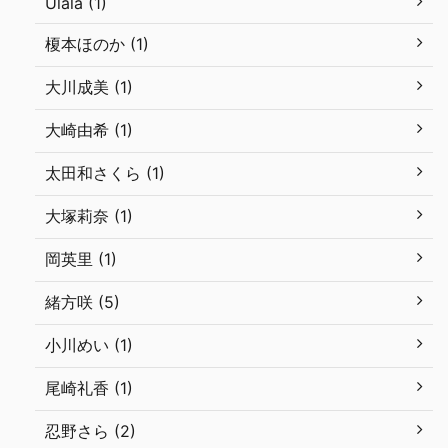
Ulala (1)
榎本ほのか (1)
大川成美 (1)
大崎由希 (1)
太田和さくら (1)
大塚莉奈 (1)
岡英里 (1)
緒方咲 (5)
小川めい (1)
尾崎礼香 (1)
忍野さら (2)