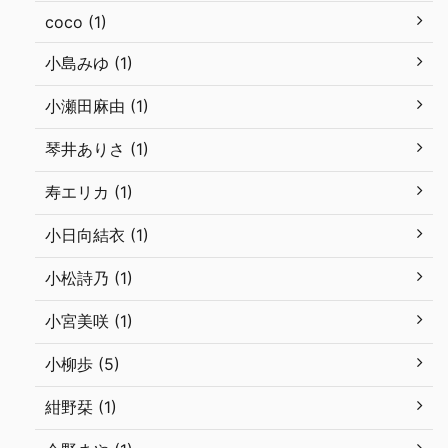
coco (1)
小島みゆ (1)
小瀬田麻由 (1)
琴井ありさ (1)
寿エリカ (1)
小日向結衣 (1)
小松詩乃 (1)
小宮美咲 (1)
小柳歩 (5)
紺野栞 (1)