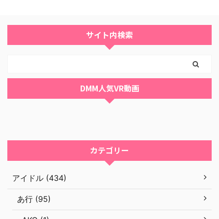
サイト内検索
DMM人気VR動画
カテゴリー
アイドル (434)
あ行 (95)