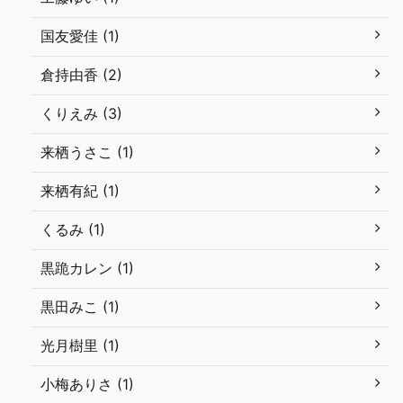
国友愛佳 (1)
倉持由香 (2)
くりえみ (3)
来栖うさこ (1)
来栖有紀 (1)
くるみ (1)
黒跪カレン (1)
黒田みこ (1)
光月樹里 (1)
小梅ありさ (1)