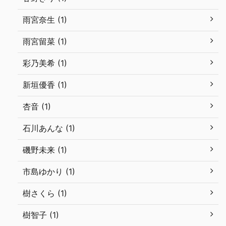
雨宮奈生 (1)
雨宮留菜 (1)
彩乃美希 (1)
新垣優香 (1)
杏音 (1)
石川あんな (1)
磯野未来 (1)
市島ゆかり (1)
樹さくら (1)
樹智子 (1)