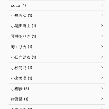
coco (1)
小島みゆ (1)
小瀬田麻由 (1)
琴井ありさ (1)
寿エリカ (1)
小日向結衣 (1)
小松詩乃 (1)
小宮美咲 (1)
小柳歩 (5)
紺野栞 (1)