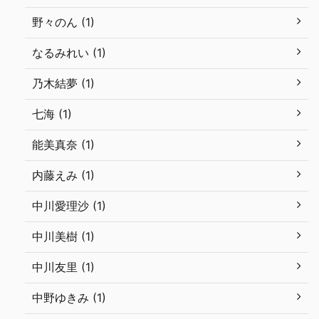
野々のん (1)
なるみれい (1)
乃木結夢 (1)
七海 (1)
能美真奈 (1)
内藤えみ (1)
中川愛理沙 (1)
中川美樹 (1)
中川友里 (1)
中野ゆきみ (1)