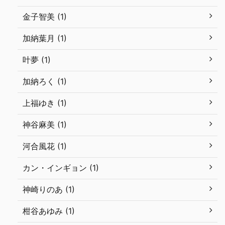
金子智美 (1)
加納葉月 (1)
叶夢 (1)
加納ろく (1)
上福ゆき (1)
神谷麻美 (1)
河合風花 (1)
カン・インギョン (1)
神崎りのあ (1)
柑谷あゆみ (1)