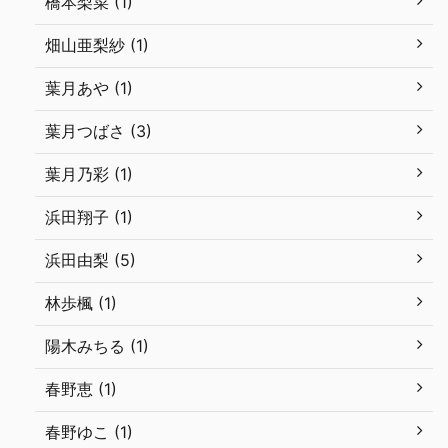
橋本梨菜 (1)
畑山亜梨紗 (1)
葉月あや (1)
葉月つばさ (3)
葉月乃彩 (1)
浜田翔子 (1)
浜田由梨 (5)
林歩楓 (1)
陽木みちる (1)
春野恵 (1)
春野ゆこ (1)