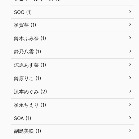
SOO (1)
須賀葵 (1)
鈴木ふみ奈 (1)
鈴乃八雲 (1)
涼原あす菜 (1)
鈴原りこ (1)
涼本めぐみ (2)
須永ちえり (1)
SOA (1)
副島美咲 (1)