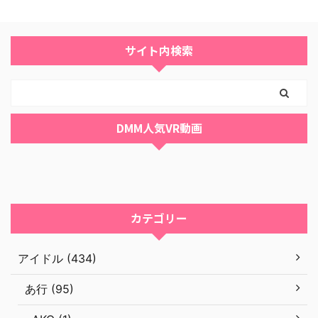
サイト内検索
DMM人気VR動画
カテゴリー
アイドル (434)
あ行 (95)