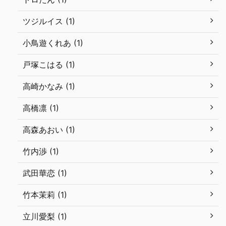
ツジルイス (1)
小鳥遊くれあ (1)
戸塚こはる (1)
高崎かなみ (1)
高橋凛 (1)
高森あおい (1)
竹内渉 (1)
武田華恋 (1)
竹本茉莉 (1)
立川愛梨 (1)