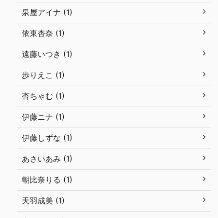
泉屋アイナ (1)
依東杏奈 (1)
遠藤いつき (1)
歩りえこ (1)
杏ちゃむ (1)
伊藤ニナ (1)
伊藤しずな (1)
あさいあみ (1)
朝比奈りる (1)
天羽成美 (1)