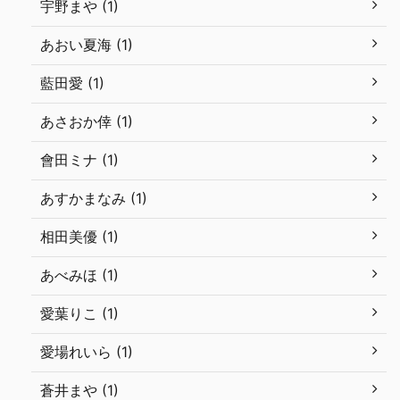
宇野まや (1)
あおい夏海 (1)
藍田愛 (1)
あさおか倖 (1)
會田ミナ (1)
あすかまなみ (1)
相田美優 (1)
あべみほ (1)
愛葉りこ (1)
愛場れいら (1)
蒼井まや (1)