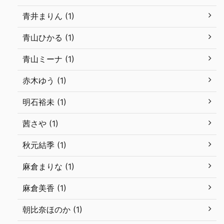
青井まりん (1)
青山ひかる (1)
青山ミーナ (1)
赤木ゆう (1)
明石裕未 (1)
茜さや (1)
秋元結季 (1)
麻倉まりな (1)
麻倉美香 (1)
朝比奈ほのか (1)