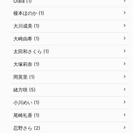
Ulala (1)
榎本ほのか (1)
大川成美 (1)
大崎由希 (1)
太田和さくら (1)
大塚莉奈 (1)
岡英里 (1)
緒方咲 (5)
小川めい (1)
尾崎礼香 (1)
忍野さら (2)