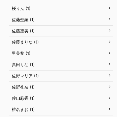
桜りん (1)
佐藤聖羅 (1)
佐藤望美 (1)
佐藤まりな (1)
里美黎 (1)
真田りな (1)
佐野マリア (1)
佐野礼奈 (1)
佐山彩香 (1)
椎名まお (1)