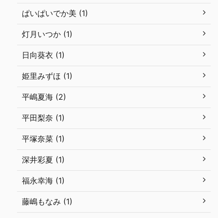
ぱいぱいでか美 (1)
灯月いつか (1)
日向葵衣 (1)
姫里みずほ (1)
平嶋夏海 (2)
平田梨奈 (1)
平塚奈菜 (1)
深井彩夏 (1)
福永幸海 (1)
藤嶋もなみ (1)