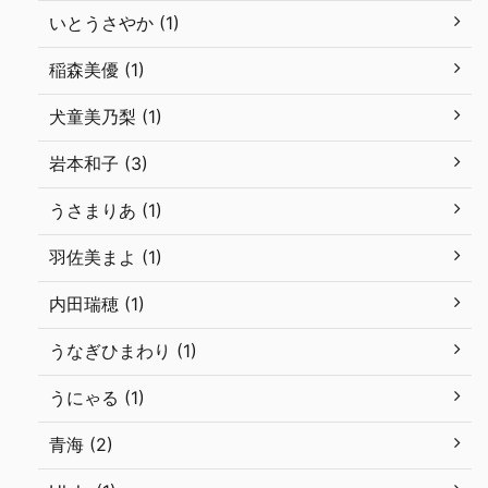
いとうさやか (1)
稲森美優 (1)
犬童美乃梨 (1)
岩本和子 (3)
うさまりあ (1)
羽佐美まよ (1)
内田瑞穂 (1)
うなぎひまわり (1)
うにゃる (1)
青海 (2)