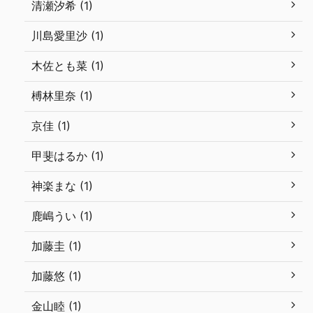
清瀬汐希 (1)
川島愛里沙 (1)
木佐とも菜 (1)
榑林里奈 (1)
京佳 (1)
甲斐はるか (1)
神楽まな (1)
鹿嶋うい (1)
加藤圭 (1)
加藤悠 (1)
金山睦 (1)