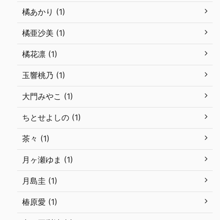
橘あかり (1)
橘亜沙美 (1)
橘花凛 (1)
玉響桃乃 (1)
大門みやこ (1)
ちとせよしの (1)
茶々 (1)
月ヶ瀬ゆま (1)
月島圭 (1)
椿原愛 (1)