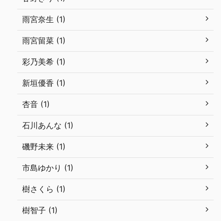
雨宮奈生 (1)
雨宮留菜 (1)
彩乃美希 (1)
新垣優香 (1)
杏音 (1)
石川あんな (1)
磯野未来 (1)
市島ゆかり (1)
樹さくら (1)
樹智子 (1)