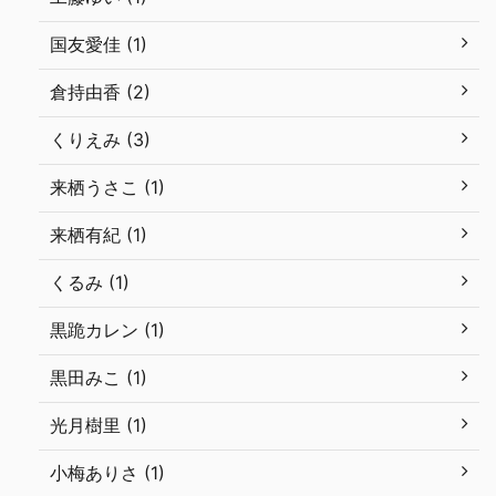
国友愛佳 (1)
倉持由香 (2)
くりえみ (3)
来栖うさこ (1)
来栖有紀 (1)
くるみ (1)
黒跪カレン (1)
黒田みこ (1)
光月樹里 (1)
小梅ありさ (1)