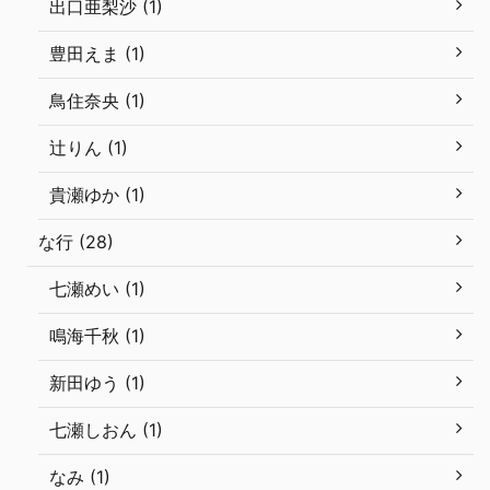
出口亜梨沙 (1)
豊田えま (1)
鳥住奈央 (1)
辻りん (1)
貴瀬ゆか (1)
な行 (28)
七瀬めい (1)
鳴海千秋 (1)
新田ゆう (1)
七瀬しおん (1)
なみ (1)