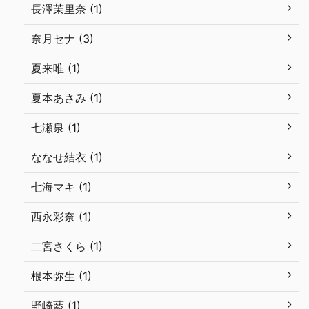
長澤茉里奈 (1)
奈月セナ (3)
夏来唯 (1)
夏本あさみ (1)
七瀬泉 (1)
ななせ結衣 (1)
七海マキ (1)
西永彩奈 (1)
二宮さくら (1)
根本弥生 (1)
野崎藍 (1)