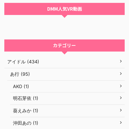
DMM人気VR動画
カテゴリー
アイドル (434)
あ行 (95)
AKO (1)
明石芽依 (1)
葵えみか (1)
沖田あの (1)