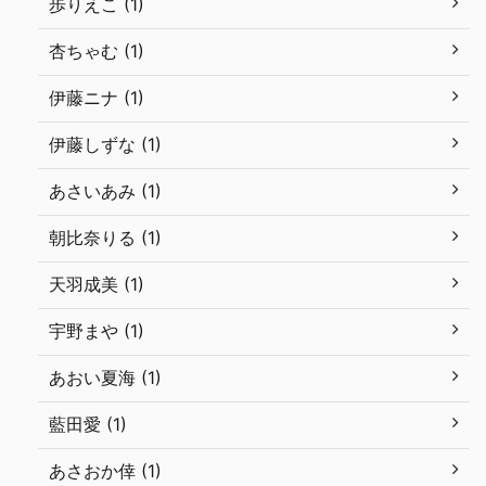
歩りえこ (1)
杏ちゃむ (1)
伊藤ニナ (1)
伊藤しずな (1)
あさいあみ (1)
朝比奈りる (1)
天羽成美 (1)
宇野まや (1)
あおい夏海 (1)
藍田愛 (1)
あさおか倖 (1)