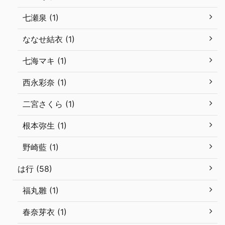
七瀬泉 (1)
ななせ結衣 (1)
七海マキ (1)
西永彩奈 (1)
二宮さくら (1)
根本弥生 (1)
野崎藍 (1)
は行 (58)
福丸雛 (1)
春奈芽衣 (1)