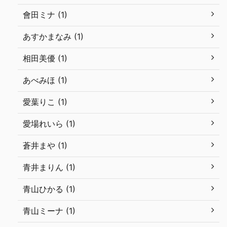
會田ミナ (1)
あすかまなみ (1)
相田美優 (1)
あべみほ (1)
愛葉りこ (1)
愛場れいら (1)
蒼井まや (1)
青井まりん (1)
青山ひかる (1)
青山ミーナ (1)