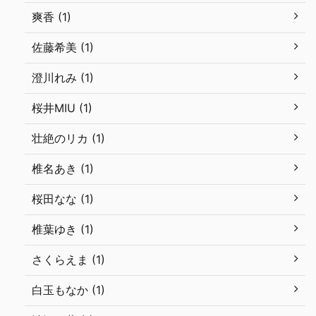
爽香 (1)
佐藤希美 (1)
澄川れみ (1)
桜井MIU (1)
壮絶のリカ (1)
椎名あき (1)
桜田なな (1)
椎葉ゆき (1)
さくらえま (1)
白玉もなか (1)