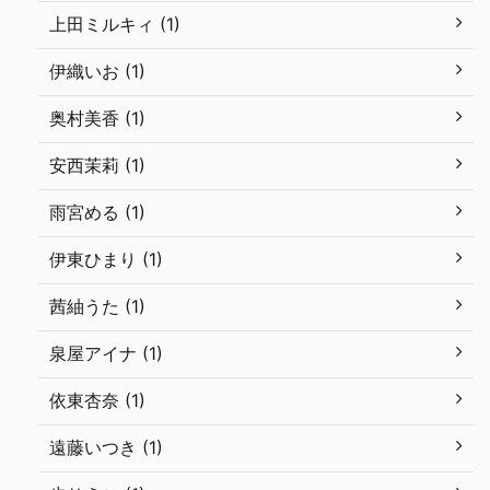
上田ミルキィ (1)
伊織いお (1)
奥村美香 (1)
安西茉莉 (1)
雨宮める (1)
伊東ひまり (1)
茜紬うた (1)
泉屋アイナ (1)
依東杏奈 (1)
遠藤いつき (1)