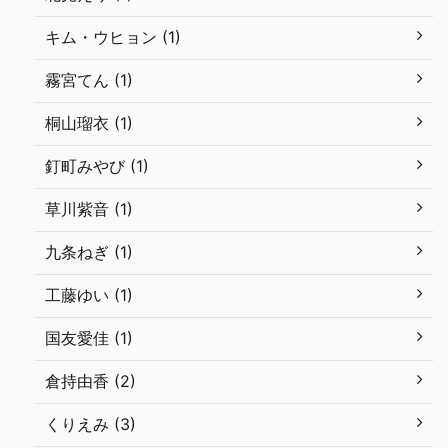
キム・ウヒョン (1)
霧宮てん (1)
桐山瑠衣 (1)
釘町みやび (1)
草川紫音 (1)
九条ねぎ (1)
工藤ゆい (1)
国友愛佳 (1)
倉持由香 (2)
くりえみ (3)