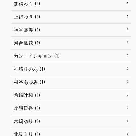
加納ろく (1)
上福ゆき (1)
神谷麻美 (1)
河合風花 (1)
カン・インギョン (1)
神崎りのあ (1)
柑谷あゆみ (1)
希崎叶和 (1)
岸明日香 (1)
木嶋ゆり (1)
北見えり (1)