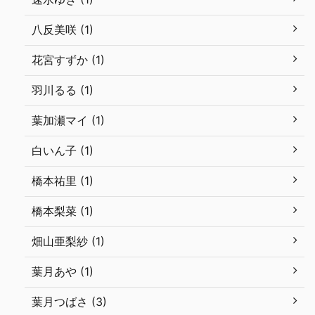
八反美咲 (1)
花宮すずか (1)
羽川るる (1)
葉加瀬マイ (1)
白いん子 (1)
橋本祐里 (1)
橋本梨菜 (1)
畑山亜梨紗 (1)
葉月あや (1)
葉月つばさ (3)