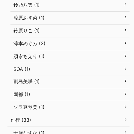
鈴乃八雲 (1)
涼原あす菜 (1)
鈴原りこ (1)
涼本めぐみ (2)
須永ちえり (1)
SOA (1)
副島美咲 (1)
園都 (1)
ソラ豆琴美 (1)
た行 (33)
千歳なずな (1)