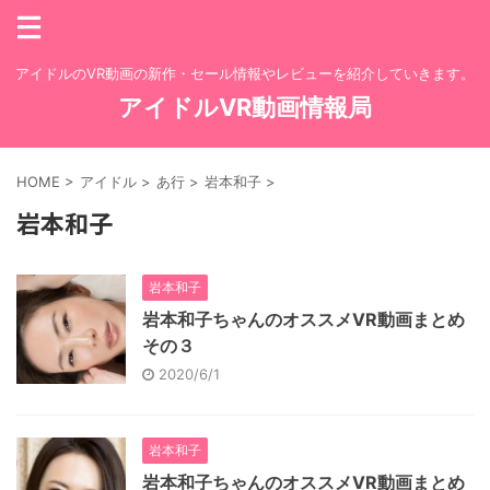
アイドルのVR動画の新作・セール情報やレビューを紹介していきます。
アイドルVR動画情報局
HOME
>
アイドル
>
あ行
>
岩本和子
>
岩本和子
岩本和子
岩本和子ちゃんのオススメVR動画まとめ
その３
2020/6/1
岩本和子
岩本和子ちゃんのオススメVR動画まとめ