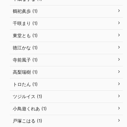
鶴祀眞歩 (1)
千咲まり (1)
東堂とも (1)
徳江かな (1)
寺前風子 (1)
高梨瑞樹 (1)
トロたん (1)
ツジルイス (1)
小鳥遊くれあ (1)
戸塚こはる (1)