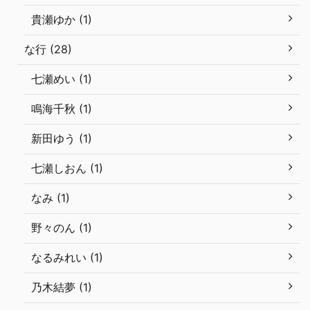
貴瀬ゆか (1)
な行 (28)
七瀬めい (1)
鳴海千秋 (1)
新田ゆう (1)
七瀬しおん (1)
なみ (1)
野々のん (1)
なるみれい (1)
乃木結夢 (1)