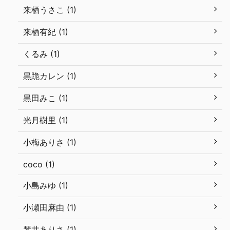
来栖うさこ (1)
来栖有紀 (1)
くるみ (1)
黒跪カレン (1)
黒田みこ (1)
光月樹里 (1)
小梅ありさ (1)
coco (1)
小島みゆ (1)
小瀬田麻由 (1)
琴井ありさ (1)