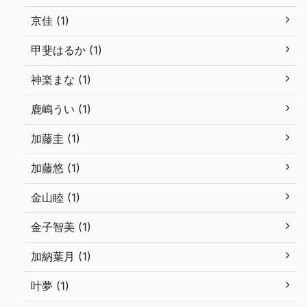
京佳 (1)
甲斐はるか (1)
神楽まな (1)
鹿嶋うい (1)
加藤圭 (1)
加藤悠 (1)
金山睦 (1)
金子智美 (1)
加納葉月 (1)
叶夢 (1)