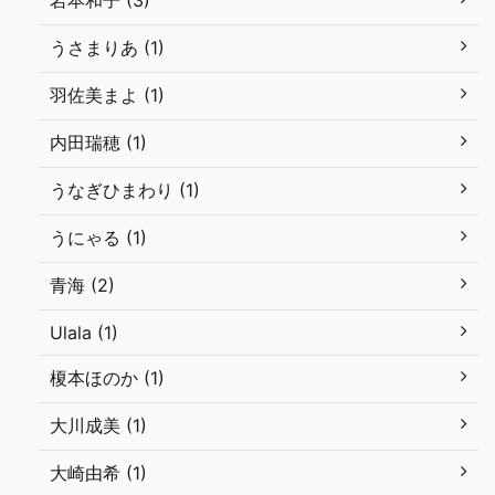
岩本和子 (3)
うさまりあ (1)
羽佐美まよ (1)
内田瑞穂 (1)
うなぎひまわり (1)
うにゃる (1)
青海 (2)
Ulala (1)
榎本ほのか (1)
大川成美 (1)
大崎由希 (1)