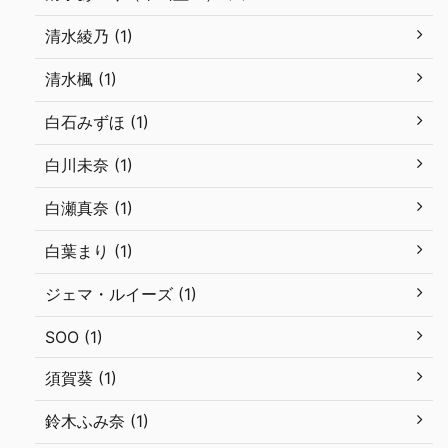
清水綾乃 (1)
清水楓 (1)
白石みずほ (1)
白川未奈 (1)
白瀬真奈 (1)
白葉まり (1)
ジェマ・ルイーズ (1)
SOO (1)
須賀葵 (1)
鈴木ふみ奈 (1)