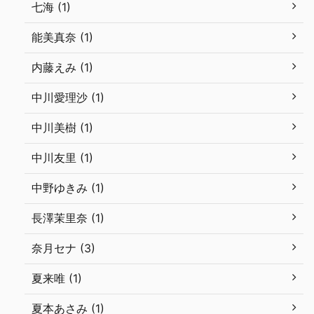
七海 (1)
能美真奈 (1)
内藤えみ (1)
中川愛理沙 (1)
中川美樹 (1)
中川友里 (1)
中野ゆきみ (1)
長澤茉里奈 (1)
奈月セナ (3)
夏来唯 (1)
夏本あさみ (1)