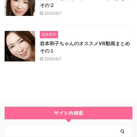
その２
2020/6/1
岩本和子
岩本和子ちゃんのオススメVR動画まとめ
その１
2020/6/1
サイト内検索