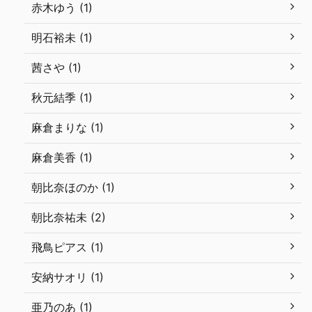
赤木ゆう (1)
明石裕未 (1)
茜さや (1)
秋元結季 (1)
麻倉まりな (1)
麻倉美香 (1)
朝比奈ほのか (1)
朝比奈祐未 (2)
飛鳥ピアス (1)
安納サオリ (1)
亜乃のあ (1)