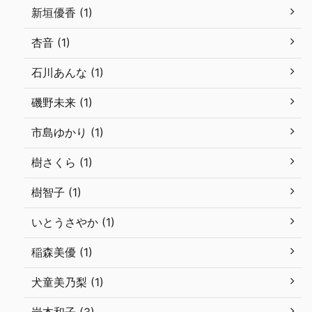
新垣優香 (1)
杏音 (1)
石川あんな (1)
磯野未来 (1)
市島ゆかり (1)
樹さくら (1)
樹智子 (1)
いとうさやか (1)
稲森美優 (1)
犬童美乃梨 (1)