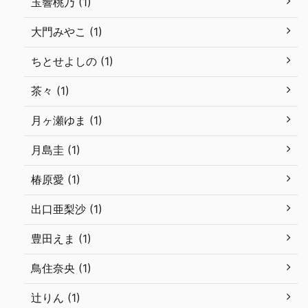
玉響桃乃 (1)
大門みやこ (1)
ちとせよしの (1)
茶々 (1)
月ヶ瀬ゆま (1)
月島圭 (1)
椿原愛 (1)
出口亜梨沙 (1)
豊田えま (1)
鳥住奈央 (1)
辻りん (1)