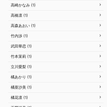
高崎かなみ (1)
高橋凛 (1)
高森あおい (1)
竹内渉 (1)
武田華恋 (1)
竹本茉莉 (1)
立川愛梨 (1)
橘あかり (1)
橘亜沙美 (1)
橘花凛 (1)