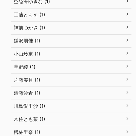
空陸海ゆきな (1)
工藤ともえ (1)
神前つかさ (1)
鎌沢朋佳 (1)
小山玲奈 (1)
草野綾 (1)
片瀬美月 (1)
清瀬汐希 (1)
川島愛里沙 (1)
木佐とも菜 (1)
榑林里奈 (1)