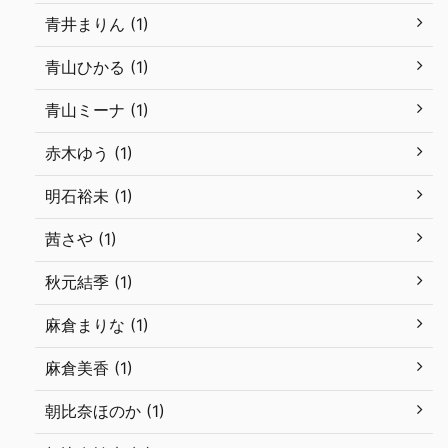
青井まりん (1)
青山ひかる (1)
青山ミーナ (1)
赤木ゆう (1)
明石裕未 (1)
茜さや (1)
秋元結季 (1)
麻倉まりな (1)
麻倉美香 (1)
朝比奈ほのか (1)