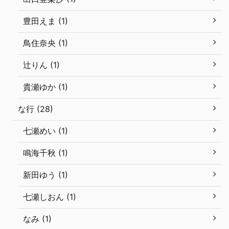
豊田えま (1)
鳥住奈央 (1)
辻りん (1)
貴瀬ゆか (1)
な行 (28)
七瀬めい (1)
鳴海千秋 (1)
新田ゆう (1)
七瀬しおん (1)
なみ (1)