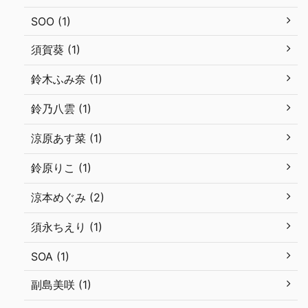
SOO (1)
須賀葵 (1)
鈴木ふみ奈 (1)
鈴乃八雲 (1)
涼原あす菜 (1)
鈴原りこ (1)
涼本めぐみ (2)
須永ちえり (1)
SOA (1)
副島美咲 (1)