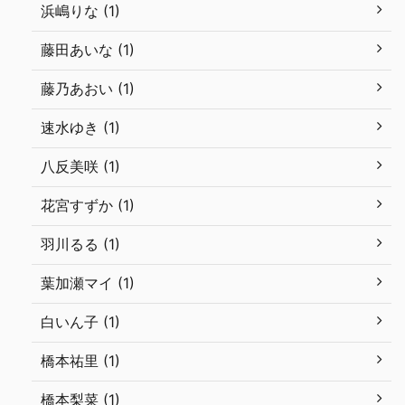
浜嶋りな (1)
藤田あいな (1)
藤乃あおい (1)
速水ゆき (1)
八反美咲 (1)
花宮すずか (1)
羽川るる (1)
葉加瀬マイ (1)
白いん子 (1)
橋本祐里 (1)
橋本梨菜 (1)