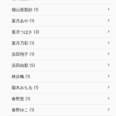
畑山亜梨紗 (1)
葉月あや (1)
葉月つばさ (3)
葉月乃彩 (1)
浜田翔子 (1)
浜田由梨 (5)
林歩楓 (1)
陽木みちる (1)
春野恵 (1)
春野ゆこ (1)