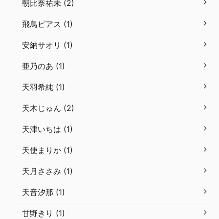
朝比奈祐未 (2)
飛鳥ピアス (1)
安納サオリ (1)
亜乃のあ (1)
天羽希純 (1)
天木じゅん (2)
天津いちは (1)
天使まりか (1)
天月ささみ (1)
天音汐那 (1)
甘野きり (1)