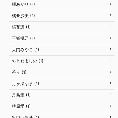
橘あかり (1)
橘亜沙美 (1)
橘花凛 (1)
玉響桃乃 (1)
大門みやこ (1)
ちとせよしの (1)
茶々 (1)
月ヶ瀬ゆま (1)
月島圭 (1)
椿原愛 (1)
出口亜梨沙 (1)