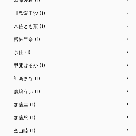
清瀬汐希 (1)
川島愛里沙 (1)
木佐とも菜 (1)
榑林里奈 (1)
京佳 (1)
甲斐はるか (1)
神楽まな (1)
鹿嶋うい (1)
加藤圭 (1)
加藤悠 (1)
金山睦 (1)