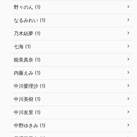
野々のん (1)
なるみれい (1)
乃木結夢 (1)
七海 (1)
能美真奈 (1)
内藤えみ (1)
中川愛理沙 (1)
中川美樹 (1)
中川友里 (1)
中野ゆきみ (1)