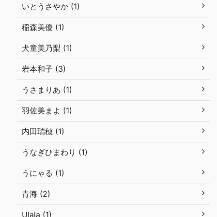
いとうさやか (1)
稲森美優 (1)
犬童美乃梨 (1)
岩本和子 (3)
うさまりあ (1)
羽佐美まよ (1)
内田瑞穂 (1)
うなぎひまわり (1)
うにゃる (1)
青海 (2)
Ulala (1)