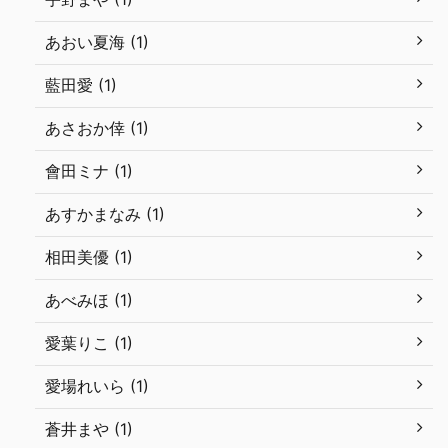
あおい夏海 (1)
藍田愛 (1)
あさおか倖 (1)
會田ミナ (1)
あすかまなみ (1)
相田美優 (1)
あべみほ (1)
愛葉りこ (1)
愛場れいら (1)
蒼井まや (1)