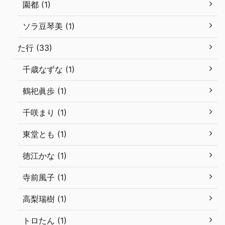
園都 (1)
ソラ豆琴美 (1)
た行 (33)
千歳なずな (1)
鶴祀眞歩 (1)
千咲まり (1)
東堂とも (1)
徳江かな (1)
寺前風子 (1)
高梨瑞樹 (1)
トロたん (1)