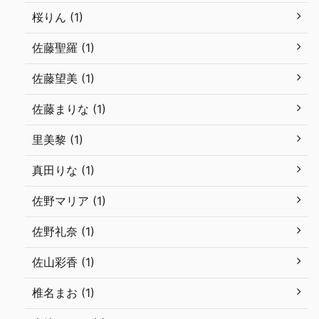
桜りん (1)
佐藤聖羅 (1)
佐藤望美 (1)
佐藤まりな (1)
里美黎 (1)
真田りな (1)
佐野マリア (1)
佐野礼奈 (1)
佐山彩香 (1)
椎名まお (1)