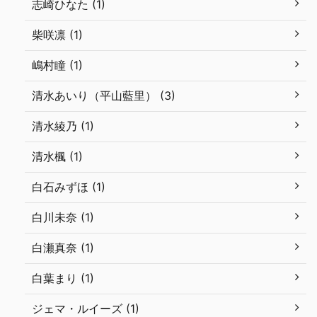
志崎ひなた (1)
柴咲凛 (1)
嶋村瞳 (1)
清水あいり（平山藍里） (3)
清水綾乃 (1)
清水楓 (1)
白石みずほ (1)
白川未奈 (1)
白瀬真奈 (1)
白葉まり (1)
ジェマ・ルイーズ (1)