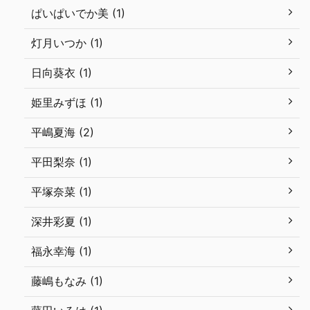
ぱいぱいでか美 (1)
灯月いつか (1)
日向葵衣 (1)
姫里みずほ (1)
平嶋夏海 (2)
平田梨奈 (1)
平塚奈菜 (1)
深井彩夏 (1)
福永幸海 (1)
藤嶋もなみ (1)