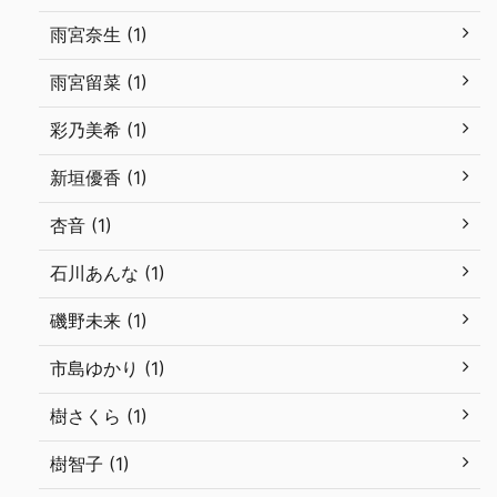
雨宮奈生 (1)
雨宮留菜 (1)
彩乃美希 (1)
新垣優香 (1)
杏音 (1)
石川あんな (1)
磯野未来 (1)
市島ゆかり (1)
樹さくら (1)
樹智子 (1)