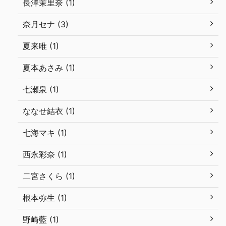
長澤茉里奈 (1)
奈月セナ (3)
夏来唯 (1)
夏本あさみ (1)
七瀬泉 (1)
ななせ結衣 (1)
七海マキ (1)
西永彩奈 (1)
二宮さくら (1)
根本弥生 (1)
野崎藍 (1)