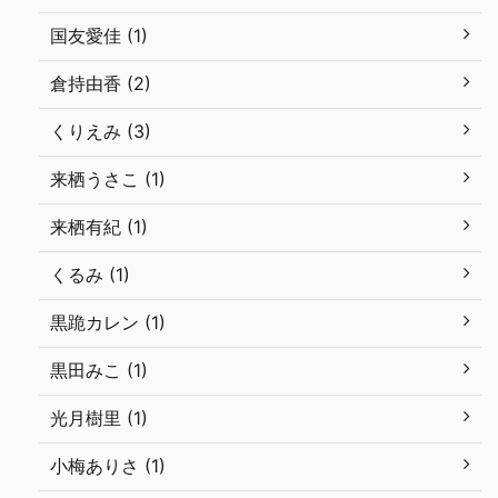
国友愛佳 (1)
倉持由香 (2)
くりえみ (3)
来栖うさこ (1)
来栖有紀 (1)
くるみ (1)
黒跪カレン (1)
黒田みこ (1)
光月樹里 (1)
小梅ありさ (1)