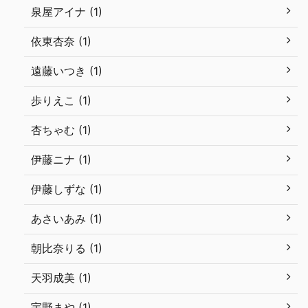
泉屋アイナ (1)
依東杏奈 (1)
遠藤いつき (1)
歩りえこ (1)
杏ちゃむ (1)
伊藤ニナ (1)
伊藤しずな (1)
あさいあみ (1)
朝比奈りる (1)
天羽成美 (1)
宇野まや (1)