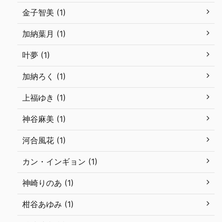
金子智美 (1)
加納葉月 (1)
叶夢 (1)
加納ろく (1)
上福ゆき (1)
神谷麻美 (1)
河合風花 (1)
カン・インギョン (1)
神崎りのあ (1)
柑谷あゆみ (1)