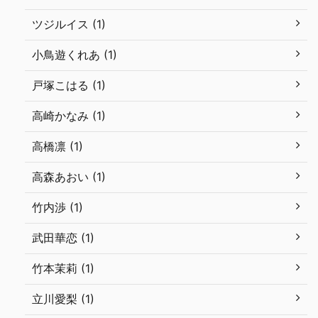
ツジルイス (1)
小鳥遊くれあ (1)
戸塚こはる (1)
高崎かなみ (1)
高橋凛 (1)
高森あおい (1)
竹内渉 (1)
武田華恋 (1)
竹本茉莉 (1)
立川愛梨 (1)