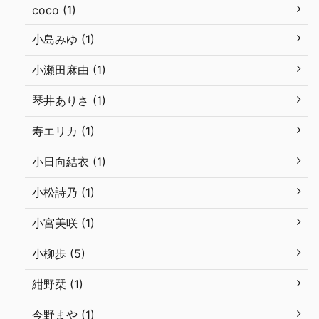
coco (1)
小島みゆ (1)
小瀬田麻由 (1)
琴井ありさ (1)
寿エリカ (1)
小日向結衣 (1)
小松詩乃 (1)
小宮美咲 (1)
小柳歩 (5)
紺野栞 (1)
今野まや (1)