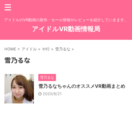
アイドルのVR動画の新作・セール情報やレビューを紹介していきます。
アイドルVR動画情報局
HOME
>
アイドル
>
や行
>
雪乃るな
>
雪乃るな
雪乃るな
雪乃るなちゃんのオススメVR動画まとめ
2020/8/21