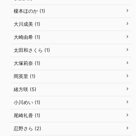
榎本ほのか (1)
大川成美 (1)
大崎由希 (1)
太田和さくら (1)
大塚莉奈 (1)
岡英里 (1)
緒方咲 (5)
小川めい (1)
尾崎礼香 (1)
忍野さら (2)