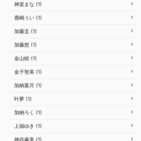
神楽まな (1)
鹿嶋うい (1)
加藤圭 (1)
加藤悠 (1)
金山睦 (1)
金子智美 (1)
加納葉月 (1)
叶夢 (1)
加納ろく (1)
上福ゆき (1)
神谷麻美 (1)