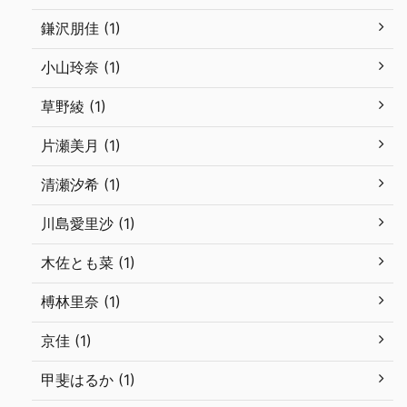
鎌沢朋佳 (1)
小山玲奈 (1)
草野綾 (1)
片瀬美月 (1)
清瀬汐希 (1)
川島愛里沙 (1)
木佐とも菜 (1)
榑林里奈 (1)
京佳 (1)
甲斐はるか (1)