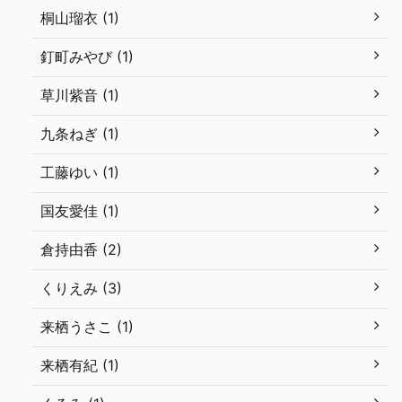
桐山瑠衣 (1)
釘町みやび (1)
草川紫音 (1)
九条ねぎ (1)
工藤ゆい (1)
国友愛佳 (1)
倉持由香 (2)
くりえみ (3)
来栖うさこ (1)
来栖有紀 (1)