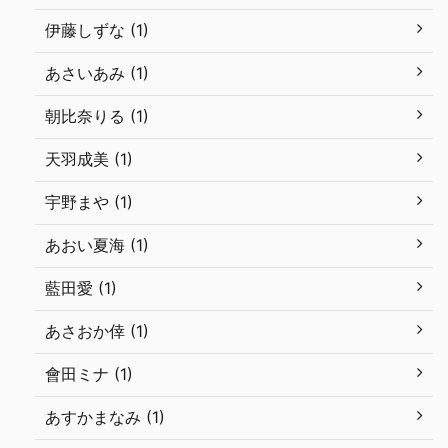
伊藤しずな (1)
あさいあみ (1)
朝比奈りる (1)
天羽成美 (1)
宇野まや (1)
あおい夏海 (1)
藍田愛 (1)
あさおか倖 (1)
會田ミナ (1)
あすかまなみ (1)