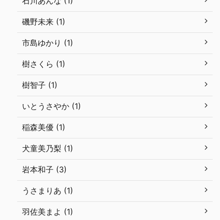
石川あんな (1)
磯野未来 (1)
市島ゆかり (1)
樹さくら (1)
樹智子 (1)
いとうさやか (1)
稲森美優 (1)
犬童美乃梨 (1)
岩本和子 (3)
うさまりあ (1)
羽佐美まよ (1)