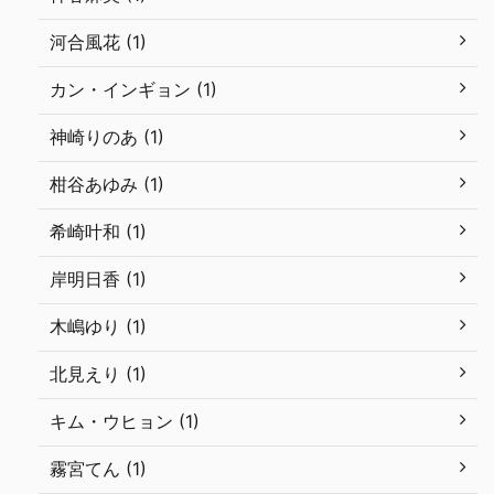
河合風花 (1)
カン・インギョン (1)
神崎りのあ (1)
柑谷あゆみ (1)
希崎叶和 (1)
岸明日香 (1)
木嶋ゆり (1)
北見えり (1)
キム・ウヒョン (1)
霧宮てん (1)