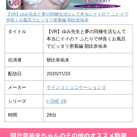
【VR】ゆみ先生と夢の同棲生活なんて本当にイイの？ ふたりで
仲良くお風呂でピッタリ密着編 朝比奈祐未
タイトル
【VR】ゆみ先生と夢の同棲生活なんて
本当にイイの？ ふたりで仲良くお風呂
でピッタリ密着編 朝比奈祐未
出演者
朝比奈祐未
配信日
2020/11/20
メーカー
ラインコミュニケーションズ
シリーズ
I-ONE VR
時間
26分
朝比奈祐未ちゃんのその他のオススメ動画