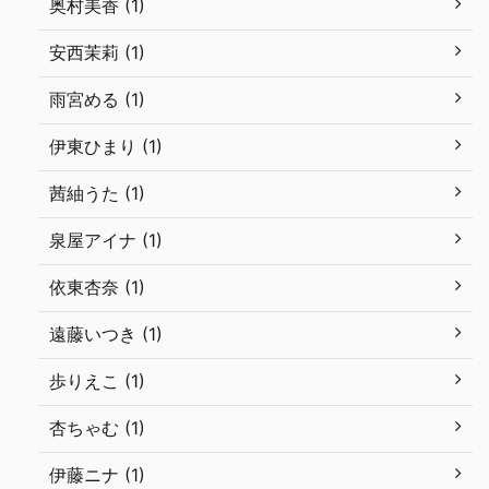
奥村美香 (1)
安西茉莉 (1)
雨宮める (1)
伊東ひまり (1)
茜紬うた (1)
泉屋アイナ (1)
依東杏奈 (1)
遠藤いつき (1)
歩りえこ (1)
杏ちゃむ (1)
伊藤ニナ (1)