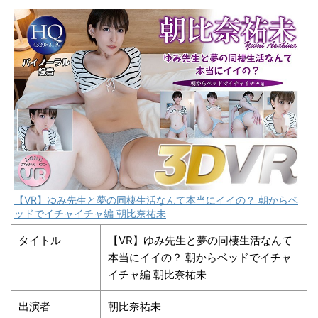
【VR】ゆみ先生と夢の同棲生活なんて本当にイイの？ 朝からベ
ッドでイチャイチャ編 朝比奈祐未
タイトル
【VR】ゆみ先生と夢の同棲生活なんて
本当にイイの？ 朝からベッドでイチャ
イチャ編 朝比奈祐未
出演者
朝比奈祐未