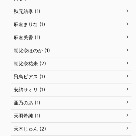
秋元結季 (1)
麻倉まりな (1)
麻倉美香 (1)
朝比奈ほのか (1)
朝比奈祐未 (2)
飛鳥ピアス (1)
安納サオリ (1)
亜乃のあ (1)
天羽希純 (1)
天木じゅん (2)