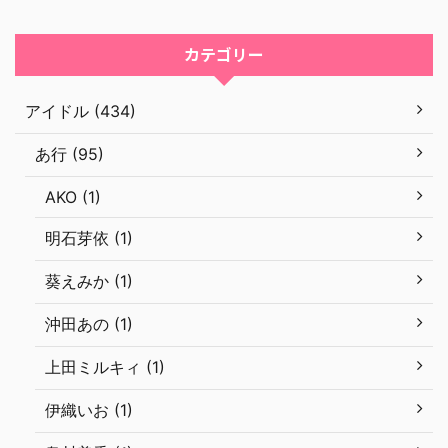
カテゴリー
アイドル (434)
あ行 (95)
AKO (1)
明石芽依 (1)
葵えみか (1)
沖田あの (1)
上田ミルキィ (1)
伊織いお (1)