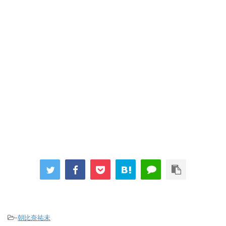
-
朝比奈祐未