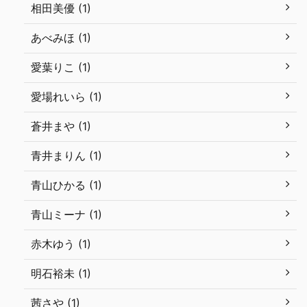
相田美優 (1)
あべみほ (1)
愛葉りこ (1)
愛場れいら (1)
蒼井まや (1)
青井まりん (1)
青山ひかる (1)
青山ミーナ (1)
赤木ゆう (1)
明石裕未 (1)
茜さや (1)