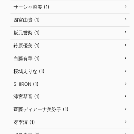
サーシャ菜美 (1)
四宮由貴 (1)
坂元誉梨 (1)
鈴原優美 (1)
白藤有華 (1)
桜城えりな (1)
SHIRON (1)
涼宮琴音 (1)
齊藤ディアーナ美弥子 (1)
冴季澪 (1)