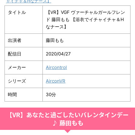
ャイチャ＆Hなナース】
タイトル
【VR】VGF ヴァーチャルガールフレン
ド 藤田もも 【浴衣でイチャイチャ＆H
なナース】
出演者
藤田もも
配信日
2020/04/27
メーカー
Aircontrol
シリーズ
AirconVR
時間
30分
【VR】あなたと過ごしたいバレンタインデー
♪ 藤田もも