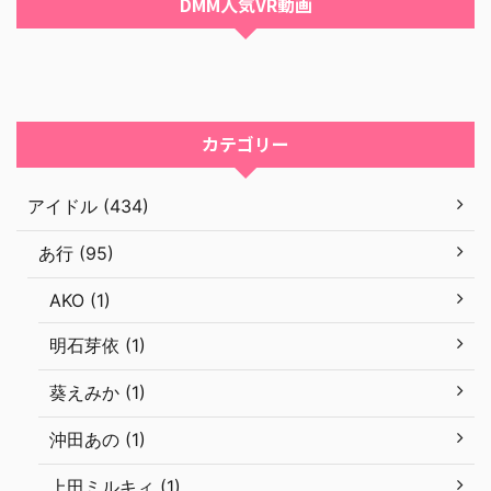
DMM人気VR動画
カテゴリー
アイドル (434)
あ行 (95)
AKO (1)
明石芽依 (1)
葵えみか (1)
沖田あの (1)
上田ミルキィ (1)