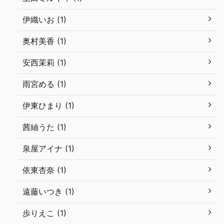
伊織いお (1)
奥村美香 (1)
安西茉莉 (1)
雨宮める (1)
伊東ひまり (1)
茜紬うた (1)
泉屋アイナ (1)
依東杏奈 (1)
遠藤いつき (1)
歩りえこ (1)