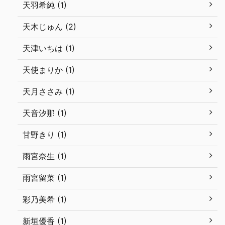
天羽希純 (1)
天木じゅん (2)
天津いちは (1)
天使まりか (1)
天月ささみ (1)
天音汐那 (1)
甘野きり (1)
雨宮奈生 (1)
雨宮留菜 (1)
彩乃美希 (1)
新垣優香 (1)