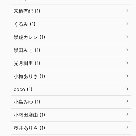
来栖有紀 (1)
くるみ (1)
黒跪カレン (1)
黒田みこ (1)
光月樹里 (1)
小梅ありさ (1)
coco (1)
小島みゆ (1)
小瀬田麻由 (1)
琴井ありさ (1)