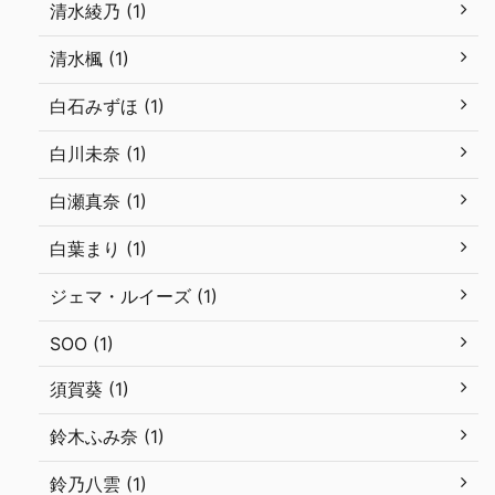
清水綾乃 (1)
清水楓 (1)
白石みずほ (1)
白川未奈 (1)
白瀬真奈 (1)
白葉まり (1)
ジェマ・ルイーズ (1)
SOO (1)
須賀葵 (1)
鈴木ふみ奈 (1)
鈴乃八雲 (1)