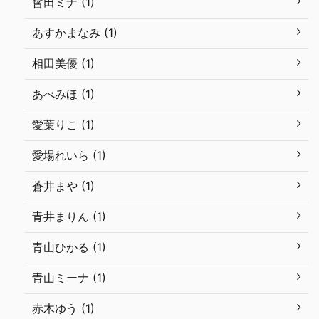
會田ミナ (1)
あすかまなみ (1)
相田美優 (1)
あべみほ (1)
愛葉りこ (1)
愛場れいら (1)
蒼井まや (1)
青井まりん (1)
青山ひかる (1)
青山ミーナ (1)
赤木ゆう (1)