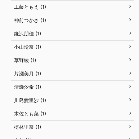
工藤ともえ (1)
神前つかさ (1)
鎌沢朋佳 (1)
小山玲奈 (1)
草野綾 (1)
片瀬美月 (1)
清瀬汐希 (1)
川島愛里沙 (1)
木佐とも菜 (1)
榑林里奈 (1)