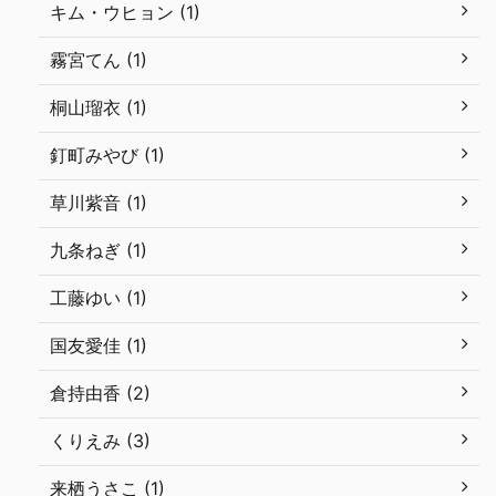
キム・ウヒョン (1)
霧宮てん (1)
桐山瑠衣 (1)
釘町みやび (1)
草川紫音 (1)
九条ねぎ (1)
工藤ゆい (1)
国友愛佳 (1)
倉持由香 (2)
くりえみ (3)
来栖うさこ (1)