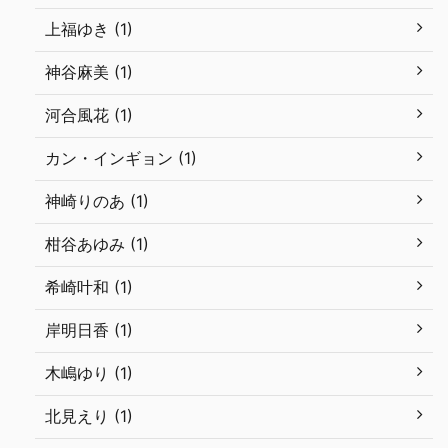
上福ゆき (1)
神谷麻美 (1)
河合風花 (1)
カン・インギョン (1)
神崎りのあ (1)
柑谷あゆみ (1)
希崎叶和 (1)
岸明日香 (1)
木嶋ゆり (1)
北見えり (1)