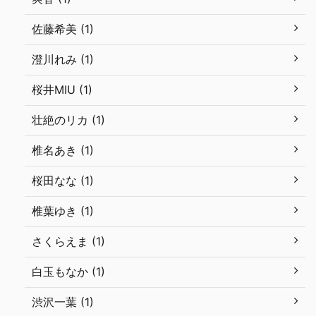
佐藤希美 (1)
澄川れみ (1)
桜井MIU (1)
壮絶のリカ (1)
椎名あき (1)
桜田なな (1)
椎葉ゆき (1)
さくらえま (1)
白玉もなか (1)
渋沢一葉 (1)