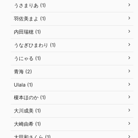
うさまりあ (1)
羽佐美まよ (1)
内田瑞穂 (1)
うなぎひまわり (1)
うにゃる (1)
青海 (2)
Ulala (1)
榎本ほのか (1)
大川成美 (1)
大崎由希 (1)
太田和さくら (1)