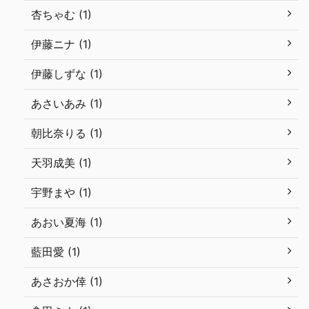
杏ちゃむ (1)
伊藤ニナ (1)
伊藤しずな (1)
あさいあみ (1)
朝比奈りる (1)
天羽成美 (1)
宇野まや (1)
あおい夏海 (1)
藍田愛 (1)
あさおか倖 (1)