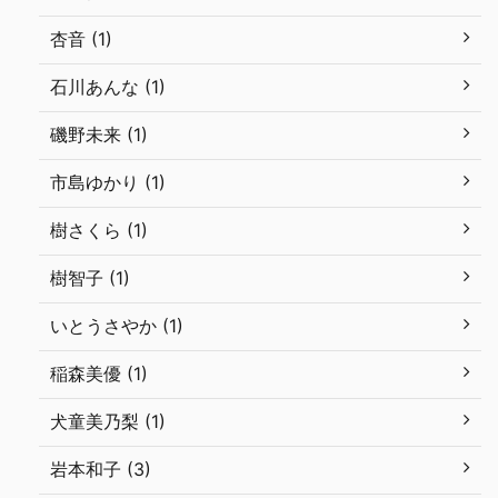
杏音 (1)
石川あんな (1)
磯野未来 (1)
市島ゆかり (1)
樹さくら (1)
樹智子 (1)
いとうさやか (1)
稲森美優 (1)
犬童美乃梨 (1)
岩本和子 (3)