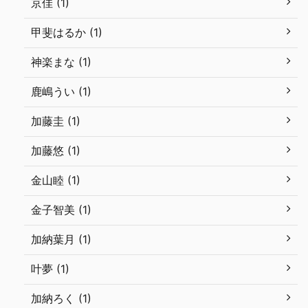
京佳 (1)
甲斐はるか (1)
神楽まな (1)
鹿嶋うい (1)
加藤圭 (1)
加藤悠 (1)
金山睦 (1)
金子智美 (1)
加納葉月 (1)
叶夢 (1)
加納ろく (1)