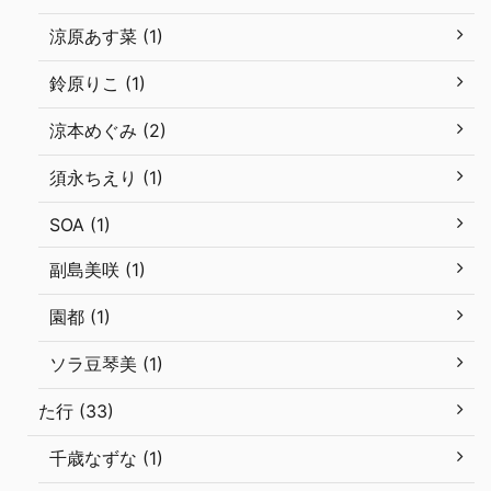
涼原あす菜 (1)
鈴原りこ (1)
涼本めぐみ (2)
須永ちえり (1)
SOA (1)
副島美咲 (1)
園都 (1)
ソラ豆琴美 (1)
た行 (33)
千歳なずな (1)