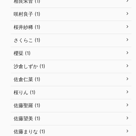
相良朱音 (1)
咲村良子 (1)
桜井紗稀 (1)
さくらこ (1)
櫻栞 (1)
沙倉しずか (1)
佐倉仁菜 (1)
桜りん (1)
佐藤聖羅 (1)
佐藤望美 (1)
佐藤まりな (1)