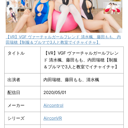
【VR】VGF ヴァーチャルガールフレンド 清水楓、藤田もも、内
田瑞穂【制服＆ブルマで3人と教室でイチャイチャ】
タイトル
【VR】VGF ヴァーチャルガールフレン
ド 清水楓、藤田もも、内田瑞穂【制服
＆ブルマで3人と教室でイチャイチャ】
出演者
内田瑞穂、藤田もも、清水楓
配信日
2020/05/01
メーカー
Aircontrol
シリーズ
AirconVR