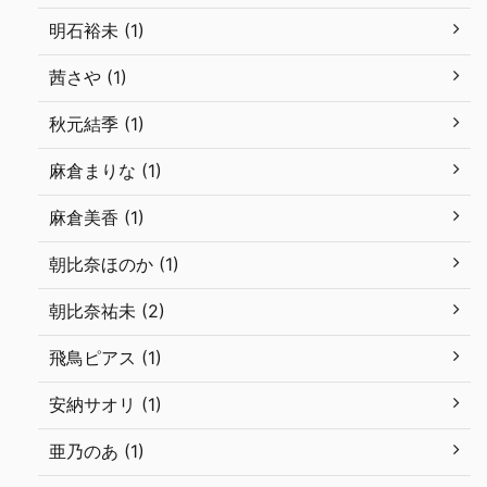
明石裕未 (1)
茜さや (1)
秋元結季 (1)
麻倉まりな (1)
麻倉美香 (1)
朝比奈ほのか (1)
朝比奈祐未 (2)
飛鳥ピアス (1)
安納サオリ (1)
亜乃のあ (1)