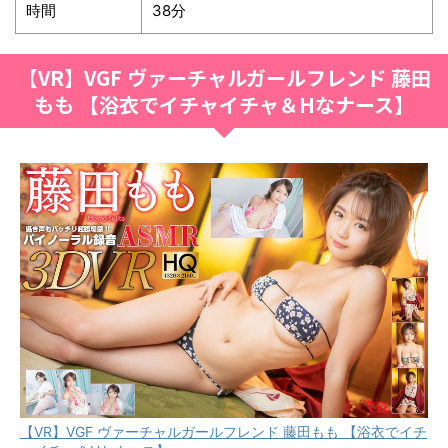
時間
38分
【VR】VGF ヴァーチャルガールフレンド 藤田
もも 【浴衣でイチャイチャ＆Hなナース】
【VR】VGF ヴァーチャルガールフレンド 藤田もも 【浴衣でイチ