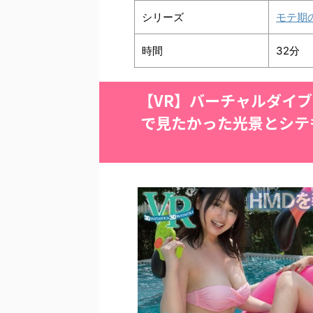
シリーズ
モテ期
時間
32分
【VR】バーチャルダイ
で見たかった光景とシテ