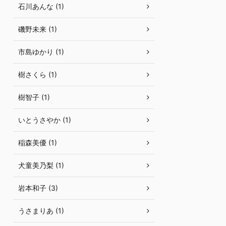
石川あんな (1)
磯野未来 (1)
市島ゆかり (1)
樹さくら (1)
樹智子 (1)
いとうさやか (1)
稲森美優 (1)
犬童美乃梨 (1)
岩本和子 (3)
うさまりあ (1)