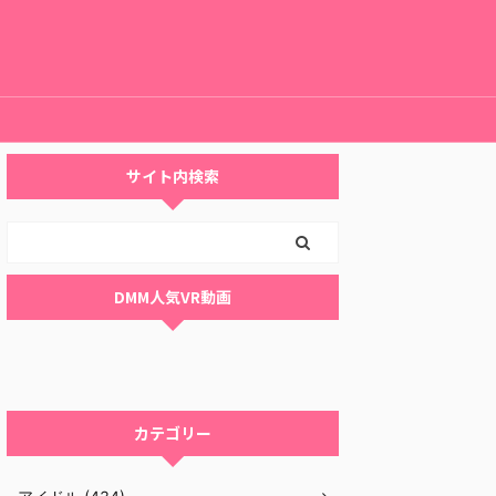
サイト内検索
DMM人気VR動画
カテゴリー