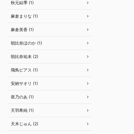
秋元結季 (1)
麻倉まりな (1)
麻倉美香 (1)
朝比奈ほのか (1)
朝比奈祐未 (2)
飛鳥ピアス (1)
安納サオリ (1)
亜乃のあ (1)
天羽希純 (1)
天木じゅん (2)