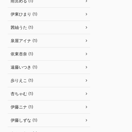
雨宮める (1)
伊東ひまり (1)
茜紬うた (1)
泉屋アイナ (1)
依東杏奈 (1)
遠藤いつき (1)
歩りえこ (1)
杏ちゃむ (1)
伊藤ニナ (1)
伊藤しずな (1)