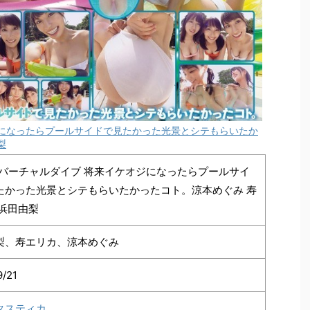
ジになったらプールサイドで見たかった光景とシテもらいたか
梨
】バーチャルダイブ 将来イケオジになったらプールサイ
たかった光景とシテもらいたかったコト。涼本めぐみ 寿
 浜田由梨
梨、寿エリカ、涼本めぐみ
9/21
タスティカ