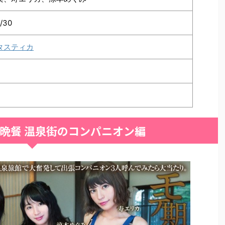
1/30
タスティカ
の晩餐 温泉街のコンパニオン編