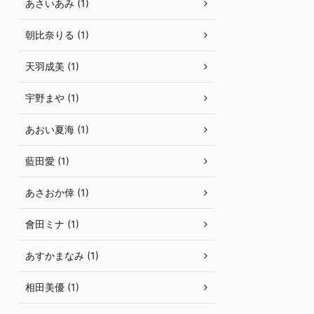
あさいあみ (1)
朝比奈りる (1)
天羽成美 (1)
宇野まや (1)
あおい夏海 (1)
藍田愛 (1)
あさおか倖 (1)
會田ミナ (1)
あすかまなみ (1)
相田美優 (1)