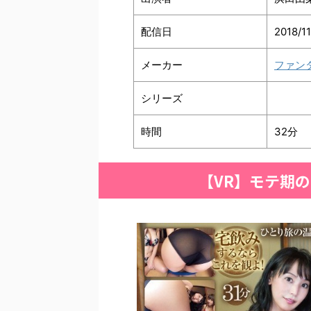
配信日
2018/1
メーカー
ファン
シリーズ
時間
32分
【VR】モテ期