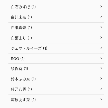
白石みずほ (1)
白川未奈 (1)
白瀬真奈 (1)
白葉まり (1)
ジェマ・ルイーズ (1)
SOO (1)
須賀葵 (1)
鈴木ふみ奈 (1)
鈴乃八雲 (1)
涼原あす菜 (1)