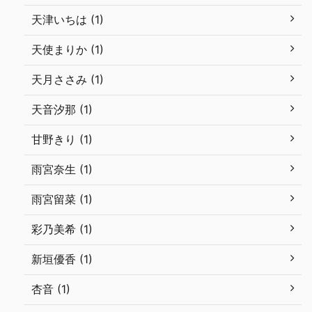
天津いちは (1)
天使まりか (1)
天月ささみ (1)
天音汐那 (1)
甘野きり (1)
雨宮奈生 (1)
雨宮留菜 (1)
彩乃美希 (1)
新垣優香 (1)
杏音 (1)