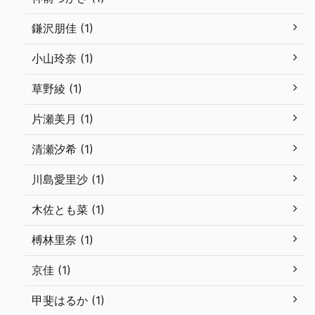
鎌沢朋佳 (1)
小山玲奈 (1)
草野綾 (1)
片瀬美月 (1)
清瀬汐希 (1)
川島愛里沙 (1)
木佐とも菜 (1)
榑林里奈 (1)
京佳 (1)
甲斐はるか (1)