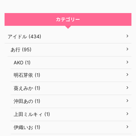
カテゴリー
アイドル (434)
あ行 (95)
AKO (1)
明石芽依 (1)
葵えみか (1)
沖田あの (1)
上田ミルキィ (1)
伊織いお (1)