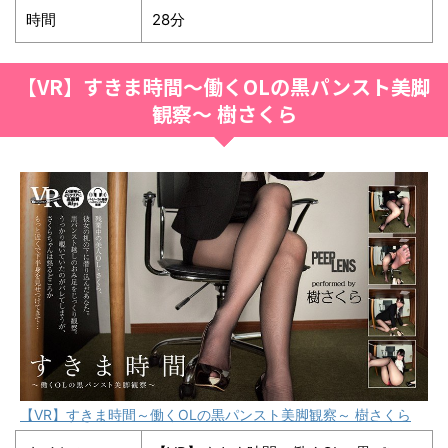
時間
28分
【VR】すきま時間～働くOLの黒パンスト美脚
観察～ 樹さくら
【VR】すきま時間～働くOLの黒パンスト美脚観察～ 樹さくら