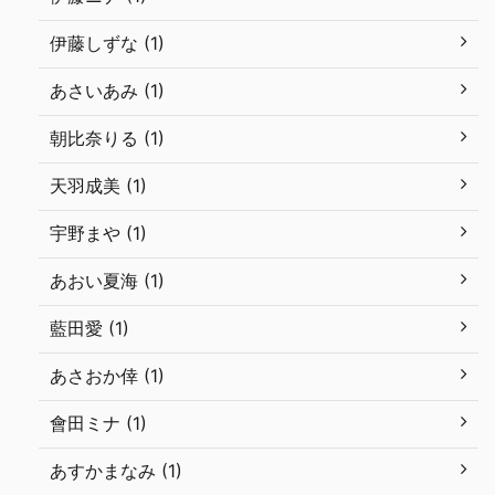
伊藤しずな (1)
あさいあみ (1)
朝比奈りる (1)
天羽成美 (1)
宇野まや (1)
あおい夏海 (1)
藍田愛 (1)
あさおか倖 (1)
會田ミナ (1)
あすかまなみ (1)