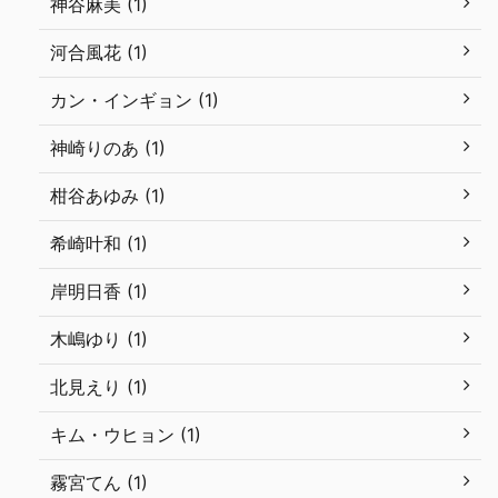
神谷麻美 (1)
河合風花 (1)
カン・インギョン (1)
神崎りのあ (1)
柑谷あゆみ (1)
希崎叶和 (1)
岸明日香 (1)
木嶋ゆり (1)
北見えり (1)
キム・ウヒョン (1)
霧宮てん (1)