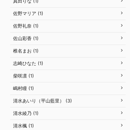
真田りな (1)
佐野マリア (1)
佐野礼奈 (1)
佐山彩香 (1)
椎名まお (1)
志崎ひなた (1)
柴咲凛 (1)
嶋村瞳 (1)
清水あいり（平山藍里） (3)
清水綾乃 (1)
清水楓 (1)