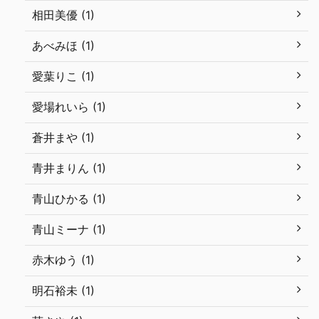
相田美優 (1)
あべみほ (1)
愛葉りこ (1)
愛場れいら (1)
蒼井まや (1)
青井まりん (1)
青山ひかる (1)
青山ミーナ (1)
赤木ゆう (1)
明石裕未 (1)