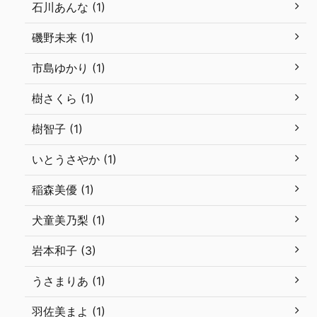
石川あんな (1)
磯野未来 (1)
市島ゆかり (1)
樹さくら (1)
樹智子 (1)
いとうさやか (1)
稲森美優 (1)
犬童美乃梨 (1)
岩本和子 (3)
うさまりあ (1)
羽佐美まよ (1)