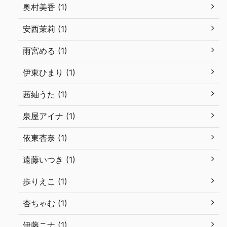
奥村美香 (1)
安西茉莉 (1)
雨宮める (1)
伊東ひまり (1)
茜紬うた (1)
泉屋アイナ (1)
依東杏奈 (1)
遠藤いつき (1)
歩りえこ (1)
杏ちゃむ (1)
伊藤ニナ (1)