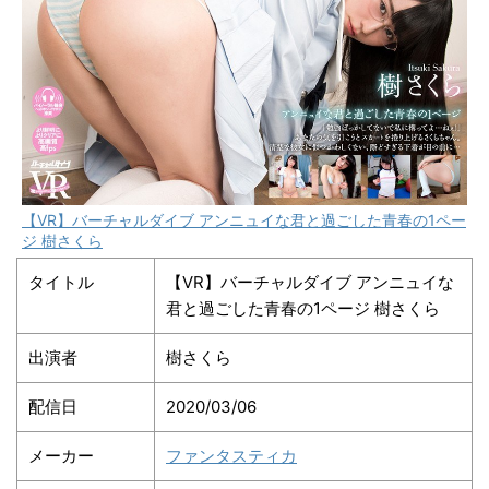
【VR】バーチャルダイブ アンニュイな君と過ごした青春の1ペー
ジ 樹さくら
タイトル
【VR】バーチャルダイブ アンニュイな
君と過ごした青春の1ページ 樹さくら
出演者
樹さくら
配信日
2020/03/06
メーカー
ファンタスティカ