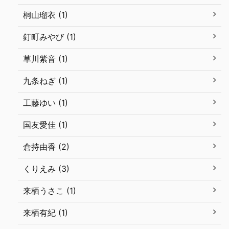
桐山瑠衣 (1)
釘町みやび (1)
草川紫音 (1)
九条ねぎ (1)
工藤ゆい (1)
国友愛佳 (1)
倉持由香 (2)
くりえみ (3)
来栖うさこ (1)
来栖有紀 (1)