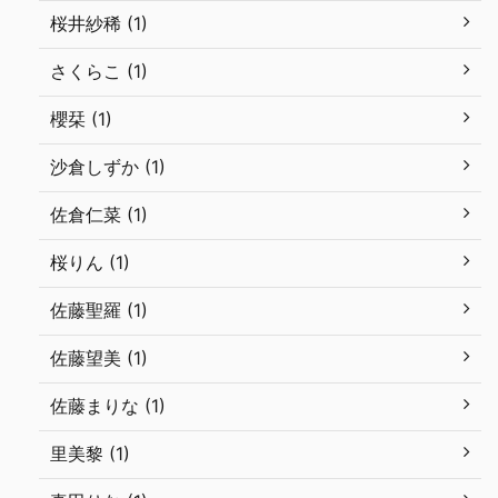
桜井紗稀 (1)
さくらこ (1)
櫻栞 (1)
沙倉しずか (1)
佐倉仁菜 (1)
桜りん (1)
佐藤聖羅 (1)
佐藤望美 (1)
佐藤まりな (1)
里美黎 (1)