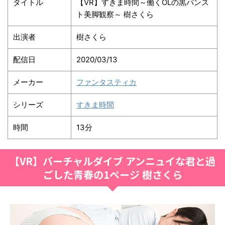
タイトル
【VR】すきま時間～働くOLの黒パンス
ト美脚観察～ 樹さくら
出演者
樹さくら
配信日
2020/03/13
メーカー
ファンタスティカ
シリーズ
すきま時間
時間
13分
【VR】バーチャルダイブ アンニュイな君と過
ごした青春の1ページ 樹さくら