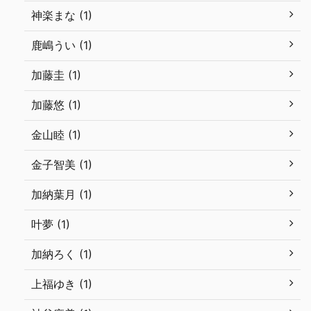
神楽まな (1)
鹿嶋うい (1)
加藤圭 (1)
加藤悠 (1)
金山睦 (1)
金子智美 (1)
加納葉月 (1)
叶夢 (1)
加納ろく (1)
上福ゆき (1)