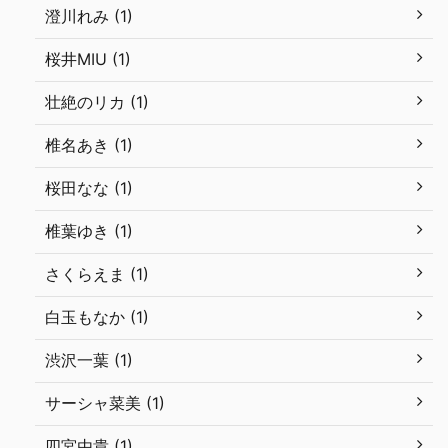
澄川れみ (1)
桜井MIU (1)
壮絶のリカ (1)
椎名あき (1)
桜田なな (1)
椎葉ゆき (1)
さくらえま (1)
白玉もなか (1)
渋沢一葉 (1)
サーシャ菜美 (1)
四宮由貴 (1)