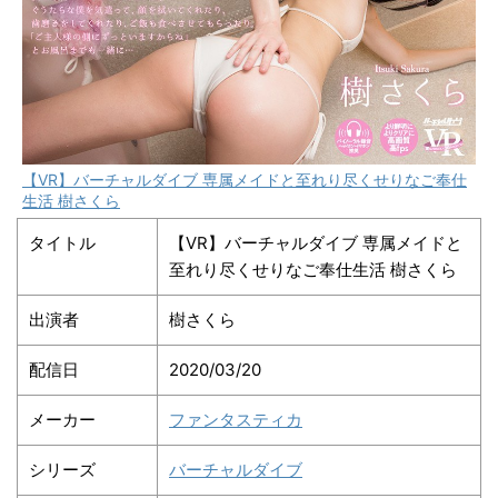
【VR】バーチャルダイブ 専属メイドと至れり尽くせりなご奉仕
生活 樹さくら
タイトル
【VR】バーチャルダイブ 専属メイドと
至れり尽くせりなご奉仕生活 樹さくら
出演者
樹さくら
配信日
2020/03/20
メーカー
ファンタスティカ
シリーズ
バーチャルダイブ