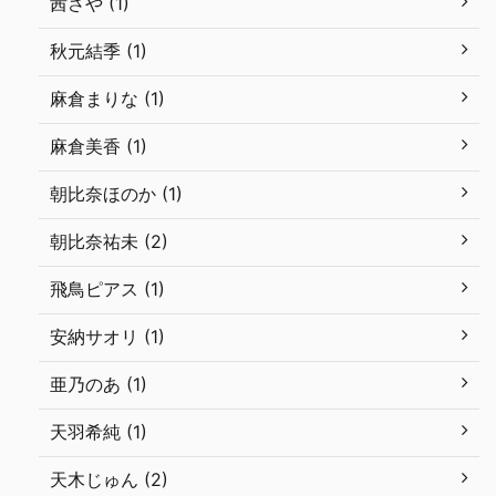
茜さや (1)
秋元結季 (1)
麻倉まりな (1)
麻倉美香 (1)
朝比奈ほのか (1)
朝比奈祐未 (2)
飛鳥ピアス (1)
安納サオリ (1)
亜乃のあ (1)
天羽希純 (1)
天木じゅん (2)