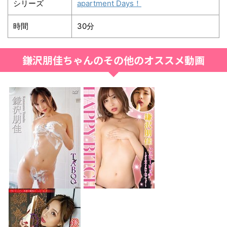
シリーズ
apartment Days！
時間
30分
鎌沢朋佳ちゃんのその他のオススメ動画