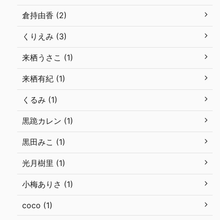
倉持由香 (2)
くりえみ (3)
来栖うさこ (1)
来栖有紀 (1)
くるみ (1)
黒跪カレン (1)
黒田みこ (1)
光月樹里 (1)
小梅ありさ (1)
coco (1)