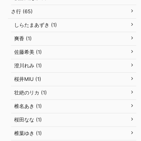
さ行 (65)
しらたまあずき (1)
爽香 (1)
佐藤希美 (1)
澄川れみ (1)
桜井MIU (1)
壮絶のリカ (1)
椎名あき (1)
桜田なな (1)
椎葉ゆき (1)