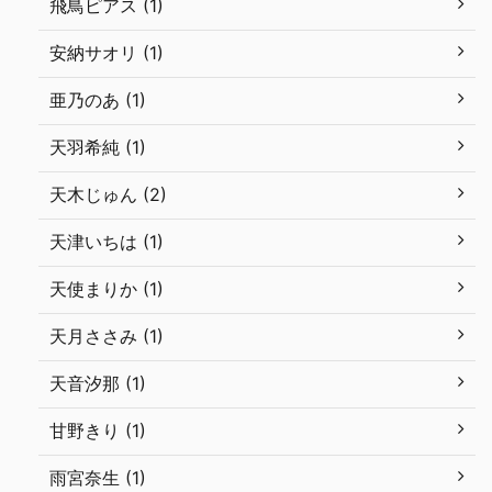
飛鳥ピアス (1)
安納サオリ (1)
亜乃のあ (1)
天羽希純 (1)
天木じゅん (2)
天津いちは (1)
天使まりか (1)
天月ささみ (1)
天音汐那 (1)
甘野きり (1)
雨宮奈生 (1)