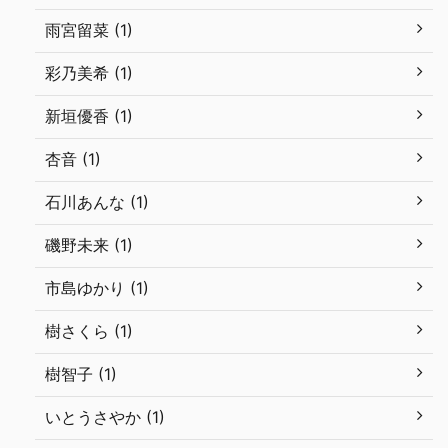
雨宮留菜 (1)
彩乃美希 (1)
新垣優香 (1)
杏音 (1)
石川あんな (1)
磯野未来 (1)
市島ゆかり (1)
樹さくら (1)
樹智子 (1)
いとうさやか (1)