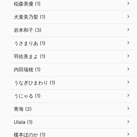
稲森美優 (1)
犬童美乃梨 (1)
岩本和子 (3)
うさまりあ (1)
羽佐美まよ (1)
内田瑞穂 (1)
うなぎひまわり (1)
うにゃる (1)
青海 (2)
Ulala (1)
榎本ほのか (1)