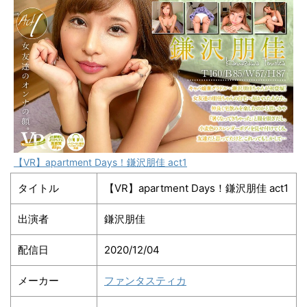
【VR】apartment Days！鎌沢朋佳 act1
タイトル
【VR】apartment Days！鎌沢朋佳 act1
出演者
鎌沢朋佳
配信日
2020/12/04
メーカー
ファンタスティカ