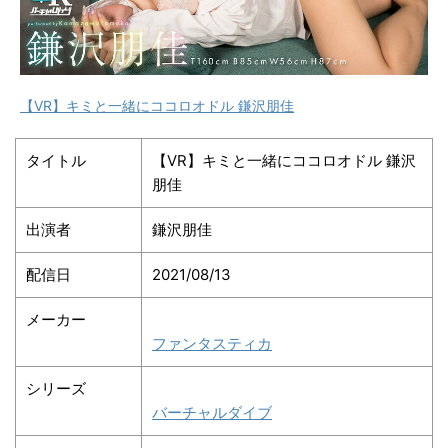
【VR】キミと一緒にココロオドル 鎌沢朋佳
タイトル
【VR】キミと一緒にココロオドル 鎌沢
朋佳
出演者
鎌沢朋佳
配信日
2021/08/13
メーカー
ファンタスティカ
シリーズ
バーチャルダイブ