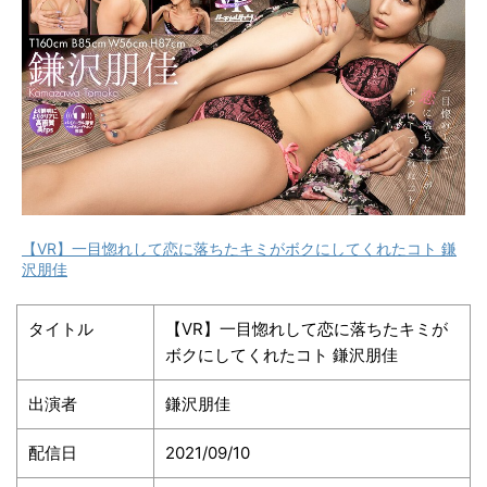
【VR】一目惚れして恋に落ちたキミがボクにしてくれたコト 鎌
沢朋佳
タイトル
【VR】一目惚れして恋に落ちたキミが
ボクにしてくれたコト 鎌沢朋佳
出演者
鎌沢朋佳
配信日
2021/09/10