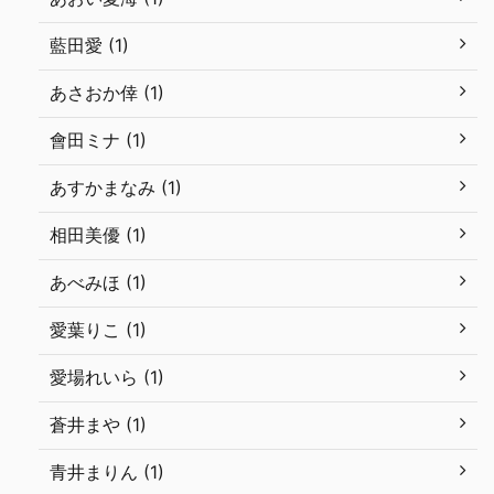
藍田愛 (1)
あさおか倖 (1)
會田ミナ (1)
あすかまなみ (1)
相田美優 (1)
あべみほ (1)
愛葉りこ (1)
愛場れいら (1)
蒼井まや (1)
青井まりん (1)