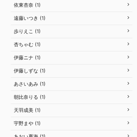
依東杏奈 (1)
遠藤いつき (1)
歩りえこ (1)
杏ちゃむ (1)
伊藤ニナ (1)
伊藤しずな (1)
あさいあみ (1)
朝比奈りる (1)
天羽成美 (1)
宇野まや (1)
あおい夏海 (1)