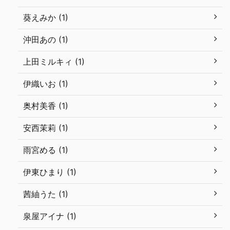
葵えみか (1)
沖田あの (1)
上田ミルキィ (1)
伊織いお (1)
奥村美香 (1)
安西茉莉 (1)
雨宮める (1)
伊東ひまり (1)
茜紬うた (1)
泉屋アイナ (1)