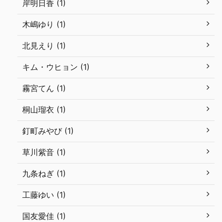
岸明日香 (1)
木嶋ゆり (1)
北見えり (1)
キム・ウヒョン (1)
霧宮てん (1)
桐山瑠衣 (1)
釘町みやび (1)
草川紫音 (1)
九条ねぎ (1)
工藤ゆい (1)
国友愛佳 (1)