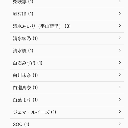
柴咲凛 (1)
嶋村瞳 (1)
清水あいり（平山藍里） (3)
清水綾乃 (1)
清水楓 (1)
白石みずほ (1)
白川未奈 (1)
白瀬真奈 (1)
白葉まり (1)
ジェマ・ルイーズ (1)
SOO (1)