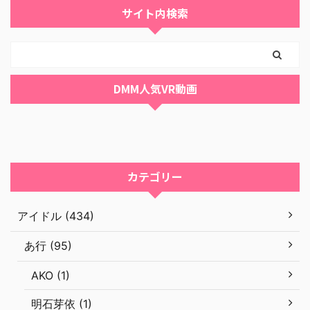
サイト内検索
DMM人気VR動画
カテゴリー
アイドル (434)
あ行 (95)
AKO (1)
明石芽依 (1)