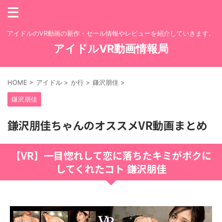
アイドルのVR動画の新作・セール情報やレビューを紹介していきます。
アイドルVR動画情報局
HOME
>
アイドル
>
か行
>
鎌沢朋佳
>
鎌沢朋佳
鎌沢朋佳ちゃんのオススメVR動画まとめ
【VR】一目惚れして恋に落ちたキミがボクに
してくれたコト 鎌沢朋佳