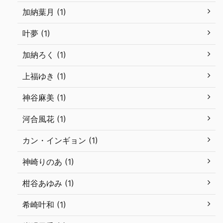
加納葉月 (1)
叶夢 (1)
加納ろく (1)
上福ゆき (1)
神谷麻美 (1)
河合風花 (1)
カン・インギョン (1)
神崎りのあ (1)
柑谷あゆみ (1)
希崎叶和 (1)