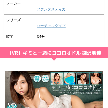
メーカー
ファンタスティカ
シリーズ
バーチャルダイブ
時間
34分
【VR】キミと一緒にココロオドル 鎌沢朋佳