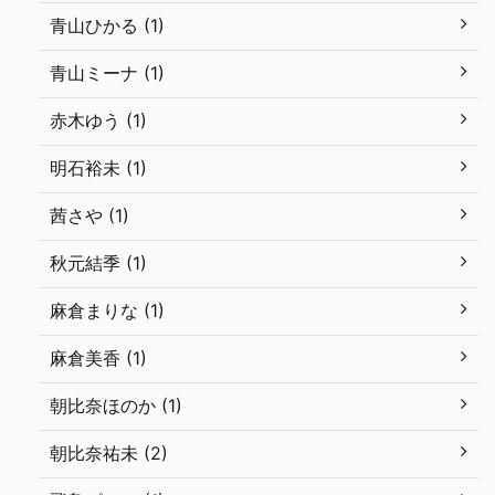
青山ひかる (1)
青山ミーナ (1)
赤木ゆう (1)
明石裕未 (1)
茜さや (1)
秋元結季 (1)
麻倉まりな (1)
麻倉美香 (1)
朝比奈ほのか (1)
朝比奈祐未 (2)