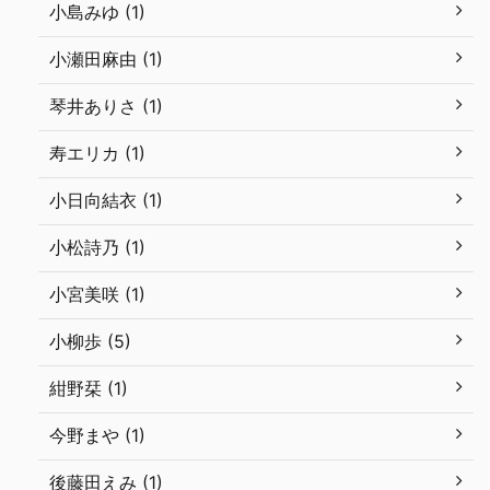
小島みゆ (1)
小瀬田麻由 (1)
琴井ありさ (1)
寿エリカ (1)
小日向結衣 (1)
小松詩乃 (1)
小宮美咲 (1)
小柳歩 (5)
紺野栞 (1)
今野まや (1)
後藤田えみ (1)