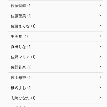
佐藤聖羅 (1)
佐藤望美 (1)
佐藤まりな (1)
里美黎 (1)
真田りな (1)
佐野マリア (1)
佐野礼奈 (1)
佐山彩香 (1)
椎名まお (1)
志崎ひなた (1)