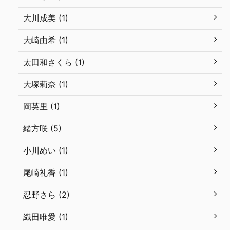
大川成美 (1)
大崎由希 (1)
太田和さくら (1)
大塚莉奈 (1)
岡英里 (1)
緒方咲 (5)
小川めい (1)
尾崎礼香 (1)
忍野さら (2)
織田唯愛 (1)