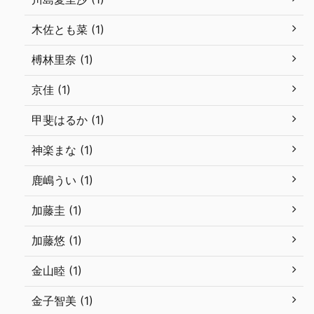
木佐とも菜 (1)
榑林里奈 (1)
京佳 (1)
甲斐はるか (1)
神楽まな (1)
鹿嶋うい (1)
加藤圭 (1)
加藤悠 (1)
金山睦 (1)
金子智美 (1)