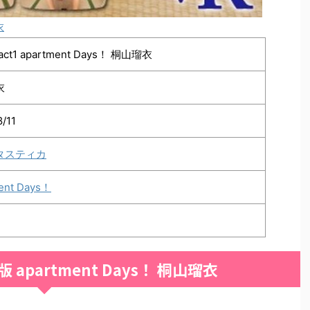
衣
ct1 apartment Days！ 桐山瑠衣
衣
8/11
タスティカ
ent Days！
apartment Days！ 桐山瑠衣