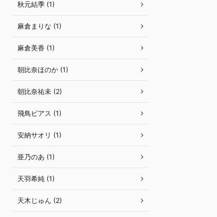
秋元結季 (1)
麻倉まりな (1)
麻倉美香 (1)
朝比奈ほのか (1)
朝比奈祐未 (2)
飛鳥ピアス (1)
安納サオリ (1)
亜乃のあ (1)
天羽希純 (1)
天木じゅん (2)