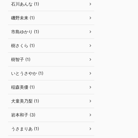
石川あんな (1)
磯野未来 (1)
市島ゆかり (1)
樹さくら (1)
樹智子 (1)
いとうさやか (1)
稲森美優 (1)
犬童美乃梨 (1)
岩本和子 (3)
うさまりあ (1)