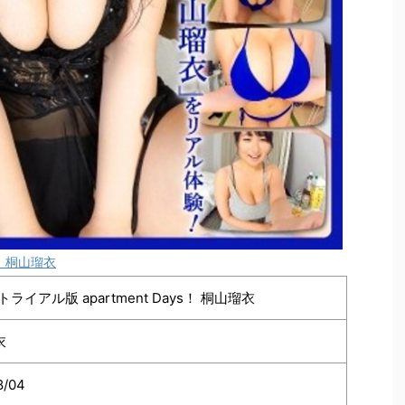
s！ 桐山瑠衣
トライアル版 apartment Days！ 桐山瑠衣
衣
8/04