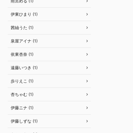
雨宮める (1)
伊東ひまり (1)
茜紬うた (1)
泉屋アイナ (1)
依東杏奈 (1)
遠藤いつき (1)
歩りえこ (1)
杏ちゃむ (1)
伊藤ニナ (1)
伊藤しずな (1)