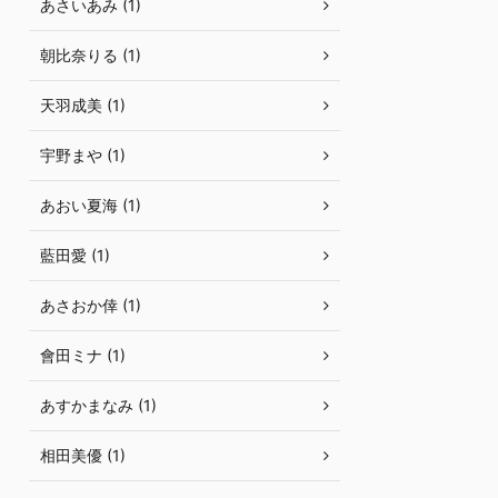
あさいあみ (1)
朝比奈りる (1)
天羽成美 (1)
宇野まや (1)
あおい夏海 (1)
藍田愛 (1)
あさおか倖 (1)
會田ミナ (1)
あすかまなみ (1)
相田美優 (1)