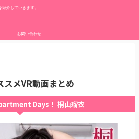
を紹介していきます。
お問い合わせ
ススメVR動画まとめ
partment Days！ 桐山瑠衣