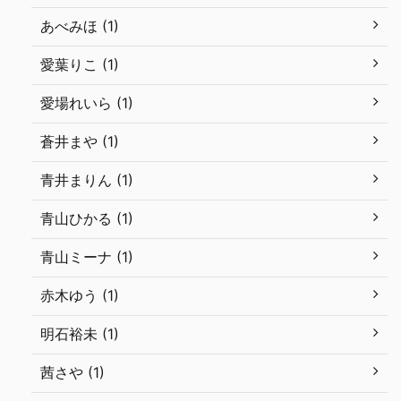
あべみほ (1)
愛葉りこ (1)
愛場れいら (1)
蒼井まや (1)
青井まりん (1)
青山ひかる (1)
青山ミーナ (1)
赤木ゆう (1)
明石裕未 (1)
茜さや (1)