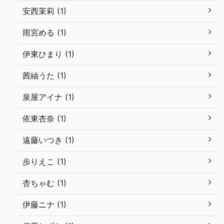
安西茉莉 (1)
雨宮める (1)
伊東ひまり (1)
茜紬うた (1)
泉屋アイナ (1)
依東杏奈 (1)
遠藤いつき (1)
歩りえこ (1)
杏ちゃむ (1)
伊藤ニナ (1)