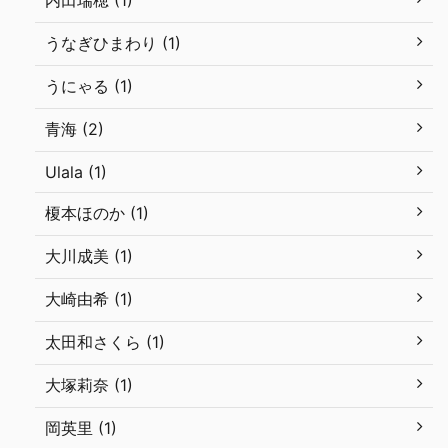
内田瑞穂 (1)
うなぎひまわり (1)
うにゃる (1)
青海 (2)
Ulala (1)
榎本ほのか (1)
大川成美 (1)
大崎由希 (1)
太田和さくら (1)
大塚莉奈 (1)
岡英里 (1)