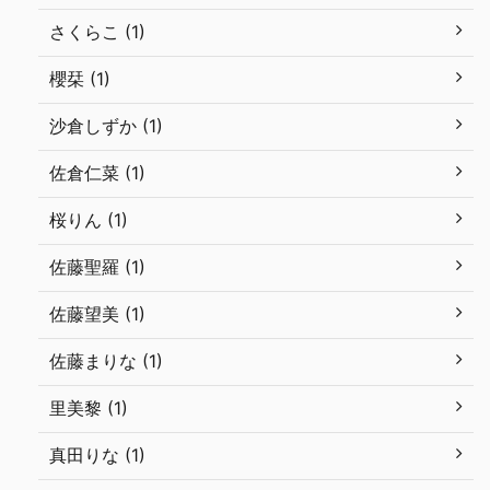
さくらこ (1)
櫻栞 (1)
沙倉しずか (1)
佐倉仁菜 (1)
桜りん (1)
佐藤聖羅 (1)
佐藤望美 (1)
佐藤まりな (1)
里美黎 (1)
真田りな (1)