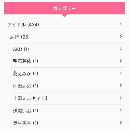
カテゴリー
アイドル (434)
あ行 (95)
AKO (1)
明石芽依 (1)
葵えみか (1)
沖田あの (1)
上田ミルキィ (1)
伊織いお (1)
奥村美香 (1)