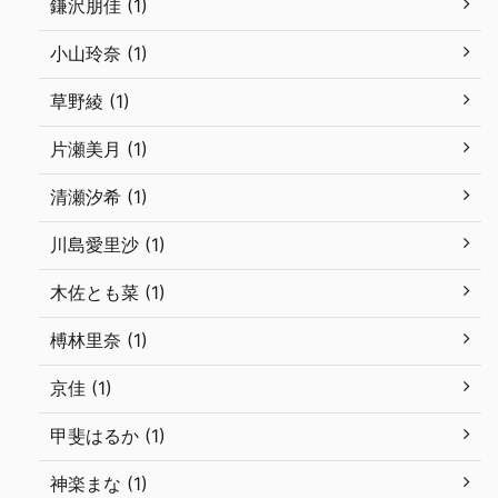
鎌沢朋佳 (1)
小山玲奈 (1)
草野綾 (1)
片瀬美月 (1)
清瀬汐希 (1)
川島愛里沙 (1)
木佐とも菜 (1)
榑林里奈 (1)
京佳 (1)
甲斐はるか (1)
神楽まな (1)