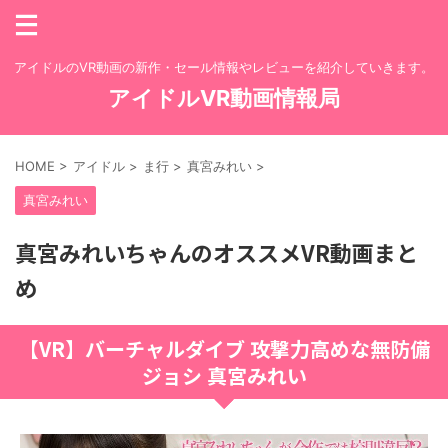
アイドルのVR動画の新作・セール情報やレビューを紹介していきます。
アイドルVR動画情報局
HOME
>
アイドル
>
ま行
>
真宮みれい
>
真宮みれい
真宮みれいちゃんのオススメVR動画まと
め
【VR】バーチャルダイブ 攻撃力高めな無防備
ジョシ 真宮みれい