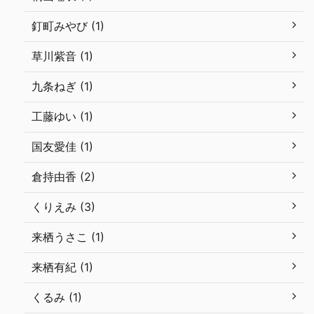
釘町みやび (1)
草川紫音 (1)
九条ねぎ (1)
工藤ゆい (1)
国友愛佳 (1)
倉持由香 (2)
くりえみ (3)
来栖うさこ (1)
来栖有紀 (1)
くるみ (1)