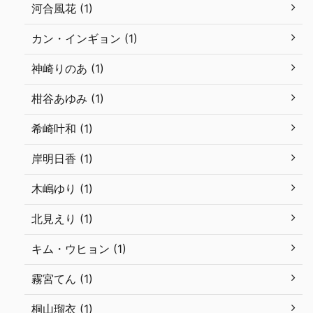
河合風花 (1)
カン・インギョン (1)
神崎りのあ (1)
柑谷あゆみ (1)
希崎叶和 (1)
岸明日香 (1)
木嶋ゆり (1)
北見えり (1)
キム・ウヒョン (1)
霧宮てん (1)
桐山瑠衣 (1)