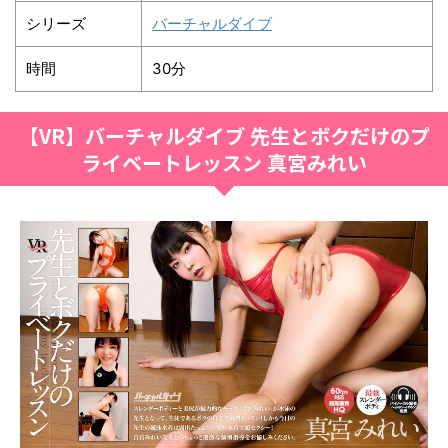
シリーズ
バーチャルダイブ
時間
30分
【VR】バーチャルダイブ 先生とボクだけのプ
ライベートレッスン 真宮みれい