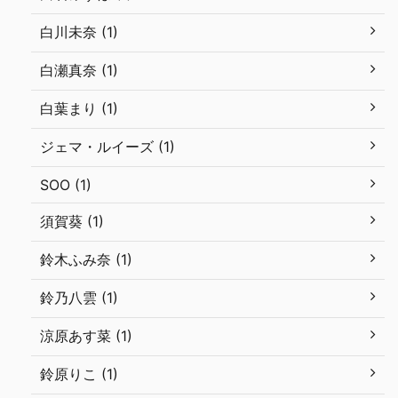
白川未奈 (1)
白瀬真奈 (1)
白葉まり (1)
ジェマ・ルイーズ (1)
SOO (1)
須賀葵 (1)
鈴木ふみ奈 (1)
鈴乃八雲 (1)
涼原あす菜 (1)
鈴原りこ (1)