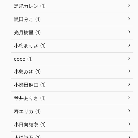
黒跪カレン (1)
黒田みこ (1)
光月樹里 (1)
小梅ありさ (1)
coco (1)
小島みゆ (1)
小瀬田麻由 (1)
琴井ありさ (1)
寿エリカ (1)
小日向結衣 (1)
小松詩乃 (1)