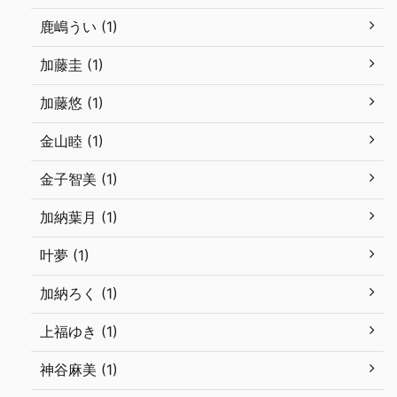
鹿嶋うい (1)
加藤圭 (1)
加藤悠 (1)
金山睦 (1)
金子智美 (1)
加納葉月 (1)
叶夢 (1)
加納ろく (1)
上福ゆき (1)
神谷麻美 (1)