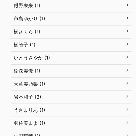
磯野未来 (1)
市島ゆかり (1)
樹さくら (1)
樹智子 (1)
いとうさやか (1)
稲森美優 (1)
犬童美乃梨 (1)
岩本和子 (3)
うさまりあ (1)
羽佐美まよ (1)