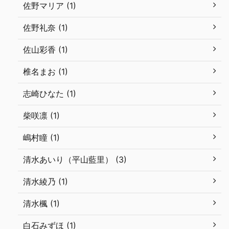
佐野マリア (1)
佐野礼奈 (1)
佐山彩香 (1)
椎名まお (1)
志崎ひなた (1)
柴咲凛 (1)
嶋村瞳 (1)
清水あいり（平山藍里） (3)
清水綾乃 (1)
清水楓 (1)
白石みずほ (1)