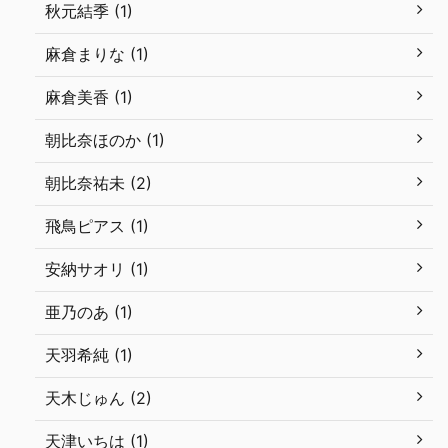
秋元結季 (1)
麻倉まりな (1)
麻倉美香 (1)
朝比奈ほのか (1)
朝比奈祐未 (2)
飛鳥ピアス (1)
安納サオリ (1)
亜乃のあ (1)
天羽希純 (1)
天木じゅん (2)
天津いちは (1)