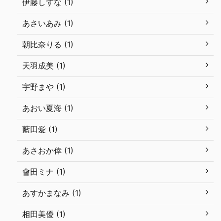
伊藤しずな (1)
あさいあみ (1)
朝比奈りる (1)
天羽成美 (1)
宇野まや (1)
あおい夏海 (1)
藍田愛 (1)
あさおか倖 (1)
會田ミナ (1)
あすかまなみ (1)
相田美優 (1)