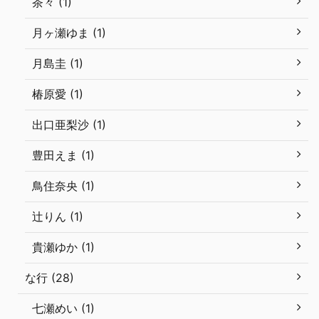
茶々 (1)
月ヶ瀬ゆま (1)
月島圭 (1)
椿原愛 (1)
出口亜梨沙 (1)
豊田えま (1)
鳥住奈央 (1)
辻りん (1)
貴瀬ゆか (1)
な行 (28)
七瀬めい (1)