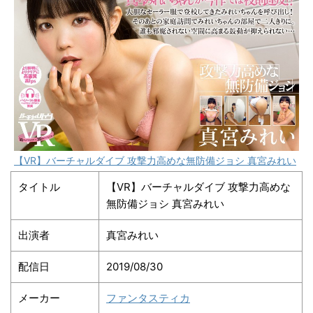
【VR】バーチャルダイブ 攻撃力高めな無防備ジョシ 真宮みれい
タイトル
【VR】バーチャルダイブ 攻撃力高めな
無防備ジョシ 真宮みれい
出演者
真宮みれい
配信日
2019/08/30
メーカー
ファンタスティカ