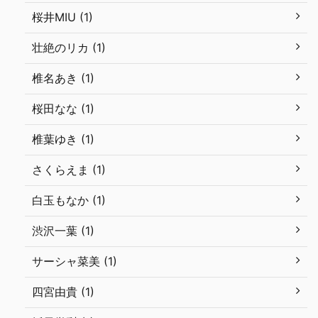
桜井MIU (1)
壮絶のリカ (1)
椎名あき (1)
桜田なな (1)
椎葉ゆき (1)
さくらえま (1)
白玉もなか (1)
渋沢一葉 (1)
サーシャ菜美 (1)
四宮由貴 (1)