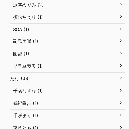
涼本めぐみ (2)
須永ちえり (1)
SOA (1)
副島美咲 (1)
園都 (1)
ソラ豆琴美 (1)
た行 (33)
千歳なずな (1)
鶴祀眞歩 (1)
千咲まり (1)
東堂とも (1)