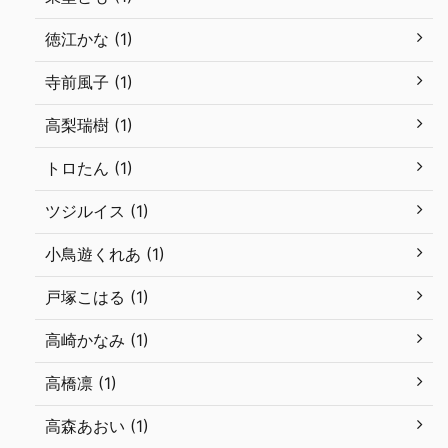
徳江かな (1)
寺前風子 (1)
高梨瑞樹 (1)
トロたん (1)
ツジルイス (1)
小鳥遊くれあ (1)
戸塚こはる (1)
高崎かなみ (1)
高橋凛 (1)
高森あおい (1)