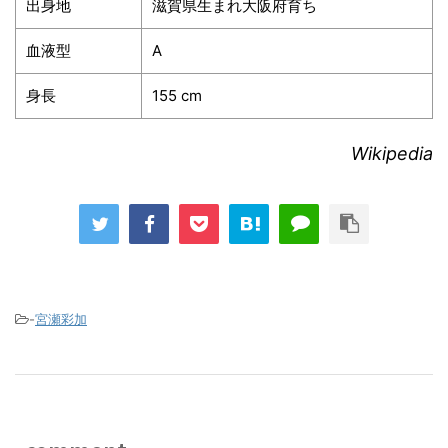
出身地
滋賀県生まれ大阪府育ち
血液型
A
身長
155 cm
Wikipedia
-
宮瀬彩加