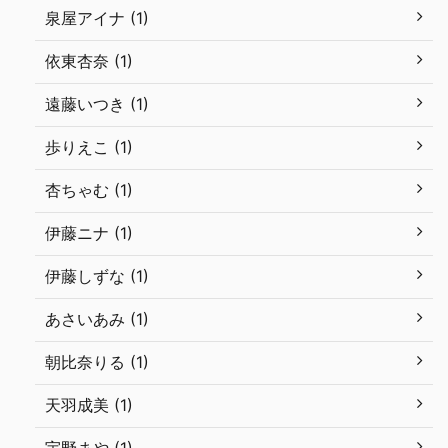
泉屋アイナ (1)
依東杏奈 (1)
遠藤いつき (1)
歩りえこ (1)
杏ちゃむ (1)
伊藤ニナ (1)
伊藤しずな (1)
あさいあみ (1)
朝比奈りる (1)
天羽成美 (1)
宇野まや (1)