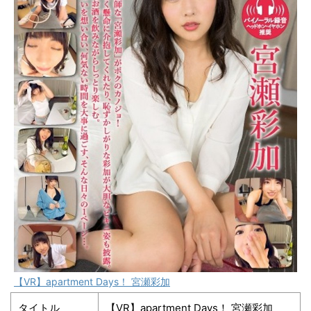
【VR】apartment Days！ 宮瀬彩加
タイトル
【VR】apartment Days！ 宮瀬彩加