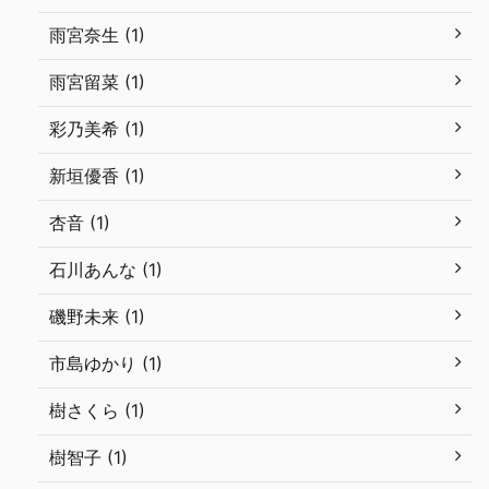
雨宮奈生 (1)
雨宮留菜 (1)
彩乃美希 (1)
新垣優香 (1)
杏音 (1)
石川あんな (1)
磯野未来 (1)
市島ゆかり (1)
樹さくら (1)
樹智子 (1)