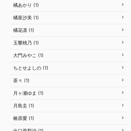
橘あかり (1)
橘亜沙美 (1)
橘花凛 (1)
玉響桃乃 (1)
大門みやこ (1)
ちとせよしの (1)
茶々 (1)
月ヶ瀬ゆま (1)
月島圭 (1)
椿原愛 (1)
出口亜梨沙 (1)