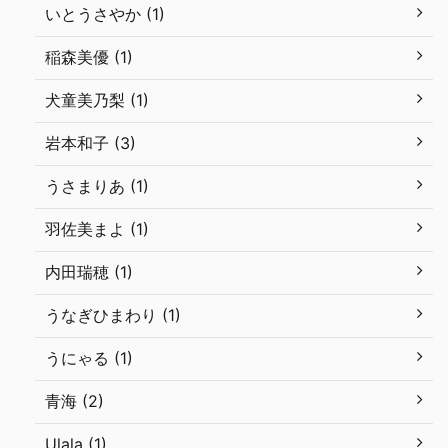
いとうさやか (1)
稲森美優 (1)
犬童美乃梨 (1)
岩本和子 (3)
うさまりあ (1)
羽佐美まよ (1)
内田瑞穂 (1)
うなぎひまわり (1)
うにゃる (1)
青海 (2)
Ulala (1)