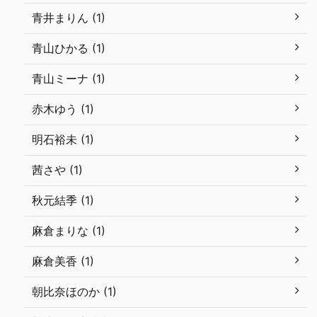
青井まりん (1)
青山ひかる (1)
青山ミーナ (1)
赤木ゆう (1)
明石裕未 (1)
茜さや (1)
秋元結季 (1)
麻倉まりな (1)
麻倉美香 (1)
朝比奈ほのか (1)