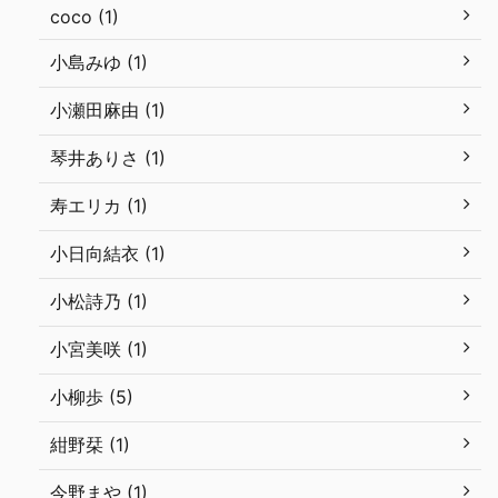
coco (1)
小島みゆ (1)
小瀬田麻由 (1)
琴井ありさ (1)
寿エリカ (1)
小日向結衣 (1)
小松詩乃 (1)
小宮美咲 (1)
小柳歩 (5)
紺野栞 (1)
今野まや (1)