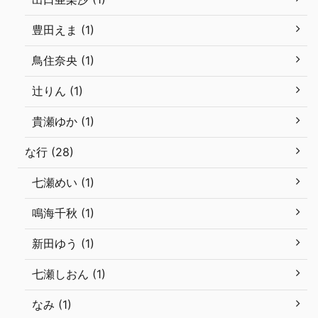
豊田えま (1)
鳥住奈央 (1)
辻りん (1)
貴瀬ゆか (1)
な行 (28)
七瀬めい (1)
鳴海千秋 (1)
新田ゆう (1)
七瀬しおん (1)
なみ (1)