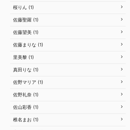
桜りん (1)
佐藤聖羅 (1)
佐藤望美 (1)
佐藤まりな (1)
里美黎 (1)
真田りな (1)
佐野マリア (1)
佐野礼奈 (1)
佐山彩香 (1)
椎名まお (1)