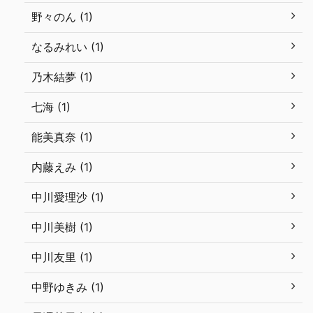
野々のん (1)
なるみれい (1)
乃木結夢 (1)
七海 (1)
能美真奈 (1)
内藤えみ (1)
中川愛理沙 (1)
中川美樹 (1)
中川友里 (1)
中野ゆきみ (1)