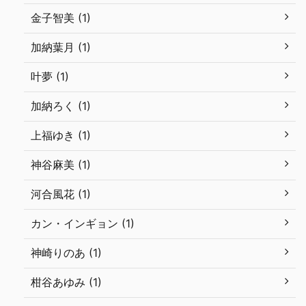
金子智美 (1)
加納葉月 (1)
叶夢 (1)
加納ろく (1)
上福ゆき (1)
神谷麻美 (1)
河合風花 (1)
カン・インギョン (1)
神崎りのあ (1)
柑谷あゆみ (1)