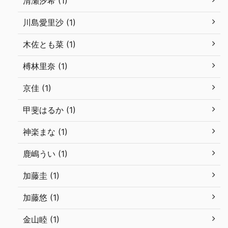
清瀬汐希 (1)
川島愛里沙 (1)
木佐とも菜 (1)
榑林里奈 (1)
京佳 (1)
甲斐はるか (1)
神楽まな (1)
鹿嶋うい (1)
加藤圭 (1)
加藤悠 (1)
金山睦 (1)