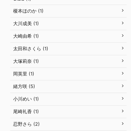
榎本ほのか (1)
大川成美 (1)
大崎由希 (1)
太田和さくら (1)
大塚莉奈 (1)
岡英里 (1)
緒方咲 (5)
小川めい (1)
尾崎礼香 (1)
忍野さら (2)