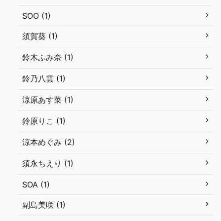
SOO (1)
須賀葵 (1)
鈴木ふみ奈 (1)
鈴乃八雲 (1)
涼原あす菜 (1)
鈴原りこ (1)
涼本めぐみ (2)
須永ちえり (1)
SOA (1)
副島美咲 (1)