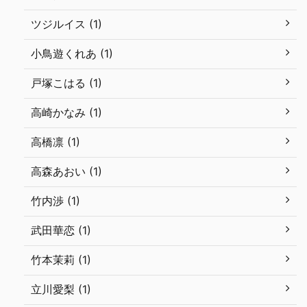
ツジルイス (1)
小鳥遊くれあ (1)
戸塚こはる (1)
高崎かなみ (1)
高橋凛 (1)
高森あおい (1)
竹内渉 (1)
武田華恋 (1)
竹本茉莉 (1)
立川愛梨 (1)