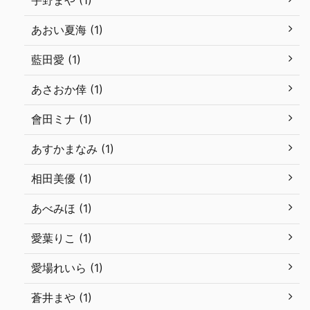
あおい夏海 (1)
藍田愛 (1)
あさおか倖 (1)
會田ミナ (1)
あすかまなみ (1)
相田美優 (1)
あべみほ (1)
愛葉りこ (1)
愛場れいら (1)
蒼井まや (1)