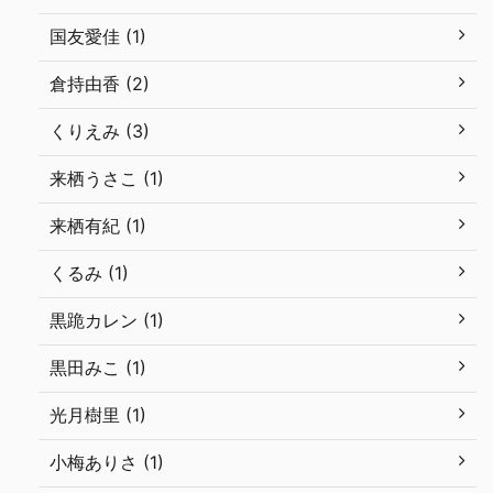
国友愛佳 (1)
倉持由香 (2)
くりえみ (3)
来栖うさこ (1)
来栖有紀 (1)
くるみ (1)
黒跪カレン (1)
黒田みこ (1)
光月樹里 (1)
小梅ありさ (1)