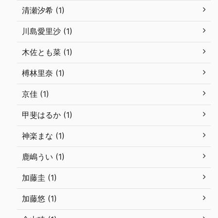
清瀬汐希 (1)
川島愛里沙 (1)
木佐とも菜 (1)
榑林里奈 (1)
京佳 (1)
甲斐はるか (1)
神楽まな (1)
鹿嶋うい (1)
加藤圭 (1)
加藤悠 (1)