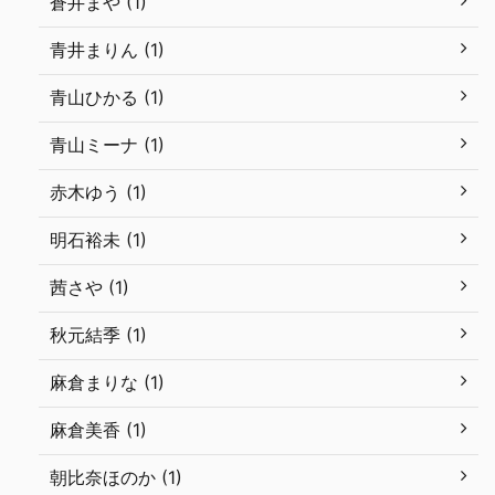
蒼井まや (1)
青井まりん (1)
青山ひかる (1)
青山ミーナ (1)
赤木ゆう (1)
明石裕未 (1)
茜さや (1)
秋元結季 (1)
麻倉まりな (1)
麻倉美香 (1)
朝比奈ほのか (1)