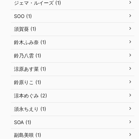
ジェマ・ルイーズ (1)
SOO (1)
須賀葵 (1)
鈴木ふみ奈 (1)
鈴乃八雲 (1)
涼原あす菜 (1)
鈴原りこ (1)
涼本めぐみ (2)
須永ちえり (1)
SOA (1)
副島美咲 (1)