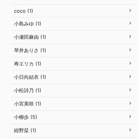
coco (1)
小島みゆ (1)
小瀬田麻由 (1)
琴井ありさ (1)
寿エリカ (1)
小日向結衣 (1)
小松詩乃 (1)
小宮美咲 (1)
小柳歩 (5)
紺野栞 (1)