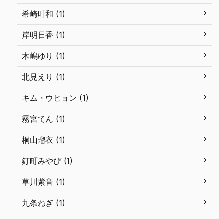
希崎叶和 (1)
岸明日香 (1)
木嶋ゆり (1)
北見えり (1)
キム・ウヒョン (1)
霧宮てん (1)
桐山瑠衣 (1)
釘町みやび (1)
草川紫音 (1)
九条ねぎ (1)