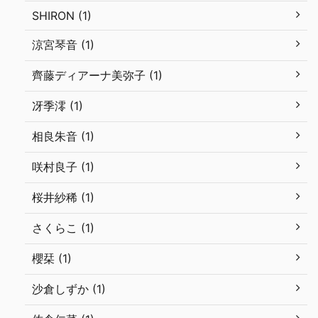
SHIRON (1)
涼宮琴音 (1)
齊藤ディアーナ美弥子 (1)
冴季澪 (1)
相良朱音 (1)
咲村良子 (1)
桜井紗稀 (1)
さくらこ (1)
櫻栞 (1)
沙倉しずか (1)