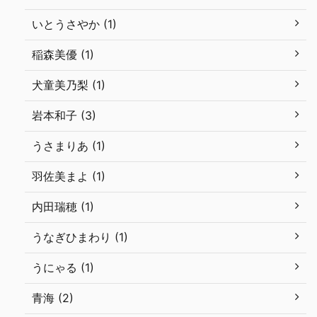
いとうさやか (1)
稲森美優 (1)
犬童美乃梨 (1)
岩本和子 (3)
うさまりあ (1)
羽佐美まよ (1)
内田瑞穂 (1)
うなぎひまわり (1)
うにゃる (1)
青海 (2)