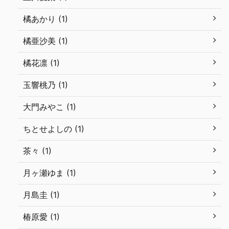
橘あかり (1)
橘亜沙美 (1)
橘花凛 (1)
玉響桃乃 (1)
大門みやこ (1)
ちとせよしの (1)
茶々 (1)
月ヶ瀬ゆま (1)
月島圭 (1)
椿原愛 (1)