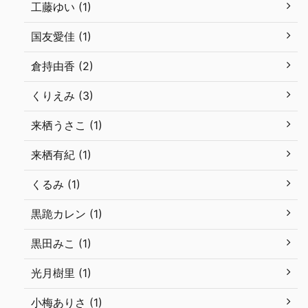
工藤ゆい (1)
国友愛佳 (1)
倉持由香 (2)
くりえみ (3)
来栖うさこ (1)
来栖有紀 (1)
くるみ (1)
黒跪カレン (1)
黒田みこ (1)
光月樹里 (1)
小梅ありさ (1)