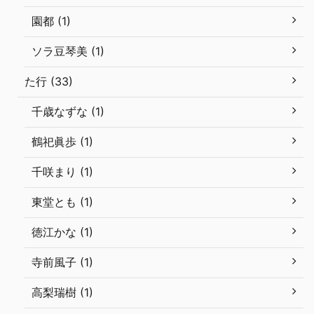
園都 (1)
ソラ豆琴美 (1)
た行 (33)
千歳なずな (1)
鶴祀眞歩 (1)
千咲まり (1)
東堂とも (1)
徳江かな (1)
寺前風子 (1)
高梨瑞樹 (1)