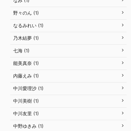
なみ (1)
野々のん (1)
なるみれい (1)
乃木結夢 (1)
七海 (1)
能美真奈 (1)
内藤えみ (1)
中川愛理沙 (1)
中川美樹 (1)
中川友里 (1)
中野ゆきみ (1)