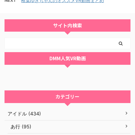
NEXT
椎葉ゆきちゃんのオススメVR動画まとめ
サイト内検索
DMM人気VR動画
カテゴリー
アイドル (434)
あ行 (95)