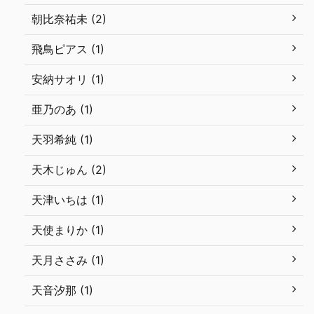
朝比奈祐未 (2)
飛鳥ピアス (1)
安納サオリ (1)
亜乃のあ (1)
天羽希純 (1)
天木じゅん (2)
天津いちは (1)
天使まりか (1)
天月ささみ (1)
天音汐那 (1)