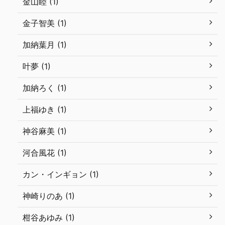
金山睦 (1)
金子智美 (1)
加納葉月 (1)
叶夢 (1)
加納ろく (1)
上福ゆき (1)
神谷麻美 (1)
河合風花 (1)
カン・インギョン (1)
神崎りのあ (1)
柑谷あゆみ (1)