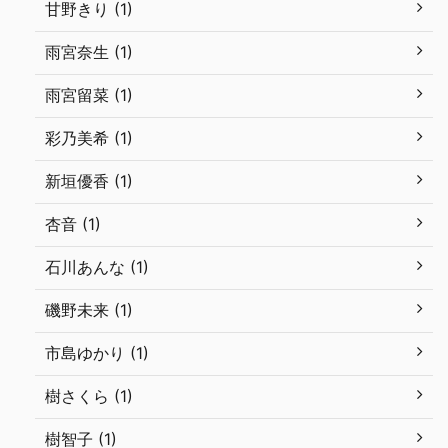
甘野きり (1)
雨宮奈生 (1)
雨宮留菜 (1)
彩乃美希 (1)
新垣優香 (1)
杏音 (1)
石川あんな (1)
磯野未来 (1)
市島ゆかり (1)
樹さくら (1)
樹智子 (1)