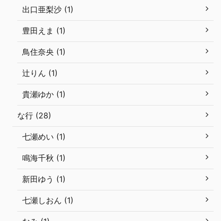
出口亜梨沙 (1)
豊田えま (1)
鳥住奈央 (1)
辻りん (1)
貴瀬ゆか (1)
な行 (28)
七瀬めい (1)
鳴海千秋 (1)
新田ゆう (1)
七瀬しおん (1)