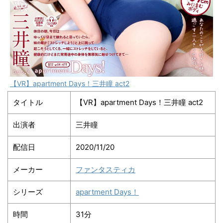
【VR】apartment Days！三井瞳 act2
タイトル
【VR】apartment Days！三井瞳 act2
出演者
三井瞳
配信日
2020/11/20
メーカー
ファンタスティカ
シリーズ
apartment Days！
時間
31分