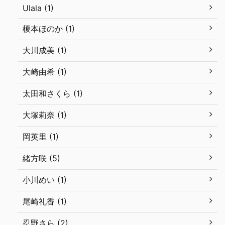
Ulala (1)
榎本ほのか (1)
大川成美 (1)
大崎由希 (1)
太田和さくら (1)
大塚莉奈 (1)
岡英里 (1)
緒方咲 (5)
小川めい (1)
尾崎礼香 (1)
忍野さら (2)