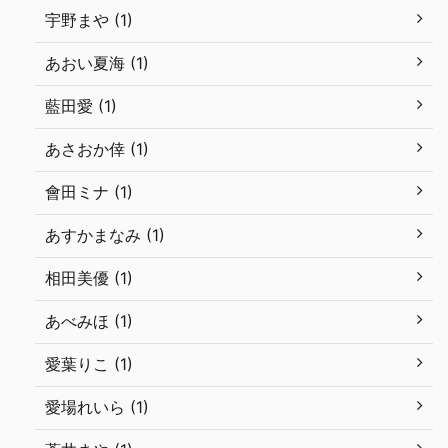
宇野まや (1)
あおい夏海 (1)
藍田愛 (1)
あさおか倖 (1)
會田ミナ (1)
あすかまなみ (1)
相田美優 (1)
あべみほ (1)
愛葉りこ (1)
愛場れいら (1)