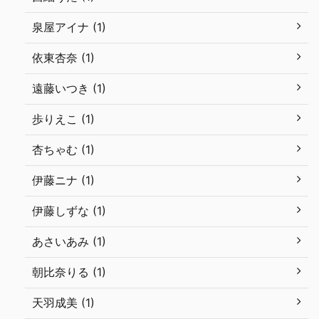
泉屋アイナ (1)
依東杏奈 (1)
遠藤いつき (1)
歩りえこ (1)
杏ちゃむ (1)
伊藤ニナ (1)
伊藤しずな (1)
あさいあみ (1)
朝比奈りる (1)
天羽成美 (1)