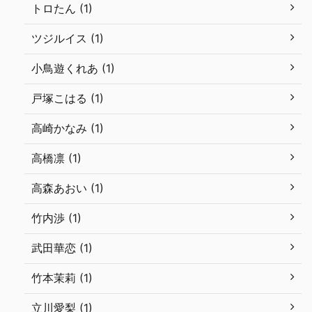
トロたん (1)
ツジルイス (1)
小鳥遊くれあ (1)
戸塚こはる (1)
高崎かなみ (1)
高橋凛 (1)
高森あおい (1)
竹内渉 (1)
武田華恋 (1)
竹本茉莉 (1)
立川愛梨 (1)