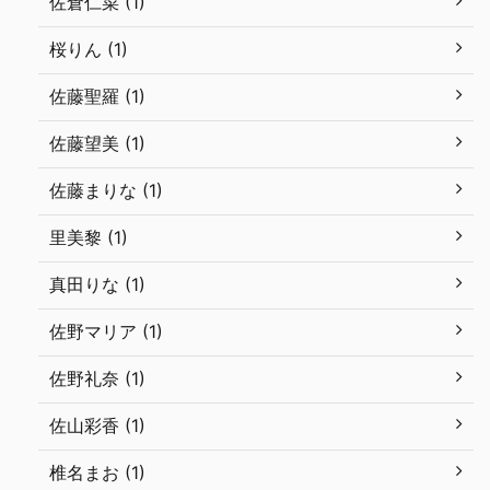
佐倉仁菜 (1)
桜りん (1)
佐藤聖羅 (1)
佐藤望美 (1)
佐藤まりな (1)
里美黎 (1)
真田りな (1)
佐野マリア (1)
佐野礼奈 (1)
佐山彩香 (1)
椎名まお (1)