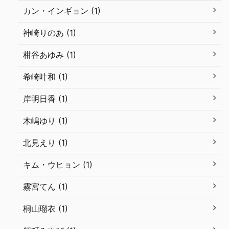
カン・インギョン (1)
神崎りのあ (1)
柑谷あゆみ (1)
希崎叶和 (1)
岸明日香 (1)
木嶋ゆり (1)
北見えり (1)
キム・ウヒョン (1)
霧宮てん (1)
桐山瑠衣 (1)