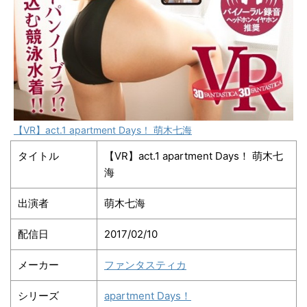
【VR】act.1 apartment Days！ 萌木七海
タイトル
【VR】act.1 apartment Days！ 萌木七
海
出演者
萌木七海
配信日
2017/02/10
メーカー
ファンタスティカ
シリーズ
apartment Days！