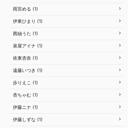
雨宮める (1)
伊東ひまり (1)
茜紬うた (1)
泉屋アイナ (1)
依東杏奈 (1)
遠藤いつき (1)
歩りえこ (1)
杏ちゃむ (1)
伊藤ニナ (1)
伊藤しずな (1)