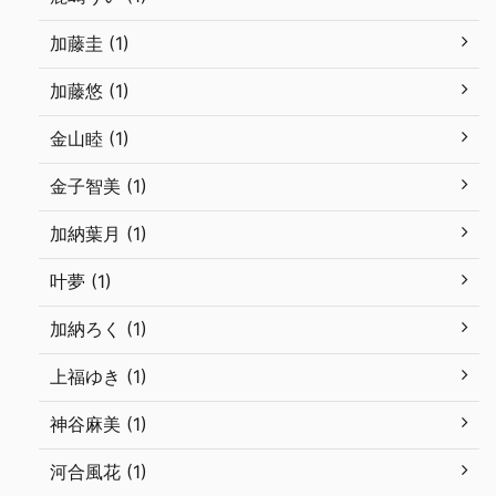
加藤圭 (1)
加藤悠 (1)
金山睦 (1)
金子智美 (1)
加納葉月 (1)
叶夢 (1)
加納ろく (1)
上福ゆき (1)
神谷麻美 (1)
河合風花 (1)