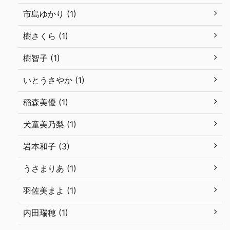
市島ゆかり (1)
樹さくら (1)
樹智子 (1)
いとうさやか (1)
稲森美優 (1)
犬童美乃梨 (1)
岩本和子 (3)
うさまりあ (1)
羽佐美まよ (1)
内田瑞穂 (1)