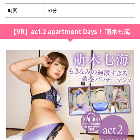
時間
51分
【VR】act.2 apartment Days！ 萌木七海