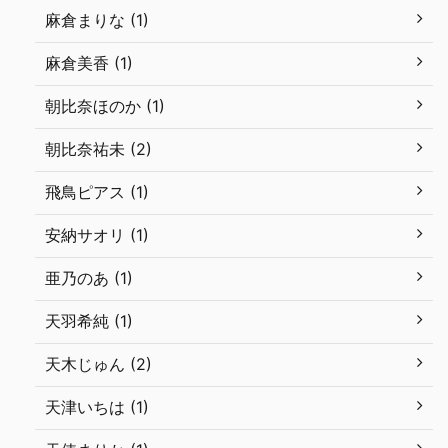
麻倉まりな (1)
麻倉美香 (1)
朝比奈ほのか (1)
朝比奈祐未 (2)
飛鳥ピアス (1)
安納サオリ (1)
亜乃のあ (1)
天羽希純 (1)
天木じゅん (2)
天津いちは (1)