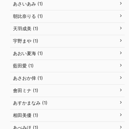
あさいあみ (1)
朝比奈りる (1)
天羽成美 (1)
宇野まや (1)
あおい夏海 (1)
藍田愛 (1)
あさおか倖 (1)
會田ミナ (1)
あすかまなみ (1)
相田美優 (1)
あべみほ (1)