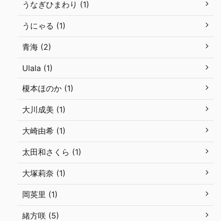
うなぎひまわり (1)
うにゃる (1)
青海 (2)
Ulala (1)
榎本ほのか (1)
大川成美 (1)
大崎由希 (1)
太田和さくら (1)
大塚莉奈 (1)
岡英里 (1)
緒方咲 (5)