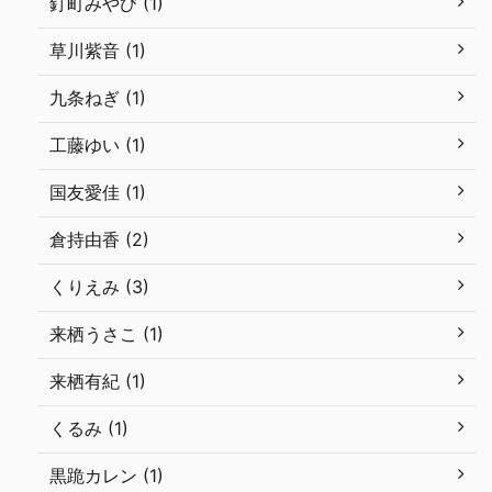
釘町みやび (1)
草川紫音 (1)
九条ねぎ (1)
工藤ゆい (1)
国友愛佳 (1)
倉持由香 (2)
くりえみ (3)
来栖うさこ (1)
来栖有紀 (1)
くるみ (1)
黒跪カレン (1)