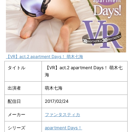
【VR】act.2 apartment Days！ 萌木七海
タイトル
【VR】act.2 apartment Days！ 萌木七
海
出演者
萌木七海
配信日
2017/02/24
メーカー
ファンタスティカ
シリーズ
apartment Days！