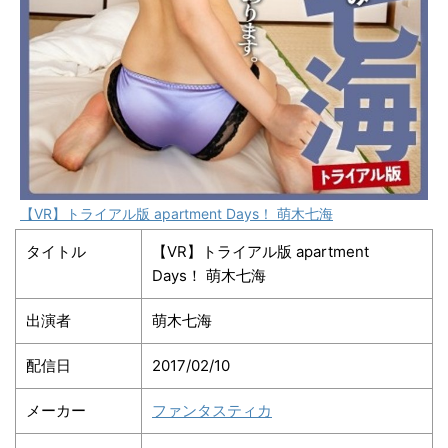
【VR】トライアル版 apartment Days！ 萌木七海
タイトル
【VR】トライアル版 apartment
Days！ 萌木七海
出演者
萌木七海
配信日
2017/02/10
メーカー
ファンタスティカ