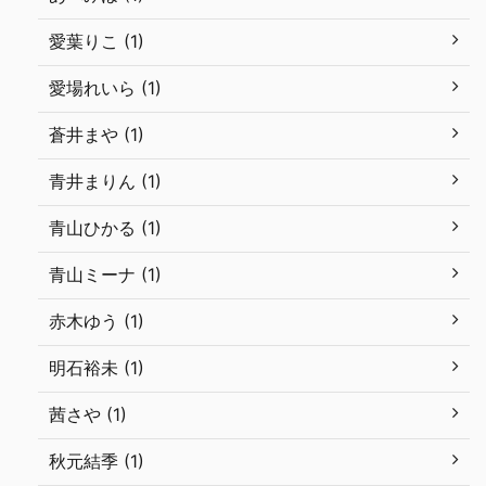
愛葉りこ (1)
愛場れいら (1)
蒼井まや (1)
青井まりん (1)
青山ひかる (1)
青山ミーナ (1)
赤木ゆう (1)
明石裕未 (1)
茜さや (1)
秋元結季 (1)