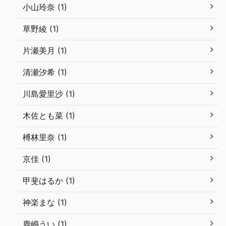
小山玲奈 (1)
草野綾 (1)
片瀬美月 (1)
清瀬汐希 (1)
川島愛里沙 (1)
木佐とも菜 (1)
榑林里奈 (1)
京佳 (1)
甲斐はるか (1)
神楽まな (1)
鹿嶋うい (1)