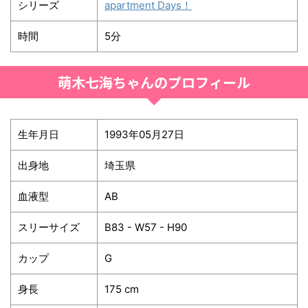
シリーズ
apartment Days！
時間
5分
萌木七海ちゃんのプロフィール
生年月日
1993年05月27日
出身地
埼玉県
血液型
AB
スリーサイズ
B83 - W57 - H90
カップ
G
身長
175 cm