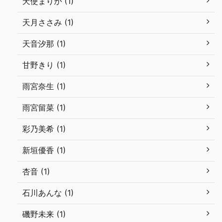
天使まりか (1)
天月ささみ (1)
天音汐那 (1)
甘野きり (1)
雨宮奈生 (1)
雨宮留菜 (1)
彩乃美希 (1)
新垣優香 (1)
杏音 (1)
石川あんな (1)
磯野未来 (1)