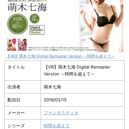
【VR】萌木七海 Digital Remaster Version ～時間を超えて～
タイトル
【VR】萌木七海 Digital Remaster
Version ～時間を超えて～
出演者
萌木七海
配信日
2019/03/15
メーカー
ファンタスティカ
シリーズ
時間を超えて