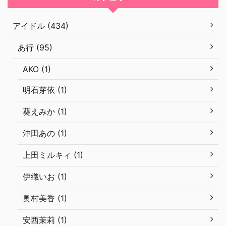
アイドル (434)
あ行 (95)
AKO (1)
明石芽依 (1)
葵えみか (1)
沖田あの (1)
上田ミルキィ (1)
伊織いお (1)
奥村美香 (1)
安西茉莉 (1)