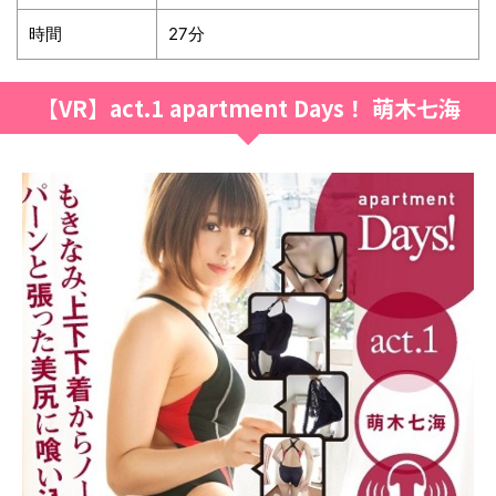
時間
27分
【VR】act.1 apartment Days！ 萌木七海