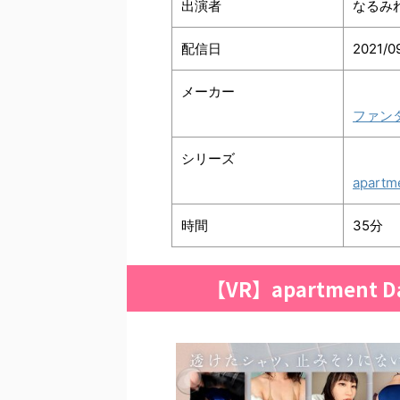
出演者
なるみ
配信日
2021/0
メーカー
ファン
シリーズ
apartm
時間
35分
【VR】apartment D