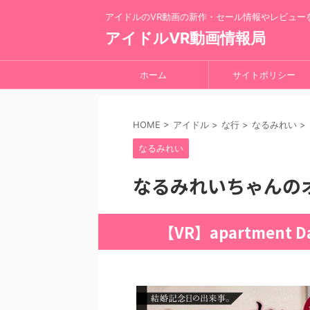
アイドルのVR動画の新作・セール情報やレビュー
アイドルVR動画情報局
ホーム
サイトポリシー
HOME
>
アイドル
>
な行
>
なるみれい
>
なるみれい
なるみれいちゃんの
【VR】apartment D