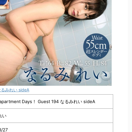
 なるみれい sideA
partment Days！ Guest 194 なるみれい sideA
れい
8/27