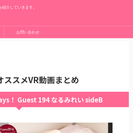
を紹介していきます。
お問い合わせ
オススメVR動画まとめ
ays！ Guest 194 なるみれい sideB