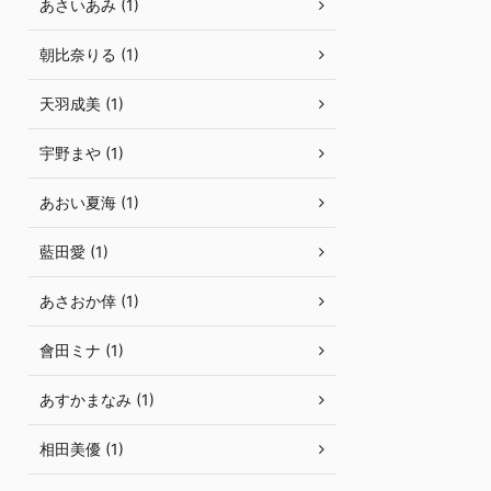
あさいあみ (1)
朝比奈りる (1)
天羽成美 (1)
宇野まや (1)
あおい夏海 (1)
藍田愛 (1)
あさおか倖 (1)
會田ミナ (1)
あすかまなみ (1)
相田美優 (1)