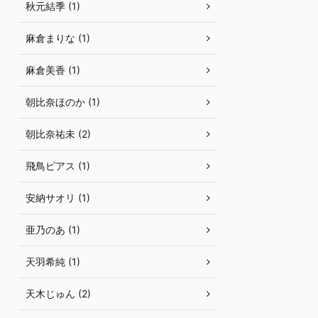
秋元結季 (1)
麻倉まりな (1)
麻倉美香 (1)
朝比奈ほのか (1)
朝比奈祐未 (2)
飛鳥ピアス (1)
安納サオリ (1)
亜乃のあ (1)
天羽希純 (1)
天木じゅん (2)