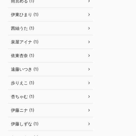
雨宮める (1)
伊東ひまり (1)
茜紬うた (1)
泉屋アイナ (1)
依東杏奈 (1)
遠藤いつき (1)
歩りえこ (1)
杏ちゃむ (1)
伊藤ニナ (1)
伊藤しずな (1)