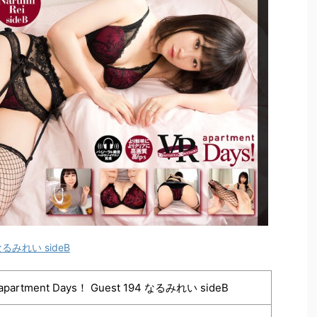
 なるみれい sideB
partment Days！ Guest 194 なるみれい sideB