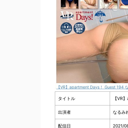
【VR】apartment Days！ Guest 194
タイトル
【VR】a
出演者
なるみ
配信日
2021/0