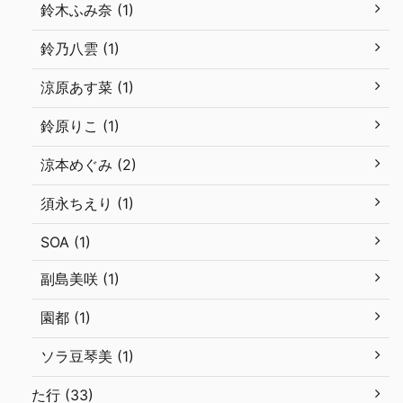
鈴木ふみ奈 (1)
鈴乃八雲 (1)
涼原あす菜 (1)
鈴原りこ (1)
涼本めぐみ (2)
須永ちえり (1)
SOA (1)
副島美咲 (1)
園都 (1)
ソラ豆琴美 (1)
た行 (33)