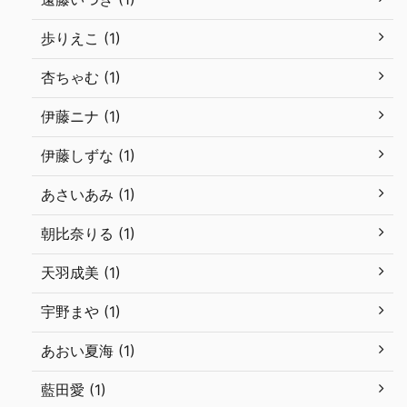
歩りえこ (1)
杏ちゃむ (1)
伊藤ニナ (1)
伊藤しずな (1)
あさいあみ (1)
朝比奈りる (1)
天羽成美 (1)
宇野まや (1)
あおい夏海 (1)
藍田愛 (1)