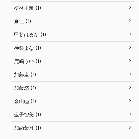
榑林里奈 (1)
京佳 (1)
甲斐はるか (1)
神楽まな (1)
鹿嶋うい (1)
加藤圭 (1)
加藤悠 (1)
金山睦 (1)
金子智美 (1)
加納葉月 (1)