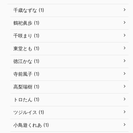
千歳なずな (1)
鶴祀眞歩 (1)
千咲まり (1)
東堂とも (1)
徳江かな (1)
寺前風子 (1)
高梨瑞樹 (1)
トロたん (1)
ツジルイス (1)
小鳥遊くれあ (1)