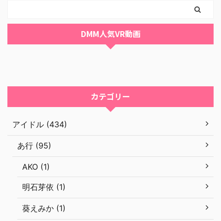
DMM人気VR動画
カテゴリー
アイドル (434)
あ行 (95)
AKO (1)
明石芽依 (1)
葵えみか (1)