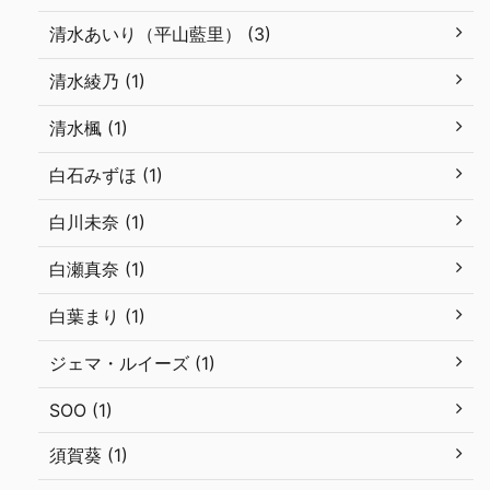
清水あいり（平山藍里） (3)
清水綾乃 (1)
清水楓 (1)
白石みずほ (1)
白川未奈 (1)
白瀬真奈 (1)
白葉まり (1)
ジェマ・ルイーズ (1)
SOO (1)
須賀葵 (1)