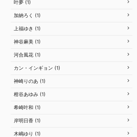
叶夢 (1)
加納ろく (1)
上福ゆき (1)
神谷麻美 (1)
河合風花 (1)
カン・インギョン (1)
神崎りのあ (1)
柑谷あゆみ (1)
希崎叶和 (1)
岸明日香 (1)
木嶋ゆり (1)