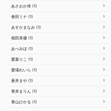
あさおか倖 (1)
會田ミナ (1)
あすかまなみ (1)
相田美優 (1)
あべみほ (1)
愛葉りこ (1)
愛場れいら (1)
蒼井まや (1)
青井まりん (1)
青山ひかる (1)