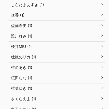
しらたまあずき (1)
爽香 (1)
佐藤希美 (1)
澄川れみ (1)
桜井MIU (1)
壮絶のリカ (1)
椎名あき (1)
桜田なな (1)
椎葉ゆき (1)
さくらえま (1)