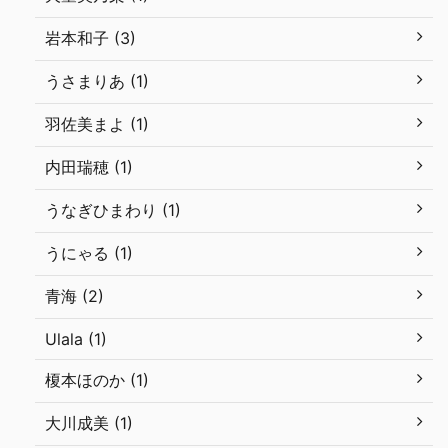
岩本和子 (3)
うさまりあ (1)
羽佐美まよ (1)
内田瑞穂 (1)
うなぎひまわり (1)
うにゃる (1)
青海 (2)
Ulala (1)
榎本ほのか (1)
大川成美 (1)