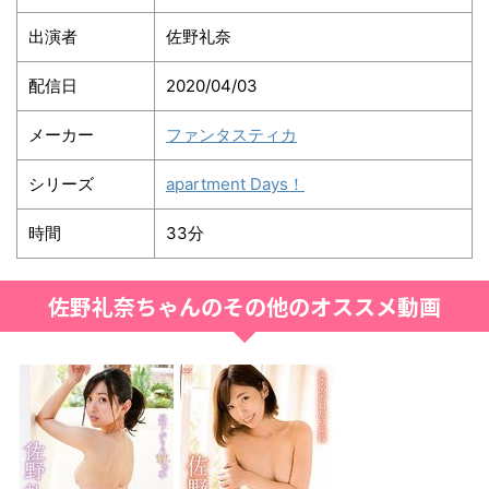
出演者
佐野礼奈
配信日
2020/04/03
メーカー
ファンタスティカ
シリーズ
apartment Days！
時間
33分
佐野礼奈ちゃんのその他のオススメ動画