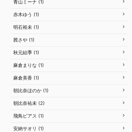
青山ミーナ (1)
赤木ゆう (1)
明石裕未 (1)
茜さや (1)
秋元結季 (1)
麻倉まりな (1)
麻倉美香 (1)
朝比奈ほのか (1)
朝比奈祐未 (2)
飛鳥ピアス (1)
安納サオリ (1)