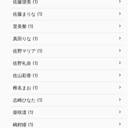
佐藤望美 (1)
佐藤まりな (1)
里美黎 (1)
真田りな (1)
佐野マリア (1)
佐野礼奈 (1)
佐山彩香 (1)
椎名まお (1)
志崎ひなた (1)
柴咲凛 (1)
嶋村瞳 (1)