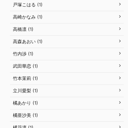
戸塚こはる (1)
高崎かなみ (1)
高橋凛 (1)
高森あおい (1)
竹内渉 (1)
武田華恋 (1)
竹本茉莉 (1)
立川愛梨 (1)
橘あかり (1)
橘亜沙美 (1)
橘花凛 (1)