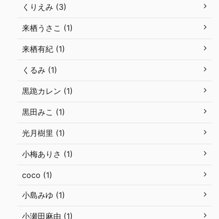
くりえみ (3)
来栖うさこ (1)
来栖有紀 (1)
くるみ (1)
黒跪カレン (1)
黒田みこ (1)
光月樹里 (1)
小梅ありさ (1)
coco (1)
小島みゆ (1)
小瀬田麻由 (1)