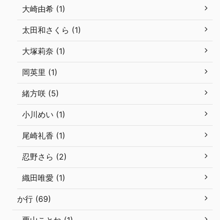
大崎由希 (1)
太田和さくら (1)
大塚莉奈 (1)
岡英里 (1)
緒方咲 (5)
小川めい (1)
尾崎礼香 (1)
忍野さら (2)
織田唯愛 (1)
か行 (69)