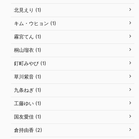
北見えり (1)
キム・ウヒョン (1)
霧宮てん (1)
桐山瑠衣 (1)
釘町みやび (1)
草川紫音 (1)
九条ねぎ (1)
工藤ゆい (1)
国友愛佳 (1)
倉持由香 (2)