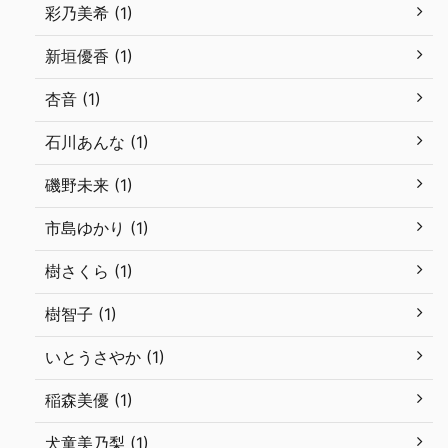
彩乃美希 (1)
新垣優香 (1)
杏音 (1)
石川あんな (1)
磯野未来 (1)
市島ゆかり (1)
樹さくら (1)
樹智子 (1)
いとうさやか (1)
稲森美優 (1)
犬童美乃梨 (1)