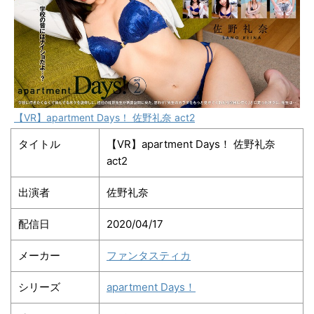
【VR】apartment Days！ 佐野礼奈 act2
タイトル
【VR】apartment Days！ 佐野礼奈
act2
出演者
佐野礼奈
配信日
2020/04/17
メーカー
ファンタスティカ
シリーズ
apartment Days！