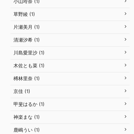
小山玲奈 (1)
草野綾 (1)
片瀬美月 (1)
清瀬汐希 (1)
川島愛里沙 (1)
木佐とも菜 (1)
榑林里奈 (1)
京佳 (1)
甲斐はるか (1)
神楽まな (1)
鹿嶋うい (1)