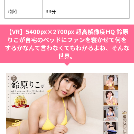
時間
33分
【VR】5400px×2700px 超高解像度HQ 鈴原
りこが自宅のベッドにファンを寝かせて何を
するかなんて言わなくてもわかるよね、そんな
世界。