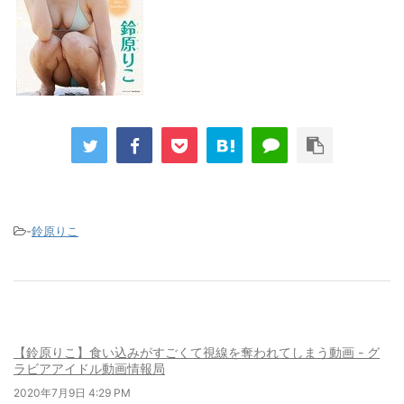
-
鈴原りこ
【鈴原りこ】食い込みがすごくて視線を奪われてしまう動画 - グ
ラビアアイドル動画情報局
2020年7月9日 4:29 PM