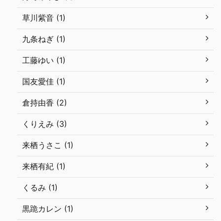
草川紫音 (1)
九条ねぎ (1)
工藤ゆい (1)
国友愛佳 (1)
倉持由香 (2)
くりえみ (3)
来栖うさこ (1)
来栖有紀 (1)
くるみ (1)
黒跪カレン (1)