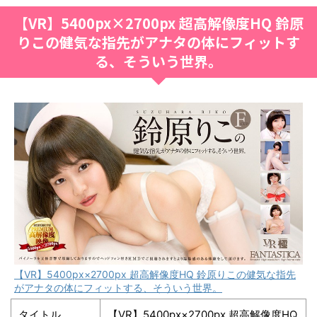
【VR】5400px×2700px 超高解像度HQ 鈴原
りこの健気な指先がアナタの体にフィットす
る、そういう世界。
【VR】5400px×2700px 超高解像度HQ 鈴原りこの健気な指先
がアナタの体にフィットする、そういう世界。
タイトル
【VR】5400px×2700px 超高解像度HQ