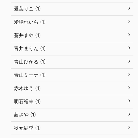
愛葉りこ (1)
愛場れいら (1)
蒼井まや (1)
青井まりん (1)
青山ひかる (1)
青山ミーナ (1)
赤木ゆう (1)
明石裕未 (1)
茜さや (1)
秋元結季 (1)