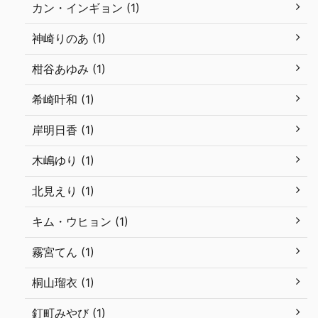
カン・インギョン (1)
神崎りのあ (1)
柑谷あゆみ (1)
希崎叶和 (1)
岸明日香 (1)
木嶋ゆり (1)
北見えり (1)
キム・ウヒョン (1)
霧宮てん (1)
桐山瑠衣 (1)
釘町みやび (1)