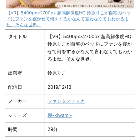
【VR】5400px×2700px 超高解像度HQ 鈴原りこが自宅のベッ
ドにファンを寝かせて何をするかなんて言わなくてもわかるよ
ね、そんな世界。
タイトル
【VR】5400px×2700px 超高解像度HQ
鈴原りこが自宅のベッドにファンを寝か
せて何をするかなんて言わなくてもわか
るよね、そんな世界。
出演者
鈴原りこ
配信日
2019/12/13
メーカー
ファンタスティカ
シリーズ
極-kiwami-
時間
29分