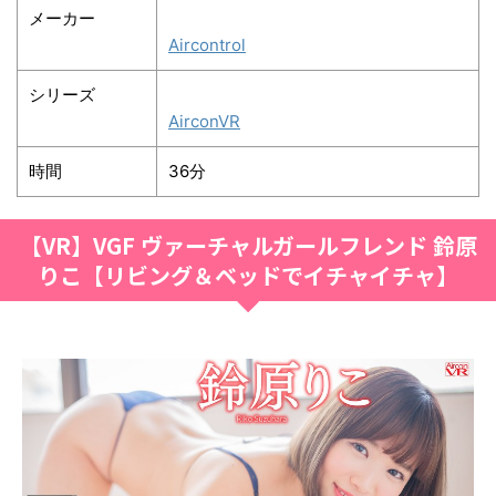
メーカー
Aircontrol
シリーズ
AirconVR
時間
36分
【VR】VGF ヴァーチャルガールフレンド 鈴原
りこ【リビング＆ベッドでイチャイチャ】