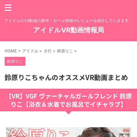
アイドルのVR動画の新作・セール情報やレビューを紹介していきます。
アイドルVR動画情報局
HOME
>
アイドル
>
さ行
>
鈴原りこ
>
鈴原りこ
鈴原りこちゃんのオススメVR動画まとめ
【VR】VGF ヴァーチャルガールフレンド 鈴原
りこ【浴衣＆水着でお風呂でイチャラブ】