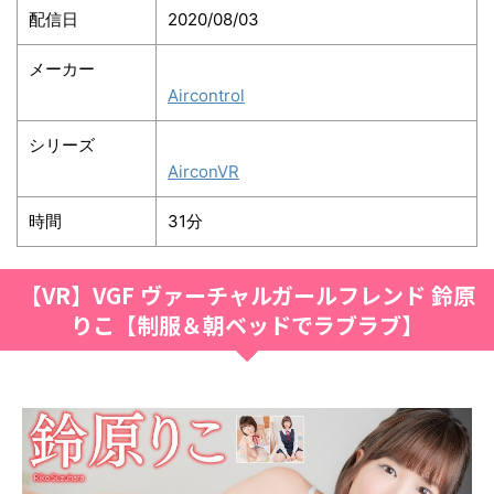
配信日
2020/08/03
メーカー
Aircontrol
シリーズ
AirconVR
時間
31分
【VR】VGF ヴァーチャルガールフレンド 鈴原
りこ【制服＆朝ベッドでラブラブ】