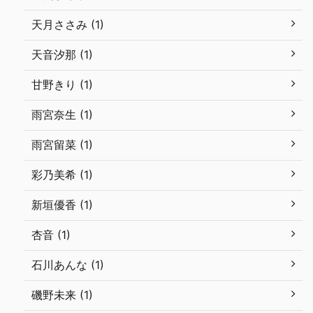
天月ささみ (1)
天音汐那 (1)
甘野きり (1)
雨宮奈生 (1)
雨宮留菜 (1)
彩乃美希 (1)
新垣優香 (1)
杏音 (1)
石川あんな (1)
磯野未来 (1)