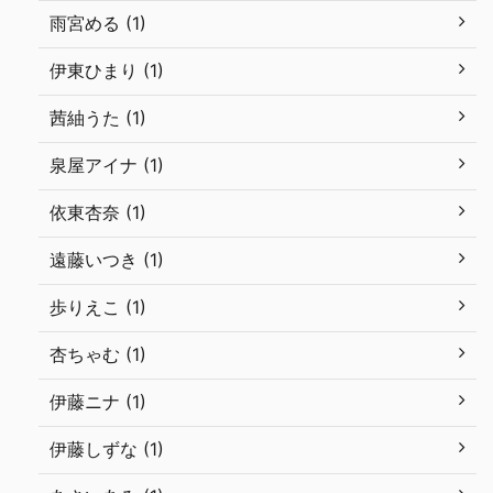
雨宮める (1)
伊東ひまり (1)
茜紬うた (1)
泉屋アイナ (1)
依東杏奈 (1)
遠藤いつき (1)
歩りえこ (1)
杏ちゃむ (1)
伊藤ニナ (1)
伊藤しずな (1)