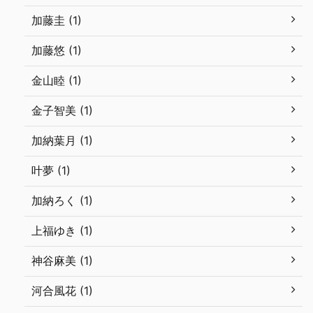
加藤圭 (1)
加藤悠 (1)
金山睦 (1)
金子智美 (1)
加納葉月 (1)
叶夢 (1)
加納ろく (1)
上福ゆき (1)
神谷麻美 (1)
河合風花 (1)