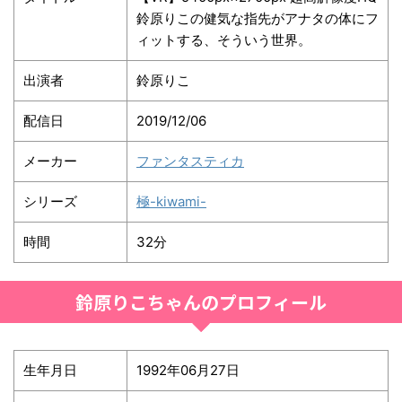
鈴原りこの健気な指先がアナタの体にフ
ィットする、そういう世界。
出演者
鈴原りこ
配信日
2019/12/06
メーカー
ファンタスティカ
シリーズ
極-kiwami-
時間
32分
鈴原りこちゃんのプロフィール
生年月日
1992年06月27日