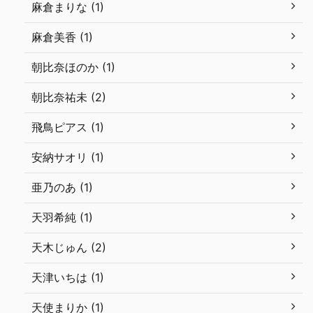
麻倉まりな (1)
麻倉美香 (1)
朝比奈ほのか (1)
朝比奈祐未 (2)
飛鳥ピアス (1)
安納サオリ (1)
亜乃のあ (1)
天羽希純 (1)
天木じゅん (2)
天津いちは (1)
天使まりか (1)