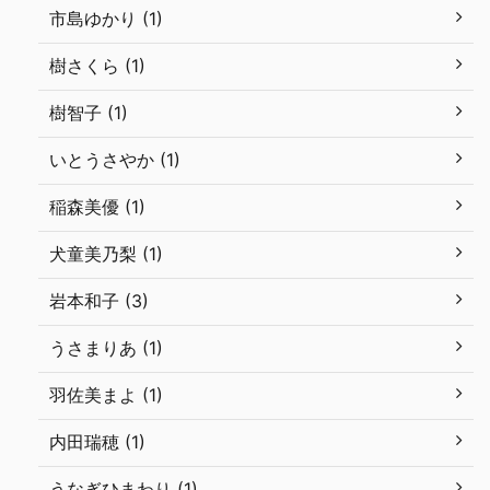
市島ゆかり (1)
樹さくら (1)
樹智子 (1)
いとうさやか (1)
稲森美優 (1)
犬童美乃梨 (1)
岩本和子 (3)
うさまりあ (1)
羽佐美まよ (1)
内田瑞穂 (1)
うなぎひまわり (1)