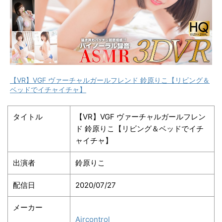
【VR】VGF ヴァーチャルガールフレンド 鈴原りこ【リビング＆
ベッドでイチャイチャ】
タイトル
【VR】VGF ヴァーチャルガールフレン
ド 鈴原りこ【リビング＆ベッドでイチ
ャイチャ】
出演者
鈴原りこ
配信日
2020/07/27
メーカー
Aircontrol