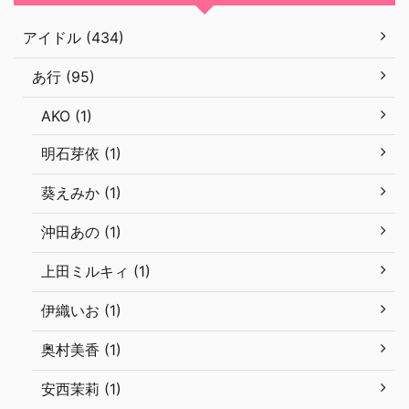
アイドル (434)
あ行 (95)
AKO (1)
明石芽依 (1)
葵えみか (1)
沖田あの (1)
上田ミルキィ (1)
伊織いお (1)
奥村美香 (1)
安西茉莉 (1)