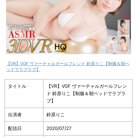
【VR】VGF ヴァーチャルガールフレンド 鈴原りこ【制服＆朝ベ
ッドでラブラブ】
タイトル
【VR】VGF ヴァーチャルガールフレン
ド 鈴原りこ【制服＆朝ベッドでラブラ
ブ】
出演者
鈴原りこ
配信日
2020/07/27