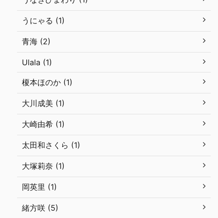
うにゃる (1)
青海 (2)
Ulala (1)
榎本ほのか (1)
大川成美 (1)
大崎由希 (1)
太田和さくら (1)
大塚莉奈 (1)
岡英里 (1)
緒方咲 (5)