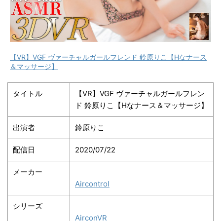
【VR】VGF ヴァーチャルガールフレンド 鈴原りこ【Hなナース
＆マッサージ】
タイトル
【VR】VGF ヴァーチャルガールフレン
ド 鈴原りこ【Hなナース＆マッサージ】
出演者
鈴原りこ
配信日
2020/07/22
メーカー
Aircontrol
シリーズ
AirconVR