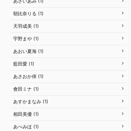
あさいあみ (1)
朝比奈りる (1)
天羽成美 (1)
宇野まや (1)
あおい夏海 (1)
藍田愛 (1)
あさおか倖 (1)
會田ミナ (1)
あすかまなみ (1)
相田美優 (1)
あべみほ (1)