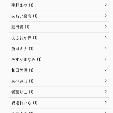
宇野まや (1)
あおい夏海 (1)
藍田愛 (1)
あさおか倖 (1)
會田ミナ (1)
あすかまなみ (1)
相田美優 (1)
あべみほ (1)
愛葉りこ (1)
愛場れいら (1)