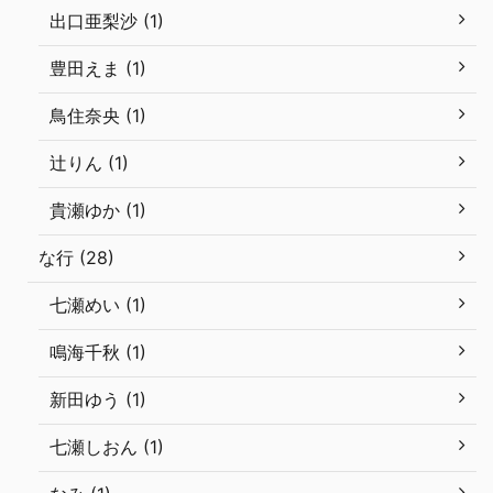
出口亜梨沙 (1)
豊田えま (1)
鳥住奈央 (1)
辻りん (1)
貴瀬ゆか (1)
な行 (28)
七瀬めい (1)
鳴海千秋 (1)
新田ゆう (1)
七瀬しおん (1)