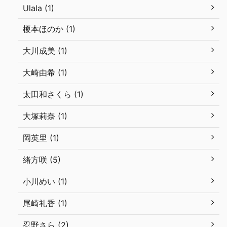
Ulala (1)
榎本ほのか (1)
大川成美 (1)
大崎由希 (1)
太田和さくら (1)
大塚莉奈 (1)
岡英里 (1)
緒方咲 (5)
小川めい (1)
尾崎礼香 (1)
忍野さら (2)