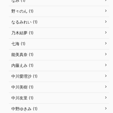
なみ (1)
野々のん (1)
なるみれい (1)
乃木結夢 (1)
七海 (1)
能美真奈 (1)
内藤えみ (1)
中川愛理沙 (1)
中川美樹 (1)
中川友里 (1)
中野ゆきみ (1)