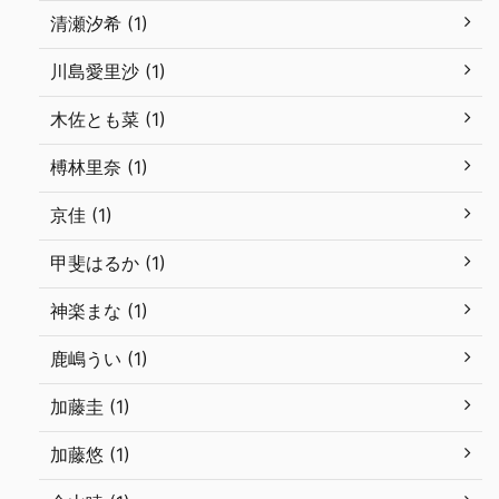
清瀬汐希 (1)
川島愛里沙 (1)
木佐とも菜 (1)
榑林里奈 (1)
京佳 (1)
甲斐はるか (1)
神楽まな (1)
鹿嶋うい (1)
加藤圭 (1)
加藤悠 (1)