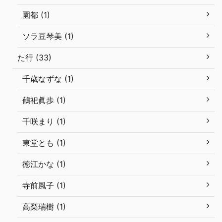
園都 (1)
ソラ豆琴美 (1)
た行 (33)
千歳なずな (1)
鶴祀眞歩 (1)
千咲まり (1)
東堂とも (1)
徳江かな (1)
寺前風子 (1)
高梨瑞樹 (1)