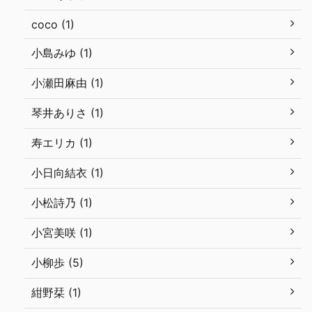
coco (1)
小島みゆ (1)
小瀬田麻由 (1)
琴井ありさ (1)
寿エリカ (1)
小日向結衣 (1)
小松詩乃 (1)
小宮美咲 (1)
小柳歩 (5)
紺野栞 (1)