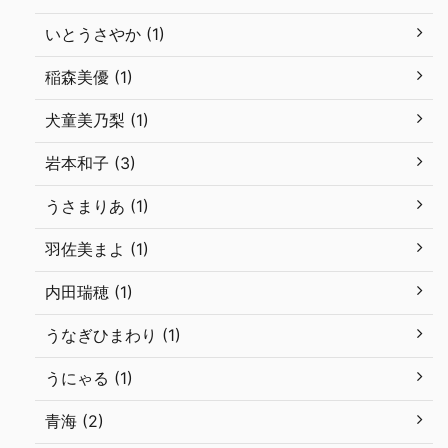
いとうさやか (1)
稲森美優 (1)
犬童美乃梨 (1)
岩本和子 (3)
うさまりあ (1)
羽佐美まよ (1)
内田瑞穂 (1)
うなぎひまわり (1)
うにゃる (1)
青海 (2)