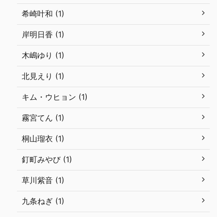
希崎叶和 (1)
岸明日香 (1)
木嶋ゆり (1)
北見えり (1)
キム・ウヒョン (1)
霧宮てん (1)
桐山瑠衣 (1)
釘町みやび (1)
草川紫音 (1)
九条ねぎ (1)