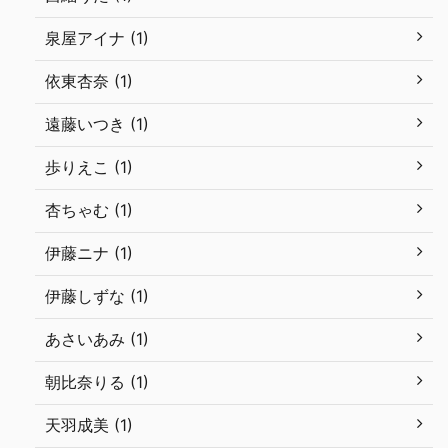
泉屋アイナ (1)
依東杏奈 (1)
遠藤いつき (1)
歩りえこ (1)
杏ちゃむ (1)
伊藤ニナ (1)
伊藤しずな (1)
あさいあみ (1)
朝比奈りる (1)
天羽成美 (1)