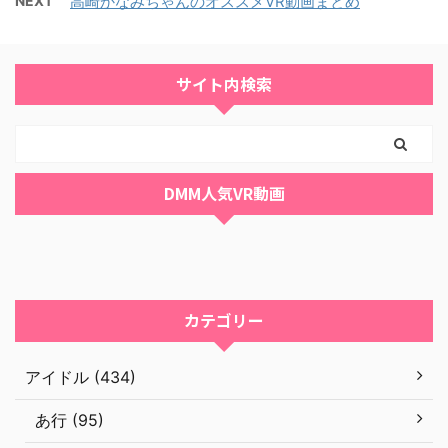
NEXT
高崎かなみちゃんのオススメVR動画まとめ
サイト内検索
DMM人気VR動画
カテゴリー
アイドル (434)
あ行 (95)