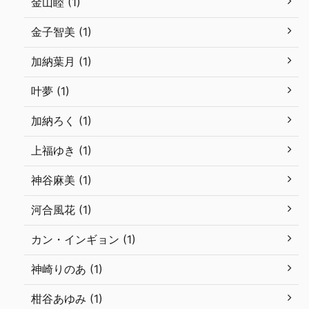
金山睦 (1)
金子智美 (1)
加納葉月 (1)
叶夢 (1)
加納ろく (1)
上福ゆき (1)
神谷麻美 (1)
河合風花 (1)
カン・インギョン (1)
神崎りのあ (1)
柑谷あゆみ (1)