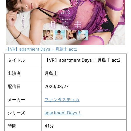
【VR】apartment Days！ 月島圭 act2
タイトル
【VR】apartment Days！ 月島圭 act2
出演者
月島圭
配信日
2020/03/27
メーカー
ファンタスティカ
シリーズ
apartment Days！
時間
41分