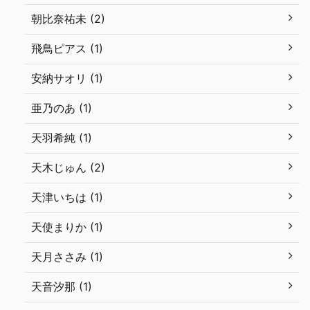
朝比奈祐未 (2)
飛鳥ピアス (1)
安納サオリ (1)
亜乃のあ (1)
天羽希純 (1)
天木じゅん (2)
天津いちは (1)
天使まりか (1)
天月ささみ (1)
天音汐那 (1)