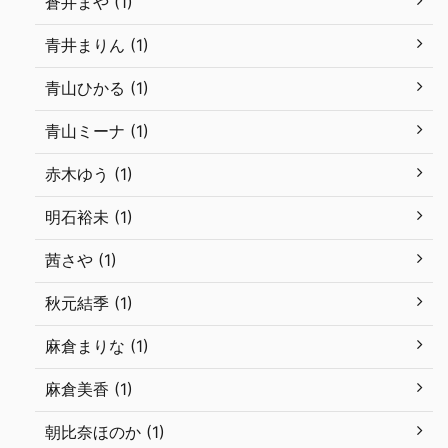
蒼井まや (1)
青井まりん (1)
青山ひかる (1)
青山ミーナ (1)
赤木ゆう (1)
明石裕未 (1)
茜さや (1)
秋元結季 (1)
麻倉まりな (1)
麻倉美香 (1)
朝比奈ほのか (1)