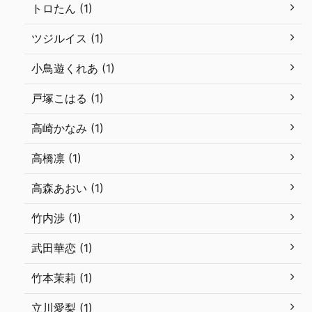
トロたん (1)
ツジルイス (1)
小鳥遊くれあ (1)
戸塚こはる (1)
高崎かなみ (1)
高橋凛 (1)
高森あおい (1)
竹内渉 (1)
武田華恋 (1)
竹本茉莉 (1)
立川愛梨 (1)