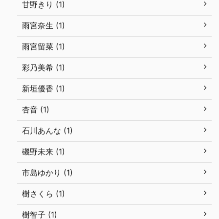
甘野きり (1)
雨宮奈生 (1)
雨宮留菜 (1)
彩乃美希 (1)
新垣優香 (1)
杏音 (1)
石川あんな (1)
磯野未来 (1)
市島ゆかり (1)
樹さくら (1)
樹智子 (1)