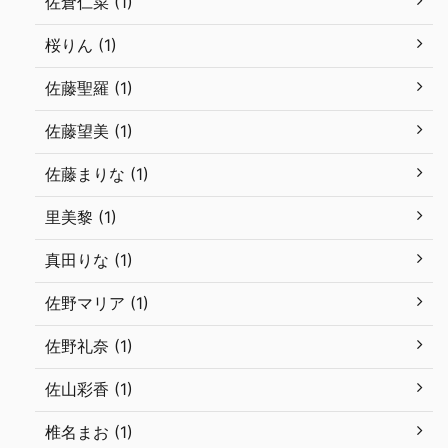
佐倉仁菜 (1)
桜りん (1)
佐藤聖羅 (1)
佐藤望美 (1)
佐藤まりな (1)
里美黎 (1)
真田りな (1)
佐野マリア (1)
佐野礼奈 (1)
佐山彩香 (1)
椎名まお (1)