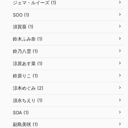
ジェマ・ルイーズ (1)
SOO (1)
須賀葵 (1)
鈴木ふみ奈 (1)
鈴乃八雲 (1)
涼原あす菜 (1)
鈴原りこ (1)
涼本めぐみ (2)
須永ちえり (1)
SOA (1)
副島美咲 (1)