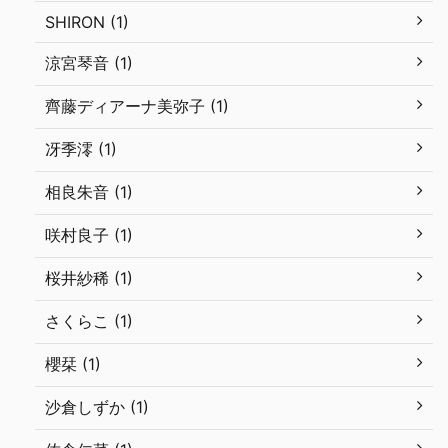
SHIRON (1)
涼宮琴音 (1)
齊藤ディアーナ美弥子 (1)
冴季澪 (1)
相良朱音 (1)
咲村良子 (1)
桜井紗稀 (1)
さくらこ (1)
櫻栞 (1)
沙倉しずか (1)