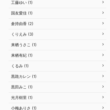
工藤ゆい (1)
国友愛佳 (1)
倉持由香 (2)
くりえみ (3)
来栖うさこ (1)
来栖有紀 (1)
くるみ (1)
黒跪カレン (1)
黒田みこ (1)
光月樹里 (1)
小梅ありさ (1)