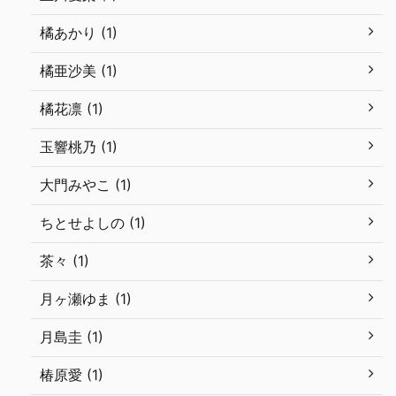
橘あかり (1)
橘亜沙美 (1)
橘花凛 (1)
玉響桃乃 (1)
大門みやこ (1)
ちとせよしの (1)
茶々 (1)
月ヶ瀬ゆま (1)
月島圭 (1)
椿原愛 (1)