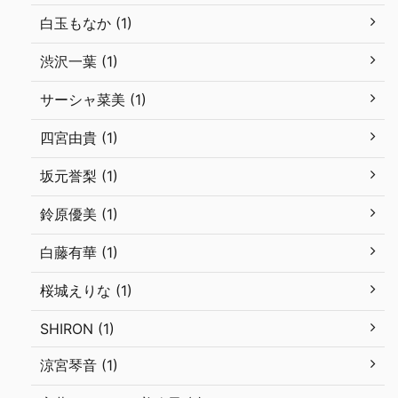
白玉もなか (1)
渋沢一葉 (1)
サーシャ菜美 (1)
四宮由貴 (1)
坂元誉梨 (1)
鈴原優美 (1)
白藤有華 (1)
桜城えりな (1)
SHIRON (1)
涼宮琴音 (1)