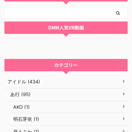
DMM人気VR動画
カテゴリー
アイドル (434)
あ行 (95)
AKO (1)
明石芽依 (1)
葵えみか (1)