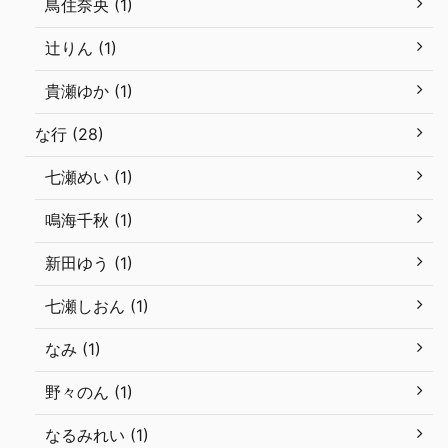
鳥住奈央 (1)
辻りん (1)
貴瀬ゆか (1)
な行 (28)
七瀬めい (1)
鳴海千秋 (1)
新田ゆう (1)
七瀬しおん (1)
なみ (1)
野々のん (1)
なるみれい (1)