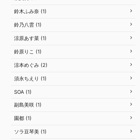
鈴木ふみ奈 (1)
鈴乃八雲 (1)
涼原あす菜 (1)
鈴原りこ (1)
涼本めぐみ (2)
須永ちえり (1)
SOA (1)
副島美咲 (1)
園都 (1)
ソラ豆琴美 (1)