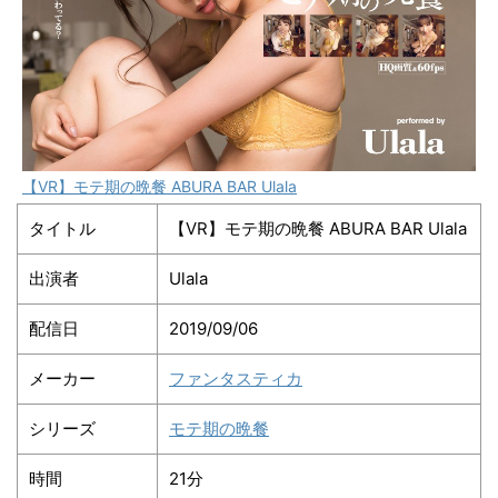
【VR】モテ期の晩餐 ABURA BAR Ulala
タイトル
【VR】モテ期の晩餐 ABURA BAR Ulala
出演者
Ulala
配信日
2019/09/06
メーカー
ファンタスティカ
シリーズ
モテ期の晩餐
時間
21分