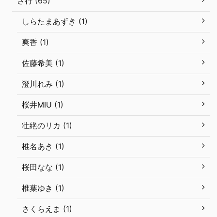
さ行 (65)
しらたまあずき (1)
爽香 (1)
佐藤希美 (1)
澄川れみ (1)
桜井MIU (1)
壮絶のリカ (1)
椎名あき (1)
桜田なな (1)
椎葉ゆき (1)
さくらえま (1)