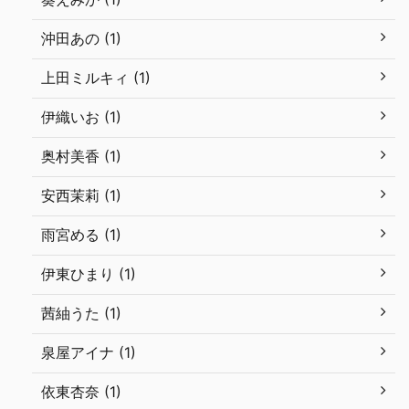
沖田あの (1)
上田ミルキィ (1)
伊織いお (1)
奥村美香 (1)
安西茉莉 (1)
雨宮める (1)
伊東ひまり (1)
茜紬うた (1)
泉屋アイナ (1)
依東杏奈 (1)