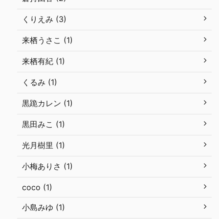
くりえみ (3)
来栖うさこ (1)
来栖有紀 (1)
くるみ (1)
黒跪カレン (1)
黒田みこ (1)
光月樹里 (1)
小梅ありさ (1)
coco (1)
小島みゆ (1)