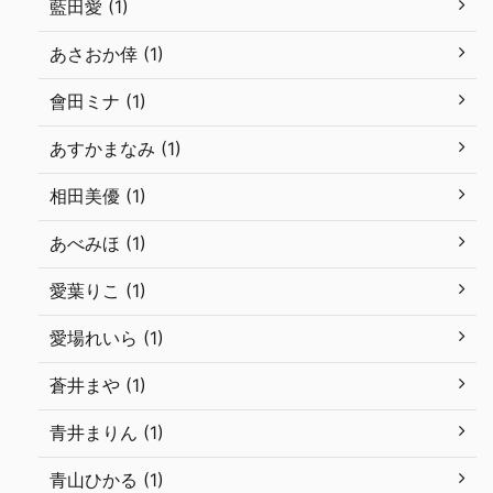
藍田愛 (1)
あさおか倖 (1)
會田ミナ (1)
あすかまなみ (1)
相田美優 (1)
あべみほ (1)
愛葉りこ (1)
愛場れいら (1)
蒼井まや (1)
青井まりん (1)
青山ひかる (1)