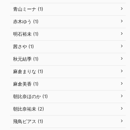
青山ミーナ (1)
赤木ゆう (1)
明石裕未 (1)
茜さや (1)
秋元結季 (1)
麻倉まりな (1)
麻倉美香 (1)
朝比奈ほのか (1)
朝比奈祐未 (2)
飛鳥ピアス (1)