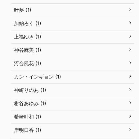
叶夢 (1)
加納ろく (1)
上福ゆき (1)
神谷麻美 (1)
河合風花 (1)
カン・インギョン (1)
神崎りのあ (1)
柑谷あゆみ (1)
希崎叶和 (1)
岸明日香 (1)