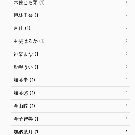
木佐とも菜 (1)
榑林里奈 (1)
京佳 (1)
甲斐はるか (1)
神楽まな (1)
鹿嶋うい (1)
加藤圭 (1)
加藤悠 (1)
金山睦 (1)
金子智美 (1)
加納葉月 (1)