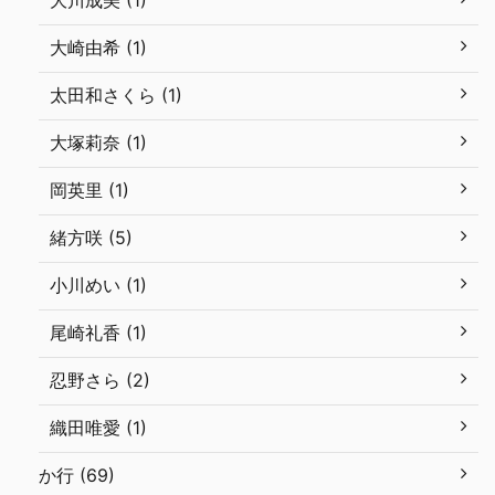
大川成美 (1)
大崎由希 (1)
太田和さくら (1)
大塚莉奈 (1)
岡英里 (1)
緒方咲 (5)
小川めい (1)
尾崎礼香 (1)
忍野さら (2)
織田唯愛 (1)
か行 (69)