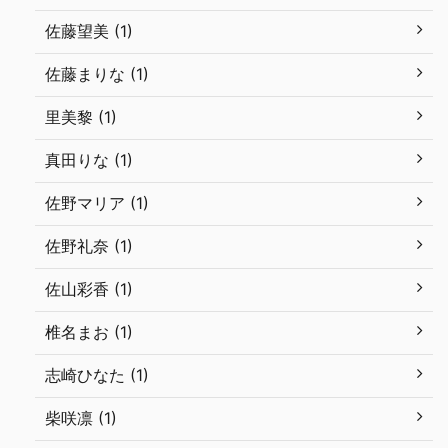
佐藤望美 (1)
佐藤まりな (1)
里美黎 (1)
真田りな (1)
佐野マリア (1)
佐野礼奈 (1)
佐山彩香 (1)
椎名まお (1)
志崎ひなた (1)
柴咲凛 (1)