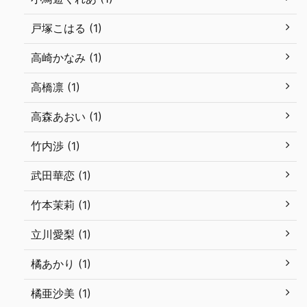
戸塚こはる (1)
高崎かなみ (1)
高橋凛 (1)
高森あおい (1)
竹内渉 (1)
武田華恋 (1)
竹本茉莉 (1)
立川愛梨 (1)
橘あかり (1)
橘亜沙美 (1)