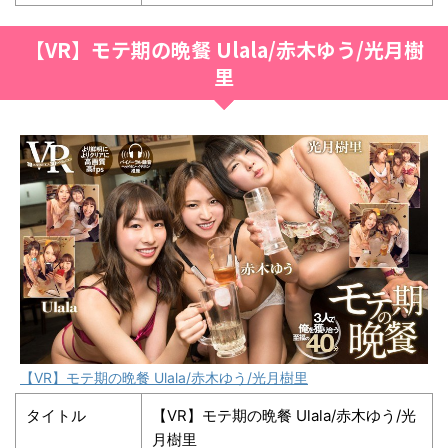
【VR】モテ期の晩餐 Ulala/赤木ゆう/光月樹
里
【VR】モテ期の晩餐 Ulala/赤木ゆう/光月樹里
タイトル
【VR】モテ期の晩餐 Ulala/赤木ゆう/光
月樹里