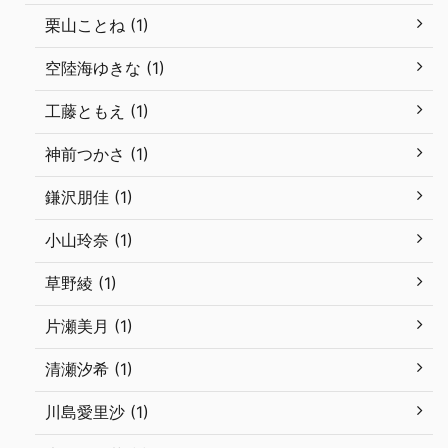
栗山ことね (1)
空陸海ゆきな (1)
工藤ともえ (1)
神前つかさ (1)
鎌沢朋佳 (1)
小山玲奈 (1)
草野綾 (1)
片瀬美月 (1)
清瀬汐希 (1)
川島愛里沙 (1)