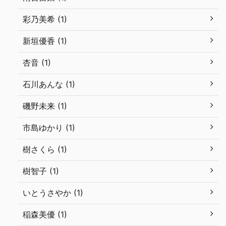
彩乃美希 (1)
新垣優香 (1)
杏音 (1)
石川あんな (1)
磯野未来 (1)
市島ゆかり (1)
樹さくら (1)
樹智子 (1)
いとうさやか (1)
稲森美優 (1)