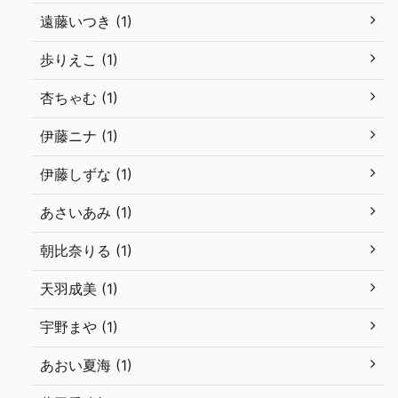
遠藤いつき (1)
歩りえこ (1)
杏ちゃむ (1)
伊藤ニナ (1)
伊藤しずな (1)
あさいあみ (1)
朝比奈りる (1)
天羽成美 (1)
宇野まや (1)
あおい夏海 (1)