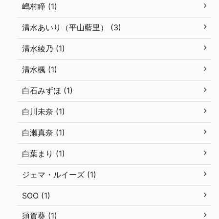
嶋村瞳 (1)
清水あいり（平山藍里） (3)
清水綾乃 (1)
清水楓 (1)
白石みずほ (1)
白川未奈 (1)
白瀬真奈 (1)
白葉まり (1)
ジェマ・ルイーズ (1)
SOO (1)
須賀葵 (1)