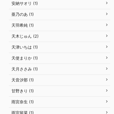
安納サオリ (1)
亜乃のあ (1)
天羽希純 (1)
天木じゅん (2)
天津いちは (1)
天使まりか (1)
天月ささみ (1)
天音汐那 (1)
甘野きり (1)
雨宮奈生 (1)
雨宮留菜 (1)