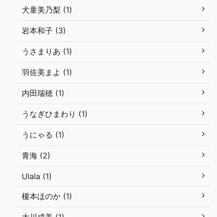
犬童美乃梨 (1)
岩本和子 (3)
うさまりあ (1)
羽佐美まよ (1)
内田瑞穂 (1)
うなぎひまわり (1)
うにゃる (1)
青海 (2)
Ulala (1)
榎本ほのか (1)