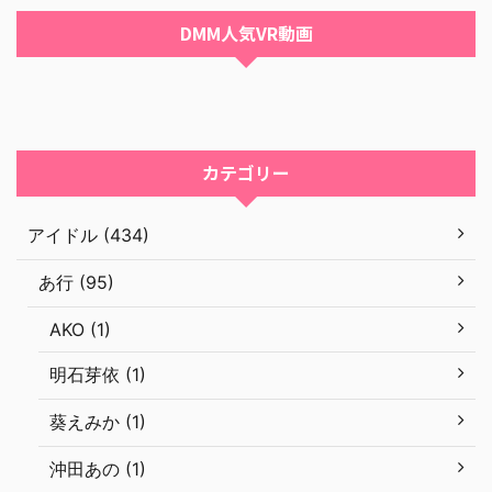
DMM人気VR動画
カテゴリー
アイドル (434)
あ行 (95)
AKO (1)
明石芽依 (1)
葵えみか (1)
沖田あの (1)