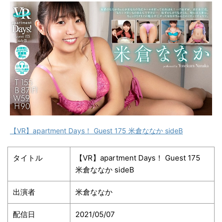
【VR】apartment Days！ Guest 175 米倉ななか sideB
タイトル
【VR】apartment Days！ Guest 175
米倉ななか sideB
出演者
米倉ななか
配信日
2021/05/07