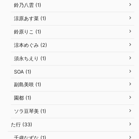
鈴乃八雲 (1)
涼原あす菜 (1)
鈴原りこ (1)
涼本めぐみ (2)
須永ちえり (1)
SOA (1)
副島美咲 (1)
園都 (1)
ソラ豆琴美 (1)
た行 (33)
千歳なずな (1)