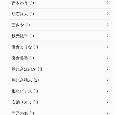
赤木ゆう (1)
明石裕未 (1)
茜さや (1)
秋元結季 (1)
麻倉まりな (1)
麻倉美香 (1)
朝比奈ほのか (1)
朝比奈祐未 (2)
飛鳥ピアス (1)
安納サオリ (1)
亜乃のあ (1)