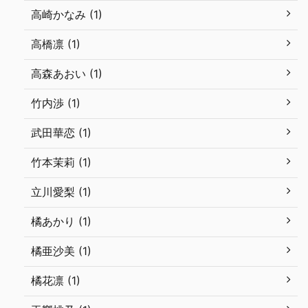
高崎かなみ (1)
高橋凛 (1)
高森あおい (1)
竹内渉 (1)
武田華恋 (1)
竹本茉莉 (1)
立川愛梨 (1)
橘あかり (1)
橘亜沙美 (1)
橘花凛 (1)