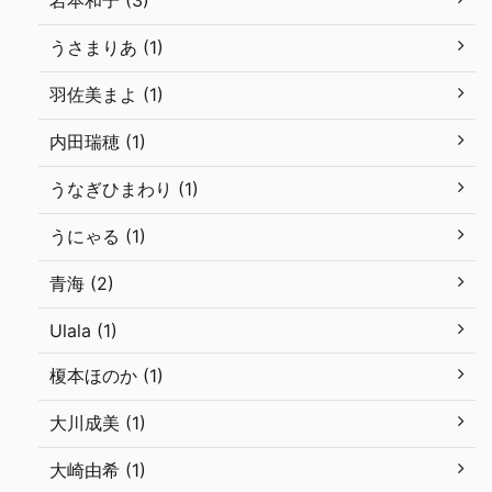
岩本和子 (3)
うさまりあ (1)
羽佐美まよ (1)
内田瑞穂 (1)
うなぎひまわり (1)
うにゃる (1)
青海 (2)
Ulala (1)
榎本ほのか (1)
大川成美 (1)
大崎由希 (1)