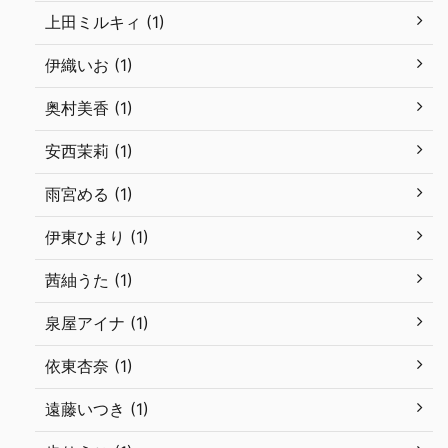
上田ミルキィ (1)
伊織いお (1)
奥村美香 (1)
安西茉莉 (1)
雨宮める (1)
伊東ひまり (1)
茜紬うた (1)
泉屋アイナ (1)
依東杏奈 (1)
遠藤いつき (1)