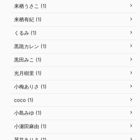
来栖うさこ (1)
来栖有紀 (1)
くるみ (1)
黒跪カレン (1)
黒田みこ (1)
光月樹里 (1)
小梅ありさ (1)
coco (1)
小島みゆ (1)
小瀬田麻由 (1)
琴井ありさ (1)