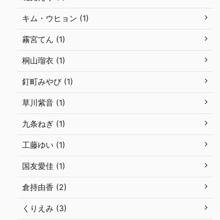
キム・ウヒョン (1)
霧宮てん (1)
桐山瑠衣 (1)
釘町みやび (1)
草川紫音 (1)
九条ねぎ (1)
工藤ゆい (1)
国友愛佳 (1)
倉持由香 (2)
くりえみ (3)