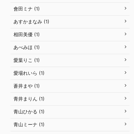
會田ミナ (1)
あすかまなみ (1)
相田美優 (1)
あべみほ (1)
愛葉りこ (1)
愛場れいら (1)
蒼井まや (1)
青井まりん (1)
青山ひかる (1)
青山ミーナ (1)