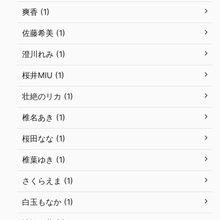
爽香 (1)
佐藤希美 (1)
澄川れみ (1)
桜井MIU (1)
壮絶のリカ (1)
椎名あき (1)
桜田なな (1)
椎葉ゆき (1)
さくらえま (1)
白玉もなか (1)