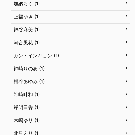
加納ろく (1)
上福ゆき (1)
神谷麻美 (1)
河合風花 (1)
カン・インギョン (1)
神崎りのあ (1)
柑谷あゆみ (1)
希崎叶和 (1)
岸明日香 (1)
木嶋ゆり (1)
北見えり (1)