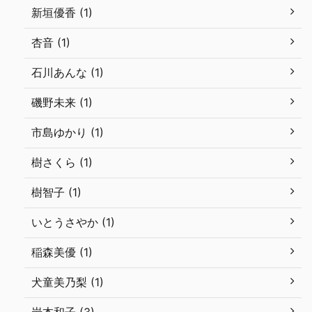
新垣優香 (1)
杏音 (1)
石川あんな (1)
磯野未来 (1)
市島ゆかり (1)
樹さくら (1)
樹智子 (1)
いとうさやか (1)
稲森美優 (1)
犬童美乃梨 (1)