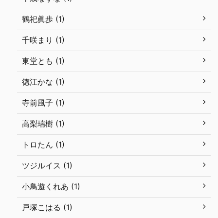
鶴祀眞歩 (1)
千咲まり (1)
東堂とも (1)
徳江かな (1)
寺前風子 (1)
高梨瑞樹 (1)
トロたん (1)
ツジルイス (1)
小鳥遊くれあ (1)
戸塚こはる (1)