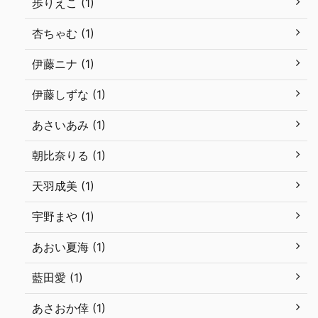
歩りえこ (1)
杏ちゃむ (1)
伊藤ニナ (1)
伊藤しずな (1)
あさいあみ (1)
朝比奈りる (1)
天羽成美 (1)
宇野まや (1)
あおい夏海 (1)
藍田愛 (1)
あさおか倖 (1)