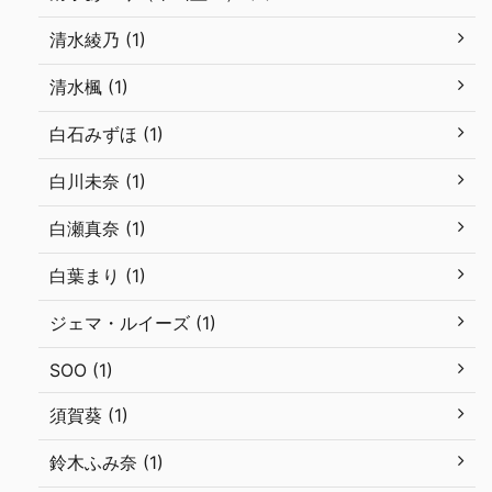
清水綾乃 (1)
清水楓 (1)
白石みずほ (1)
白川未奈 (1)
白瀬真奈 (1)
白葉まり (1)
ジェマ・ルイーズ (1)
SOO (1)
須賀葵 (1)
鈴木ふみ奈 (1)