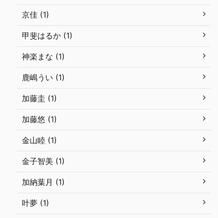
京佳 (1)
甲斐はるか (1)
神楽まな (1)
鹿嶋うい (1)
加藤圭 (1)
加藤悠 (1)
金山睦 (1)
金子智美 (1)
加納葉月 (1)
叶夢 (1)