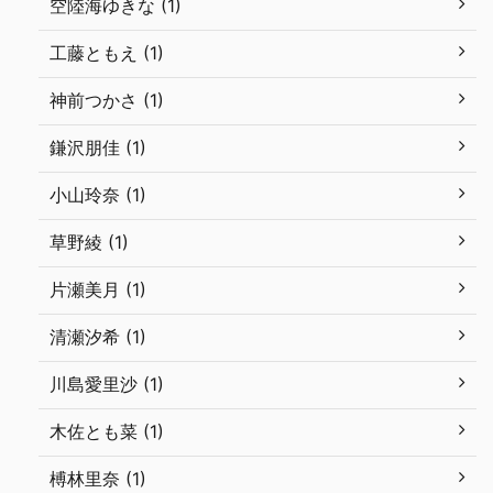
空陸海ゆきな (1)
工藤ともえ (1)
神前つかさ (1)
鎌沢朋佳 (1)
小山玲奈 (1)
草野綾 (1)
片瀬美月 (1)
清瀬汐希 (1)
川島愛里沙 (1)
木佐とも菜 (1)
榑林里奈 (1)