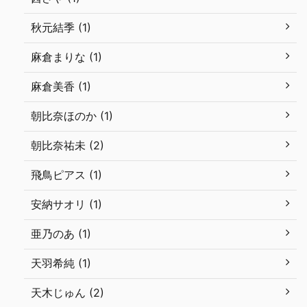
秋元結季 (1)
麻倉まりな (1)
麻倉美香 (1)
朝比奈ほのか (1)
朝比奈祐未 (2)
飛鳥ピアス (1)
安納サオリ (1)
亜乃のあ (1)
天羽希純 (1)
天木じゅん (2)