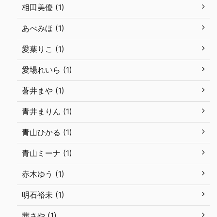
相田美優 (1)
あべみほ (1)
愛葉りこ (1)
愛場れいら (1)
蒼井まや (1)
青井まりん (1)
青山ひかる (1)
青山ミーナ (1)
赤木ゆう (1)
明石裕未 (1)
茜さや (1)