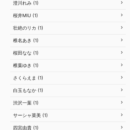
澄川れみ (1)
桜井MIU (1)
壮絶のリカ (1)
椎名あき (1)
桜田なな (1)
椎葉ゆき (1)
さくらえま (1)
白玉もなか (1)
渋沢一葉 (1)
サーシャ菜美 (1)
四宮由貴 (1)