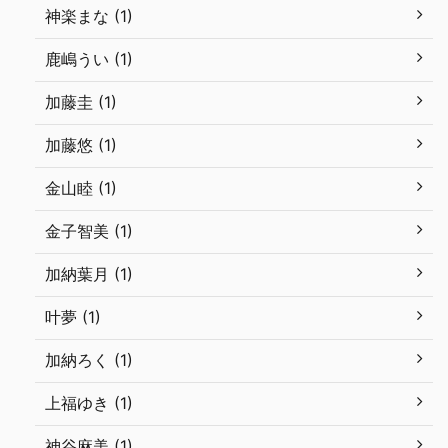
神楽まな (1)
鹿嶋うい (1)
加藤圭 (1)
加藤悠 (1)
金山睦 (1)
金子智美 (1)
加納葉月 (1)
叶夢 (1)
加納ろく (1)
上福ゆき (1)
神谷麻美 (1)