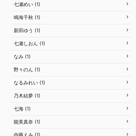
七瀬めい (1)
鳴海千秋 (1)
新田ゆう (1)
七瀬しおん (1)
なみ (1)
野々のん (1)
なるみれい (1)
乃木結夢 (1)
七海 (1)
能美真奈 (1)
内藤えみ (1)