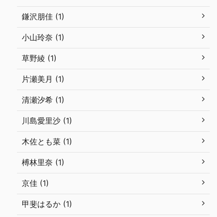
鎌沢朋佳 (1)
小山玲奈 (1)
草野綾 (1)
片瀬美月 (1)
清瀬汐希 (1)
川島愛里沙 (1)
木佐とも菜 (1)
榑林里奈 (1)
京佳 (1)
甲斐はるか (1)