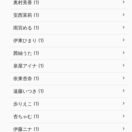
奥村美香 (1)
安西茉莉 (1)
雨宮める (1)
伊東ひまり (1)
茜紬うた (1)
泉屋アイナ (1)
依東杏奈 (1)
遠藤いつき (1)
歩りえこ (1)
杏ちゃむ (1)
伊藤ニナ (1)