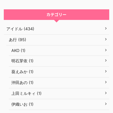
カテゴリー
アイドル (434)
あ行 (95)
AKO (1)
明石芽依 (1)
葵えみか (1)
沖田あの (1)
上田ミルキィ (1)
伊織いお (1)