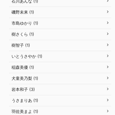
石川あんな (1)
磯野未来 (1)
市島ゆかり (1)
樹さくら (1)
樹智子 (1)
いとうさやか (1)
稲森美優 (1)
犬童美乃梨 (1)
岩本和子 (3)
うさまりあ (1)
羽佐美まよ (1)