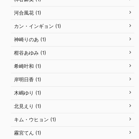
河合風花 (1)
カン・インギョン (1)
神崎りのあ (1)
柑谷あゆみ (1)
希崎叶和 (1)
岸明日香 (1)
木嶋ゆり (1)
北見えり (1)
キム・ウヒョン (1)
霧宮てん (1)