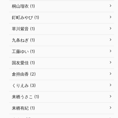
桐山瑠衣 (1)
釘町みやび (1)
草川紫音 (1)
九条ねぎ (1)
工藤ゆい (1)
国友愛佳 (1)
倉持由香 (2)
くりえみ (3)
来栖うさこ (1)
来栖有紀 (1)