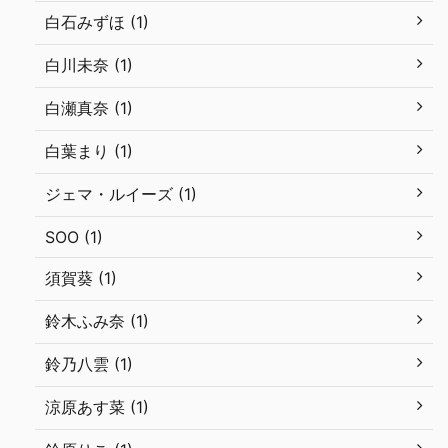
白石みずほ (1)
白川未奈 (1)
白瀬真奈 (1)
白葉まり (1)
ジェマ・ルイーズ (1)
SOO (1)
須賀葵 (1)
鈴木ふみ奈 (1)
鈴乃八雲 (1)
涼原あす菜 (1)