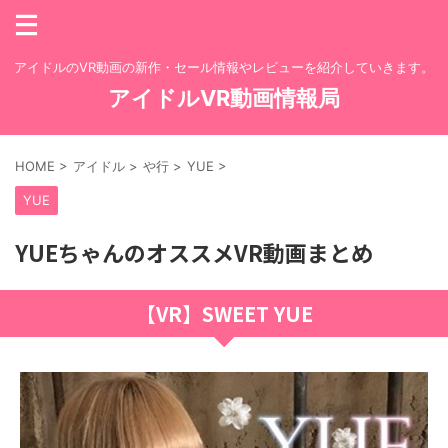
アイドルのVR動画の新作・セール情報やレビューを紹介していきます。
アイドルVR動画情報局
HOME
>
アイドル
>
や行
>
YUE
>
YUE
YUEちゃんのオススメVR動画まとめ
【VR】SWEET YUE