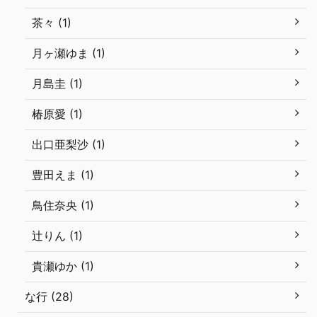
茶々 (1)
月ヶ瀬ゆま (1)
月島圭 (1)
椿原愛 (1)
出口亜梨沙 (1)
豊田えま (1)
鳥住奈央 (1)
辻りん (1)
貴瀬ゆか (1)
な行 (28)