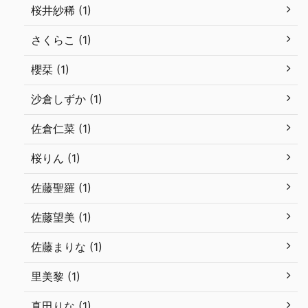
桜井紗稀 (1)
さくらこ (1)
櫻栞 (1)
沙倉しずか (1)
佐倉仁菜 (1)
桜りん (1)
佐藤聖羅 (1)
佐藤望美 (1)
佐藤まりな (1)
里美黎 (1)
真田りな (1)