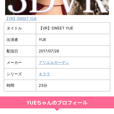
【VR】SWEET YUE
タイトル
【VR】SWEET YUE
出演者
YUE
配信日
2017/07/28
メーカー
アリエルガーデン
シリーズ
キララ
時間
23分
YUEちゃんのプロフィール