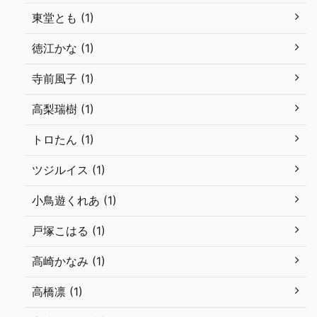
東堂とも (1)
徳江かな (1)
寺前風子 (1)
高梨瑞樹 (1)
トロたん (1)
ツジルイス (1)
小鳥遊くれあ (1)
戸塚こはる (1)
高崎かなみ (1)
高橋凛 (1)