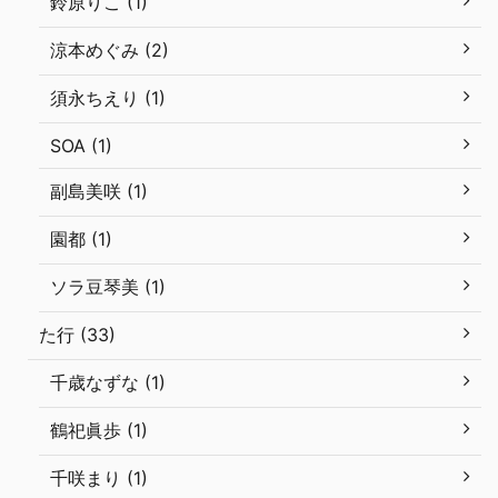
鈴原りこ (1)
涼本めぐみ (2)
須永ちえり (1)
SOA (1)
副島美咲 (1)
園都 (1)
ソラ豆琴美 (1)
た行 (33)
千歳なずな (1)
鶴祀眞歩 (1)
千咲まり (1)