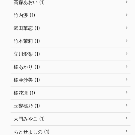
高森あおい (1)
竹内渉 (1)
武田華恋 (1)
竹本茉莉 (1)
立川愛梨 (1)
橘あかり (1)
橘亜沙美 (1)
橘花凛 (1)
玉響桃乃 (1)
大門みやこ (1)
ちとせよしの (1)