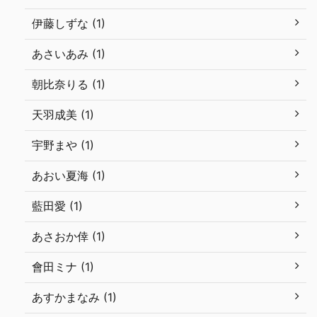
伊藤しずな (1)
あさいあみ (1)
朝比奈りる (1)
天羽成美 (1)
宇野まや (1)
あおい夏海 (1)
藍田愛 (1)
あさおか倖 (1)
會田ミナ (1)
あすかまなみ (1)