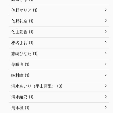
佐野マリア (1)
佐野礼奈 (1)
佐山彩香 (1)
椎名まお (1)
志崎ひなた (1)
柴咲凛 (1)
嶋村瞳 (1)
清水あいり（平山藍里） (3)
清水綾乃 (1)
清水楓 (1)